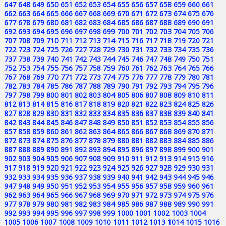
647
648
649
650
651
652
653
654
655
656
657
658
659
660
661
662
663
664
665
666
667
668
669
670
671
672
673
674
675
676
677
678
679
680
681
682
683
684
685
686
687
688
689
690
691
692
693
694
695
696
697
698
699
700
701
702
703
704
705
706
707
708
709
710
711
712
713
714
715
716
717
718
719
720
721
722
723
724
725
726
727
728
729
730
731
732
733
734
735
736
737
738
739
740
741
742
743
744
745
746
747
748
749
750
751
752
753
754
755
756
757
758
759
760
761
762
763
764
765
766
767
768
769
770
771
772
773
774
775
776
777
778
779
780
781
782
783
784
785
786
787
788
789
790
791
792
793
794
795
796
797
798
799
800
801
802
803
804
805
806
807
808
809
810
811
812
813
814
815
816
817
818
819
820
821
822
823
824
825
826
827
828
829
830
831
832
833
834
835
836
837
838
839
840
841
842
843
844
845
846
847
848
849
850
851
852
853
854
855
856
857
858
859
860
861
862
863
864
865
866
867
868
869
870
871
872
873
874
875
876
877
878
879
880
881
882
883
884
885
886
887
888
889
890
891
892
893
894
895
896
897
898
899
900
901
902
903
904
905
906
907
908
909
910
911
912
913
914
915
916
917
918
919
920
921
922
923
924
925
926
927
928
929
930
931
932
933
934
935
936
937
938
939
940
941
942
943
944
945
946
947
948
949
950
951
952
953
954
955
956
957
958
959
960
961
962
963
964
965
966
967
968
969
970
971
972
973
974
975
976
977
978
979
980
981
982
983
984
985
986
987
988
989
990
991
992
993
994
995
996
997
998
999
1000
1001
1002
1003
1004
1005
1006
1007
1008
1009
1010
1011
1012
1013
1014
1015
1016