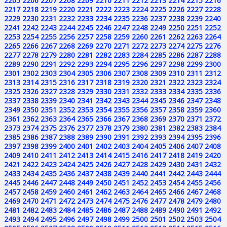
2205
2206
2207
2208
2209
2210
2211
2212
2213
2214
2215
2216
2217
2218
2219
2220
2221
2222
2223
2224
2225
2226
2227
2228
2229
2230
2231
2232
2233
2234
2235
2236
2237
2238
2239
2240
2241
2242
2243
2244
2245
2246
2247
2248
2249
2250
2251
2252
2253
2254
2255
2256
2257
2258
2259
2260
2261
2262
2263
2264
2265
2266
2267
2268
2269
2270
2271
2272
2273
2274
2275
2276
2277
2278
2279
2280
2281
2282
2283
2284
2285
2286
2287
2288
2289
2290
2291
2292
2293
2294
2295
2296
2297
2298
2299
2300
2301
2302
2303
2304
2305
2306
2307
2308
2309
2310
2311
2312
2313
2314
2315
2316
2317
2318
2319
2320
2321
2322
2323
2324
2325
2326
2327
2328
2329
2330
2331
2332
2333
2334
2335
2336
2337
2338
2339
2340
2341
2342
2343
2344
2345
2346
2347
2348
2349
2350
2351
2352
2353
2354
2355
2356
2357
2358
2359
2360
2361
2362
2363
2364
2365
2366
2367
2368
2369
2370
2371
2372
2373
2374
2375
2376
2377
2378
2379
2380
2381
2382
2383
2384
2385
2386
2387
2388
2389
2390
2391
2392
2393
2394
2395
2396
2397
2398
2399
2400
2401
2402
2403
2404
2405
2406
2407
2408
2409
2410
2411
2412
2413
2414
2415
2416
2417
2418
2419
2420
2421
2422
2423
2424
2425
2426
2427
2428
2429
2430
2431
2432
2433
2434
2435
2436
2437
2438
2439
2440
2441
2442
2443
2444
2445
2446
2447
2448
2449
2450
2451
2452
2453
2454
2455
2456
2457
2458
2459
2460
2461
2462
2463
2464
2465
2466
2467
2468
2469
2470
2471
2472
2473
2474
2475
2476
2477
2478
2479
2480
2481
2482
2483
2484
2485
2486
2487
2488
2489
2490
2491
2492
2493
2494
2495
2496
2497
2498
2499
2500
2501
2502
2503
2504