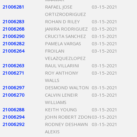
21006281
RAFAEL JOSE
03-15-2021
ORTIZRODRIGUEZ
21006283
ROHAN D RILEY
03-15-2021
21006268
JANIRA RODRIGUEZ
03-15-2021
21006290
CRUCITA SANCHEZ
03-15-2021
21006282
PAMELA VARGAS
03-15-2021
21006264
FROILAN
03-15-2021
VELAZQUEZLOPEZ
21006263
RAUL VILLARINI
03-15-2021
21006271
ROY ANTHONY
03-15-2021
WALLS
21006297
DESMOND WALTON
03-15-2021
21006270
CALVIN LENEIR
03-15-2021
WILLIAMS
21006288
KEITH YOUNG
03-15-2021
21006294
JOHN ROBERT ZDON
03-15-2021
21006292
RODNEY DESHAWN
03-15-2021
ALEXIS