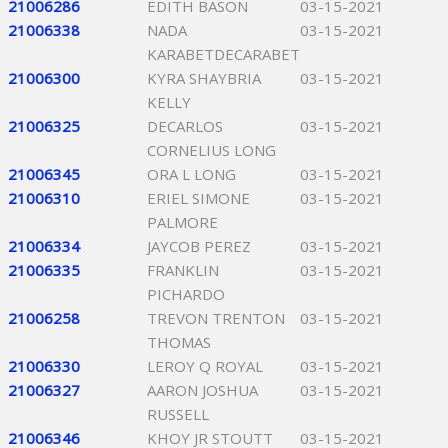
21006286
EDITH BASON
03-15-2021
21006338
NADA
03-15-2021
KARABETDECARABET
21006300
KYRA SHAYBRIA
03-15-2021
KELLY
21006325
DECARLOS
03-15-2021
CORNELIUS LONG
21006345
ORA L LONG
03-15-2021
21006310
ERIEL SIMONE
03-15-2021
PALMORE
21006334
JAYCOB PEREZ
03-15-2021
21006335
FRANKLIN
03-15-2021
PICHARDO
21006258
TREVON TRENTON
03-15-2021
THOMAS
21006330
LEROY Q ROYAL
03-15-2021
21006327
AARON JOSHUA
03-15-2021
RUSSELL
21006346
KHOY JR STOUTT
03-15-2021