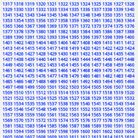
1317
1318
1319
1320
1321
1322
1323
1324
1325
1326
1327
1328
1329
1330
1331
1332
1333
1334
1335
1336
1337
1338
1339
1340
1341
1342
1343
1344
1345
1346
1347
1348
1349
1350
1351
1352
1353
1354
1355
1356
1357
1358
1359
1360
1361
1362
1363
1364
1365
1366
1367
1368
1369
1370
1371
1372
1373
1374
1375
1376
1377
1378
1379
1380
1381
1382
1383
1384
1385
1386
1387
1388
1389
1390
1391
1392
1393
1394
1395
1396
1397
1398
1399
1400
1401
1402
1403
1404
1405
1406
1407
1408
1409
1410
1411
1412
1413
1414
1415
1416
1417
1418
1419
1420
1421
1422
1423
1424
1425
1426
1427
1428
1429
1430
1431
1432
1433
1434
1435
1436
1437
1438
1439
1440
1441
1442
1443
1444
1445
1446
1447
1448
1449
1450
1451
1452
1453
1454
1455
1456
1457
1458
1459
1460
1461
1462
1463
1464
1465
1466
1467
1468
1469
1470
1471
1472
1473
1474
1475
1476
1477
1478
1479
1480
1481
1482
1483
1484
1485
1486
1487
1488
1489
1490
1491
1492
1493
1494
1495
1496
1497
1498
1499
1500
1501
1502
1503
1504
1505
1506
1507
1508
1509
1510
1511
1512
1513
1514
1515
1516
1517
1518
1519
1520
1521
1522
1523
1524
1525
1526
1527
1528
1529
1530
1531
1532
1533
1534
1535
1536
1537
1538
1539
1540
1541
1542
1543
1544
1545
1546
1547
1548
1549
1550
1551
1552
1553
1554
1555
1556
1557
1558
1559
1560
1561
1562
1563
1564
1565
1566
1567
1568
1569
1570
1571
1572
1573
1574
1575
1576
1577
1578
1579
1580
1581
1582
1583
1584
1585
1586
1587
1588
1589
1590
1591
1592
1593
1594
1595
1596
1597
1598
1599
1600
1601
1602
1603
1604
1605
1606
1607
1608
1609
1610
1611
1612
1613
1614
1615
1616