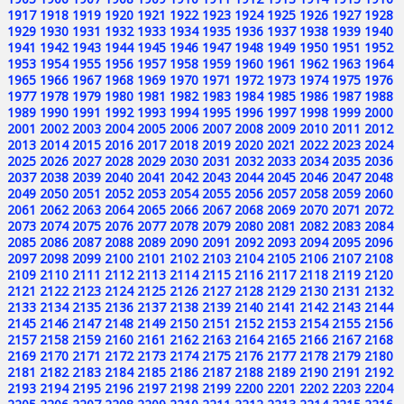
1917
1918
1919
1920
1921
1922
1923
1924
1925
1926
1927
1928
1929
1930
1931
1932
1933
1934
1935
1936
1937
1938
1939
1940
1941
1942
1943
1944
1945
1946
1947
1948
1949
1950
1951
1952
1953
1954
1955
1956
1957
1958
1959
1960
1961
1962
1963
1964
1965
1966
1967
1968
1969
1970
1971
1972
1973
1974
1975
1976
1977
1978
1979
1980
1981
1982
1983
1984
1985
1986
1987
1988
1989
1990
1991
1992
1993
1994
1995
1996
1997
1998
1999
2000
2001
2002
2003
2004
2005
2006
2007
2008
2009
2010
2011
2012
2013
2014
2015
2016
2017
2018
2019
2020
2021
2022
2023
2024
2025
2026
2027
2028
2029
2030
2031
2032
2033
2034
2035
2036
2037
2038
2039
2040
2041
2042
2043
2044
2045
2046
2047
2048
2049
2050
2051
2052
2053
2054
2055
2056
2057
2058
2059
2060
2061
2062
2063
2064
2065
2066
2067
2068
2069
2070
2071
2072
2073
2074
2075
2076
2077
2078
2079
2080
2081
2082
2083
2084
2085
2086
2087
2088
2089
2090
2091
2092
2093
2094
2095
2096
2097
2098
2099
2100
2101
2102
2103
2104
2105
2106
2107
2108
2109
2110
2111
2112
2113
2114
2115
2116
2117
2118
2119
2120
2121
2122
2123
2124
2125
2126
2127
2128
2129
2130
2131
2132
2133
2134
2135
2136
2137
2138
2139
2140
2141
2142
2143
2144
2145
2146
2147
2148
2149
2150
2151
2152
2153
2154
2155
2156
2157
2158
2159
2160
2161
2162
2163
2164
2165
2166
2167
2168
2169
2170
2171
2172
2173
2174
2175
2176
2177
2178
2179
2180
2181
2182
2183
2184
2185
2186
2187
2188
2189
2190
2191
2192
2193
2194
2195
2196
2197
2198
2199
2200
2201
2202
2203
2204