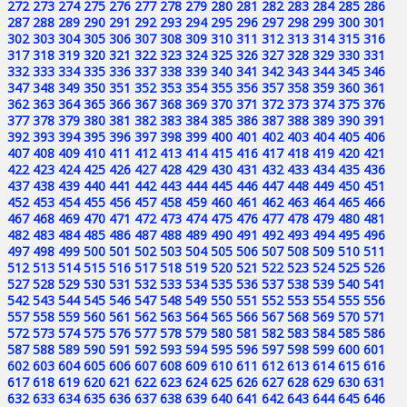
272
273
274
275
276
277
278
279
280
281
282
283
284
285
286
287
288
289
290
291
292
293
294
295
296
297
298
299
300
301
302
303
304
305
306
307
308
309
310
311
312
313
314
315
316
317
318
319
320
321
322
323
324
325
326
327
328
329
330
331
332
333
334
335
336
337
338
339
340
341
342
343
344
345
346
347
348
349
350
351
352
353
354
355
356
357
358
359
360
361
362
363
364
365
366
367
368
369
370
371
372
373
374
375
376
377
378
379
380
381
382
383
384
385
386
387
388
389
390
391
392
393
394
395
396
397
398
399
400
401
402
403
404
405
406
407
408
409
410
411
412
413
414
415
416
417
418
419
420
421
422
423
424
425
426
427
428
429
430
431
432
433
434
435
436
437
438
439
440
441
442
443
444
445
446
447
448
449
450
451
452
453
454
455
456
457
458
459
460
461
462
463
464
465
466
467
468
469
470
471
472
473
474
475
476
477
478
479
480
481
482
483
484
485
486
487
488
489
490
491
492
493
494
495
496
497
498
499
500
501
502
503
504
505
506
507
508
509
510
511
512
513
514
515
516
517
518
519
520
521
522
523
524
525
526
527
528
529
530
531
532
533
534
535
536
537
538
539
540
541
542
543
544
545
546
547
548
549
550
551
552
553
554
555
556
557
558
559
560
561
562
563
564
565
566
567
568
569
570
571
572
573
574
575
576
577
578
579
580
581
582
583
584
585
586
587
588
589
590
591
592
593
594
595
596
597
598
599
600
601
602
603
604
605
606
607
608
609
610
611
612
613
614
615
616
617
618
619
620
621
622
623
624
625
626
627
628
629
630
631
632
633
634
635
636
637
638
639
640
641
642
643
644
645
646