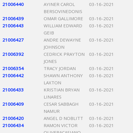
21006440
AYINER CAROL
03-16-2021
BERSOVINEDONIS
21006439
OMAR GALLIMORE
03-16-2021
21006443
WILLIAM EDWARD
03-16-2021
GEIB
21006427
ANDRE DEWAYNE
03-16-2021
JOHNSON
21006392
CEDRICK PRAYTON
03-16-2021
JONES
21006354
TRACY JORDAN
03-16-2021
21006442
SHAWN ANTHONY
03-16-2021
LAXTON
21006433
KRISTIAN BRYAN
03-16-2021
LINARES
21006409
CESAR SABBAGH
03-16-2021
NAMUR
21006420
ANGEL D NOBLITT
03-16-2021
21006434
RAMON VICTOR
03-16-2021
OLIVERACASIANO