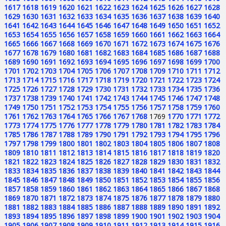
1617
1618
1619
1620
1621
1622
1623
1624
1625
1626
1627
1628
1629
1630
1631
1632
1633
1634
1635
1636
1637
1638
1639
1640
1641
1642
1643
1644
1645
1646
1647
1648
1649
1650
1651
1652
1653
1654
1655
1656
1657
1658
1659
1660
1661
1662
1663
1664
1665
1666
1667
1668
1669
1670
1671
1672
1673
1674
1675
1676
1677
1678
1679
1680
1681
1682
1683
1684
1685
1686
1687
1688
1689
1690
1691
1692
1693
1694
1695
1696
1697
1698
1699
1700
1701
1702
1703
1704
1705
1706
1707
1708
1709
1710
1711
1712
1713
1714
1715
1716
1717
1718
1719
1720
1721
1722
1723
1724
1725
1726
1727
1728
1729
1730
1731
1732
1733
1734
1735
1736
1737
1738
1739
1740
1741
1742
1743
1744
1745
1746
1747
1748
1749
1750
1751
1752
1753
1754
1755
1756
1757
1758
1759
1760
1761
1762
1763
1764
1765
1766
1767
1768
1769
1770
1771
1772
1773
1774
1775
1776
1777
1778
1779
1780
1781
1782
1783
1784
1785
1786
1787
1788
1789
1790
1791
1792
1793
1794
1795
1796
1797
1798
1799
1800
1801
1802
1803
1804
1805
1806
1807
1808
1809
1810
1811
1812
1813
1814
1815
1816
1817
1818
1819
1820
1821
1822
1823
1824
1825
1826
1827
1828
1829
1830
1831
1832
1833
1834
1835
1836
1837
1838
1839
1840
1841
1842
1843
1844
1845
1846
1847
1848
1849
1850
1851
1852
1853
1854
1855
1856
1857
1858
1859
1860
1861
1862
1863
1864
1865
1866
1867
1868
1869
1870
1871
1872
1873
1874
1875
1876
1877
1878
1879
1880
1881
1882
1883
1884
1885
1886
1887
1888
1889
1890
1891
1892
1893
1894
1895
1896
1897
1898
1899
1900
1901
1902
1903
1904
1905
1906
1907
1908
1909
1910
1911
1912
1913
1914
1915
1916