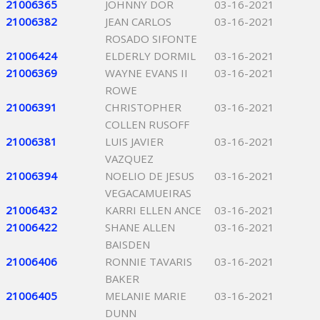
21006365
JOHNNY DOR
03-16-2021
21006382
JEAN CARLOS
03-16-2021
ROSADO SIFONTE
21006424
ELDERLY DORMIL
03-16-2021
21006369
WAYNE EVANS II
03-16-2021
ROWE
21006391
CHRISTOPHER
03-16-2021
COLLEN RUSOFF
21006381
LUIS JAVIER
03-16-2021
VAZQUEZ
21006394
NOELIO DE JESUS
03-16-2021
VEGACAMUEIRAS
21006432
KARRI ELLEN ANCE
03-16-2021
21006422
SHANE ALLEN
03-16-2021
BAISDEN
21006406
RONNIE TAVARIS
03-16-2021
BAKER
21006405
MELANIE MARIE
03-16-2021
DUNN