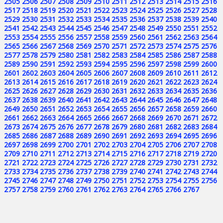
2505
2506
2507
2508
2509
2510
2511
2512
2513
2514
2515
2516
2517
2518
2519
2520
2521
2522
2523
2524
2525
2526
2527
2528
2529
2530
2531
2532
2533
2534
2535
2536
2537
2538
2539
2540
2541
2542
2543
2544
2545
2546
2547
2548
2549
2550
2551
2552
2553
2554
2555
2556
2557
2558
2559
2560
2561
2562
2563
2564
2565
2566
2567
2568
2569
2570
2571
2572
2573
2574
2575
2576
2577
2578
2579
2580
2581
2582
2583
2584
2585
2586
2587
2588
2589
2590
2591
2592
2593
2594
2595
2596
2597
2598
2599
2600
2601
2602
2603
2604
2605
2606
2607
2608
2609
2610
2611
2612
2613
2614
2615
2616
2617
2618
2619
2620
2621
2622
2623
2624
2625
2626
2627
2628
2629
2630
2631
2632
2633
2634
2635
2636
2637
2638
2639
2640
2641
2642
2643
2644
2645
2646
2647
2648
2649
2650
2651
2652
2653
2654
2655
2656
2657
2658
2659
2660
2661
2662
2663
2664
2665
2666
2667
2668
2669
2670
2671
2672
2673
2674
2675
2676
2677
2678
2679
2680
2681
2682
2683
2684
2685
2686
2687
2688
2689
2690
2691
2692
2693
2694
2695
2696
2697
2698
2699
2700
2701
2702
2703
2704
2705
2706
2707
2708
2709
2710
2711
2712
2713
2714
2715
2716
2717
2718
2719
2720
2721
2722
2723
2724
2725
2726
2727
2728
2729
2730
2731
2732
2733
2734
2735
2736
2737
2738
2739
2740
2741
2742
2743
2744
2745
2746
2747
2748
2749
2750
2751
2752
2753
2754
2755
2756
2757
2758
2759
2760
2761
2762
2763
2764
2765
2766
2767