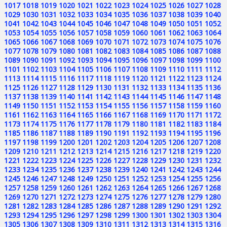
1017
1018
1019
1020
1021
1022
1023
1024
1025
1026
1027
1028
1029
1030
1031
1032
1033
1034
1035
1036
1037
1038
1039
1040
1041
1042
1043
1044
1045
1046
1047
1048
1049
1050
1051
1052
1053
1054
1055
1056
1057
1058
1059
1060
1061
1062
1063
1064
1065
1066
1067
1068
1069
1070
1071
1072
1073
1074
1075
1076
1077
1078
1079
1080
1081
1082
1083
1084
1085
1086
1087
1088
1089
1090
1091
1092
1093
1094
1095
1096
1097
1098
1099
1100
1101
1102
1103
1104
1105
1106
1107
1108
1109
1110
1111
1112
1113
1114
1115
1116
1117
1118
1119
1120
1121
1122
1123
1124
1125
1126
1127
1128
1129
1130
1131
1132
1133
1134
1135
1136
1137
1138
1139
1140
1141
1142
1143
1144
1145
1146
1147
1148
1149
1150
1151
1152
1153
1154
1155
1156
1157
1158
1159
1160
1161
1162
1163
1164
1165
1166
1167
1168
1169
1170
1171
1172
1173
1174
1175
1176
1177
1178
1179
1180
1181
1182
1183
1184
1185
1186
1187
1188
1189
1190
1191
1192
1193
1194
1195
1196
1197
1198
1199
1200
1201
1202
1203
1204
1205
1206
1207
1208
1209
1210
1211
1212
1213
1214
1215
1216
1217
1218
1219
1220
1221
1222
1223
1224
1225
1226
1227
1228
1229
1230
1231
1232
1233
1234
1235
1236
1237
1238
1239
1240
1241
1242
1243
1244
1245
1246
1247
1248
1249
1250
1251
1252
1253
1254
1255
1256
1257
1258
1259
1260
1261
1262
1263
1264
1265
1266
1267
1268
1269
1270
1271
1272
1273
1274
1275
1276
1277
1278
1279
1280
1281
1282
1283
1284
1285
1286
1287
1288
1289
1290
1291
1292
1293
1294
1295
1296
1297
1298
1299
1300
1301
1302
1303
1304
1305
1306
1307
1308
1309
1310
1311
1312
1313
1314
1315
1316