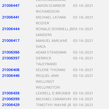
21006447
LAVON SCARBOR
03-16-2021
RICHARDSON
21006441
MICHAEL LATARA
03-16-2021
ROZIER
21006444
RONALD DONNELL JR
03-16-2021
SANDERS
21006417
MANUEL AMILKAR
03-16-2021
SIACA
21006386
ADAM STEADMAN
03-16-2021
21006397
DERRICK
03-16-2021
TALEYRAND
21006408
SELENE THOMAS
03-16-2021
21006446
REQUEL ANN
03-16-2021
WELLINGT
WELLINGTON
21006438
LEKRELL D BRUNER
03-16-2021
21006399
MICHAEL CARAWYAY
03-16-2021
21006429
TIMOTHY WAYNE JR
03-16-2021