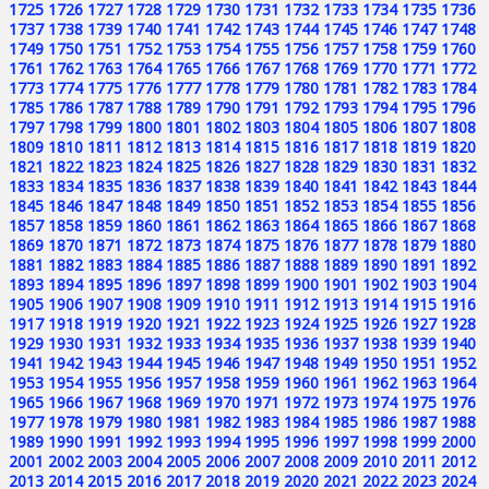
1725
1726
1727
1728
1729
1730
1731
1732
1733
1734
1735
1736
1737
1738
1739
1740
1741
1742
1743
1744
1745
1746
1747
1748
1749
1750
1751
1752
1753
1754
1755
1756
1757
1758
1759
1760
1761
1762
1763
1764
1765
1766
1767
1768
1769
1770
1771
1772
1773
1774
1775
1776
1777
1778
1779
1780
1781
1782
1783
1784
1785
1786
1787
1788
1789
1790
1791
1792
1793
1794
1795
1796
1797
1798
1799
1800
1801
1802
1803
1804
1805
1806
1807
1808
1809
1810
1811
1812
1813
1814
1815
1816
1817
1818
1819
1820
1821
1822
1823
1824
1825
1826
1827
1828
1829
1830
1831
1832
1833
1834
1835
1836
1837
1838
1839
1840
1841
1842
1843
1844
1845
1846
1847
1848
1849
1850
1851
1852
1853
1854
1855
1856
1857
1858
1859
1860
1861
1862
1863
1864
1865
1866
1867
1868
1869
1870
1871
1872
1873
1874
1875
1876
1877
1878
1879
1880
1881
1882
1883
1884
1885
1886
1887
1888
1889
1890
1891
1892
1893
1894
1895
1896
1897
1898
1899
1900
1901
1902
1903
1904
1905
1906
1907
1908
1909
1910
1911
1912
1913
1914
1915
1916
1917
1918
1919
1920
1921
1922
1923
1924
1925
1926
1927
1928
1929
1930
1931
1932
1933
1934
1935
1936
1937
1938
1939
1940
1941
1942
1943
1944
1945
1946
1947
1948
1949
1950
1951
1952
1953
1954
1955
1956
1957
1958
1959
1960
1961
1962
1963
1964
1965
1966
1967
1968
1969
1970
1971
1972
1973
1974
1975
1976
1977
1978
1979
1980
1981
1982
1983
1984
1985
1986
1987
1988
1989
1990
1991
1992
1993
1994
1995
1996
1997
1998
1999
2000
2001
2002
2003
2004
2005
2006
2007
2008
2009
2010
2011
2012
2013
2014
2015
2016
2017
2018
2019
2020
2021
2022
2023
2024