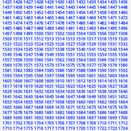
1425
1426
1427
1428
1429
1430
1431
1432
1433
1434
1435
1436
1437
1438
1439
1440
1441
1442
1443
1444
1445
1446
1447
1448
1449
1450
1451
1452
1453
1454
1455
1456
1457
1458
1459
1460
1461
1462
1463
1464
1465
1466
1467
1468
1469
1470
1471
1472
1473
1474
1475
1476
1477
1478
1479
1480
1481
1482
1483
1484
1485
1486
1487
1488
1489
1490
1491
1492
1493
1494
1495
1496
1497
1498
1499
1500
1501
1502
1503
1504
1505
1506
1507
1508
1509
1510
1511
1512
1513
1514
1515
1516
1517
1518
1519
1520
1521
1522
1523
1524
1525
1526
1527
1528
1529
1530
1531
1532
1533
1534
1535
1536
1537
1538
1539
1540
1541
1542
1543
1544
1545
1546
1547
1548
1549
1550
1551
1552
1553
1554
1555
1556
1557
1558
1559
1560
1561
1562
1563
1564
1565
1566
1567
1568
1569
1570
1571
1572
1573
1574
1575
1576
1577
1578
1579
1580
1581
1582
1583
1584
1585
1586
1587
1588
1589
1590
1591
1592
1593
1594
1595
1596
1597
1598
1599
1600
1601
1602
1603
1604
1605
1606
1607
1608
1609
1610
1611
1612
1613
1614
1615
1616
1617
1618
1619
1620
1621
1622
1623
1624
1625
1626
1627
1628
1629
1630
1631
1632
1633
1634
1635
1636
1637
1638
1639
1640
1641
1642
1643
1644
1645
1646
1647
1648
1649
1650
1651
1652
1653
1654
1655
1656
1657
1658
1659
1660
1661
1662
1663
1664
1665
1666
1667
1668
1669
1670
1671
1672
1673
1674
1675
1676
1677
1678
1679
1680
1681
1682
1683
1684
1685
1686
1687
1688
1689
1690
1691
1692
1693
1694
1695
1696
1697
1698
1699
1700
1701
1702
1703
1704
1705
1706
1707
1708
1709
1710
1711
1712
1713
1714
1715
1716
1717
1718
1719
1720
1721
1722
1723
1724