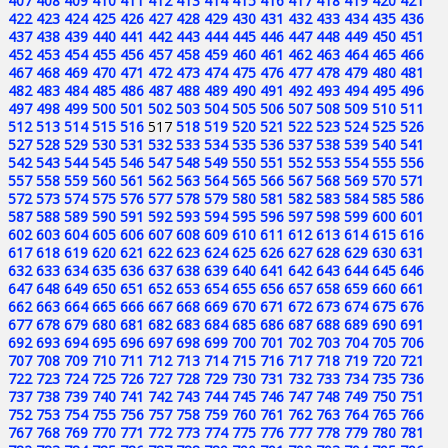
407
408
409
410
411
412
413
414
415
416
417
418
419
420
421
422
423
424
425
426
427
428
429
430
431
432
433
434
435
436
437
438
439
440
441
442
443
444
445
446
447
448
449
450
451
452
453
454
455
456
457
458
459
460
461
462
463
464
465
466
467
468
469
470
471
472
473
474
475
476
477
478
479
480
481
482
483
484
485
486
487
488
489
490
491
492
493
494
495
496
497
498
499
500
501
502
503
504
505
506
507
508
509
510
511
512
513
514
515
516
517
518
519
520
521
522
523
524
525
526
527
528
529
530
531
532
533
534
535
536
537
538
539
540
541
542
543
544
545
546
547
548
549
550
551
552
553
554
555
556
557
558
559
560
561
562
563
564
565
566
567
568
569
570
571
572
573
574
575
576
577
578
579
580
581
582
583
584
585
586
587
588
589
590
591
592
593
594
595
596
597
598
599
600
601
602
603
604
605
606
607
608
609
610
611
612
613
614
615
616
617
618
619
620
621
622
623
624
625
626
627
628
629
630
631
632
633
634
635
636
637
638
639
640
641
642
643
644
645
646
647
648
649
650
651
652
653
654
655
656
657
658
659
660
661
662
663
664
665
666
667
668
669
670
671
672
673
674
675
676
677
678
679
680
681
682
683
684
685
686
687
688
689
690
691
692
693
694
695
696
697
698
699
700
701
702
703
704
705
706
707
708
709
710
711
712
713
714
715
716
717
718
719
720
721
722
723
724
725
726
727
728
729
730
731
732
733
734
735
736
737
738
739
740
741
742
743
744
745
746
747
748
749
750
751
752
753
754
755
756
757
758
759
760
761
762
763
764
765
766
767
768
769
770
771
772
773
774
775
776
777
778
779
780
781