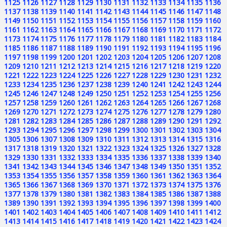
1125
1126
1127
1128
1129
1130
1131
1132
1133
1134
1135
1136
1137
1138
1139
1140
1141
1142
1143
1144
1145
1146
1147
1148
1149
1150
1151
1152
1153
1154
1155
1156
1157
1158
1159
1160
1161
1162
1163
1164
1165
1166
1167
1168
1169
1170
1171
1172
1173
1174
1175
1176
1177
1178
1179
1180
1181
1182
1183
1184
1185
1186
1187
1188
1189
1190
1191
1192
1193
1194
1195
1196
1197
1198
1199
1200
1201
1202
1203
1204
1205
1206
1207
1208
1209
1210
1211
1212
1213
1214
1215
1216
1217
1218
1219
1220
1221
1222
1223
1224
1225
1226
1227
1228
1229
1230
1231
1232
1233
1234
1235
1236
1237
1238
1239
1240
1241
1242
1243
1244
1245
1246
1247
1248
1249
1250
1251
1252
1253
1254
1255
1256
1257
1258
1259
1260
1261
1262
1263
1264
1265
1266
1267
1268
1269
1270
1271
1272
1273
1274
1275
1276
1277
1278
1279
1280
1281
1282
1283
1284
1285
1286
1287
1288
1289
1290
1291
1292
1293
1294
1295
1296
1297
1298
1299
1300
1301
1302
1303
1304
1305
1306
1307
1308
1309
1310
1311
1312
1313
1314
1315
1316
1317
1318
1319
1320
1321
1322
1323
1324
1325
1326
1327
1328
1329
1330
1331
1332
1333
1334
1335
1336
1337
1338
1339
1340
1341
1342
1343
1344
1345
1346
1347
1348
1349
1350
1351
1352
1353
1354
1355
1356
1357
1358
1359
1360
1361
1362
1363
1364
1365
1366
1367
1368
1369
1370
1371
1372
1373
1374
1375
1376
1377
1378
1379
1380
1381
1382
1383
1384
1385
1386
1387
1388
1389
1390
1391
1392
1393
1394
1395
1396
1397
1398
1399
1400
1401
1402
1403
1404
1405
1406
1407
1408
1409
1410
1411
1412
1413
1414
1415
1416
1417
1418
1419
1420
1421
1422
1423
1424