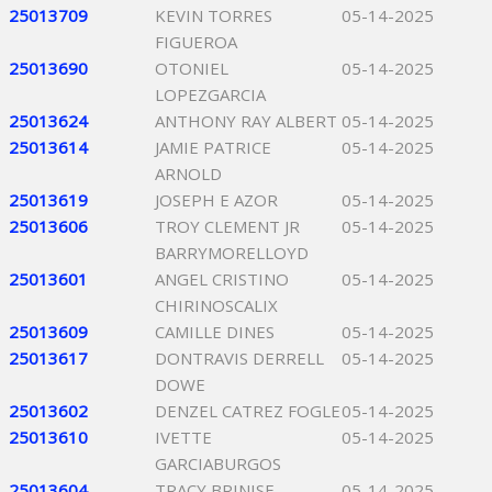
25013709
KEVIN TORRES
05-14-2025
FIGUEROA
25013690
OTONIEL
05-14-2025
LOPEZGARCIA
25013624
ANTHONY RAY ALBERT
05-14-2025
25013614
JAMIE PATRICE
05-14-2025
ARNOLD
25013619
JOSEPH E AZOR
05-14-2025
25013606
TROY CLEMENT JR
05-14-2025
BARRYMORELLOYD
25013601
ANGEL CRISTINO
05-14-2025
CHIRINOSCALIX
25013609
CAMILLE DINES
05-14-2025
25013617
DONTRAVIS DERRELL
05-14-2025
DOWE
25013602
DENZEL CATREZ FOGLE
05-14-2025
25013610
IVETTE
05-14-2025
GARCIABURGOS
25013604
TRACY BRINISE
05-14-2025