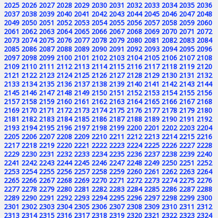
2025
2026
2027
2028
2029
2030
2031
2032
2033
2034
2035
2036
2037
2038
2039
2040
2041
2042
2043
2044
2045
2046
2047
2048
2049
2050
2051
2052
2053
2054
2055
2056
2057
2058
2059
2060
2061
2062
2063
2064
2065
2066
2067
2068
2069
2070
2071
2072
2073
2074
2075
2076
2077
2078
2079
2080
2081
2082
2083
2084
2085
2086
2087
2088
2089
2090
2091
2092
2093
2094
2095
2096
2097
2098
2099
2100
2101
2102
2103
2104
2105
2106
2107
2108
2109
2110
2111
2112
2113
2114
2115
2116
2117
2118
2119
2120
2121
2122
2123
2124
2125
2126
2127
2128
2129
2130
2131
2132
2133
2134
2135
2136
2137
2138
2139
2140
2141
2142
2143
2144
2145
2146
2147
2148
2149
2150
2151
2152
2153
2154
2155
2156
2157
2158
2159
2160
2161
2162
2163
2164
2165
2166
2167
2168
2169
2170
2171
2172
2173
2174
2175
2176
2177
2178
2179
2180
2181
2182
2183
2184
2185
2186
2187
2188
2189
2190
2191
2192
2193
2194
2195
2196
2197
2198
2199
2200
2201
2202
2203
2204
2205
2206
2207
2208
2209
2210
2211
2212
2213
2214
2215
2216
2217
2218
2219
2220
2221
2222
2223
2224
2225
2226
2227
2228
2229
2230
2231
2232
2233
2234
2235
2236
2237
2238
2239
2240
2241
2242
2243
2244
2245
2246
2247
2248
2249
2250
2251
2252
2253
2254
2255
2256
2257
2258
2259
2260
2261
2262
2263
2264
2265
2266
2267
2268
2269
2270
2271
2272
2273
2274
2275
2276
2277
2278
2279
2280
2281
2282
2283
2284
2285
2286
2287
2288
2289
2290
2291
2292
2293
2294
2295
2296
2297
2298
2299
2300
2301
2302
2303
2304
2305
2306
2307
2308
2309
2310
2311
2312
2313
2314
2315
2316
2317
2318
2319
2320
2321
2322
2323
2324