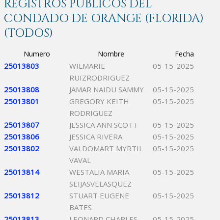
REGISTROS PÚBLICOS DEL
CONDADO DE ORANGE (FLORIDA)
(TODOS)
Numero
Nombre
Fecha
25013803
WILMARIE
05-15-2025
RUIZRODRIGUEZ
25013808
JAMAR NAIDU SAMMY
05-15-2025
25013801
GREGORY KEITH
05-15-2025
RODRIGUEZ
25013807
JESSICA ANN SCOTT
05-15-2025
25013806
JESSICA RIVERA
05-15-2025
25013802
VALDOMART MYRTIL
05-15-2025
VAVAL
25013814
WESTALIA MARIA
05-15-2025
SEIJASVELASQUEZ
25013812
STUART EUGENE
05-15-2025
BATES
25013813
LEONARD CHARLES
05-15-2025