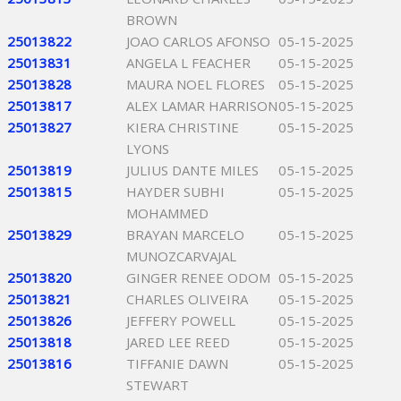
BROWN
25013822
JOAO CARLOS AFONSO
05-15-2025
25013831
ANGELA L FEACHER
05-15-2025
25013828
MAURA NOEL FLORES
05-15-2025
25013817
ALEX LAMAR HARRISON
05-15-2025
25013827
KIERA CHRISTINE
05-15-2025
LYONS
25013819
JULIUS DANTE MILES
05-15-2025
25013815
HAYDER SUBHI
05-15-2025
MOHAMMED
25013829
BRAYAN MARCELO
05-15-2025
MUNOZCARVAJAL
25013820
GINGER RENEE ODOM
05-15-2025
25013821
CHARLES OLIVEIRA
05-15-2025
25013826
JEFFERY POWELL
05-15-2025
25013818
JARED LEE REED
05-15-2025
25013816
TIFFANIE DAWN
05-15-2025
STEWART