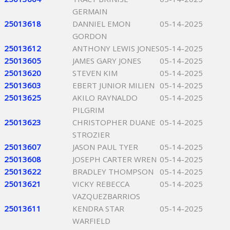
GERMAIN
25013618
DANNIEL EMON
05-14-2025
GORDON
25013612
ANTHONY LEWIS JONES
05-14-2025
25013605
JAMES GARY JONES
05-14-2025
25013620
STEVEN KIM
05-14-2025
25013603
EBERT JUNIOR MILIEN
05-14-2025
25013625
AKILO RAYNALDO
05-14-2025
PILGRIM
25013623
CHRISTOPHER DUANE
05-14-2025
STROZIER
25013607
JASON PAUL TYER
05-14-2025
25013608
JOSEPH CARTER WREN
05-14-2025
25013622
BRADLEY THOMPSON
05-14-2025
25013621
VICKY REBECCA
05-14-2025
VAZQUEZBARRIOS
25013611
KENDRA STAR
05-14-2025
WARFIELD