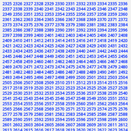
2325
2326
2327
2328
2329
2330
2331
2332
2333
2334
2335
2336
2337
2338
2339
2340
2341
2342
2343
2344
2345
2346
2347
2348
2349
2350
2351
2352
2353
2354
2355
2356
2357
2358
2359
2360
2361
2362
2363
2364
2365
2366
2367
2368
2369
2370
2371
2372
2373
2374
2375
2376
2377
2378
2379
2380
2381
2382
2383
2384
2385
2386
2387
2388
2389
2390
2391
2392
2393
2394
2395
2396
2397
2398
2399
2400
2401
2402
2403
2404
2405
2406
2407
2408
2409
2410
2411
2412
2413
2414
2415
2416
2417
2418
2419
2420
2421
2422
2423
2424
2425
2426
2427
2428
2429
2430
2431
2432
2433
2434
2435
2436
2437
2438
2439
2440
2441
2442
2443
2444
2445
2446
2447
2448
2449
2450
2451
2452
2453
2454
2455
2456
2457
2458
2459
2460
2461
2462
2463
2464
2465
2466
2467
2468
2469
2470
2471
2472
2473
2474
2475
2476
2477
2478
2479
2480
2481
2482
2483
2484
2485
2486
2487
2488
2489
2490
2491
2492
2493
2494
2495
2496
2497
2498
2499
2500
2501
2502
2503
2504
2505
2506
2507
2508
2509
2510
2511
2512
2513
2514
2515
2516
2517
2518
2519
2520
2521
2522
2523
2524
2525
2526
2527
2528
2529
2530
2531
2532
2533
2534
2535
2536
2537
2538
2539
2540
2541
2542
2543
2544
2545
2546
2547
2548
2549
2550
2551
2552
2553
2554
2555
2556
2557
2558
2559
2560
2561
2562
2563
2564
2565
2566
2567
2568
2569
2570
2571
2572
2573
2574
2575
2576
2577
2578
2579
2580
2581
2582
2583
2584
2585
2586
2587
2588
2589
2590
2591
2592
2593
2594
2595
2596
2597
2598
2599
2600
2601
2602
2603
2604
2605
2606
2607
2608
2609
2610
2611
2612
2613
2614
2615
2616
2617
2618
2619
2620
2621
2622
2623
2624