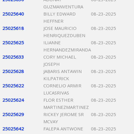
GUZMANVENTURA
25025640
BILLY EDWARD
08-23-2025
HEFFNER
25025618
JOSE MAURICIO
08-23-2025
HENRIQUEZDUBEN
25025625
ILIANNE
08-23-2025
HERNANDEZMIRANDA
25025633
CORY MICHAEL
08-23-2025
JOSEPH
25025628
JABARIS ANTAWIN
08-23-2025
KILPATRICK
25025622
CORNELIO ARMIR
08-23-2025
LUCASRIVAS
25025624
FLOR ESTHER
08-23-2025
MARTINEZMARTINEZ
25025629
RICKEY JEROME SR
08-23-2025
MCVAY
25025642
FALEPA ANTWONE
08-23-2025