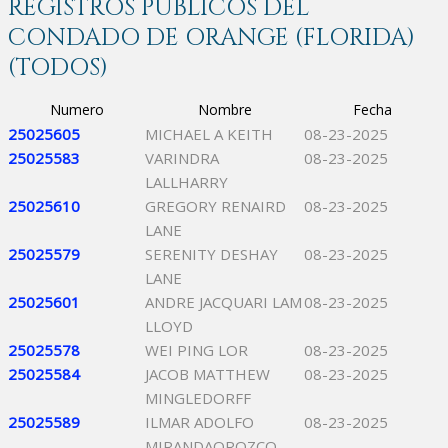
REGISTROS PÚBLICOS DEL
CONDADO DE ORANGE (FLORIDA)
(TODOS)
Numero
Nombre
Fecha
25025605
MICHAEL A KEITH
08-23-2025
25025583
VARINDRA
08-23-2025
LALLHARRY
25025610
GREGORY RENAIRD
08-23-2025
LANE
25025579
SERENITY DESHAY
08-23-2025
LANE
25025601
ANDRE JACQUARI LAM
08-23-2025
LLOYD
25025578
WEI PING LOR
08-23-2025
25025584
JACOB MATTHEW
08-23-2025
MINGLEDORFF
25025589
ILMAR ADOLFO
08-23-2025
MIRANDAOROZCO