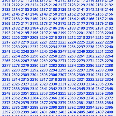
2109
2110
2111
2112
2113
2114
2115
2116
2117
2118
2119
2120
2121
2122
2123
2124
2125
2126
2127
2128
2129
2130
2131
2132
2133
2134
2135
2136
2137
2138
2139
2140
2141
2142
2143
2144
2145
2146
2147
2148
2149
2150
2151
2152
2153
2154
2155
2156
2157
2158
2159
2160
2161
2162
2163
2164
2165
2166
2167
2168
2169
2170
2171
2172
2173
2174
2175
2176
2177
2178
2179
2180
2181
2182
2183
2184
2185
2186
2187
2188
2189
2190
2191
2192
2193
2194
2195
2196
2197
2198
2199
2200
2201
2202
2203
2204
2205
2206
2207
2208
2209
2210
2211
2212
2213
2214
2215
2216
2217
2218
2219
2220
2221
2222
2223
2224
2225
2226
2227
2228
2229
2230
2231
2232
2233
2234
2235
2236
2237
2238
2239
2240
2241
2242
2243
2244
2245
2246
2247
2248
2249
2250
2251
2252
2253
2254
2255
2256
2257
2258
2259
2260
2261
2262
2263
2264
2265
2266
2267
2268
2269
2270
2271
2272
2273
2274
2275
2276
2277
2278
2279
2280
2281
2282
2283
2284
2285
2286
2287
2288
2289
2290
2291
2292
2293
2294
2295
2296
2297
2298
2299
2300
2301
2302
2303
2304
2305
2306
2307
2308
2309
2310
2311
2312
2313
2314
2315
2316
2317
2318
2319
2320
2321
2322
2323
2324
2325
2326
2327
2328
2329
2330
2331
2332
2333
2334
2335
2336
2337
2338
2339
2340
2341
2342
2343
2344
2345
2346
2347
2348
2349
2350
2351
2352
2353
2354
2355
2356
2357
2358
2359
2360
2361
2362
2363
2364
2365
2366
2367
2368
2369
2370
2371
2372
2373
2374
2375
2376
2377
2378
2379
2380
2381
2382
2383
2384
2385
2386
2387
2388
2389
2390
2391
2392
2393
2394
2395
2396
2397
2398
2399
2400
2401
2402
2403
2404
2405
2406
2407
2408