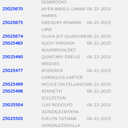
SEABROOKS
25025670
JAYEN ARKELL LAMAR
08-23-2025
HARRIS
25025675
GREGORY RENAIRD
08-23-2025
LANE
25025674
OLIVIA JOY QUASHINE
08-23-2025
25025483
GLEXY VIRGINIA
08-22-2025
AGUIRREVALDEZ
25025490
QUINTARY DRELLE
08-22-2025
BRIDGES
25025477
RODERICK
08-22-2025
CORNELIUS CARTER
25025499
NICOLE CASTELLANOS
08-22-2025
25025498
KENNETH
08-22-2025
ECCLESTON
25025504
LUIS RODOLFO
08-22-2025
GONZALEZRIVERA
25025503
EVELYN TATIANA
08-22-2025
GONZALEZSEVILLA