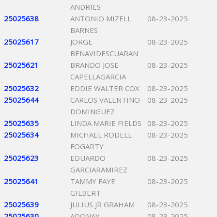
ANDRIES
25025638
ANTONIO MIZELL
08-23-2025
BARNES
25025617
JORGE
08-23-2025
BENAVIDESCUARAN
25025621
BRANDO JOSE
08-23-2025
CAPELLAGARCIA
25025632
EDDIE WALTER COX
08-23-2025
25025644
CARLOS VALENTINO
08-23-2025
DOMINGUEZ
25025635
LINDA MARIE FIELDS
08-23-2025
25025634
MICHAEL RODELL
08-23-2025
FOGARTY
25025623
EDUARDO
08-23-2025
GARCIARAMIREZ
25025641
TAMMY FAYE
08-23-2025
GILBERT
25025639
JULIUS JR GRAHAM
08-23-2025
25025630
ADONAY
08-23-2025