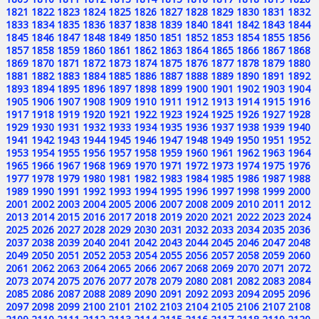
1821
1822
1823
1824
1825
1826
1827
1828
1829
1830
1831
1832
1833
1834
1835
1836
1837
1838
1839
1840
1841
1842
1843
1844
1845
1846
1847
1848
1849
1850
1851
1852
1853
1854
1855
1856
1857
1858
1859
1860
1861
1862
1863
1864
1865
1866
1867
1868
1869
1870
1871
1872
1873
1874
1875
1876
1877
1878
1879
1880
1881
1882
1883
1884
1885
1886
1887
1888
1889
1890
1891
1892
1893
1894
1895
1896
1897
1898
1899
1900
1901
1902
1903
1904
1905
1906
1907
1908
1909
1910
1911
1912
1913
1914
1915
1916
1917
1918
1919
1920
1921
1922
1923
1924
1925
1926
1927
1928
1929
1930
1931
1932
1933
1934
1935
1936
1937
1938
1939
1940
1941
1942
1943
1944
1945
1946
1947
1948
1949
1950
1951
1952
1953
1954
1955
1956
1957
1958
1959
1960
1961
1962
1963
1964
1965
1966
1967
1968
1969
1970
1971
1972
1973
1974
1975
1976
1977
1978
1979
1980
1981
1982
1983
1984
1985
1986
1987
1988
1989
1990
1991
1992
1993
1994
1995
1996
1997
1998
1999
2000
2001
2002
2003
2004
2005
2006
2007
2008
2009
2010
2011
2012
2013
2014
2015
2016
2017
2018
2019
2020
2021
2022
2023
2024
2025
2026
2027
2028
2029
2030
2031
2032
2033
2034
2035
2036
2037
2038
2039
2040
2041
2042
2043
2044
2045
2046
2047
2048
2049
2050
2051
2052
2053
2054
2055
2056
2057
2058
2059
2060
2061
2062
2063
2064
2065
2066
2067
2068
2069
2070
2071
2072
2073
2074
2075
2076
2077
2078
2079
2080
2081
2082
2083
2084
2085
2086
2087
2088
2089
2090
2091
2092
2093
2094
2095
2096
2097
2098
2099
2100
2101
2102
2103
2104
2105
2106
2107
2108