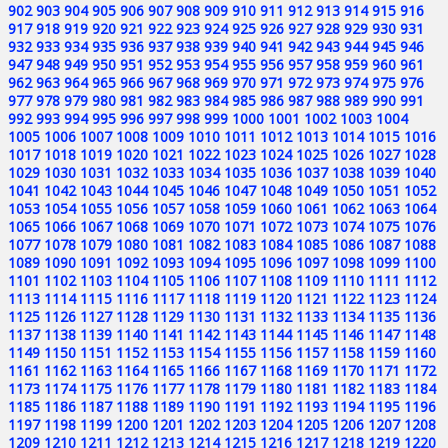
902
903
904
905
906
907
908
909
910
911
912
913
914
915
916
917
918
919
920
921
922
923
924
925
926
927
928
929
930
931
932
933
934
935
936
937
938
939
940
941
942
943
944
945
946
947
948
949
950
951
952
953
954
955
956
957
958
959
960
961
962
963
964
965
966
967
968
969
970
971
972
973
974
975
976
977
978
979
980
981
982
983
984
985
986
987
988
989
990
991
992
993
994
995
996
997
998
999
1000
1001
1002
1003
1004
1005
1006
1007
1008
1009
1010
1011
1012
1013
1014
1015
1016
1017
1018
1019
1020
1021
1022
1023
1024
1025
1026
1027
1028
1029
1030
1031
1032
1033
1034
1035
1036
1037
1038
1039
1040
1041
1042
1043
1044
1045
1046
1047
1048
1049
1050
1051
1052
1053
1054
1055
1056
1057
1058
1059
1060
1061
1062
1063
1064
1065
1066
1067
1068
1069
1070
1071
1072
1073
1074
1075
1076
1077
1078
1079
1080
1081
1082
1083
1084
1085
1086
1087
1088
1089
1090
1091
1092
1093
1094
1095
1096
1097
1098
1099
1100
1101
1102
1103
1104
1105
1106
1107
1108
1109
1110
1111
1112
1113
1114
1115
1116
1117
1118
1119
1120
1121
1122
1123
1124
1125
1126
1127
1128
1129
1130
1131
1132
1133
1134
1135
1136
1137
1138
1139
1140
1141
1142
1143
1144
1145
1146
1147
1148
1149
1150
1151
1152
1153
1154
1155
1156
1157
1158
1159
1160
1161
1162
1163
1164
1165
1166
1167
1168
1169
1170
1171
1172
1173
1174
1175
1176
1177
1178
1179
1180
1181
1182
1183
1184
1185
1186
1187
1188
1189
1190
1191
1192
1193
1194
1195
1196
1197
1198
1199
1200
1201
1202
1203
1204
1205
1206
1207
1208
1209
1210
1211
1212
1213
1214
1215
1216
1217
1218
1219
1220