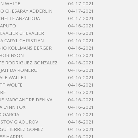
IN WHITE
04-17-2021
O CHESARAY ADDERLINI
04-17-2021
ICHELLE ANZALDUA
04-17-2021
CAPUTO
04-16-2021
HEVALIER CHEVALIER
04-16-2021
A CARYL CHRISTIAN
04-16-2021
NIO KOLLMANS BERGER
04-16-2021
 ROBINSON
04-16-2021
TE RODRIGUEZ GONZALEZ
04-16-2021
A JAHIDA ROMERO
04-16-2021
DALE WALLER
04-16-2021
TT WOLFE
04-16-2021
DRE
04-16-2021
E MARC ANDRE DENIVAL
04-16-2021
 LYNN FOX
04-16-2021
 GARCIA
04-16-2021
ISTOV GIAOUROV
04-16-2021
S GUTIERREZ GOMEZ
04-16-2021
EE HARRIS
04-16-2021