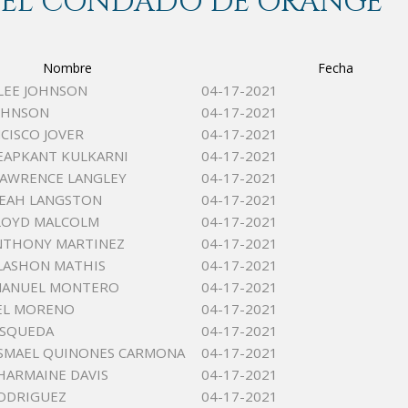
 DEL CONDADO DE ORANGE
Nombre
Fecha
LEE JOHNSON
04-17-2021
OHNSON
04-17-2021
NCISCO JOVER
04-17-2021
EAPKANT KULKARNI
04-17-2021
LAWRENCE LANGLEY
04-17-2021
LEAH LANGSTON
04-17-2021
LOYD MALCOLM
04-17-2021
NTHONY MARTINEZ
04-17-2021
LASHON MATHIS
04-17-2021
MANUEL MONTERO
04-17-2021
EL MORENO
04-17-2021
SQUEDA
04-17-2021
SMAEL QUINONES CARMONA
04-17-2021
CHARMAINE DAVIS
04-17-2021
ODRIGUEZ
04-17-2021