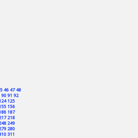
5
46
47
48
90
91
92
124
125
155
156
186
187
217
218
248
249
279
280
310
311