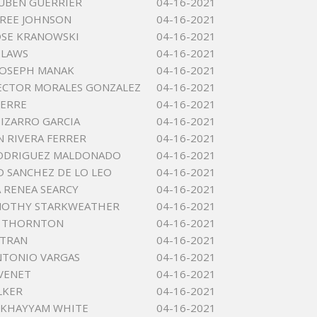
UBEN GUERRIER
04-16-2021
LAREE JOHNSON
04-16-2021
OSE KRANOWSKI
04-16-2021
 LAWS
04-16-2021
JOSEPH MANAK
04-16-2021
ECTOR MORALES GONZALEZ
04-16-2021
IERRE
04-16-2021
PIZARRO GARCIA
04-16-2021
N RIVERA FERRER
04-16-2021
RODRIGUEZ MALDONADO
04-16-2021
D SANCHEZ DE LO LEO
04-16-2021
 RENEA SEARCY
04-16-2021
IMOTHY STARKWEATHER
04-16-2021
A THORNTON
04-16-2021
 TRAN
04-16-2021
NTONIO VARGAS
04-16-2021
VENET
04-16-2021
LKER
04-16-2021
 KHAYYAM WHITE
04-16-2021