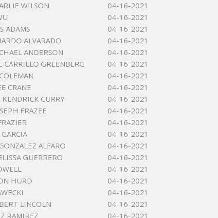
HARLIE WILSON
04-16-2021
WU
04-16-2021
S ADAMS
04-16-2021
UARDO ALVARADO
04-16-2021
ICHAEL ANDERSON
04-16-2021
E CARRILLO GREENBERG
04-16-2021
 COLEMAN
04-16-2021
EE CRANE
04-16-2021
 KENDRICK CURRY
04-16-2021
OSEPH FRAZEE
04-16-2021
FRAZIER
04-16-2021
 GARCIA
04-16-2021
GONZALEZ ALFARO
04-16-2021
ELISSA GUERRERO
04-16-2021
OWELL
04-16-2021
SON HURD
04-16-2021
AWECKI
04-16-2021
BERT LINCOLN
04-16-2021
Z RAMIREZ
04-16-2021