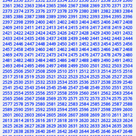
2349
2350
2351
2352
2353
2354
2355
2356
2357
2358
2359
2360
2361
2362
2363
2364
2365
2366
2367
2368
2369
2370
2371
2372
2373
2374
2375
2376
2377
2378
2379
2380
2381
2382
2383
2384
2385
2386
2387
2388
2389
2390
2391
2392
2393
2394
2395
2396
2397
2398
2399
2400
2401
2402
2403
2404
2405
2406
2407
2408
2409
2410
2411
2412
2413
2414
2415
2416
2417
2418
2419
2420
2421
2422
2423
2424
2425
2426
2427
2428
2429
2430
2431
2432
2433
2434
2435
2436
2437
2438
2439
2440
2441
2442
2443
2444
2445
2446
2447
2448
2449
2450
2451
2452
2453
2454
2455
2456
2457
2458
2459
2460
2461
2462
2463
2464
2465
2466
2467
2468
2469
2470
2471
2472
2473
2474
2475
2476
2477
2478
2479
2480
2481
2482
2483
2484
2485
2486
2487
2488
2489
2490
2491
2492
2493
2494
2495
2496
2497
2498
2499
2500
2501
2502
2503
2504
2505
2506
2507
2508
2509
2510
2511
2512
2513
2514
2515
2516
2517
2518
2519
2520
2521
2522
2523
2524
2525
2526
2527
2528
2529
2530
2531
2532
2533
2534
2535
2536
2537
2538
2539
2540
2541
2542
2543
2544
2545
2546
2547
2548
2549
2550
2551
2552
2553
2554
2555
2556
2557
2558
2559
2560
2561
2562
2563
2564
2565
2566
2567
2568
2569
2570
2571
2572
2573
2574
2575
2576
2577
2578
2579
2580
2581
2582
2583
2584
2585
2586
2587
2588
2589
2590
2591
2592
2593
2594
2595
2596
2597
2598
2599
2600
2601
2602
2603
2604
2605
2606
2607
2608
2609
2610
2611
2612
2613
2614
2615
2616
2617
2618
2619
2620
2621
2622
2623
2624
2625
2626
2627
2628
2629
2630
2631
2632
2633
2634
2635
2636
2637
2638
2639
2640
2641
2642
2643
2644
2645
2646
2647
2648