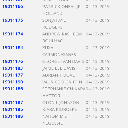
19011166
PATRICK ONEAL JR
04-13-2019
HOLLAND
19011175
SONJA FAYE
04-13-2019
RODGERS
19011174
ANDREW RASHEEM
04-13-2019
ROULHAC
19011184
XUXA
04-13-2019
CARMONASANES
19011176
GEORGE IVAN DAVIS
04-13-2019
19011183
JAIME LEE DAVIS
04-13-2019
19011177
ADRIAN T DOVE
04-13-2019
19011190
VAURICE D GRIFFIN
04-13-2019
19011186
STEPHANIE CHIKARA
04-13-2019
HATTORI
19011187
OLON L JOHNSON
04-13-2019
19011185
KIARA KIDROSKE
04-13-2019
19011188
NAHOM M S
04-13-2019
NEGUSSIE