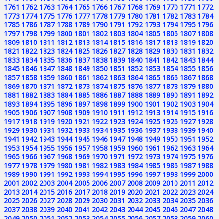
1761
1762
1763
1764
1765
1766
1767
1768
1769
1770
1771
1772
1773
1774
1775
1776
1777
1778
1779
1780
1781
1782
1783
1784
1785
1786
1787
1788
1789
1790
1791
1792
1793
1794
1795
1796
1797
1798
1799
1800
1801
1802
1803
1804
1805
1806
1807
1808
1809
1810
1811
1812
1813
1814
1815
1816
1817
1818
1819
1820
1821
1822
1823
1824
1825
1826
1827
1828
1829
1830
1831
1832
1833
1834
1835
1836
1837
1838
1839
1840
1841
1842
1843
1844
1845
1846
1847
1848
1849
1850
1851
1852
1853
1854
1855
1856
1857
1858
1859
1860
1861
1862
1863
1864
1865
1866
1867
1868
1869
1870
1871
1872
1873
1874
1875
1876
1877
1878
1879
1880
1881
1882
1883
1884
1885
1886
1887
1888
1889
1890
1891
1892
1893
1894
1895
1896
1897
1898
1899
1900
1901
1902
1903
1904
1905
1906
1907
1908
1909
1910
1911
1912
1913
1914
1915
1916
1917
1918
1919
1920
1921
1922
1923
1924
1925
1926
1927
1928
1929
1930
1931
1932
1933
1934
1935
1936
1937
1938
1939
1940
1941
1942
1943
1944
1945
1946
1947
1948
1949
1950
1951
1952
1953
1954
1955
1956
1957
1958
1959
1960
1961
1962
1963
1964
1965
1966
1967
1968
1969
1970
1971
1972
1973
1974
1975
1976
1977
1978
1979
1980
1981
1982
1983
1984
1985
1986
1987
1988
1989
1990
1991
1992
1993
1994
1995
1996
1997
1998
1999
2000
2001
2002
2003
2004
2005
2006
2007
2008
2009
2010
2011
2012
2013
2014
2015
2016
2017
2018
2019
2020
2021
2022
2023
2024
2025
2026
2027
2028
2029
2030
2031
2032
2033
2034
2035
2036
2037
2038
2039
2040
2041
2042
2043
2044
2045
2046
2047
2048
2049
2050
2051
2052
2053
2054
2055
2056
2057
2058
2059
2060