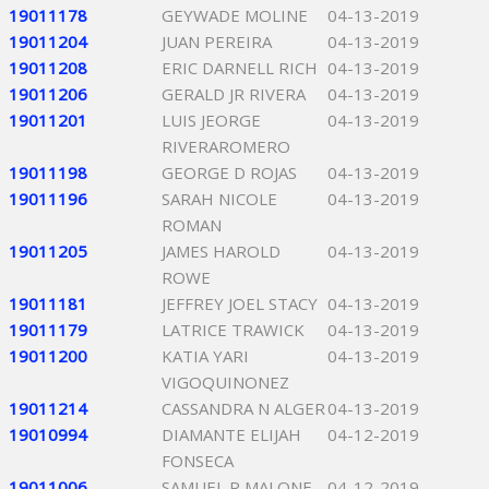
19011178
GEYWADE MOLINE
04-13-2019
19011204
JUAN PEREIRA
04-13-2019
19011208
ERIC DARNELL RICH
04-13-2019
19011206
GERALD JR RIVERA
04-13-2019
19011201
LUIS JEORGE
04-13-2019
RIVERAROMERO
19011198
GEORGE D ROJAS
04-13-2019
19011196
SARAH NICOLE
04-13-2019
ROMAN
19011205
JAMES HAROLD
04-13-2019
ROWE
19011181
JEFFREY JOEL STACY
04-13-2019
19011179
LATRICE TRAWICK
04-13-2019
19011200
KATIA YARI
04-13-2019
VIGOQUINONEZ
19011214
CASSANDRA N ALGER
04-13-2019
19010994
DIAMANTE ELIJAH
04-12-2019
FONSECA
19011006
SAMUEL R MALONE
04-12-2019