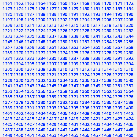
1161
1162
1163
1164
1165
1166
1167
1168
1169
1170
1171
1172
1173
1174
1175
1176
1177
1178
1179
1180
1181
1182
1183
1184
1185
1186
1187
1188
1189
1190
1191
1192
1193
1194
1195
1196
1197
1198
1199
1200
1201
1202
1203
1204
1205
1206
1207
1208
1209
1210
1211
1212
1213
1214
1215
1216
1217
1218
1219
1220
1221
1222
1223
1224
1225
1226
1227
1228
1229
1230
1231
1232
1233
1234
1235
1236
1237
1238
1239
1240
1241
1242
1243
1244
1245
1246
1247
1248
1249
1250
1251
1252
1253
1254
1255
1256
1257
1258
1259
1260
1261
1262
1263
1264
1265
1266
1267
1268
1269
1270
1271
1272
1273
1274
1275
1276
1277
1278
1279
1280
1281
1282
1283
1284
1285
1286
1287
1288
1289
1290
1291
1292
1293
1294
1295
1296
1297
1298
1299
1300
1301
1302
1303
1304
1305
1306
1307
1308
1309
1310
1311
1312
1313
1314
1315
1316
1317
1318
1319
1320
1321
1322
1323
1324
1325
1326
1327
1328
1329
1330
1331
1332
1333
1334
1335
1336
1337
1338
1339
1340
1341
1342
1343
1344
1345
1346
1347
1348
1349
1350
1351
1352
1353
1354
1355
1356
1357
1358
1359
1360
1361
1362
1363
1364
1365
1366
1367
1368
1369
1370
1371
1372
1373
1374
1375
1376
1377
1378
1379
1380
1381
1382
1383
1384
1385
1386
1387
1388
1389
1390
1391
1392
1393
1394
1395
1396
1397
1398
1399
1400
1401
1402
1403
1404
1405
1406
1407
1408
1409
1410
1411
1412
1413
1414
1415
1416
1417
1418
1419
1420
1421
1422
1423
1424
1425
1426
1427
1428
1429
1430
1431
1432
1433
1434
1435
1436
1437
1438
1439
1440
1441
1442
1443
1444
1445
1446
1447
1448
1449
1450
1451
1452
1453
1454
1455
1456
1457
1458
1459
1460