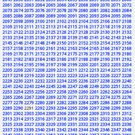
2061
2062
2063
2064
2065
2066
2067
2068
2069
2070
2071
2072
2073
2074
2075
2076
2077
2078
2079
2080
2081
2082
2083
2084
2085
2086
2087
2088
2089
2090
2091
2092
2093
2094
2095
2096
2097
2098
2099
2100
2101
2102
2103
2104
2105
2106
2107
2108
2109
2110
2111
2112
2113
2114
2115
2116
2117
2118
2119
2120
2121
2122
2123
2124
2125
2126
2127
2128
2129
2130
2131
2132
2133
2134
2135
2136
2137
2138
2139
2140
2141
2142
2143
2144
2145
2146
2147
2148
2149
2150
2151
2152
2153
2154
2155
2156
2157
2158
2159
2160
2161
2162
2163
2164
2165
2166
2167
2168
2169
2170
2171
2172
2173
2174
2175
2176
2177
2178
2179
2180
2181
2182
2183
2184
2185
2186
2187
2188
2189
2190
2191
2192
2193
2194
2195
2196
2197
2198
2199
2200
2201
2202
2203
2204
2205
2206
2207
2208
2209
2210
2211
2212
2213
2214
2215
2216
2217
2218
2219
2220
2221
2222
2223
2224
2225
2226
2227
2228
2229
2230
2231
2232
2233
2234
2235
2236
2237
2238
2239
2240
2241
2242
2243
2244
2245
2246
2247
2248
2249
2250
2251
2252
2253
2254
2255
2256
2257
2258
2259
2260
2261
2262
2263
2264
2265
2266
2267
2268
2269
2270
2271
2272
2273
2274
2275
2276
2277
2278
2279
2280
2281
2282
2283
2284
2285
2286
2287
2288
2289
2290
2291
2292
2293
2294
2295
2296
2297
2298
2299
2300
2301
2302
2303
2304
2305
2306
2307
2308
2309
2310
2311
2312
2313
2314
2315
2316
2317
2318
2319
2320
2321
2322
2323
2324
2325
2326
2327
2328
2329
2330
2331
2332
2333
2334
2335
2336
2337
2338
2339
2340
2341
2342
2343
2344
2345
2346
2347
2348