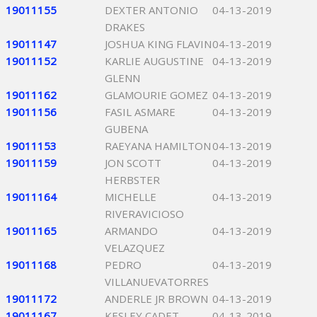
19011155
DEXTER ANTONIO
04-13-2019
DRAKES
19011147
JOSHUA KING FLAVIN
04-13-2019
19011152
KARLIE AUGUSTINE
04-13-2019
GLENN
19011162
GLAMOURIE GOMEZ
04-13-2019
19011156
FASIL ASMARE
04-13-2019
GUBENA
19011153
RAEYANA HAMILTON
04-13-2019
19011159
JON SCOTT
04-13-2019
HERBSTER
19011164
MICHELLE
04-13-2019
RIVERAVICIOSO
19011165
ARMANDO
04-13-2019
VELAZQUEZ
19011168
PEDRO
04-13-2019
VILLANUEVATORRES
19011172
ANDERLE JR BROWN
04-13-2019
19011167
KESLEY CADET
04-13-2019