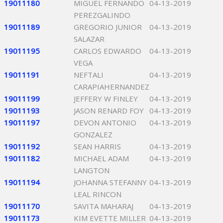
19011180
MIGUEL FERNANDO
04-13-2019
PEREZGALINDO
19011189
GREGORIO JUNIOR
04-13-2019
SALAZAR
19011195
CARLOS EDWARDO
04-13-2019
VEGA
19011191
NEFTALI
04-13-2019
CARAPIAHERNANDEZ
19011199
JEFFERY W FINLEY
04-13-2019
19011193
JASON RENARD FOY
04-13-2019
19011197
DEVON ANTONIO
04-13-2019
GONZALEZ
19011192
SEAN HARRIS
04-13-2019
19011182
MICHAEL ADAM
04-13-2019
LANGTON
19011194
JOHANNA STEFANNY
04-13-2019
LEAL RINCON
19011170
SAVITA MAHARAJ
04-13-2019
19011173
KIM EVETTE MILLER
04-13-2019