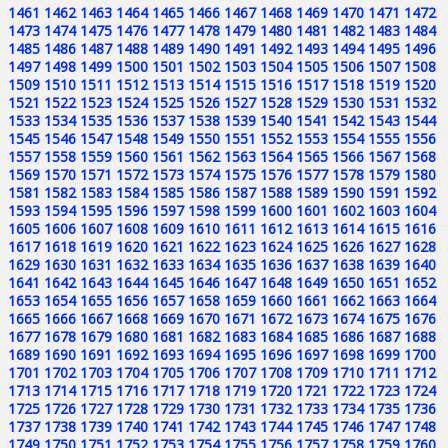
1461
1462
1463
1464
1465
1466
1467
1468
1469
1470
1471
1472
1473
1474
1475
1476
1477
1478
1479
1480
1481
1482
1483
1484
1485
1486
1487
1488
1489
1490
1491
1492
1493
1494
1495
1496
1497
1498
1499
1500
1501
1502
1503
1504
1505
1506
1507
1508
1509
1510
1511
1512
1513
1514
1515
1516
1517
1518
1519
1520
1521
1522
1523
1524
1525
1526
1527
1528
1529
1530
1531
1532
1533
1534
1535
1536
1537
1538
1539
1540
1541
1542
1543
1544
1545
1546
1547
1548
1549
1550
1551
1552
1553
1554
1555
1556
1557
1558
1559
1560
1561
1562
1563
1564
1565
1566
1567
1568
1569
1570
1571
1572
1573
1574
1575
1576
1577
1578
1579
1580
1581
1582
1583
1584
1585
1586
1587
1588
1589
1590
1591
1592
1593
1594
1595
1596
1597
1598
1599
1600
1601
1602
1603
1604
1605
1606
1607
1608
1609
1610
1611
1612
1613
1614
1615
1616
1617
1618
1619
1620
1621
1622
1623
1624
1625
1626
1627
1628
1629
1630
1631
1632
1633
1634
1635
1636
1637
1638
1639
1640
1641
1642
1643
1644
1645
1646
1647
1648
1649
1650
1651
1652
1653
1654
1655
1656
1657
1658
1659
1660
1661
1662
1663
1664
1665
1666
1667
1668
1669
1670
1671
1672
1673
1674
1675
1676
1677
1678
1679
1680
1681
1682
1683
1684
1685
1686
1687
1688
1689
1690
1691
1692
1693
1694
1695
1696
1697
1698
1699
1700
1701
1702
1703
1704
1705
1706
1707
1708
1709
1710
1711
1712
1713
1714
1715
1716
1717
1718
1719
1720
1721
1722
1723
1724
1725
1726
1727
1728
1729
1730
1731
1732
1733
1734
1735
1736
1737
1738
1739
1740
1741
1742
1743
1744
1745
1746
1747
1748
1749
1750
1751
1752
1753
1754
1755
1756
1757
1758
1759
1760