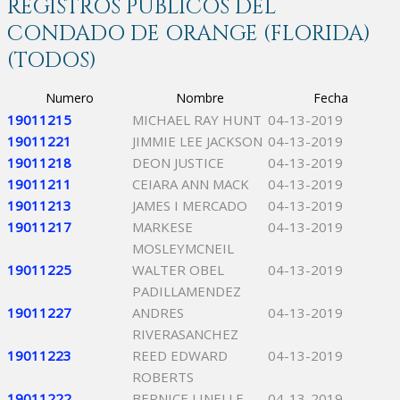
REGISTROS PÚBLICOS DEL
CONDADO DE ORANGE (FLORIDA)
(TODOS)
Numero
Nombre
Fecha
19011215
MICHAEL RAY HUNT
04-13-2019
19011221
JIMMIE LEE JACKSON
04-13-2019
19011218
DEON JUSTICE
04-13-2019
19011211
CEIARA ANN MACK
04-13-2019
19011213
JAMES I MERCADO
04-13-2019
19011217
MARKESE
04-13-2019
MOSLEYMCNEIL
19011225
WALTER OBEL
04-13-2019
PADILLAMENDEZ
19011227
ANDRES
04-13-2019
RIVERASANCHEZ
19011223
REED EDWARD
04-13-2019
ROBERTS
19011222
BERNICE LINELLE
04-13-2019