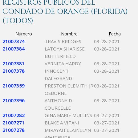
REGISTROS PÚBLICOS DEL
CONDADO DE ORANGE (FLORIDA)
(TODOS)
Numero
Nombre
Fecha
21007374
TRAVIS BRIDGES
03-28-2021
21007384
LATOYA SHARISSE
03-28-2021
BUTTERFIELD
21007381
VERNITA HARDY
03-28-2021
21007378
INNOCENT
03-28-2021
DALEGRAND
21007359
PRESTON CLEMITH JR
03-28-2021
OSBORNE
21007396
ANTHONY D
03-28-2021
COURCELLE
21007282
GINA MARIE MULLINS
03-27-2021
21007271
BLAKE A VITANI
03-27-2021
21007278
MIRAYAH ELAINELYN
03-27-2021
WHITESIDE