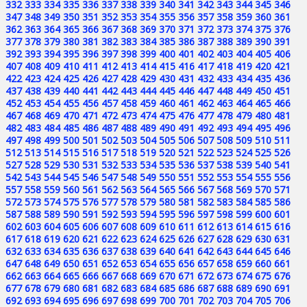
332
333
334
335
336
337
338
339
340
341
342
343
344
345
346
347
348
349
350
351
352
353
354
355
356
357
358
359
360
361
362
363
364
365
366
367
368
369
370
371
372
373
374
375
376
377
378
379
380
381
382
383
384
385
386
387
388
389
390
391
392
393
394
395
396
397
398
399
400
401
402
403
404
405
406
407
408
409
410
411
412
413
414
415
416
417
418
419
420
421
422
423
424
425
426
427
428
429
430
431
432
433
434
435
436
437
438
439
440
441
442
443
444
445
446
447
448
449
450
451
452
453
454
455
456
457
458
459
460
461
462
463
464
465
466
467
468
469
470
471
472
473
474
475
476
477
478
479
480
481
482
483
484
485
486
487
488
489
490
491
492
493
494
495
496
497
498
499
500
501
502
503
504
505
506
507
508
509
510
511
512
513
514
515
516
517
518
519
520
521
522
523
524
525
526
527
528
529
530
531
532
533
534
535
536
537
538
539
540
541
542
543
544
545
546
547
548
549
550
551
552
553
554
555
556
557
558
559
560
561
562
563
564
565
566
567
568
569
570
571
572
573
574
575
576
577
578
579
580
581
582
583
584
585
586
587
588
589
590
591
592
593
594
595
596
597
598
599
600
601
602
603
604
605
606
607
608
609
610
611
612
613
614
615
616
617
618
619
620
621
622
623
624
625
626
627
628
629
630
631
632
633
634
635
636
637
638
639
640
641
642
643
644
645
646
647
648
649
650
651
652
653
654
655
656
657
658
659
660
661
662
663
664
665
666
667
668
669
670
671
672
673
674
675
676
677
678
679
680
681
682
683
684
685
686
687
688
689
690
691
692
693
694
695
696
697
698
699
700
701
702
703
704
705
706