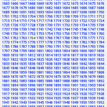
1665
1666
1667
1668
1669
1670
1671
1672
1673
1674
1675
1676
1677
1678
1679
1680
1681
1682
1683
1684
1685
1686
1687
1688
1689
1690
1691
1692
1693
1694
1695
1696
1697
1698
1699
1700
1701
1702
1703
1704
1705
1706
1707
1708
1709
1710
1711
1712
1713
1714
1715
1716
1717
1718
1719
1720
1721
1722
1723
1724
1725
1726
1727
1728
1729
1730
1731
1732
1733
1734
1735
1736
1737
1738
1739
1740
1741
1742
1743
1744
1745
1746
1747
1748
1749
1750
1751
1752
1753
1754
1755
1756
1757
1758
1759
1760
1761
1762
1763
1764
1765
1766
1767
1768
1769
1770
1771
1772
1773
1774
1775
1776
1777
1778
1779
1780
1781
1782
1783
1784
1785
1786
1787
1788
1789
1790
1791
1792
1793
1794
1795
1796
1797
1798
1799
1800
1801
1802
1803
1804
1805
1806
1807
1808
1809
1810
1811
1812
1813
1814
1815
1816
1817
1818
1819
1820
1821
1822
1823
1824
1825
1826
1827
1828
1829
1830
1831
1832
1833
1834
1835
1836
1837
1838
1839
1840
1841
1842
1843
1844
1845
1846
1847
1848
1849
1850
1851
1852
1853
1854
1855
1856
1857
1858
1859
1860
1861
1862
1863
1864
1865
1866
1867
1868
1869
1870
1871
1872
1873
1874
1875
1876
1877
1878
1879
1880
1881
1882
1883
1884
1885
1886
1887
1888
1889
1890
1891
1892
1893
1894
1895
1896
1897
1898
1899
1900
1901
1902
1903
1904
1905
1906
1907
1908
1909
1910
1911
1912
1913
1914
1915
1916
1917
1918
1919
1920
1921
1922
1923
1924
1925
1926
1927
1928
1929
1930
1931
1932
1933
1934
1935
1936
1937
1938
1939
1940
1941
1942
1943
1944
1945
1946
1947
1948
1949
1950
1951
1952
1953
1954
1955
1956
1957
1958
1959
1960
1961
1962
1963
1964