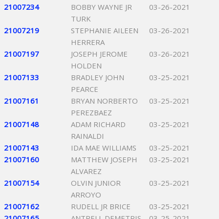
21007234
BOBBY WAYNE JR
03-26-2021
TURK
21007219
STEPHANIE AILEEN
03-26-2021
HERRERA
21007197
JOSEPH JEROME
03-26-2021
HOLDEN
21007133
BRADLEY JOHN
03-25-2021
PEARCE
21007161
BRYAN NORBERTO
03-25-2021
PEREZBAEZ
21007148
ADAM RICHARD
03-25-2021
RAINALDI
21007143
IDA MAE WILLIAMS
03-25-2021
21007160
MATTHEW JOSEPH
03-25-2021
ALVAREZ
21007154
OLVIN JUNIOR
03-25-2021
ARROYO
21007162
RUDELL JR BRICE
03-25-2021
21007165
ANTRELL DEMETRIS
03-25-2021