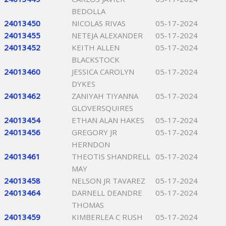
BEDOLLA
24013450
NICOLAS RIVAS
05-17-2024
24013455
NETEJA ALEXANDER
05-17-2024
24013452
KEITH ALLEN
05-17-2024
BLACKSTOCK
24013460
JESSICA CAROLYN
05-17-2024
DYKES
24013462
ZANIYAH TIYANNA
05-17-2024
GLOVERSQUIRES
24013454
ETHAN ALAN HAKES
05-17-2024
24013456
GREGORY JR
05-17-2024
HERNDON
24013461
THEOTIS SHANDRELL
05-17-2024
MAY
24013458
NELSON JR TAVAREZ
05-17-2024
24013464
DARNELL DEANDRE
05-17-2024
THOMAS
24013459
KIMBERLEA C RUSH
05-17-2024