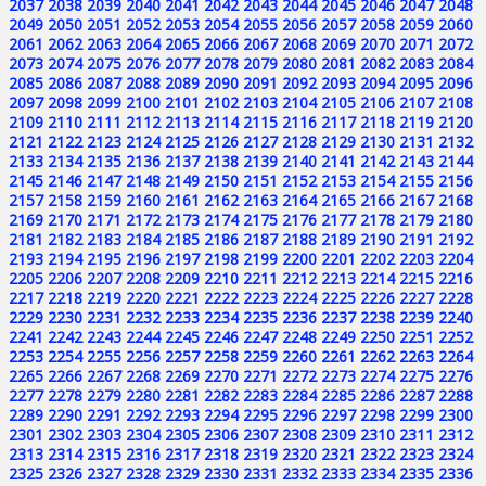
2037
2038
2039
2040
2041
2042
2043
2044
2045
2046
2047
2048
2049
2050
2051
2052
2053
2054
2055
2056
2057
2058
2059
2060
2061
2062
2063
2064
2065
2066
2067
2068
2069
2070
2071
2072
2073
2074
2075
2076
2077
2078
2079
2080
2081
2082
2083
2084
2085
2086
2087
2088
2089
2090
2091
2092
2093
2094
2095
2096
2097
2098
2099
2100
2101
2102
2103
2104
2105
2106
2107
2108
2109
2110
2111
2112
2113
2114
2115
2116
2117
2118
2119
2120
2121
2122
2123
2124
2125
2126
2127
2128
2129
2130
2131
2132
2133
2134
2135
2136
2137
2138
2139
2140
2141
2142
2143
2144
2145
2146
2147
2148
2149
2150
2151
2152
2153
2154
2155
2156
2157
2158
2159
2160
2161
2162
2163
2164
2165
2166
2167
2168
2169
2170
2171
2172
2173
2174
2175
2176
2177
2178
2179
2180
2181
2182
2183
2184
2185
2186
2187
2188
2189
2190
2191
2192
2193
2194
2195
2196
2197
2198
2199
2200
2201
2202
2203
2204
2205
2206
2207
2208
2209
2210
2211
2212
2213
2214
2215
2216
2217
2218
2219
2220
2221
2222
2223
2224
2225
2226
2227
2228
2229
2230
2231
2232
2233
2234
2235
2236
2237
2238
2239
2240
2241
2242
2243
2244
2245
2246
2247
2248
2249
2250
2251
2252
2253
2254
2255
2256
2257
2258
2259
2260
2261
2262
2263
2264
2265
2266
2267
2268
2269
2270
2271
2272
2273
2274
2275
2276
2277
2278
2279
2280
2281
2282
2283
2284
2285
2286
2287
2288
2289
2290
2291
2292
2293
2294
2295
2296
2297
2298
2299
2300
2301
2302
2303
2304
2305
2306
2307
2308
2309
2310
2311
2312
2313
2314
2315
2316
2317
2318
2319
2320
2321
2322
2323
2324
2325
2326
2327
2328
2329
2330
2331
2332
2333
2334
2335
2336