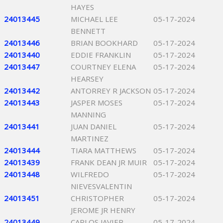
HAYES
24013445
MICHAEL LEE
05-17-2024
BENNETT
24013446
BRIAN BOOKHARD
05-17-2024
24013440
EDDIE FRANKLIN
05-17-2024
24013447
COURTNEY ELENA
05-17-2024
HEARSEY
24013442
ANTORREY R JACKSON
05-17-2024
24013443
JASPER MOSES
05-17-2024
MANNING
24013441
JUAN DANIEL
05-17-2024
MARTINEZ
24013444
TIARA MATTHEWS
05-17-2024
24013439
FRANK DEAN JR MUIR
05-17-2024
24013448
WILFREDO
05-17-2024
NIEVESVALENTIN
24013451
CHRISTOPHER
05-17-2024
JEROME JR HENRY
24013449
CARLOS JAVIER
05-17-2024