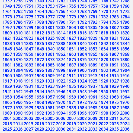
1737
1738
1739
1740
1741
1742
1743
1744
1745
1746
1747
1748
1749
1750
1751
1752
1753
1754
1755
1756
1757
1758
1759
1760
1761
1762
1763
1764
1765
1766
1767
1768
1769
1770
1771
1772
1773
1774
1775
1776
1777
1778
1779
1780
1781
1782
1783
1784
1785
1786
1787
1788
1789
1790
1791
1792
1793
1794
1795
1796
1797
1798
1799
1800
1801
1802
1803
1804
1805
1806
1807
1808
1809
1810
1811
1812
1813
1814
1815
1816
1817
1818
1819
1820
1821
1822
1823
1824
1825
1826
1827
1828
1829
1830
1831
1832
1833
1834
1835
1836
1837
1838
1839
1840
1841
1842
1843
1844
1845
1846
1847
1848
1849
1850
1851
1852
1853
1854
1855
1856
1857
1858
1859
1860
1861
1862
1863
1864
1865
1866
1867
1868
1869
1870
1871
1872
1873
1874
1875
1876
1877
1878
1879
1880
1881
1882
1883
1884
1885
1886
1887
1888
1889
1890
1891
1892
1893
1894
1895
1896
1897
1898
1899
1900
1901
1902
1903
1904
1905
1906
1907
1908
1909
1910
1911
1912
1913
1914
1915
1916
1917
1918
1919
1920
1921
1922
1923
1924
1925
1926
1927
1928
1929
1930
1931
1932
1933
1934
1935
1936
1937
1938
1939
1940
1941
1942
1943
1944
1945
1946
1947
1948
1949
1950
1951
1952
1953
1954
1955
1956
1957
1958
1959
1960
1961
1962
1963
1964
1965
1966
1967
1968
1969
1970
1971
1972
1973
1974
1975
1976
1977
1978
1979
1980
1981
1982
1983
1984
1985
1986
1987
1988
1989
1990
1991
1992
1993
1994
1995
1996
1997
1998
1999
2000
2001
2002
2003
2004
2005
2006
2007
2008
2009
2010
2011
2012
2013
2014
2015
2016
2017
2018
2019
2020
2021
2022
2023
2024
2025
2026
2027
2028
2029
2030
2031
2032
2033
2034
2035
2036