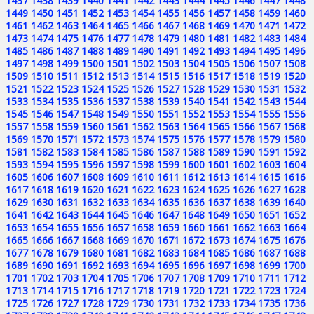
1437
1438
1439
1440
1441
1442
1443
1444
1445
1446
1447
1448
1449
1450
1451
1452
1453
1454
1455
1456
1457
1458
1459
1460
1461
1462
1463
1464
1465
1466
1467
1468
1469
1470
1471
1472
1473
1474
1475
1476
1477
1478
1479
1480
1481
1482
1483
1484
1485
1486
1487
1488
1489
1490
1491
1492
1493
1494
1495
1496
1497
1498
1499
1500
1501
1502
1503
1504
1505
1506
1507
1508
1509
1510
1511
1512
1513
1514
1515
1516
1517
1518
1519
1520
1521
1522
1523
1524
1525
1526
1527
1528
1529
1530
1531
1532
1533
1534
1535
1536
1537
1538
1539
1540
1541
1542
1543
1544
1545
1546
1547
1548
1549
1550
1551
1552
1553
1554
1555
1556
1557
1558
1559
1560
1561
1562
1563
1564
1565
1566
1567
1568
1569
1570
1571
1572
1573
1574
1575
1576
1577
1578
1579
1580
1581
1582
1583
1584
1585
1586
1587
1588
1589
1590
1591
1592
1593
1594
1595
1596
1597
1598
1599
1600
1601
1602
1603
1604
1605
1606
1607
1608
1609
1610
1611
1612
1613
1614
1615
1616
1617
1618
1619
1620
1621
1622
1623
1624
1625
1626
1627
1628
1629
1630
1631
1632
1633
1634
1635
1636
1637
1638
1639
1640
1641
1642
1643
1644
1645
1646
1647
1648
1649
1650
1651
1652
1653
1654
1655
1656
1657
1658
1659
1660
1661
1662
1663
1664
1665
1666
1667
1668
1669
1670
1671
1672
1673
1674
1675
1676
1677
1678
1679
1680
1681
1682
1683
1684
1685
1686
1687
1688
1689
1690
1691
1692
1693
1694
1695
1696
1697
1698
1699
1700
1701
1702
1703
1704
1705
1706
1707
1708
1709
1710
1711
1712
1713
1714
1715
1716
1717
1718
1719
1720
1721
1722
1723
1724
1725
1726
1727
1728
1729
1730
1731
1732
1733
1734
1735
1736