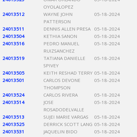
OYOLALOPEZ
24013512
WAYNE JOHN
05-18-2024
PATTERSON
24013511
DENNIS ALLEN PRESA
05-18-2024
24013504
KETHIA SANON
05-18-2024
24013516
PEDRO MANUEL
05-18-2024
RUIZSANCHEZ
24013519
TATIANA DANIELLE
05-18-2024
SPIVEY
24013505
KEITH RESHAD TERRY
05-18-2024
24013501
CARLOS DEVONE
05-18-2024
THOMPSON
24013524
CARLOS RIVERA
05-18-2024
24013514
JOSE
05-18-2024
ROSADODELVALLE
24013513
SUJEI MARIE VARGAS
05-18-2024
24013525
DERRICK SCOTT LANG
05-18-2024
24013531
JAQUELIN BIDO
05-18-2024