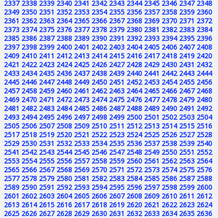
2337
2338
2339
2340
2341
2342
2343
2344
2345
2346
2347
2348
2349
2350
2351
2352
2353
2354
2355
2356
2357
2358
2359
2360
2361
2362
2363
2364
2365
2366
2367
2368
2369
2370
2371
2372
2373
2374
2375
2376
2377
2378
2379
2380
2381
2382
2383
2384
2385
2386
2387
2388
2389
2390
2391
2392
2393
2394
2395
2396
2397
2398
2399
2400
2401
2402
2403
2404
2405
2406
2407
2408
2409
2410
2411
2412
2413
2414
2415
2416
2417
2418
2419
2420
2421
2422
2423
2424
2425
2426
2427
2428
2429
2430
2431
2432
2433
2434
2435
2436
2437
2438
2439
2440
2441
2442
2443
2444
2445
2446
2447
2448
2449
2450
2451
2452
2453
2454
2455
2456
2457
2458
2459
2460
2461
2462
2463
2464
2465
2466
2467
2468
2469
2470
2471
2472
2473
2474
2475
2476
2477
2478
2479
2480
2481
2482
2483
2484
2485
2486
2487
2488
2489
2490
2491
2492
2493
2494
2495
2496
2497
2498
2499
2500
2501
2502
2503
2504
2505
2506
2507
2508
2509
2510
2511
2512
2513
2514
2515
2516
2517
2518
2519
2520
2521
2522
2523
2524
2525
2526
2527
2528
2529
2530
2531
2532
2533
2534
2535
2536
2537
2538
2539
2540
2541
2542
2543
2544
2545
2546
2547
2548
2549
2550
2551
2552
2553
2554
2555
2556
2557
2558
2559
2560
2561
2562
2563
2564
2565
2566
2567
2568
2569
2570
2571
2572
2573
2574
2575
2576
2577
2578
2579
2580
2581
2582
2583
2584
2585
2586
2587
2588
2589
2590
2591
2592
2593
2594
2595
2596
2597
2598
2599
2600
2601
2602
2603
2604
2605
2606
2607
2608
2609
2610
2611
2612
2613
2614
2615
2616
2617
2618
2619
2620
2621
2622
2623
2624
2625
2626
2627
2628
2629
2630
2631
2632
2633
2634
2635
2636