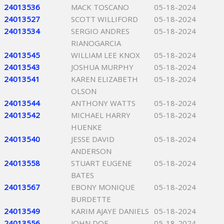
24013536
MACK TOSCANO
05-18-2024
24013527
SCOTT WILLIFORD
05-18-2024
24013534
SERGIO ANDRES
05-18-2024
RIANOGARCIA
24013545
WILLIAM LEE KNOX
05-18-2024
24013543
JOSHUA MURPHY
05-18-2024
24013541
KAREN ELIZABETH
05-18-2024
OLSON
24013544
ANTHONY WATTS
05-18-2024
24013542
MICHAEL HARRY
05-18-2024
HUENKE
24013540
JESSE DAVID
05-18-2024
ANDERSON
24013558
STUART EUGENE
05-18-2024
BATES
24013567
EBONY MONIQUE
05-18-2024
BURDETTE
24013549
KARIM AJAYE DANIELS
05-18-2024
24013556
JOHN DOE
05-18-2024