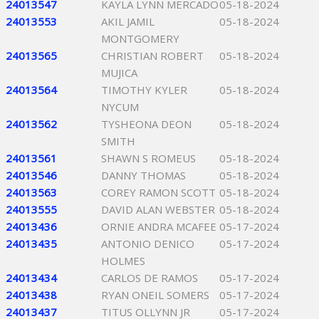
24013547
KAYLA LYNN MERCADO
05-18-2024
24013553
AKIL JAMIL
05-18-2024
MONTGOMERY
24013565
CHRISTIAN ROBERT
05-18-2024
MUJICA
24013564
TIMOTHY KYLER
05-18-2024
NYCUM
24013562
TYSHEONA DEON
05-18-2024
SMITH
24013561
SHAWN S ROMEUS
05-18-2024
24013546
DANNY THOMAS
05-18-2024
24013563
COREY RAMON SCOTT
05-18-2024
24013555
DAVID ALAN WEBSTER
05-18-2024
24013436
ORNIE ANDRA MCAFEE
05-17-2024
24013435
ANTONIO DENICO
05-17-2024
HOLMES
24013434
CARLOS DE RAMOS
05-17-2024
24013438
RYAN ONEIL SOMERS
05-17-2024
24013437
TITUS OLLYNN JR
05-17-2024