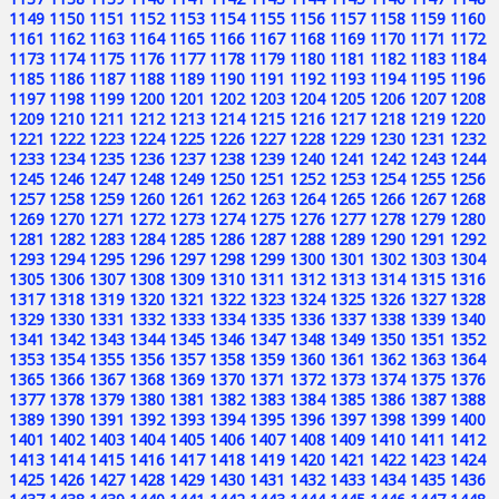
1149
1150
1151
1152
1153
1154
1155
1156
1157
1158
1159
1160
1161
1162
1163
1164
1165
1166
1167
1168
1169
1170
1171
1172
1173
1174
1175
1176
1177
1178
1179
1180
1181
1182
1183
1184
1185
1186
1187
1188
1189
1190
1191
1192
1193
1194
1195
1196
1197
1198
1199
1200
1201
1202
1203
1204
1205
1206
1207
1208
1209
1210
1211
1212
1213
1214
1215
1216
1217
1218
1219
1220
1221
1222
1223
1224
1225
1226
1227
1228
1229
1230
1231
1232
1233
1234
1235
1236
1237
1238
1239
1240
1241
1242
1243
1244
1245
1246
1247
1248
1249
1250
1251
1252
1253
1254
1255
1256
1257
1258
1259
1260
1261
1262
1263
1264
1265
1266
1267
1268
1269
1270
1271
1272
1273
1274
1275
1276
1277
1278
1279
1280
1281
1282
1283
1284
1285
1286
1287
1288
1289
1290
1291
1292
1293
1294
1295
1296
1297
1298
1299
1300
1301
1302
1303
1304
1305
1306
1307
1308
1309
1310
1311
1312
1313
1314
1315
1316
1317
1318
1319
1320
1321
1322
1323
1324
1325
1326
1327
1328
1329
1330
1331
1332
1333
1334
1335
1336
1337
1338
1339
1340
1341
1342
1343
1344
1345
1346
1347
1348
1349
1350
1351
1352
1353
1354
1355
1356
1357
1358
1359
1360
1361
1362
1363
1364
1365
1366
1367
1368
1369
1370
1371
1372
1373
1374
1375
1376
1377
1378
1379
1380
1381
1382
1383
1384
1385
1386
1387
1388
1389
1390
1391
1392
1393
1394
1395
1396
1397
1398
1399
1400
1401
1402
1403
1404
1405
1406
1407
1408
1409
1410
1411
1412
1413
1414
1415
1416
1417
1418
1419
1420
1421
1422
1423
1424
1425
1426
1427
1428
1429
1430
1431
1432
1433
1434
1435
1436