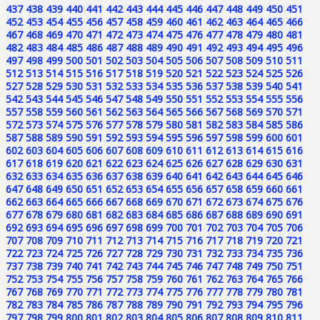
437
438
439
440
441
442
443
444
445
446
447
448
449
450
451
452
453
454
455
456
457
458
459
460
461
462
463
464
465
466
467
468
469
470
471
472
473
474
475
476
477
478
479
480
481
482
483
484
485
486
487
488
489
490
491
492
493
494
495
496
497
498
499
500
501
502
503
504
505
506
507
508
509
510
511
512
513
514
515
516
517
518
519
520
521
522
523
524
525
526
527
528
529
530
531
532
533
534
535
536
537
538
539
540
541
542
543
544
545
546
547
548
549
550
551
552
553
554
555
556
557
558
559
560
561
562
563
564
565
566
567
568
569
570
571
572
573
574
575
576
577
578
579
580
581
582
583
584
585
586
587
588
589
590
591
592
593
594
595
596
597
598
599
600
601
602
603
604
605
606
607
608
609
610
611
612
613
614
615
616
617
618
619
620
621
622
623
624
625
626
627
628
629
630
631
632
633
634
635
636
637
638
639
640
641
642
643
644
645
646
647
648
649
650
651
652
653
654
655
656
657
658
659
660
661
662
663
664
665
666
667
668
669
670
671
672
673
674
675
676
677
678
679
680
681
682
683
684
685
686
687
688
689
690
691
692
693
694
695
696
697
698
699
700
701
702
703
704
705
706
707
708
709
710
711
712
713
714
715
716
717
718
719
720
721
722
723
724
725
726
727
728
729
730
731
732
733
734
735
736
737
738
739
740
741
742
743
744
745
746
747
748
749
750
751
752
753
754
755
756
757
758
759
760
761
762
763
764
765
766
767
768
769
770
771
772
773
774
775
776
777
778
779
780
781
782
783
784
785
786
787
788
789
790
791
792
793
794
795
796
797
798
799
800
801
802
803
804
805
806
807
808
809
810
811