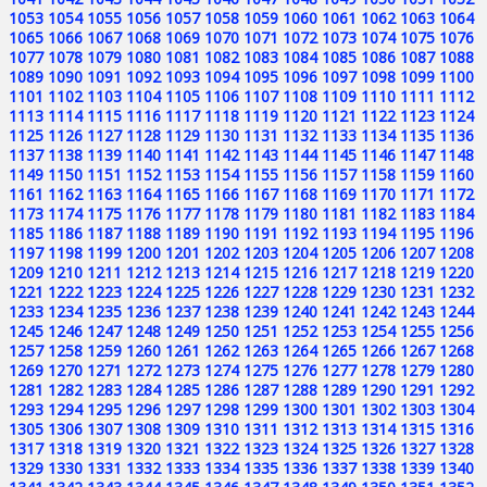
1053
1054
1055
1056
1057
1058
1059
1060
1061
1062
1063
1064
1065
1066
1067
1068
1069
1070
1071
1072
1073
1074
1075
1076
1077
1078
1079
1080
1081
1082
1083
1084
1085
1086
1087
1088
1089
1090
1091
1092
1093
1094
1095
1096
1097
1098
1099
1100
1101
1102
1103
1104
1105
1106
1107
1108
1109
1110
1111
1112
1113
1114
1115
1116
1117
1118
1119
1120
1121
1122
1123
1124
1125
1126
1127
1128
1129
1130
1131
1132
1133
1134
1135
1136
1137
1138
1139
1140
1141
1142
1143
1144
1145
1146
1147
1148
1149
1150
1151
1152
1153
1154
1155
1156
1157
1158
1159
1160
1161
1162
1163
1164
1165
1166
1167
1168
1169
1170
1171
1172
1173
1174
1175
1176
1177
1178
1179
1180
1181
1182
1183
1184
1185
1186
1187
1188
1189
1190
1191
1192
1193
1194
1195
1196
1197
1198
1199
1200
1201
1202
1203
1204
1205
1206
1207
1208
1209
1210
1211
1212
1213
1214
1215
1216
1217
1218
1219
1220
1221
1222
1223
1224
1225
1226
1227
1228
1229
1230
1231
1232
1233
1234
1235
1236
1237
1238
1239
1240
1241
1242
1243
1244
1245
1246
1247
1248
1249
1250
1251
1252
1253
1254
1255
1256
1257
1258
1259
1260
1261
1262
1263
1264
1265
1266
1267
1268
1269
1270
1271
1272
1273
1274
1275
1276
1277
1278
1279
1280
1281
1282
1283
1284
1285
1286
1287
1288
1289
1290
1291
1292
1293
1294
1295
1296
1297
1298
1299
1300
1301
1302
1303
1304
1305
1306
1307
1308
1309
1310
1311
1312
1313
1314
1315
1316
1317
1318
1319
1320
1321
1322
1323
1324
1325
1326
1327
1328
1329
1330
1331
1332
1333
1334
1335
1336
1337
1338
1339
1340