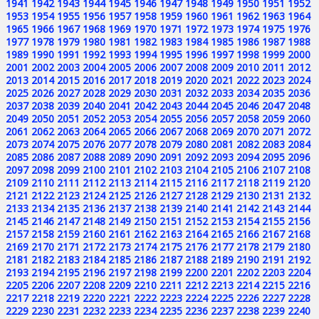
1941
1942
1943
1944
1945
1946
1947
1948
1949
1950
1951
1952
1953
1954
1955
1956
1957
1958
1959
1960
1961
1962
1963
1964
1965
1966
1967
1968
1969
1970
1971
1972
1973
1974
1975
1976
1977
1978
1979
1980
1981
1982
1983
1984
1985
1986
1987
1988
1989
1990
1991
1992
1993
1994
1995
1996
1997
1998
1999
2000
2001
2002
2003
2004
2005
2006
2007
2008
2009
2010
2011
2012
2013
2014
2015
2016
2017
2018
2019
2020
2021
2022
2023
2024
2025
2026
2027
2028
2029
2030
2031
2032
2033
2034
2035
2036
2037
2038
2039
2040
2041
2042
2043
2044
2045
2046
2047
2048
2049
2050
2051
2052
2053
2054
2055
2056
2057
2058
2059
2060
2061
2062
2063
2064
2065
2066
2067
2068
2069
2070
2071
2072
2073
2074
2075
2076
2077
2078
2079
2080
2081
2082
2083
2084
2085
2086
2087
2088
2089
2090
2091
2092
2093
2094
2095
2096
2097
2098
2099
2100
2101
2102
2103
2104
2105
2106
2107
2108
2109
2110
2111
2112
2113
2114
2115
2116
2117
2118
2119
2120
2121
2122
2123
2124
2125
2126
2127
2128
2129
2130
2131
2132
2133
2134
2135
2136
2137
2138
2139
2140
2141
2142
2143
2144
2145
2146
2147
2148
2149
2150
2151
2152
2153
2154
2155
2156
2157
2158
2159
2160
2161
2162
2163
2164
2165
2166
2167
2168
2169
2170
2171
2172
2173
2174
2175
2176
2177
2178
2179
2180
2181
2182
2183
2184
2185
2186
2187
2188
2189
2190
2191
2192
2193
2194
2195
2196
2197
2198
2199
2200
2201
2202
2203
2204
2205
2206
2207
2208
2209
2210
2211
2212
2213
2214
2215
2216
2217
2218
2219
2220
2221
2222
2223
2224
2225
2226
2227
2228
2229
2230
2231
2232
2233
2234
2235
2236
2237
2238
2239
2240