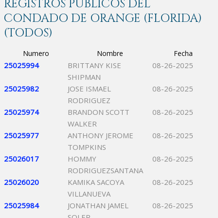
REGISTROS PÚBLICOS DEL
CONDADO DE ORANGE (FLORIDA)
(TODOS)
Numero
Nombre
Fecha
25025994
BRITTANY KISE
08-26-2025
SHIPMAN
25025982
JOSE ISMAEL
08-26-2025
RODRIGUEZ
25025974
BRANDON SCOTT
08-26-2025
WALKER
25025977
ANTHONY JEROME
08-26-2025
TOMPKINS
25026017
HOMMY
08-26-2025
RODRIGUEZSANTANA
25026020
KAMIKA SACOYA
08-26-2025
VILLANUEVA
25025984
JONATHAN JAMEL
08-26-2025
SOLER