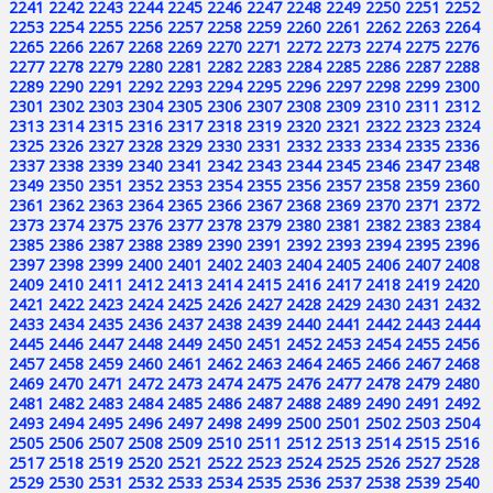
2241
2242
2243
2244
2245
2246
2247
2248
2249
2250
2251
2252
2253
2254
2255
2256
2257
2258
2259
2260
2261
2262
2263
2264
2265
2266
2267
2268
2269
2270
2271
2272
2273
2274
2275
2276
2277
2278
2279
2280
2281
2282
2283
2284
2285
2286
2287
2288
2289
2290
2291
2292
2293
2294
2295
2296
2297
2298
2299
2300
2301
2302
2303
2304
2305
2306
2307
2308
2309
2310
2311
2312
2313
2314
2315
2316
2317
2318
2319
2320
2321
2322
2323
2324
2325
2326
2327
2328
2329
2330
2331
2332
2333
2334
2335
2336
2337
2338
2339
2340
2341
2342
2343
2344
2345
2346
2347
2348
2349
2350
2351
2352
2353
2354
2355
2356
2357
2358
2359
2360
2361
2362
2363
2364
2365
2366
2367
2368
2369
2370
2371
2372
2373
2374
2375
2376
2377
2378
2379
2380
2381
2382
2383
2384
2385
2386
2387
2388
2389
2390
2391
2392
2393
2394
2395
2396
2397
2398
2399
2400
2401
2402
2403
2404
2405
2406
2407
2408
2409
2410
2411
2412
2413
2414
2415
2416
2417
2418
2419
2420
2421
2422
2423
2424
2425
2426
2427
2428
2429
2430
2431
2432
2433
2434
2435
2436
2437
2438
2439
2440
2441
2442
2443
2444
2445
2446
2447
2448
2449
2450
2451
2452
2453
2454
2455
2456
2457
2458
2459
2460
2461
2462
2463
2464
2465
2466
2467
2468
2469
2470
2471
2472
2473
2474
2475
2476
2477
2478
2479
2480
2481
2482
2483
2484
2485
2486
2487
2488
2489
2490
2491
2492
2493
2494
2495
2496
2497
2498
2499
2500
2501
2502
2503
2504
2505
2506
2507
2508
2509
2510
2511
2512
2513
2514
2515
2516
2517
2518
2519
2520
2521
2522
2523
2524
2525
2526
2527
2528
2529
2530
2531
2532
2533
2534
2535
2536
2537
2538
2539
2540