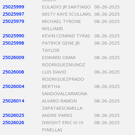
25025999
EULADIO JR SANTIAGO
08-26-2025
25025997
MISTY KAYE SCULLAWL
08-26-2025
25025979
MICHAEL TYRONE
08-26-2025
WILLIAMS
25025990
KEVIN CONRAD TYRAS
08-26-2025
25025998
PATRICK GENE JR
08-26-2025
TAYLOR
25026009
EDWARD OMAR
08-26-2025
RODRIGUEZMUNOZ
25026008
LUIS DAVID
08-26-2025
RODRIGUEZPRADO
25026004
BERTHA
08-26-2025
SANDOVALCARMONA
25026014
ALVARO RAMON
08-26-2025
ZAPATAESCAMILLA
25026025
ANDRE PARKS
08-26-2025
25026026
DWIGHT ERIC III III
08-26-2025
PINELLAS