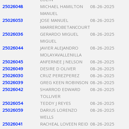
25026048
MICHAEL HAMILTON
08-26-2025
MANUEL
25026053
JOSE MANUEL
08-26-2025
MARREROBETANCOURT
25026036
GERARDO MIGUEL
08-26-2025
MIGUEL
25026044
JAVIER ALEJANDRO
08-26-2025
MOLAYAVALLENILLA
25026045
ANFERNEE J NELSON
08-26-2025
25026049
DESIRE D OLIVER
08-26-2025
25026030
CRUZ PEREZPEREZ
08-26-2025
25026039
GREG KEEN ROBINSON
08-26-2025
25026042
SHARROD EDWARD
08-26-2025
TOLLIVER
25026054
TEDDY J REYES
08-26-2025
25026059
DARIUS LORENZO
08-26-2025
WELLS
25026041
RACHEAL LOVEEN REID
08-26-2025