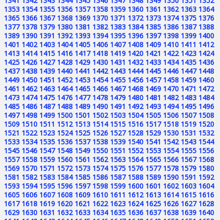
1341
1342
1343
1344
1345
1346
1347
1348
1349
1350
1351
1352
1353
1354
1355
1356
1357
1358
1359
1360
1361
1362
1363
1364
1365
1366
1367
1368
1369
1370
1371
1372
1373
1374
1375
1376
1377
1378
1379
1380
1381
1382
1383
1384
1385
1386
1387
1388
1389
1390
1391
1392
1393
1394
1395
1396
1397
1398
1399
1400
1401
1402
1403
1404
1405
1406
1407
1408
1409
1410
1411
1412
1413
1414
1415
1416
1417
1418
1419
1420
1421
1422
1423
1424
1425
1426
1427
1428
1429
1430
1431
1432
1433
1434
1435
1436
1437
1438
1439
1440
1441
1442
1443
1444
1445
1446
1447
1448
1449
1450
1451
1452
1453
1454
1455
1456
1457
1458
1459
1460
1461
1462
1463
1464
1465
1466
1467
1468
1469
1470
1471
1472
1473
1474
1475
1476
1477
1478
1479
1480
1481
1482
1483
1484
1485
1486
1487
1488
1489
1490
1491
1492
1493
1494
1495
1496
1497
1498
1499
1500
1501
1502
1503
1504
1505
1506
1507
1508
1509
1510
1511
1512
1513
1514
1515
1516
1517
1518
1519
1520
1521
1522
1523
1524
1525
1526
1527
1528
1529
1530
1531
1532
1533
1534
1535
1536
1537
1538
1539
1540
1541
1542
1543
1544
1545
1546
1547
1548
1549
1550
1551
1552
1553
1554
1555
1556
1557
1558
1559
1560
1561
1562
1563
1564
1565
1566
1567
1568
1569
1570
1571
1572
1573
1574
1575
1576
1577
1578
1579
1580
1581
1582
1583
1584
1585
1586
1587
1588
1589
1590
1591
1592
1593
1594
1595
1596
1597
1598
1599
1600
1601
1602
1603
1604
1605
1606
1607
1608
1609
1610
1611
1612
1613
1614
1615
1616
1617
1618
1619
1620
1621
1622
1623
1624
1625
1626
1627
1628
1629
1630
1631
1632
1633
1634
1635
1636
1637
1638
1639
1640