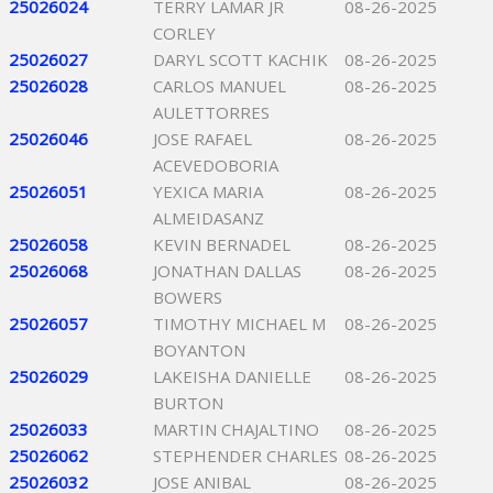
25026024
TERRY LAMAR JR
08-26-2025
CORLEY
25026027
DARYL SCOTT KACHIK
08-26-2025
25026028
CARLOS MANUEL
08-26-2025
AULETTORRES
25026046
JOSE RAFAEL
08-26-2025
ACEVEDOBORIA
25026051
YEXICA MARIA
08-26-2025
ALMEIDASANZ
25026058
KEVIN BERNADEL
08-26-2025
25026068
JONATHAN DALLAS
08-26-2025
BOWERS
25026057
TIMOTHY MICHAEL M
08-26-2025
BOYANTON
25026029
LAKEISHA DANIELLE
08-26-2025
BURTON
25026033
MARTIN CHAJALTINO
08-26-2025
25026062
STEPHENDER CHARLES
08-26-2025
25026032
JOSE ANIBAL
08-26-2025