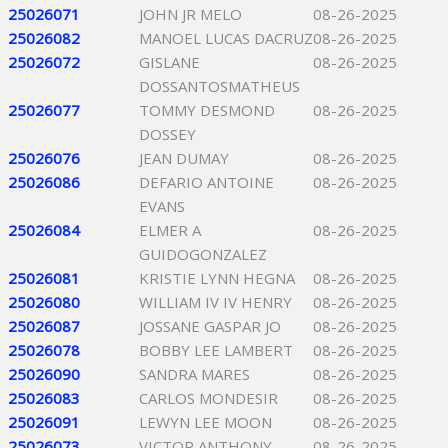
25026071
JOHN JR MELO
08-26-2025
25026082
MANOEL LUCAS DACRUZ
08-26-2025
25026072
GISLANE
08-26-2025
DOSSANTOSMATHEUS
25026077
TOMMY DESMOND
08-26-2025
DOSSEY
25026076
JEAN DUMAY
08-26-2025
25026086
DEFARIO ANTOINE
08-26-2025
EVANS
25026084
ELMER A
08-26-2025
GUIDOGONZALEZ
25026081
KRISTIE LYNN HEGNA
08-26-2025
25026080
WILLIAM IV IV HENRY
08-26-2025
25026087
JOSSANE GASPAR JO
08-26-2025
25026078
BOBBY LEE LAMBERT
08-26-2025
25026090
SANDRA MARES
08-26-2025
25026083
CARLOS MONDESIR
08-26-2025
25026091
LEWYN LEE MOON
08-26-2025
25026073
VICTOR ANTHONY
08-26-2025