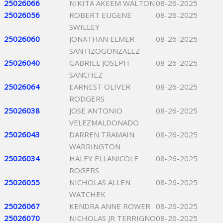
25026066
NIKITA AKEEM WALTON
08-26-2025
25026056
ROBERT EUGENE
08-26-2025
SWILLEY
25026060
JONATHAN ELMER
08-26-2025
SANTIZOGONZALEZ
25026040
GABRIEL JOSEPH
08-26-2025
SANCHEZ
25026064
EARNEST OLIVER
08-26-2025
RODGERS
25026038
JOSE ANTONIO
08-26-2025
VELEZMALDONADO
25026043
DARREN TRAMAIN
08-26-2025
WARRINGTON
25026034
HALEY ELLANICOLE
08-26-2025
ROGERS
25026055
NICHOLAS ALLEN
08-26-2025
WATCHEK
25026067
KENDRA ANNE ROWER
08-26-2025
25026070
NICHOLAS JR TERRIGNO
08-26-2025