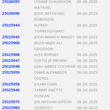
25026095
LONNIE SHAUNDION
08-26-2025
WATKINS
25026096
JESSE NATHENIEL
08-26-2025
ROBINSON
25025944
ALFRED
08-26-2025
TORRESQUIJANO
25025945
JOHN BRANCH MASSEY
08-26-2025
25025966
JALEN NAJEE ALI
08-26-2025
GOODSON
25025968
ALEX BORGES
08-26-2025
25025947
CURTIS JR BROWN
08-26-2025
25025948
LEAH MAREE COCHRAN
08-26-2025
25025959
OMAR ALEXANDER
08-26-2025
COCXOL
25025958
JULIAN CUAN
08-26-2025
25025946
TAMMY ANETTE
08-26-2025
DUNCAN
25025970
JOE NATHAN GIPSON
08-26-2025
25025960
GILBERTO
08-26-2025