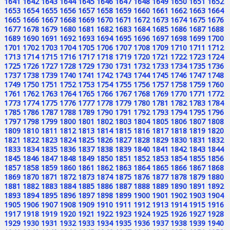
1641
1642
1643
1644
1645
1646
1647
1648
1649
1650
1651
1652
1653
1654
1655
1656
1657
1658
1659
1660
1661
1662
1663
1664
1665
1666
1667
1668
1669
1670
1671
1672
1673
1674
1675
1676
1677
1678
1679
1680
1681
1682
1683
1684
1685
1686
1687
1688
1689
1690
1691
1692
1693
1694
1695
1696
1697
1698
1699
1700
1701
1702
1703
1704
1705
1706
1707
1708
1709
1710
1711
1712
1713
1714
1715
1716
1717
1718
1719
1720
1721
1722
1723
1724
1725
1726
1727
1728
1729
1730
1731
1732
1733
1734
1735
1736
1737
1738
1739
1740
1741
1742
1743
1744
1745
1746
1747
1748
1749
1750
1751
1752
1753
1754
1755
1756
1757
1758
1759
1760
1761
1762
1763
1764
1765
1766
1767
1768
1769
1770
1771
1772
1773
1774
1775
1776
1777
1778
1779
1780
1781
1782
1783
1784
1785
1786
1787
1788
1789
1790
1791
1792
1793
1794
1795
1796
1797
1798
1799
1800
1801
1802
1803
1804
1805
1806
1807
1808
1809
1810
1811
1812
1813
1814
1815
1816
1817
1818
1819
1820
1821
1822
1823
1824
1825
1826
1827
1828
1829
1830
1831
1832
1833
1834
1835
1836
1837
1838
1839
1840
1841
1842
1843
1844
1845
1846
1847
1848
1849
1850
1851
1852
1853
1854
1855
1856
1857
1858
1859
1860
1861
1862
1863
1864
1865
1866
1867
1868
1869
1870
1871
1872
1873
1874
1875
1876
1877
1878
1879
1880
1881
1882
1883
1884
1885
1886
1887
1888
1889
1890
1891
1892
1893
1894
1895
1896
1897
1898
1899
1900
1901
1902
1903
1904
1905
1906
1907
1908
1909
1910
1911
1912
1913
1914
1915
1916
1917
1918
1919
1920
1921
1922
1923
1924
1925
1926
1927
1928
1929
1930
1931
1932
1933
1934
1935
1936
1937
1938
1939
1940