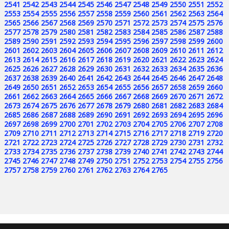
2541
2542
2543
2544
2545
2546
2547
2548
2549
2550
2551
2552
2553
2554
2555
2556
2557
2558
2559
2560
2561
2562
2563
2564
2565
2566
2567
2568
2569
2570
2571
2572
2573
2574
2575
2576
2577
2578
2579
2580
2581
2582
2583
2584
2585
2586
2587
2588
2589
2590
2591
2592
2593
2594
2595
2596
2597
2598
2599
2600
2601
2602
2603
2604
2605
2606
2607
2608
2609
2610
2611
2612
2613
2614
2615
2616
2617
2618
2619
2620
2621
2622
2623
2624
2625
2626
2627
2628
2629
2630
2631
2632
2633
2634
2635
2636
2637
2638
2639
2640
2641
2642
2643
2644
2645
2646
2647
2648
2649
2650
2651
2652
2653
2654
2655
2656
2657
2658
2659
2660
2661
2662
2663
2664
2665
2666
2667
2668
2669
2670
2671
2672
2673
2674
2675
2676
2677
2678
2679
2680
2681
2682
2683
2684
2685
2686
2687
2688
2689
2690
2691
2692
2693
2694
2695
2696
2697
2698
2699
2700
2701
2702
2703
2704
2705
2706
2707
2708
2709
2710
2711
2712
2713
2714
2715
2716
2717
2718
2719
2720
2721
2722
2723
2724
2725
2726
2727
2728
2729
2730
2731
2732
2733
2734
2735
2736
2737
2738
2739
2740
2741
2742
2743
2744
2745
2746
2747
2748
2749
2750
2751
2752
2753
2754
2755
2756
2757
2758
2759
2760
2761
2762
2763
2764
2765