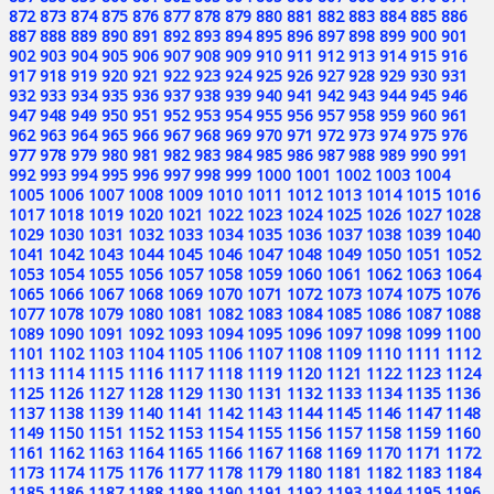
872
873
874
875
876
877
878
879
880
881
882
883
884
885
886
887
888
889
890
891
892
893
894
895
896
897
898
899
900
901
902
903
904
905
906
907
908
909
910
911
912
913
914
915
916
917
918
919
920
921
922
923
924
925
926
927
928
929
930
931
932
933
934
935
936
937
938
939
940
941
942
943
944
945
946
947
948
949
950
951
952
953
954
955
956
957
958
959
960
961
962
963
964
965
966
967
968
969
970
971
972
973
974
975
976
977
978
979
980
981
982
983
984
985
986
987
988
989
990
991
992
993
994
995
996
997
998
999
1000
1001
1002
1003
1004
1005
1006
1007
1008
1009
1010
1011
1012
1013
1014
1015
1016
1017
1018
1019
1020
1021
1022
1023
1024
1025
1026
1027
1028
1029
1030
1031
1032
1033
1034
1035
1036
1037
1038
1039
1040
1041
1042
1043
1044
1045
1046
1047
1048
1049
1050
1051
1052
1053
1054
1055
1056
1057
1058
1059
1060
1061
1062
1063
1064
1065
1066
1067
1068
1069
1070
1071
1072
1073
1074
1075
1076
1077
1078
1079
1080
1081
1082
1083
1084
1085
1086
1087
1088
1089
1090
1091
1092
1093
1094
1095
1096
1097
1098
1099
1100
1101
1102
1103
1104
1105
1106
1107
1108
1109
1110
1111
1112
1113
1114
1115
1116
1117
1118
1119
1120
1121
1122
1123
1124
1125
1126
1127
1128
1129
1130
1131
1132
1133
1134
1135
1136
1137
1138
1139
1140
1141
1142
1143
1144
1145
1146
1147
1148
1149
1150
1151
1152
1153
1154
1155
1156
1157
1158
1159
1160
1161
1162
1163
1164
1165
1166
1167
1168
1169
1170
1171
1172
1173
1174
1175
1176
1177
1178
1179
1180
1181
1182
1183
1184
1185
1186
1187
1188
1189
1190
1191
1192
1193
1194
1195
1196