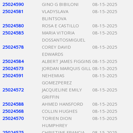
25024590
GINO G BIBILONI
08-15-2025
25024581
VLADYSLAVA
08-15-2025
BLINTSOVA
25024580
ROSA E CASTILLO
08-15-2025
25024585
MARIA VITORIA
08-15-2025
DOSSANTOSMIGUEL
25024578
COREY DAVID
08-15-2025
EDWARDS
25024584
ALBERT JAMES FIGGINS
08-15-2025
25024573
JORDAN MARQUIS GILL
08-15-2025
25024591
NEHEMIAS
08-15-2025
GOMEZPEREZ
25024572
JACQUELINE EMILY
08-15-2025
GRIFFIN
25024588
AHMED HANSFORD
08-15-2025
25024568
COLLIN HUGHES
08-15-2025
25024570
TORIEN DION
08-15-2025
HUMPHREY
25024575
CHRISTINE FRANCIA
08-15-2025