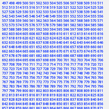
497
498
499
500
501
502
503
504
505
506
507
508
509
510
511
512
513
514
515
516
517
518
519
520
521
522
523
524
525
526
527
528
529
530
531
532
533
534
535
536
537
538
539
540
541
542
543
544
545
546
547
548
549
550
551
552
553
554
555
556
557
558
559
560
561
562
563
564
565
566
567
568
569
570
571
572
573
574
575
576
577
578
579
580
581
582
583
584
585
586
587
588
589
590
591
592
593
594
595
596
597
598
599
600
601
602
603
604
605
606
607
608
609
610
611
612
613
614
615
616
617
618
619
620
621
622
623
624
625
626
627
628
629
630
631
632
633
634
635
636
637
638
639
640
641
642
643
644
645
646
647
648
649
650
651
652
653
654
655
656
657
658
659
660
661
662
663
664
665
666
667
668
669
670
671
672
673
674
675
676
677
678
679
680
681
682
683
684
685
686
687
688
689
690
691
692
693
694
695
696
697
698
699
700
701
702
703
704
705
706
707
708
709
710
711
712
713
714
715
716
717
718
719
720
721
722
723
724
725
726
727
728
729
730
731
732
733
734
735
736
737
738
739
740
741
742
743
744
745
746
747
748
749
750
751
752
753
754
755
756
757
758
759
760
761
762
763
764
765
766
767
768
769
770
771
772
773
774
775
776
777
778
779
780
781
782
783
784
785
786
787
788
789
790
791
792
793
794
795
796
797
798
799
800
801
802
803
804
805
806
807
808
809
810
811
812
813
814
815
816
817
818
819
820
821
822
823
824
825
826
827
828
829
830
831
832
833
834
835
836
837
838
839
840
841
842
843
844
845
846
847
848
849
850
851
852
853
854
855
856
857
858
859
860
861
862
863
864
865
866
867
868
869
870
871