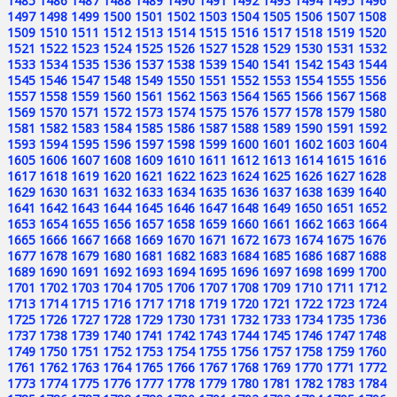
1485
1486
1487
1488
1489
1490
1491
1492
1493
1494
1495
1496
1497
1498
1499
1500
1501
1502
1503
1504
1505
1506
1507
1508
1509
1510
1511
1512
1513
1514
1515
1516
1517
1518
1519
1520
1521
1522
1523
1524
1525
1526
1527
1528
1529
1530
1531
1532
1533
1534
1535
1536
1537
1538
1539
1540
1541
1542
1543
1544
1545
1546
1547
1548
1549
1550
1551
1552
1553
1554
1555
1556
1557
1558
1559
1560
1561
1562
1563
1564
1565
1566
1567
1568
1569
1570
1571
1572
1573
1574
1575
1576
1577
1578
1579
1580
1581
1582
1583
1584
1585
1586
1587
1588
1589
1590
1591
1592
1593
1594
1595
1596
1597
1598
1599
1600
1601
1602
1603
1604
1605
1606
1607
1608
1609
1610
1611
1612
1613
1614
1615
1616
1617
1618
1619
1620
1621
1622
1623
1624
1625
1626
1627
1628
1629
1630
1631
1632
1633
1634
1635
1636
1637
1638
1639
1640
1641
1642
1643
1644
1645
1646
1647
1648
1649
1650
1651
1652
1653
1654
1655
1656
1657
1658
1659
1660
1661
1662
1663
1664
1665
1666
1667
1668
1669
1670
1671
1672
1673
1674
1675
1676
1677
1678
1679
1680
1681
1682
1683
1684
1685
1686
1687
1688
1689
1690
1691
1692
1693
1694
1695
1696
1697
1698
1699
1700
1701
1702
1703
1704
1705
1706
1707
1708
1709
1710
1711
1712
1713
1714
1715
1716
1717
1718
1719
1720
1721
1722
1723
1724
1725
1726
1727
1728
1729
1730
1731
1732
1733
1734
1735
1736
1737
1738
1739
1740
1741
1742
1743
1744
1745
1746
1747
1748
1749
1750
1751
1752
1753
1754
1755
1756
1757
1758
1759
1760
1761
1762
1763
1764
1765
1766
1767
1768
1769
1770
1771
1772
1773
1774
1775
1776
1777
1778
1779
1780
1781
1782
1783
1784