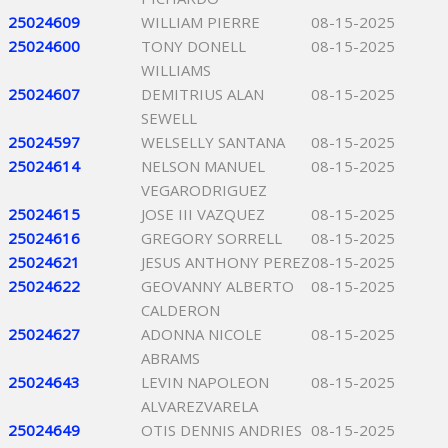
25024609
WILLIAM PIERRE
08-15-2025
25024600
TONY DONELL
08-15-2025
WILLIAMS
25024607
DEMITRIUS ALAN
08-15-2025
SEWELL
25024597
WELSELLY SANTANA
08-15-2025
25024614
NELSON MANUEL
08-15-2025
VEGARODRIGUEZ
25024615
JOSE III VAZQUEZ
08-15-2025
25024616
GREGORY SORRELL
08-15-2025
25024621
JESUS ANTHONY PEREZ
08-15-2025
25024622
GEOVANNY ALBERTO
08-15-2025
CALDERON
25024627
ADONNA NICOLE
08-15-2025
ABRAMS
25024643
LEVIN NAPOLEON
08-15-2025
ALVAREZVARELA
25024649
OTIS DENNIS ANDRIES
08-15-2025