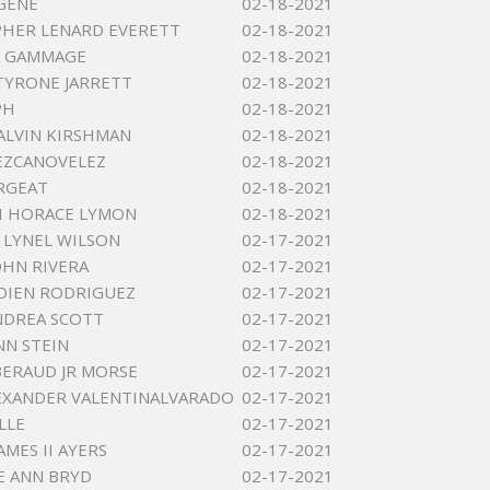
GENE
02-18-2021
HER LENARD EVERETT
02-18-2021
A GAMMAGE
02-18-2021
TYRONE JARRETT
02-18-2021
PH
02-18-2021
ALVIN KIRSHMAN
02-18-2021
EZCANOVELEZ
02-18-2021
RGEAT
02-18-2021
H HORACE LYMON
02-18-2021
LYNEL WILSON
02-17-2021
OHN RIVERA
02-17-2021
YDIEN RODRIGUEZ
02-17-2021
NDREA SCOTT
02-17-2021
NN STEIN
02-17-2021
ERAUD JR MORSE
02-17-2021
LEXANDER VALENTINALVARADO
02-17-2021
LLE
02-17-2021
MES II AYERS
02-17-2021
E ANN BRYD
02-17-2021