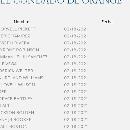
 DEL CONDADO DE ORANGE
Nombre
Fecha
ORVELL PICKETT
02-18-2021
 ERIC RAMIREZ
02-18-2021
JOSEPH RIVERA
02-18-2021
TYRONE ROBINSON
02-18-2021
MMANUEL III SANCHEZ
02-18-2021
IE VEGA
02-18-2021
DERICK WELTER
02-18-2021
KURTLAND WILLIAMS
02-18-2021
 LOVELL WILSON
02-18-2021
KER
02-18-2021
ORACE BARTLEY
02-18-2021
LAIR
02-18-2021
RICKSON BOLDEN
02-18-2021
ANE JR BOOKER
02-18-2021
WALT BOSTON
02-18-2021