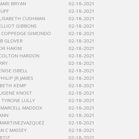
MARI BRYAN
02-18-2021
CUFF
02-18-2021
LISABETH CUSHMAN
02-18-2021
ELLIOT GIBBONS
02-18-2021
Y COPPEDGE GIMONDO
02-18-2021
 B GLOVER
02-18-2021
OR HAKIM
02-18-2021
 COLTON HARDON
02-18-2021
ARRY
02-18-2021
NISE ISBELL
02-18-2021
HILIP JR JAMES
02-18-2021
ZABETH KEMP
02-18-2021
EUGENE KNOST
02-18-2021
 TYRONE LULLY
02-18-2021
 MARCELL MADDOX
02-18-2021
ANN
02-18-2021
S MARTINEZVAZQUEZ
02-18-2021
N C MASSEY
02-18-2021
RTIZ
02-18-2021