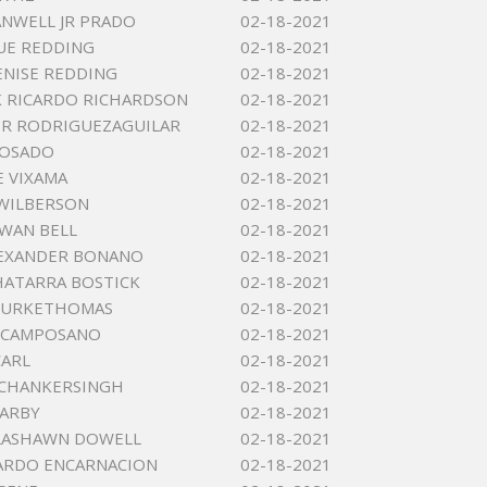
NWELL JR PRADO
02-18-2021
UE REDDING
02-18-2021
ENISE REDDING
02-18-2021
 RICARDO RICHARDSON
02-18-2021
R RODRIGUEZAGUILAR
02-18-2021
ROSADO
02-18-2021
E VIXAMA
02-18-2021
WILBERSON
02-18-2021
TWAN BELL
02-18-2021
LEXANDER BONANO
02-18-2021
HATARRA BOSTICK
02-18-2021
 BURKETHOMAS
02-18-2021
 CAMPOSANO
02-18-2021
CARL
02-18-2021
CHANKERSINGH
02-18-2021
ARBY
02-18-2021
LASHAWN DOWELL
02-18-2021
ARDO ENCARNACION
02-18-2021