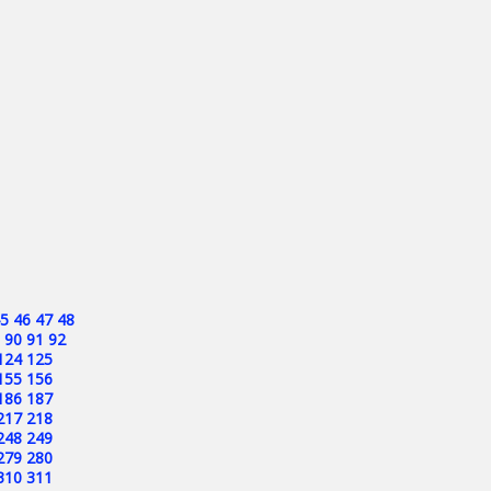
5
46
47
48
90
91
92
124
125
155
156
186
187
217
218
248
249
279
280
310
311