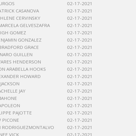
BURGOS
02-17-2021
ATRICK CASANOVA
02-17-2021
HLENE CERVINSKY
02-17-2021
MARCELA GELVESZAFRA
02-17-2021
EIGH GOMEZ
02-17-2021
ENJAMIN GONZALEZ
02-17-2021
BRADFORD GRACE
02-17-2021
NARO GUILLEN
02-17-2021
VARES HENDERSON
02-17-2021
ON ARABELLA HOOKS
02-17-2021
LEXANDER HOWARD
02-17-2021
 JACKSON
02-17-2021
ACHELLE JAY
02-17-2021
MAHONE
02-17-2021
NAPOLEON
02-17-2021
LIPPE PAJOTTE
02-17-2021
 PICONE
02-17-2021
AN RODRIGUEZMONTALVO
02-17-2021
NEE VICK
02-17-2021