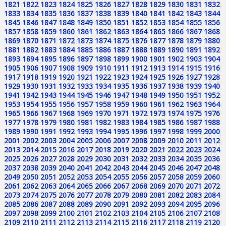
1821
1822
1823
1824
1825
1826
1827
1828
1829
1830
1831
1832
1833
1834
1835
1836
1837
1838
1839
1840
1841
1842
1843
1844
1845
1846
1847
1848
1849
1850
1851
1852
1853
1854
1855
1856
1857
1858
1859
1860
1861
1862
1863
1864
1865
1866
1867
1868
1869
1870
1871
1872
1873
1874
1875
1876
1877
1878
1879
1880
1881
1882
1883
1884
1885
1886
1887
1888
1889
1890
1891
1892
1893
1894
1895
1896
1897
1898
1899
1900
1901
1902
1903
1904
1905
1906
1907
1908
1909
1910
1911
1912
1913
1914
1915
1916
1917
1918
1919
1920
1921
1922
1923
1924
1925
1926
1927
1928
1929
1930
1931
1932
1933
1934
1935
1936
1937
1938
1939
1940
1941
1942
1943
1944
1945
1946
1947
1948
1949
1950
1951
1952
1953
1954
1955
1956
1957
1958
1959
1960
1961
1962
1963
1964
1965
1966
1967
1968
1969
1970
1971
1972
1973
1974
1975
1976
1977
1978
1979
1980
1981
1982
1983
1984
1985
1986
1987
1988
1989
1990
1991
1992
1993
1994
1995
1996
1997
1998
1999
2000
2001
2002
2003
2004
2005
2006
2007
2008
2009
2010
2011
2012
2013
2014
2015
2016
2017
2018
2019
2020
2021
2022
2023
2024
2025
2026
2027
2028
2029
2030
2031
2032
2033
2034
2035
2036
2037
2038
2039
2040
2041
2042
2043
2044
2045
2046
2047
2048
2049
2050
2051
2052
2053
2054
2055
2056
2057
2058
2059
2060
2061
2062
2063
2064
2065
2066
2067
2068
2069
2070
2071
2072
2073
2074
2075
2076
2077
2078
2079
2080
2081
2082
2083
2084
2085
2086
2087
2088
2089
2090
2091
2092
2093
2094
2095
2096
2097
2098
2099
2100
2101
2102
2103
2104
2105
2106
2107
2108
2109
2110
2111
2112
2113
2114
2115
2116
2117
2118
2119
2120