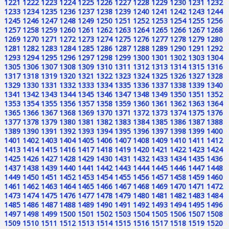
1221
1222
1223
1224
1225
1226
1227
1228
1229
1230
1231
1232
1233
1234
1235
1236
1237
1238
1239
1240
1241
1242
1243
1244
1245
1246
1247
1248
1249
1250
1251
1252
1253
1254
1255
1256
1257
1258
1259
1260
1261
1262
1263
1264
1265
1266
1267
1268
1269
1270
1271
1272
1273
1274
1275
1276
1277
1278
1279
1280
1281
1282
1283
1284
1285
1286
1287
1288
1289
1290
1291
1292
1293
1294
1295
1296
1297
1298
1299
1300
1301
1302
1303
1304
1305
1306
1307
1308
1309
1310
1311
1312
1313
1314
1315
1316
1317
1318
1319
1320
1321
1322
1323
1324
1325
1326
1327
1328
1329
1330
1331
1332
1333
1334
1335
1336
1337
1338
1339
1340
1341
1342
1343
1344
1345
1346
1347
1348
1349
1350
1351
1352
1353
1354
1355
1356
1357
1358
1359
1360
1361
1362
1363
1364
1365
1366
1367
1368
1369
1370
1371
1372
1373
1374
1375
1376
1377
1378
1379
1380
1381
1382
1383
1384
1385
1386
1387
1388
1389
1390
1391
1392
1393
1394
1395
1396
1397
1398
1399
1400
1401
1402
1403
1404
1405
1406
1407
1408
1409
1410
1411
1412
1413
1414
1415
1416
1417
1418
1419
1420
1421
1422
1423
1424
1425
1426
1427
1428
1429
1430
1431
1432
1433
1434
1435
1436
1437
1438
1439
1440
1441
1442
1443
1444
1445
1446
1447
1448
1449
1450
1451
1452
1453
1454
1455
1456
1457
1458
1459
1460
1461
1462
1463
1464
1465
1466
1467
1468
1469
1470
1471
1472
1473
1474
1475
1476
1477
1478
1479
1480
1481
1482
1483
1484
1485
1486
1487
1488
1489
1490
1491
1492
1493
1494
1495
1496
1497
1498
1499
1500
1501
1502
1503
1504
1505
1506
1507
1508
1509
1510
1511
1512
1513
1514
1515
1516
1517
1518
1519
1520