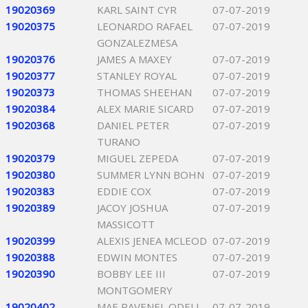
19020369
KARL SAINT CYR
07-07-2019
19020375
LEONARDO RAFAEL
07-07-2019
GONZALEZMESA
19020376
JAMES A MAXEY
07-07-2019
19020377
STANLEY ROYAL
07-07-2019
19020373
THOMAS SHEEHAN
07-07-2019
19020384
ALEX MARIE SICARD
07-07-2019
19020368
DANIEL PETER
07-07-2019
TURANO
19020379
MIGUEL ZEPEDA
07-07-2019
19020380
SUMMER LYNN BOHN
07-07-2019
19020383
EDDIE COX
07-07-2019
19020389
JACOY JOSHUA
07-07-2019
MASSICOTT
19020399
ALEXIS JENEA MCLEOD
07-07-2019
19020388
EDWIN MONTES
07-07-2019
19020390
BOBBY LEE III
07-07-2019
MONTGOMERY
19020402
MAE RAVENEL ODELL
07-07-2019