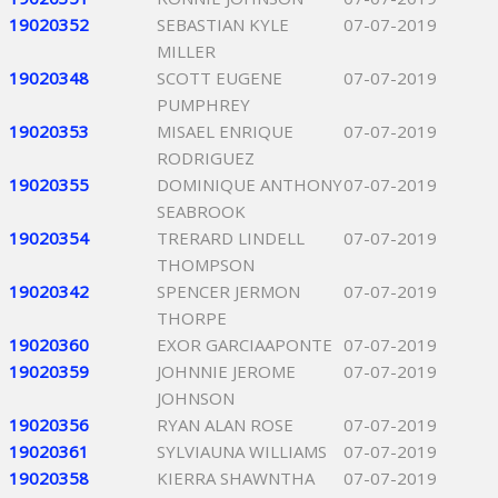
19020352
SEBASTIAN KYLE
07-07-2019
MILLER
19020348
SCOTT EUGENE
07-07-2019
PUMPHREY
19020353
MISAEL ENRIQUE
07-07-2019
RODRIGUEZ
19020355
DOMINIQUE ANTHONY
07-07-2019
SEABROOK
19020354
TRERARD LINDELL
07-07-2019
THOMPSON
19020342
SPENCER JERMON
07-07-2019
THORPE
19020360
EXOR GARCIAAPONTE
07-07-2019
19020359
JOHNNIE JEROME
07-07-2019
JOHNSON
19020356
RYAN ALAN ROSE
07-07-2019
19020361
SYLVIAUNA WILLIAMS
07-07-2019
19020358
KIERRA SHAWNTHA
07-07-2019