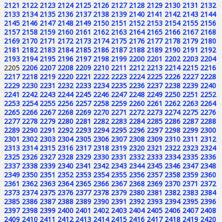
2121
2122
2123
2124
2125
2126
2127
2128
2129
2130
2131
2132
2133
2134
2135
2136
2137
2138
2139
2140
2141
2142
2143
2144
2145
2146
2147
2148
2149
2150
2151
2152
2153
2154
2155
2156
2157
2158
2159
2160
2161
2162
2163
2164
2165
2166
2167
2168
2169
2170
2171
2172
2173
2174
2175
2176
2177
2178
2179
2180
2181
2182
2183
2184
2185
2186
2187
2188
2189
2190
2191
2192
2193
2194
2195
2196
2197
2198
2199
2200
2201
2202
2203
2204
2205
2206
2207
2208
2209
2210
2211
2212
2213
2214
2215
2216
2217
2218
2219
2220
2221
2222
2223
2224
2225
2226
2227
2228
2229
2230
2231
2232
2233
2234
2235
2236
2237
2238
2239
2240
2241
2242
2243
2244
2245
2246
2247
2248
2249
2250
2251
2252
2253
2254
2255
2256
2257
2258
2259
2260
2261
2262
2263
2264
2265
2266
2267
2268
2269
2270
2271
2272
2273
2274
2275
2276
2277
2278
2279
2280
2281
2282
2283
2284
2285
2286
2287
2288
2289
2290
2291
2292
2293
2294
2295
2296
2297
2298
2299
2300
2301
2302
2303
2304
2305
2306
2307
2308
2309
2310
2311
2312
2313
2314
2315
2316
2317
2318
2319
2320
2321
2322
2323
2324
2325
2326
2327
2328
2329
2330
2331
2332
2333
2334
2335
2336
2337
2338
2339
2340
2341
2342
2343
2344
2345
2346
2347
2348
2349
2350
2351
2352
2353
2354
2355
2356
2357
2358
2359
2360
2361
2362
2363
2364
2365
2366
2367
2368
2369
2370
2371
2372
2373
2374
2375
2376
2377
2378
2379
2380
2381
2382
2383
2384
2385
2386
2387
2388
2389
2390
2391
2392
2393
2394
2395
2396
2397
2398
2399
2400
2401
2402
2403
2404
2405
2406
2407
2408
2409
2410
2411
2412
2413
2414
2415
2416
2417
2418
2419
2420