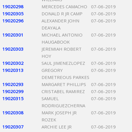
19020298
MERCEDES CAMACHO
07-06-2019
19020305
DONALD R JR CAMP
07-06-2019
19020296
ALEXANDER JOHN
07-06-2019
DEAYALA
19020301
MICHAEL ANTONIO
07-06-2019
HAUGABOOK
19020303
JEREMIAH ROBERT
07-06-2019
HOY
19020302
SAUL JIMENEZLOPEZ
07-06-2019
19020313
GREGORY
07-06-2019
DEMETREOUS PARKES
19020293
MARGARET PHILLIPS
07-06-2019
19020299
CRISTABEL RAMIREZ
07-06-2019
19020315
SAMUEL
07-06-2019
RODRIGUEZCHERNA
19020308
MARK JOSEPH JR
07-06-2019
ROZEK
19020307
ARCHIE LEE JR
07-06-2019