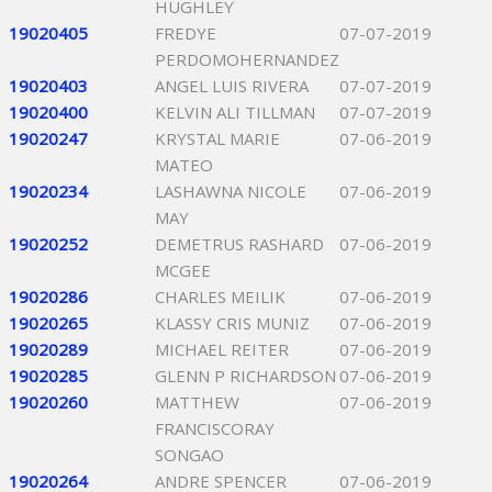
HUGHLEY
19020405
FREDYE
07-07-2019
PERDOMOHERNANDEZ
19020403
ANGEL LUIS RIVERA
07-07-2019
19020400
KELVIN ALI TILLMAN
07-07-2019
19020247
KRYSTAL MARIE
07-06-2019
MATEO
19020234
LASHAWNA NICOLE
07-06-2019
MAY
19020252
DEMETRUS RASHARD
07-06-2019
MCGEE
19020286
CHARLES MEILIK
07-06-2019
19020265
KLASSY CRIS MUNIZ
07-06-2019
19020289
MICHAEL REITER
07-06-2019
19020285
GLENN P RICHARDSON
07-06-2019
19020260
MATTHEW
07-06-2019
FRANCISCORAY
SONGAO
19020264
ANDRE SPENCER
07-06-2019