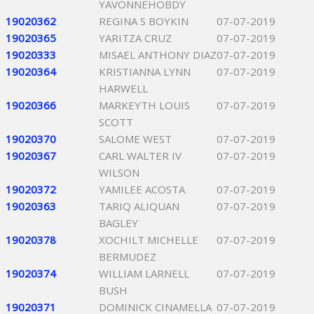
YAVONNEHOBDY
19020362
REGINA S BOYKIN
07-07-2019
19020365
YARITZA CRUZ
07-07-2019
19020333
MISAEL ANTHONY DIAZ
07-07-2019
19020364
KRISTIANNA LYNN
07-07-2019
HARWELL
19020366
MARKEYTH LOUIS
07-07-2019
SCOTT
19020370
SALOME WEST
07-07-2019
19020367
CARL WALTER IV
07-07-2019
WILSON
19020372
YAMILEE ACOSTA
07-07-2019
19020363
TARIQ ALIQUAN
07-07-2019
BAGLEY
19020378
XOCHILT MICHELLE
07-07-2019
BERMUDEZ
19020374
WILLIAM LARNELL
07-07-2019
BUSH
19020371
DOMINICK CINAMELLA
07-07-2019