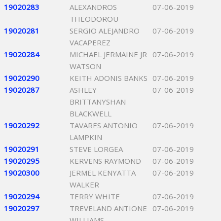
19020283
ALEXANDROS
07-06-2019
THEODOROU
19020281
SERGIO ALEJANDRO
07-06-2019
VACAPEREZ
19020284
MICHAEL JERMAINE JR
07-06-2019
WATSON
19020290
KEITH ADONIS BANKS
07-06-2019
19020287
ASHLEY
07-06-2019
BRITTANYSHAN
BLACKWELL
19020292
TAVARES ANTONIO
07-06-2019
LAMPKIN
19020291
STEVE LORGEA
07-06-2019
19020295
KERVENS RAYMOND
07-06-2019
19020300
JERMEL KENYATTA
07-06-2019
WALKER
19020294
TERRY WHITE
07-06-2019
19020297
TREVELAND ANTIONE
07-06-2019
WILLIAMS