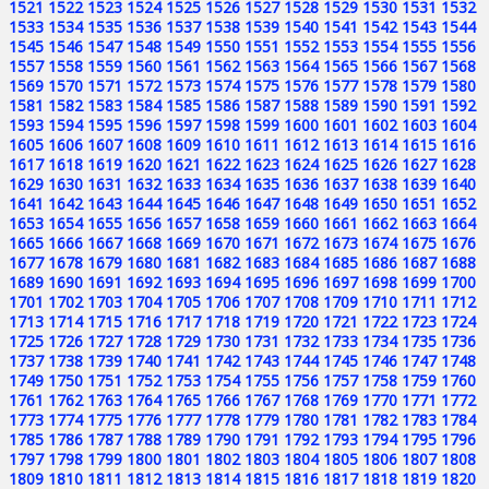
1521
1522
1523
1524
1525
1526
1527
1528
1529
1530
1531
1532
1533
1534
1535
1536
1537
1538
1539
1540
1541
1542
1543
1544
1545
1546
1547
1548
1549
1550
1551
1552
1553
1554
1555
1556
1557
1558
1559
1560
1561
1562
1563
1564
1565
1566
1567
1568
1569
1570
1571
1572
1573
1574
1575
1576
1577
1578
1579
1580
1581
1582
1583
1584
1585
1586
1587
1588
1589
1590
1591
1592
1593
1594
1595
1596
1597
1598
1599
1600
1601
1602
1603
1604
1605
1606
1607
1608
1609
1610
1611
1612
1613
1614
1615
1616
1617
1618
1619
1620
1621
1622
1623
1624
1625
1626
1627
1628
1629
1630
1631
1632
1633
1634
1635
1636
1637
1638
1639
1640
1641
1642
1643
1644
1645
1646
1647
1648
1649
1650
1651
1652
1653
1654
1655
1656
1657
1658
1659
1660
1661
1662
1663
1664
1665
1666
1667
1668
1669
1670
1671
1672
1673
1674
1675
1676
1677
1678
1679
1680
1681
1682
1683
1684
1685
1686
1687
1688
1689
1690
1691
1692
1693
1694
1695
1696
1697
1698
1699
1700
1701
1702
1703
1704
1705
1706
1707
1708
1709
1710
1711
1712
1713
1714
1715
1716
1717
1718
1719
1720
1721
1722
1723
1724
1725
1726
1727
1728
1729
1730
1731
1732
1733
1734
1735
1736
1737
1738
1739
1740
1741
1742
1743
1744
1745
1746
1747
1748
1749
1750
1751
1752
1753
1754
1755
1756
1757
1758
1759
1760
1761
1762
1763
1764
1765
1766
1767
1768
1769
1770
1771
1772
1773
1774
1775
1776
1777
1778
1779
1780
1781
1782
1783
1784
1785
1786
1787
1788
1789
1790
1791
1792
1793
1794
1795
1796
1797
1798
1799
1800
1801
1802
1803
1804
1805
1806
1807
1808
1809
1810
1811
1812
1813
1814
1815
1816
1817
1818
1819
1820