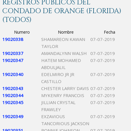
REGISTROS PÚBLICOS DEL
CONDADO DE ORANGE (FLORIDA)
(TODOS)
Numero
Nombre
Fecha
19020338
SHAMAREON KAWAN
07-07-2019
TAYLOR
19020337
AMANDALYNN WALSH
07-07-2019
19020347
HATEM MOHAMED
07-07-2019
ABDULJALIL
19020340
EDELMIRO JR JR
07-07-2019
CASTILLO
19020343
CHESTER LARRY DAVIS
07-07-2019
19020344
MYKENRY FRANCOIS
07-07-2019
19020345
JILLIAN CRYSTAL
07-07-2019
FRAWLEY
19020349
EXZAVIOUS
07-07-2019
TANCORIOUS JACKSON
19020351
RONNIE JOHNSON
07-07-2019