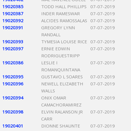
19020385
TODD HALL PHILLIPS
07-07-2019
19020387
INDER RAMESWAR
07-07-2019
19020392
ALCIDES RAMOSSALAS
07-07-2019
19020391
GREGORY LYNN
07-07-2019
RANDALL
19020393
TYMESIA LOUISE RICE
07-07-2019
19020397
ERNIE EDWIN
07-07-2019
RODRIGUESTRIPP
19020386
LESLIE I
07-07-2019
ROMANQUINTANA
19020395
GUSTAVO L SOARES
07-07-2019
19020396
NEWELL ELIZABETH
07-07-2019
WALLS
19020394
ONIX OMAR
07-07-2019
CAMACHORAMIREZ
19020398
ELVIN RALANSON JR
07-07-2019
CARR
19020401
DIONNE SHAUNTE
07-07-2019