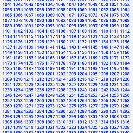
1041
1042
1043
1044
1045
1046
1047
1048
1049
1050
1051
1052
1053
1054
1055
1056
1057
1058
1059
1060
1061
1062
1063
1064
1065
1066
1067
1068
1069
1070
1071
1072
1073
1074
1075
1076
1077
1078
1079
1080
1081
1082
1083
1084
1085
1086
1087
1088
1089
1090
1091
1092
1093
1094
1095
1096
1097
1098
1099
1100
1101
1102
1103
1104
1105
1106
1107
1108
1109
1110
1111
1112
1113
1114
1115
1116
1117
1118
1119
1120
1121
1122
1123
1124
1125
1126
1127
1128
1129
1130
1131
1132
1133
1134
1135
1136
1137
1138
1139
1140
1141
1142
1143
1144
1145
1146
1147
1148
1149
1150
1151
1152
1153
1154
1155
1156
1157
1158
1159
1160
1161
1162
1163
1164
1165
1166
1167
1168
1169
1170
1171
1172
1173
1174
1175
1176
1177
1178
1179
1180
1181
1182
1183
1184
1185
1186
1187
1188
1189
1190
1191
1192
1193
1194
1195
1196
1197
1198
1199
1200
1201
1202
1203
1204
1205
1206
1207
1208
1209
1210
1211
1212
1213
1214
1215
1216
1217
1218
1219
1220
1221
1222
1223
1224
1225
1226
1227
1228
1229
1230
1231
1232
1233
1234
1235
1236
1237
1238
1239
1240
1241
1242
1243
1244
1245
1246
1247
1248
1249
1250
1251
1252
1253
1254
1255
1256
1257
1258
1259
1260
1261
1262
1263
1264
1265
1266
1267
1268
1269
1270
1271
1272
1273
1274
1275
1276
1277
1278
1279
1280
1281
1282
1283
1284
1285
1286
1287
1288
1289
1290
1291
1292
1293
1294
1295
1296
1297
1298
1299
1300
1301
1302
1303
1304
1305
1306
1307
1308
1309
1310
1311
1312
1313
1314
1315
1316
1317
1318
1319
1320
1321
1322
1323
1324
1325
1326
1327
1328
1329
1330
1331
1332
1333
1334
1335
1336
1337
1338
1339
1340