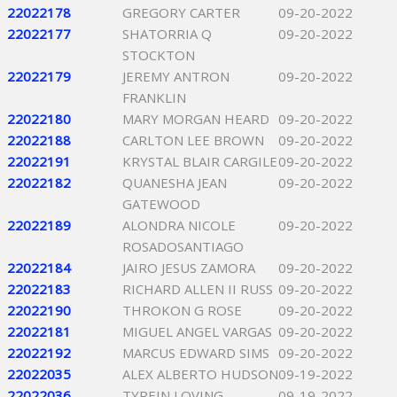
22022178
GREGORY CARTER
09-20-2022
22022177
SHATORRIA Q
09-20-2022
STOCKTON
22022179
JEREMY ANTRON
09-20-2022
FRANKLIN
22022180
MARY MORGAN HEARD
09-20-2022
22022188
CARLTON LEE BROWN
09-20-2022
22022191
KRYSTAL BLAIR CARGILE
09-20-2022
22022182
QUANESHA JEAN
09-20-2022
GATEWOOD
22022189
ALONDRA NICOLE
09-20-2022
ROSADOSANTIAGO
22022184
JAIRO JESUS ZAMORA
09-20-2022
22022183
RICHARD ALLEN II RUSS
09-20-2022
22022190
THROKON G ROSE
09-20-2022
22022181
MIGUEL ANGEL VARGAS
09-20-2022
22022192
MARCUS EDWARD SIMS
09-20-2022
22022035
ALEX ALBERTO HUDSON
09-19-2022
22022036
TYREIN LOVING
09-19-2022