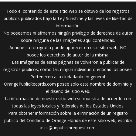
Todo el contenido de este sitio web se obtuvo de los registros
públicos publicados bajo la Ley Sunshine y las leyes de libertad de
información.
No poseemos ni afirmamos ningún privilegio de derechos de autor
sobre ninguna de las imágenes aquí contenidas.
Aunque su fotografía puede aparecer en este sitio web, NO
posee los derechos de autor de la misma.
Las imágenes de estas páginas se volvieron a publicar de
registros públicos; como tal, ningún individuo o entidad los posee.
Pertenecen a la ciudadanía en general.
OrangePublicRecords.com posee solo este nombre de dominio y
el diseño del sitio web.
La información de nuestro sitio web se muestra de acuerdo con
todas las leyes locales y federales de los Estados Unidos.
Para obtener información sobre la eliminación de un registro
público del Condado de Orange Florida de este sitio web, escriba
a:
cs@unpublishrequest.com
.