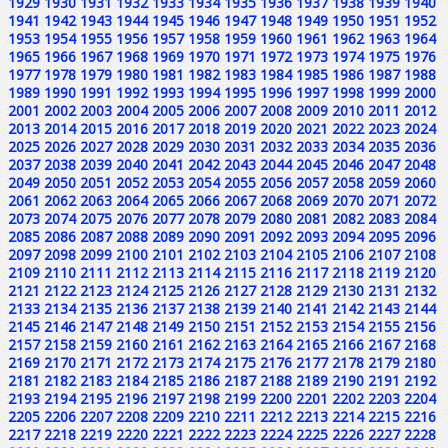
1929
1930
1931
1932
1933
1934
1935
1936
1937
1938
1939
1940
1941
1942
1943
1944
1945
1946
1947
1948
1949
1950
1951
1952
1953
1954
1955
1956
1957
1958
1959
1960
1961
1962
1963
1964
1965
1966
1967
1968
1969
1970
1971
1972
1973
1974
1975
1976
1977
1978
1979
1980
1981
1982
1983
1984
1985
1986
1987
1988
1989
1990
1991
1992
1993
1994
1995
1996
1997
1998
1999
2000
2001
2002
2003
2004
2005
2006
2007
2008
2009
2010
2011
2012
2013
2014
2015
2016
2017
2018
2019
2020
2021
2022
2023
2024
2025
2026
2027
2028
2029
2030
2031
2032
2033
2034
2035
2036
2037
2038
2039
2040
2041
2042
2043
2044
2045
2046
2047
2048
2049
2050
2051
2052
2053
2054
2055
2056
2057
2058
2059
2060
2061
2062
2063
2064
2065
2066
2067
2068
2069
2070
2071
2072
2073
2074
2075
2076
2077
2078
2079
2080
2081
2082
2083
2084
2085
2086
2087
2088
2089
2090
2091
2092
2093
2094
2095
2096
2097
2098
2099
2100
2101
2102
2103
2104
2105
2106
2107
2108
2109
2110
2111
2112
2113
2114
2115
2116
2117
2118
2119
2120
2121
2122
2123
2124
2125
2126
2127
2128
2129
2130
2131
2132
2133
2134
2135
2136
2137
2138
2139
2140
2141
2142
2143
2144
2145
2146
2147
2148
2149
2150
2151
2152
2153
2154
2155
2156
2157
2158
2159
2160
2161
2162
2163
2164
2165
2166
2167
2168
2169
2170
2171
2172
2173
2174
2175
2176
2177
2178
2179
2180
2181
2182
2183
2184
2185
2186
2187
2188
2189
2190
2191
2192
2193
2194
2195
2196
2197
2198
2199
2200
2201
2202
2203
2204
2205
2206
2207
2208
2209
2210
2211
2212
2213
2214
2215
2216
2217
2218
2219
2220
2221
2222
2223
2224
2225
2226
2227
2228