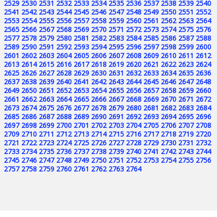
2529
2530
2531
2532
2533
2534
2535
2536
2537
2538
2539
2540
2541
2542
2543
2544
2545
2546
2547
2548
2549
2550
2551
2552
2553
2554
2555
2556
2557
2558
2559
2560
2561
2562
2563
2564
2565
2566
2567
2568
2569
2570
2571
2572
2573
2574
2575
2576
2577
2578
2579
2580
2581
2582
2583
2584
2585
2586
2587
2588
2589
2590
2591
2592
2593
2594
2595
2596
2597
2598
2599
2600
2601
2602
2603
2604
2605
2606
2607
2608
2609
2610
2611
2612
2613
2614
2615
2616
2617
2618
2619
2620
2621
2622
2623
2624
2625
2626
2627
2628
2629
2630
2631
2632
2633
2634
2635
2636
2637
2638
2639
2640
2641
2642
2643
2644
2645
2646
2647
2648
2649
2650
2651
2652
2653
2654
2655
2656
2657
2658
2659
2660
2661
2662
2663
2664
2665
2666
2667
2668
2669
2670
2671
2672
2673
2674
2675
2676
2677
2678
2679
2680
2681
2682
2683
2684
2685
2686
2687
2688
2689
2690
2691
2692
2693
2694
2695
2696
2697
2698
2699
2700
2701
2702
2703
2704
2705
2706
2707
2708
2709
2710
2711
2712
2713
2714
2715
2716
2717
2718
2719
2720
2721
2722
2723
2724
2725
2726
2727
2728
2729
2730
2731
2732
2733
2734
2735
2736
2737
2738
2739
2740
2741
2742
2743
2744
2745
2746
2747
2748
2749
2750
2751
2752
2753
2754
2755
2756
2757
2758
2759
2760
2761
2762
2763
2764