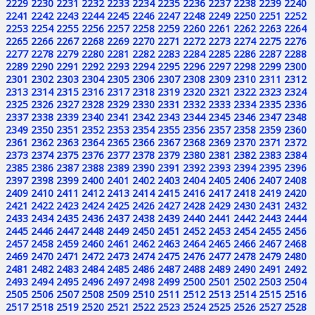
2229
2230
2231
2232
2233
2234
2235
2236
2237
2238
2239
2240
2241
2242
2243
2244
2245
2246
2247
2248
2249
2250
2251
2252
2253
2254
2255
2256
2257
2258
2259
2260
2261
2262
2263
2264
2265
2266
2267
2268
2269
2270
2271
2272
2273
2274
2275
2276
2277
2278
2279
2280
2281
2282
2283
2284
2285
2286
2287
2288
2289
2290
2291
2292
2293
2294
2295
2296
2297
2298
2299
2300
2301
2302
2303
2304
2305
2306
2307
2308
2309
2310
2311
2312
2313
2314
2315
2316
2317
2318
2319
2320
2321
2322
2323
2324
2325
2326
2327
2328
2329
2330
2331
2332
2333
2334
2335
2336
2337
2338
2339
2340
2341
2342
2343
2344
2345
2346
2347
2348
2349
2350
2351
2352
2353
2354
2355
2356
2357
2358
2359
2360
2361
2362
2363
2364
2365
2366
2367
2368
2369
2370
2371
2372
2373
2374
2375
2376
2377
2378
2379
2380
2381
2382
2383
2384
2385
2386
2387
2388
2389
2390
2391
2392
2393
2394
2395
2396
2397
2398
2399
2400
2401
2402
2403
2404
2405
2406
2407
2408
2409
2410
2411
2412
2413
2414
2415
2416
2417
2418
2419
2420
2421
2422
2423
2424
2425
2426
2427
2428
2429
2430
2431
2432
2433
2434
2435
2436
2437
2438
2439
2440
2441
2442
2443
2444
2445
2446
2447
2448
2449
2450
2451
2452
2453
2454
2455
2456
2457
2458
2459
2460
2461
2462
2463
2464
2465
2466
2467
2468
2469
2470
2471
2472
2473
2474
2475
2476
2477
2478
2479
2480
2481
2482
2483
2484
2485
2486
2487
2488
2489
2490
2491
2492
2493
2494
2495
2496
2497
2498
2499
2500
2501
2502
2503
2504
2505
2506
2507
2508
2509
2510
2511
2512
2513
2514
2515
2516
2517
2518
2519
2520
2521
2522
2523
2524
2525
2526
2527
2528