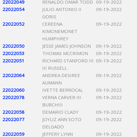
22022049
RENALDO OMAR TODD
09-19-2022
22022054
JULIO ANTONIO II
09-19-2022
GORIS
22022052
CEREENA
09-19-2022
KIMONEMONET
HUMPHREY
22022050
JESSE JAMES JOHNSON
09-19-2022
22022053
THOMAS MCCRIMON
09-19-2022
22022051
RICHARD STANFORD III
09-19-2022
III RUSSELL
22022064
ANDREA DESIREE
09-19-2022
AUMANN
22022060
IVETTE BERROCAL
09-19-2022
22022078
VERNA CARVER III
09-19-2022
BURCHIII
22022058
DEMARIO CLADY
09-19-2022
22022077
JOYLIZ ANN SOTO
09-19-2022
DELGADO
22022059
JEFFERY LYNN
09-19-2022