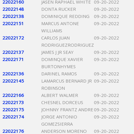
22022160
JASEN RAPHAEL WHITE
09-20-2022
22022148
DONTA RUCKER
09-20-2022
22022138
DOMINIQUE REDDING
09-20-2022
22022151
MARCUS ANTONE
09-20-2022
WILLIAMS
22022172
CARLOS JUAN
09-20-2022
RODRIGUEZRODRIGUEZ
22022137
JAMES J JR SEAY
09-20-2022
22022171
DOMINQUE XAVIER
09-20-2022
BURTONHYMES
22022136
DARINEL RAMOS
09-20-2022
22022145
LAMARCUS BERNARD JR
09-20-2022
ROBINSON
22022166
ALBERT WALMER
09-20-2022
22022173
CHESNEL DORCEUS
09-20-2022
22022175
JOHNNY FRANTZ ANDRE
09-20-2022
22022174
JORGE ANTONIO
09-20-2022
GOMEZSIERRA
22022176
ANDERSON MORENO
09-20-2022