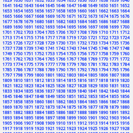
1629
1630
1631
1632
1633
1634
1635
1636
1637
1638
1639
1640
1641
1642
1643
1644
1645
1646
1647
1648
1649
1650
1651
1652
1653
1654
1655
1656
1657
1658
1659
1660
1661
1662
1663
1664
1665
1666
1667
1668
1669
1670
1671
1672
1673
1674
1675
1676
1677
1678
1679
1680
1681
1682
1683
1684
1685
1686
1687
1688
1689
1690
1691
1692
1693
1694
1695
1696
1697
1698
1699
1700
1701
1702
1703
1704
1705
1706
1707
1708
1709
1710
1711
1712
1713
1714
1715
1716
1717
1718
1719
1720
1721
1722
1723
1724
1725
1726
1727
1728
1729
1730
1731
1732
1733
1734
1735
1736
1737
1738
1739
1740
1741
1742
1743
1744
1745
1746
1747
1748
1749
1750
1751
1752
1753
1754
1755
1756
1757
1758
1759
1760
1761
1762
1763
1764
1765
1766
1767
1768
1769
1770
1771
1772
1773
1774
1775
1776
1777
1778
1779
1780
1781
1782
1783
1784
1785
1786
1787
1788
1789
1790
1791
1792
1793
1794
1795
1796
1797
1798
1799
1800
1801
1802
1803
1804
1805
1806
1807
1808
1809
1810
1811
1812
1813
1814
1815
1816
1817
1818
1819
1820
1821
1822
1823
1824
1825
1826
1827
1828
1829
1830
1831
1832
1833
1834
1835
1836
1837
1838
1839
1840
1841
1842
1843
1844
1845
1846
1847
1848
1849
1850
1851
1852
1853
1854
1855
1856
1857
1858
1859
1860
1861
1862
1863
1864
1865
1866
1867
1868
1869
1870
1871
1872
1873
1874
1875
1876
1877
1878
1879
1880
1881
1882
1883
1884
1885
1886
1887
1888
1889
1890
1891
1892
1893
1894
1895
1896
1897
1898
1899
1900
1901
1902
1903
1904
1905
1906
1907
1908
1909
1910
1911
1912
1913
1914
1915
1916
1917
1918
1919
1920
1921
1922
1923
1924
1925
1926
1927
1928