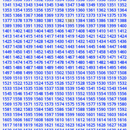
1341
1342
1343
1344
1345
1346
1347
1348
1349
1350
1351
1352
1353
1354
1355
1356
1357
1358
1359
1360
1361
1362
1363
1364
1365
1366
1367
1368
1369
1370
1371
1372
1373
1374
1375
1376
1377
1378
1379
1380
1381
1382
1383
1384
1385
1386
1387
1388
1389
1390
1391
1392
1393
1394
1395
1396
1397
1398
1399
1400
1401
1402
1403
1404
1405
1406
1407
1408
1409
1410
1411
1412
1413
1414
1415
1416
1417
1418
1419
1420
1421
1422
1423
1424
1425
1426
1427
1428
1429
1430
1431
1432
1433
1434
1435
1436
1437
1438
1439
1440
1441
1442
1443
1444
1445
1446
1447
1448
1449
1450
1451
1452
1453
1454
1455
1456
1457
1458
1459
1460
1461
1462
1463
1464
1465
1466
1467
1468
1469
1470
1471
1472
1473
1474
1475
1476
1477
1478
1479
1480
1481
1482
1483
1484
1485
1486
1487
1488
1489
1490
1491
1492
1493
1494
1495
1496
1497
1498
1499
1500
1501
1502
1503
1504
1505
1506
1507
1508
1509
1510
1511
1512
1513
1514
1515
1516
1517
1518
1519
1520
1521
1522
1523
1524
1525
1526
1527
1528
1529
1530
1531
1532
1533
1534
1535
1536
1537
1538
1539
1540
1541
1542
1543
1544
1545
1546
1547
1548
1549
1550
1551
1552
1553
1554
1555
1556
1557
1558
1559
1560
1561
1562
1563
1564
1565
1566
1567
1568
1569
1570
1571
1572
1573
1574
1575
1576
1577
1578
1579
1580
1581
1582
1583
1584
1585
1586
1587
1588
1589
1590
1591
1592
1593
1594
1595
1596
1597
1598
1599
1600
1601
1602
1603
1604
1605
1606
1607
1608
1609
1610
1611
1612
1613
1614
1615
1616
1617
1618
1619
1620
1621
1622
1623
1624
1625
1626
1627
1628