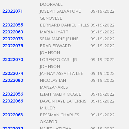
DOORVALE
22022071
JOSEPH SALVATORE
09-19-2022
GENOVESE
22022055
BERNARD DANIEL HILLS
09-19-2022
22022069
MARIA HYATT
09-19-2022
22022073
SENA MARIE JEUNE
09-19-2022
22022076
BRAD EDWARD
09-19-2022
JOHNSON
22022070
LORENZO CARL JR
09-19-2022
JOHNSON
22022074
JAHNAY ASSATTA LEE
09-19-2022
22022080
NICOLAS IAN
09-19-2022
MANZANARES
22022056
IZIAH MALIK MCGEE
09-19-2022
22022066
DAVONTAYE LATERRIS
09-19-2022
MILLER
22022063
BESSMAN CHARLES
09-19-2022
OKAFOR
22022072
JANET LATICHA
09-19-2022