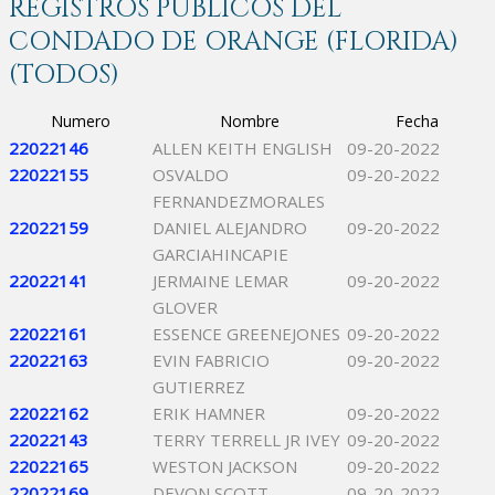
REGISTROS PÚBLICOS DEL
CONDADO DE ORANGE (FLORIDA)
(TODOS)
Numero
Nombre
Fecha
22022146
ALLEN KEITH ENGLISH
09-20-2022
22022155
OSVALDO
09-20-2022
FERNANDEZMORALES
22022159
DANIEL ALEJANDRO
09-20-2022
GARCIAHINCAPIE
22022141
JERMAINE LEMAR
09-20-2022
GLOVER
22022161
ESSENCE GREENEJONES
09-20-2022
22022163
EVIN FABRICIO
09-20-2022
GUTIERREZ
22022162
ERIK HAMNER
09-20-2022
22022143
TERRY TERRELL JR IVEY
09-20-2022
22022165
WESTON JACKSON
09-20-2022
22022169
DEVON SCOTT
09-20-2022