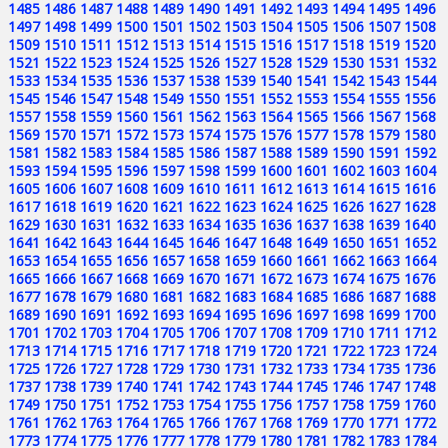
1485
1486
1487
1488
1489
1490
1491
1492
1493
1494
1495
1496
1497
1498
1499
1500
1501
1502
1503
1504
1505
1506
1507
1508
1509
1510
1511
1512
1513
1514
1515
1516
1517
1518
1519
1520
1521
1522
1523
1524
1525
1526
1527
1528
1529
1530
1531
1532
1533
1534
1535
1536
1537
1538
1539
1540
1541
1542
1543
1544
1545
1546
1547
1548
1549
1550
1551
1552
1553
1554
1555
1556
1557
1558
1559
1560
1561
1562
1563
1564
1565
1566
1567
1568
1569
1570
1571
1572
1573
1574
1575
1576
1577
1578
1579
1580
1581
1582
1583
1584
1585
1586
1587
1588
1589
1590
1591
1592
1593
1594
1595
1596
1597
1598
1599
1600
1601
1602
1603
1604
1605
1606
1607
1608
1609
1610
1611
1612
1613
1614
1615
1616
1617
1618
1619
1620
1621
1622
1623
1624
1625
1626
1627
1628
1629
1630
1631
1632
1633
1634
1635
1636
1637
1638
1639
1640
1641
1642
1643
1644
1645
1646
1647
1648
1649
1650
1651
1652
1653
1654
1655
1656
1657
1658
1659
1660
1661
1662
1663
1664
1665
1666
1667
1668
1669
1670
1671
1672
1673
1674
1675
1676
1677
1678
1679
1680
1681
1682
1683
1684
1685
1686
1687
1688
1689
1690
1691
1692
1693
1694
1695
1696
1697
1698
1699
1700
1701
1702
1703
1704
1705
1706
1707
1708
1709
1710
1711
1712
1713
1714
1715
1716
1717
1718
1719
1720
1721
1722
1723
1724
1725
1726
1727
1728
1729
1730
1731
1732
1733
1734
1735
1736
1737
1738
1739
1740
1741
1742
1743
1744
1745
1746
1747
1748
1749
1750
1751
1752
1753
1754
1755
1756
1757
1758
1759
1760
1761
1762
1763
1764
1765
1766
1767
1768
1769
1770
1771
1772
1773
1774
1775
1776
1777
1778
1779
1780
1781
1782
1783
1784