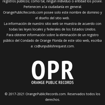
registros públicos; como tal, ningún individuo o entidad los posee.
Pertenecen a la ciudadanía en general.
OrangePublicRecords.com posee solo este nombre de dominio y
el diseño del sitio web.
La información de nuestro sitio web se muestra de acuerdo con
todas las leyes locales y federales de los Estados Unidos.
Para obtener información sobre la eliminación de un registro
público del Condado de Orange Florida de este sitio web, escriba
a:
cs@unpublishrequest.com
.
© 2017-2021 OrangePublicRecords.com. Reservados todos los
derechos.