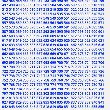
482
483
484
485
486
487
488
489
490
491
492
493
494
495
496
497
498
499
500
501
502
503
504
505
506
507
508
509
510
511
512
513
514
515
516
517
518
519
520
521
522
523
524
525
526
527
528
529
530
531
532
533
534
535
536
537
538
539
540
541
542
543
544
545
546
547
548
549
550
551
552
553
554
555
556
557
558
559
560
561
562
563
564
565
566
567
568
569
570
571
572
573
574
575
576
577
578
579
580
581
582
583
584
585
586
587
588
589
590
591
592
593
594
595
596
597
598
599
600
601
602
603
604
605
606
607
608
609
610
611
612
613
614
615
616
617
618
619
620
621
622
623
624
625
626
627
628
629
630
631
632
633
634
635
636
637
638
639
640
641
642
643
644
645
646
647
648
649
650
651
652
653
654
655
656
657
658
659
660
661
662
663
664
665
666
667
668
669
670
671
672
673
674
675
676
677
678
679
680
681
682
683
684
685
686
687
688
689
690
691
692
693
694
695
696
697
698
699
700
701
702
703
704
705
706
707
708
709
710
711
712
713
714
715
716
717
718
719
720
721
722
723
724
725
726
727
728
729
730
731
732
733
734
735
736
737
738
739
740
741
742
743
744
745
746
747
748
749
750
751
752
753
754
755
756
757
758
759
760
761
762
763
764
765
766
767
768
769
770
771
772
773
774
775
776
777
778
779
780
781
782
783
784
785
786
787
788
789
790
791
792
793
794
795
796
797
798
799
800
801
802
803
804
805
806
807
808
809
810
811
812
813
814
815
816
817
818
819
820
821
822
823
824
825
826
827
828
829
830
831
832
833
834
835
836
837
838
839
840
841
842
843
844
845
846
847
848
849
850
851
852
853
854
855
856