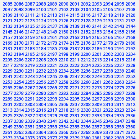
2085
2086
2087
2088
2089
2090
2091
2092
2093
2094
2095
2096
2097
2098
2099
2100
2101
2102
2103
2104
2105
2106
2107
2108
2109
2110
2111
2112
2113
2114
2115
2116
2117
2118
2119
2120
2121
2122
2123
2124
2125
2126
2127
2128
2129
2130
2131
2132
2133
2134
2135
2136
2137
2138
2139
2140
2141
2142
2143
2144
2145
2146
2147
2148
2149
2150
2151
2152
2153
2154
2155
2156
2157
2158
2159
2160
2161
2162
2163
2164
2165
2166
2167
2168
2169
2170
2171
2172
2173
2174
2175
2176
2177
2178
2179
2180
2181
2182
2183
2184
2185
2186
2187
2188
2189
2190
2191
2192
2193
2194
2195
2196
2197
2198
2199
2200
2201
2202
2203
2204
2205
2206
2207
2208
2209
2210
2211
2212
2213
2214
2215
2216
2217
2218
2219
2220
2221
2222
2223
2224
2225
2226
2227
2228
2229
2230
2231
2232
2233
2234
2235
2236
2237
2238
2239
2240
2241
2242
2243
2244
2245
2246
2247
2248
2249
2250
2251
2252
2253
2254
2255
2256
2257
2258
2259
2260
2261
2262
2263
2264
2265
2266
2267
2268
2269
2270
2271
2272
2273
2274
2275
2276
2277
2278
2279
2280
2281
2282
2283
2284
2285
2286
2287
2288
2289
2290
2291
2292
2293
2294
2295
2296
2297
2298
2299
2300
2301
2302
2303
2304
2305
2306
2307
2308
2309
2310
2311
2312
2313
2314
2315
2316
2317
2318
2319
2320
2321
2322
2323
2324
2325
2326
2327
2328
2329
2330
2331
2332
2333
2334
2335
2336
2337
2338
2339
2340
2341
2342
2343
2344
2345
2346
2347
2348
2349
2350
2351
2352
2353
2354
2355
2356
2357
2358
2359
2360
2361
2362
2363
2364
2365
2366
2367
2368
2369
2370
2371
2372
2373
2374
2375
2376
2377
2378
2379
2380
2381
2382
2383
2384