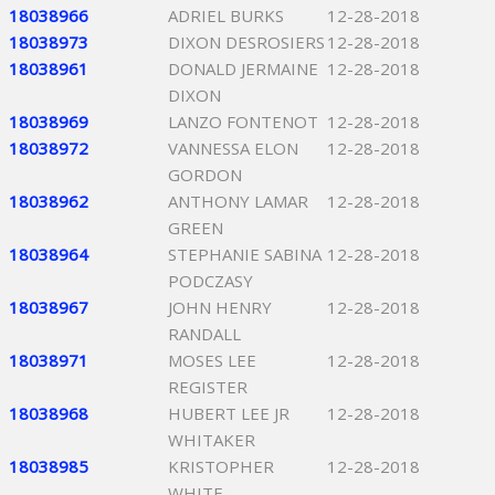
18038966
ADRIEL BURKS
12-28-2018
18038973
DIXON DESROSIERS
12-28-2018
18038961
DONALD JERMAINE
12-28-2018
DIXON
18038969
LANZO FONTENOT
12-28-2018
18038972
VANNESSA ELON
12-28-2018
GORDON
18038962
ANTHONY LAMAR
12-28-2018
GREEN
18038964
STEPHANIE SABINA
12-28-2018
PODCZASY
18038967
JOHN HENRY
12-28-2018
RANDALL
18038971
MOSES LEE
12-28-2018
REGISTER
18038968
HUBERT LEE JR
12-28-2018
WHITAKER
18038985
KRISTOPHER
12-28-2018
WHITE