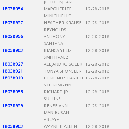
JO LOUISJEAN
18038954
MARGUERITE
12-28-2018
MINICHIELLO
18038957
HEATHER KRAUSE
12-28-2018
REYNOLDS
18038956
ANTHONY
12-28-2018
SANTANA
18038903
BIANCA YELIZ
12-28-2018
SMITHPAEZ
18038927
ALEJANDRO SOLER
12-28-2018
18038921
TONYA SPONSLER
12-28-2018
18038910
EDMOND SHARIEFF
12-28-2018
STONEWYNN
18038955
RICHARD JR
12-28-2018
SULLINS
18038959
RENEE ANN
12-28-2018
MANIBUSAN
ABLAYA
18038963
WAYNE B ALLEN
12-28-2018