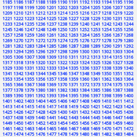
1185
1186
1187
1188
1189
1190
1191
1192
1193
1194
1195
1196
1197
1198
1199
1200
1201
1202
1203
1204
1205
1206
1207
1208
1209
1210
1211
1212
1213
1214
1215
1216
1217
1218
1219
1220
1221
1222
1223
1224
1225
1226
1227
1228
1229
1230
1231
1232
1233
1234
1235
1236
1237
1238
1239
1240
1241
1242
1243
1244
1245
1246
1247
1248
1249
1250
1251
1252
1253
1254
1255
1256
1257
1258
1259
1260
1261
1262
1263
1264
1265
1266
1267
1268
1269
1270
1271
1272
1273
1274
1275
1276
1277
1278
1279
1280
1281
1282
1283
1284
1285
1286
1287
1288
1289
1290
1291
1292
1293
1294
1295
1296
1297
1298
1299
1300
1301
1302
1303
1304
1305
1306
1307
1308
1309
1310
1311
1312
1313
1314
1315
1316
1317
1318
1319
1320
1321
1322
1323
1324
1325
1326
1327
1328
1329
1330
1331
1332
1333
1334
1335
1336
1337
1338
1339
1340
1341
1342
1343
1344
1345
1346
1347
1348
1349
1350
1351
1352
1353
1354
1355
1356
1357
1358
1359
1360
1361
1362
1363
1364
1365
1366
1367
1368
1369
1370
1371
1372
1373
1374
1375
1376
1377
1378
1379
1380
1381
1382
1383
1384
1385
1386
1387
1388
1389
1390
1391
1392
1393
1394
1395
1396
1397
1398
1399
1400
1401
1402
1403
1404
1405
1406
1407
1408
1409
1410
1411
1412
1413
1414
1415
1416
1417
1418
1419
1420
1421
1422
1423
1424
1425
1426
1427
1428
1429
1430
1431
1432
1433
1434
1435
1436
1437
1438
1439
1440
1441
1442
1443
1444
1445
1446
1447
1448
1449
1450
1451
1452
1453
1454
1455
1456
1457
1458
1459
1460
1461
1462
1463
1464
1465
1466
1467
1468
1469
1470
1471
1472
1473
1474
1475
1476
1477
1478
1479
1480
1481
1482
1483
1484