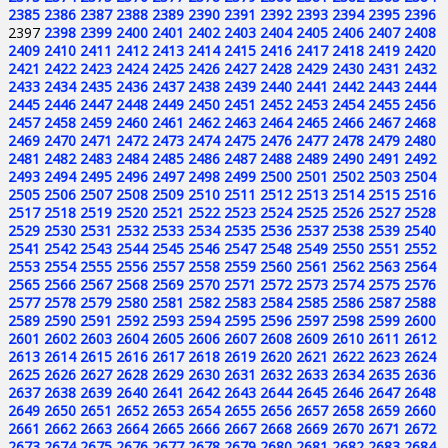
2385
2386
2387
2388
2389
2390
2391
2392
2393
2394
2395
2396
2397
2398
2399
2400
2401
2402
2403
2404
2405
2406
2407
2408
2409
2410
2411
2412
2413
2414
2415
2416
2417
2418
2419
2420
2421
2422
2423
2424
2425
2426
2427
2428
2429
2430
2431
2432
2433
2434
2435
2436
2437
2438
2439
2440
2441
2442
2443
2444
2445
2446
2447
2448
2449
2450
2451
2452
2453
2454
2455
2456
2457
2458
2459
2460
2461
2462
2463
2464
2465
2466
2467
2468
2469
2470
2471
2472
2473
2474
2475
2476
2477
2478
2479
2480
2481
2482
2483
2484
2485
2486
2487
2488
2489
2490
2491
2492
2493
2494
2495
2496
2497
2498
2499
2500
2501
2502
2503
2504
2505
2506
2507
2508
2509
2510
2511
2512
2513
2514
2515
2516
2517
2518
2519
2520
2521
2522
2523
2524
2525
2526
2527
2528
2529
2530
2531
2532
2533
2534
2535
2536
2537
2538
2539
2540
2541
2542
2543
2544
2545
2546
2547
2548
2549
2550
2551
2552
2553
2554
2555
2556
2557
2558
2559
2560
2561
2562
2563
2564
2565
2566
2567
2568
2569
2570
2571
2572
2573
2574
2575
2576
2577
2578
2579
2580
2581
2582
2583
2584
2585
2586
2587
2588
2589
2590
2591
2592
2593
2594
2595
2596
2597
2598
2599
2600
2601
2602
2603
2604
2605
2606
2607
2608
2609
2610
2611
2612
2613
2614
2615
2616
2617
2618
2619
2620
2621
2622
2623
2624
2625
2626
2627
2628
2629
2630
2631
2632
2633
2634
2635
2636
2637
2638
2639
2640
2641
2642
2643
2644
2645
2646
2647
2648
2649
2650
2651
2652
2653
2654
2655
2656
2657
2658
2659
2660
2661
2662
2663
2664
2665
2666
2667
2668
2669
2670
2671
2672
2673
2674
2675
2676
2677
2678
2679
2680
2681
2682
2683
2684