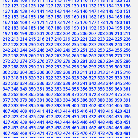
107
108
109
110
111
112
113
114
115
116
117
118
119
120
121
122
123
124
125
126
127
128
129
130
131
132
133
134
135
136
137
138
139
140
141
142
143
144
145
146
147
148
149
150
151
152
153
154
155
156
157
158
159
160
161
162
163
164
165
166
167
168
169
170
171
172
173
174
175
176
177
178
179
180
181
182
183
184
185
186
187
188
189
190
191
192
193
194
195
196
197
198
199
200
201
202
203
204
205
206
207
208
209
210
211
212
213
214
215
216
217
218
219
220
221
222
223
224
225
226
227
228
229
230
231
232
233
234
235
236
237
238
239
240
241
242
243
244
245
246
247
248
249
250
251
252
253
254
255
256
257
258
259
260
261
262
263
264
265
266
267
268
269
270
271
272
273
274
275
276
277
278
279
280
281
282
283
284
285
286
287
288
289
290
291
292
293
294
295
296
297
298
299
300
301
302
303
304
305
306
307
308
309
310
311
312
313
314
315
316
317
318
319
320
321
322
323
324
325
326
327
328
329
330
331
332
333
334
335
336
337
338
339
340
341
342
343
344
345
346
347
348
349
350
351
352
353
354
355
356
357
358
359
360
361
362
363
364
365
366
367
368
369
370
371
372
373
374
375
376
377
378
379
380
381
382
383
384
385
386
387
388
389
390
391
392
393
394
395
396
397
398
399
400
401
402
403
404
405
406
407
408
409
410
411
412
413
414
415
416
417
418
419
420
421
422
423
424
425
426
427
428
429
430
431
432
433
434
435
436
437
438
439
440
441
442
443
444
445
446
447
448
449
450
451
452
453
454
455
456
457
458
459
460
461
462
463
464
465
466
467
468
469
470
471
472
473
474
475
476
477
478
479
480
481