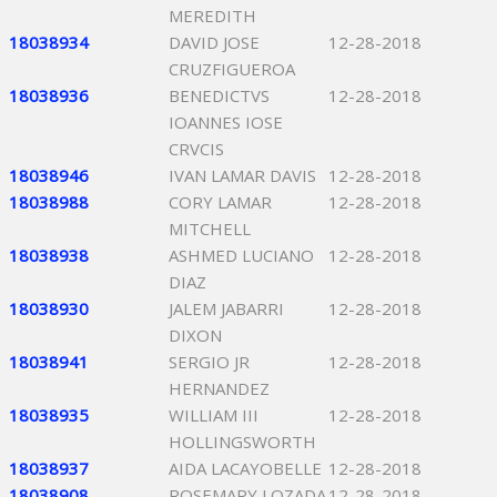
MEREDITH
18038934
DAVID JOSE
12-28-2018
CRUZFIGUEROA
18038936
BENEDICTVS
12-28-2018
IOANNES IOSE
CRVCIS
18038946
IVAN LAMAR DAVIS
12-28-2018
18038988
CORY LAMAR
12-28-2018
MITCHELL
18038938
ASHMED LUCIANO
12-28-2018
DIAZ
18038930
JALEM JABARRI
12-28-2018
DIXON
18038941
SERGIO JR
12-28-2018
HERNANDEZ
18038935
WILLIAM III
12-28-2018
HOLLINGSWORTH
18038937
AIDA LACAYOBELLE
12-28-2018
18038908
ROSEMARY LOZADA
12-28-2018