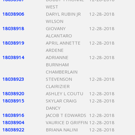
WEST
18038906
DARYL RUBIN JR
12-28-2018
WILSON
18038918
GIOVANY
12-28-2018
ALCANTARO
18038919
APRIL ANNETTE
12-28-2018
ARDENE
18038914
ADRIANNE
12-28-2018
BURNHAM
CHAMBERLAIN
18038923
STEVENSON
12-28-2018
CLAIRIZIER
18038920
ASHLEY L COUTU
12-28-2018
18038915
SKYLAR CRAIG
12-28-2018
DANCY
18038916
JACOB T EDWARDS
12-28-2018
18038904
VAURICE D GRIFFIN
12-28-2018
18038922
BRIANA NALINI
12-28-2018