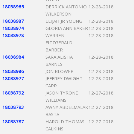
18038965
DERRICK ANTONIO
12-28-2018
WILKERSON
18038987
ELIJAH JR YOUNG
12-28-2018
18038974
GLORIA ANN BAKER
12-28-2018
18038978
WARREN
12-28-2018
FITZGERALD
BARBER
18038984
SARA ALISHA
12-28-2018
BARNES
18038986
JON BLOWER
12-28-2018
18038977
JEFFREY DWIGHT
12-28-2018
CARR
18038792
JASON TYRONE
12-27-2018
WILLIAMS
18038793
AWNY ABDELMALAK
12-27-2018
BASTA
18038787
HAROLD THOMAS
12-27-2018
CALKINS