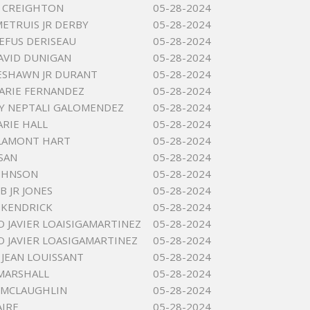
A CREIGHTON
05-28-2024
METRUIS JR DERBY
05-28-2024
EFUS DERISEAU
05-28-2024
AVID DUNIGAN
05-28-2024
ESHAWN JR DURANT
05-28-2024
ARIE FERNANDEZ
05-28-2024
Y NEPTALI GALOMENDEZ
05-28-2024
ARIE HALL
05-28-2024
 LAMONT HART
05-28-2024
SAN
05-28-2024
OHNSON
05-28-2024
B JR JONES
05-28-2024
R KENDRICK
05-28-2024
O JAVIER LOAISIGAMARTINEZ
05-28-2024
O JAVIER LOASIGAMARTINEZ
05-28-2024
 JEAN LOUISSANT
05-28-2024
MARSHALL
05-28-2024
 MCLAUGHLIN
05-28-2024
AIRE
05-28-2024