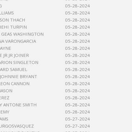
G
05-28-2024
LLIAMS
05-28-2024
MSON THACH
05-28-2024
REHI TURPIN
05-28-2024
 GEAS WASHINGTON
05-28-2024
NA VARONGARCIA
05-28-2024
PAYNE
05-28-2024
 JR JR JOINER
05-28-2024
ARION SINGLETON
05-28-2024
ARD SAMUEL
05-28-2024
JOHNNIE BRYANT
05-28-2024
LEON CANNON
05-28-2024
MASON
05-28-2024
EREZ
05-28-2024
Y ANTONE SMITH
05-28-2024
REMY
05-28-2024
DAMS
05-27-2024
BURGOSVASQUEZ
05-27-2024