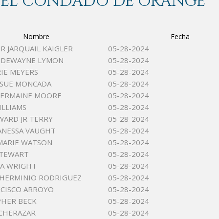
 DEL CONDADO DE ORANGE
Nombre
Fecha
R JARQUAIL KAIGLER
05-28-2024
 DEWAYNE LYMON
05-28-2024
RIE MEYERS
05-28-2024
OSUE MONCADA
05-28-2024
TERMAINE MOORE
05-28-2024
ILLIAMS
05-28-2024
WARD JR TERRY
05-28-2024
ANESSA VAUGHT
05-28-2024
MARIE WATSON
05-28-2024
STEWART
05-28-2024
NA WRIGHT
05-28-2024
 HERMINIO RODRIGUEZ
05-28-2024
NCISCO ARROYO
05-28-2024
PHER BECK
05-28-2024
CHERAZAR
05-28-2024