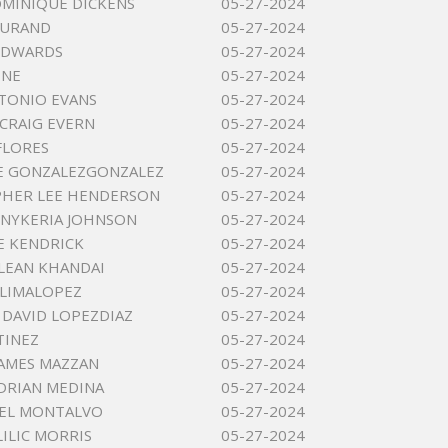
MINIQUE DICKENS
05-27-2024
DURAND
05-27-2024
 EDWARDS
05-27-2024
ENE
05-27-2024
TONIO EVANS
05-27-2024
CRAIG EVERN
05-27-2024
FLORES
05-27-2024
E GONZALEZGONZALEZ
05-27-2024
PHER LEE HENDERSON
05-27-2024
 NYKERIA JOHNSON
05-27-2024
EE KENDRICK
05-27-2024
LEAN KHANDAI
05-27-2024
LIMALOPEZ
05-27-2024
 DAVID LOPEZDIAZ
05-27-2024
TINEZ
05-27-2024
AMES MAZZAN
05-27-2024
DRIAN MEDINA
05-27-2024
OEL MONTALVO
05-27-2024
LILIC MORRIS
05-27-2024