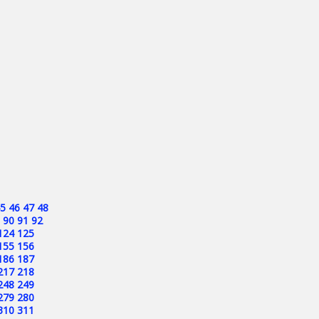
5
46
47
48
90
91
92
124
125
155
156
186
187
217
218
248
249
279
280
310
311