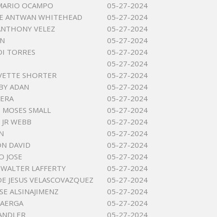
MARIO OCAMPO
05-27-2024
E ANTWAN WHITEHEAD
05-27-2024
ANTHONY VELEZ
05-27-2024
IN
05-27-2024
OI TORRES
05-27-2024
05-27-2024
EVETTE SHORTER
05-27-2024
BY ADAN
05-27-2024
VERA
05-27-2024
 MOSES SMALL
05-27-2024
 JR WEBB
05-27-2024
N
05-27-2024
N DAVID
05-27-2024
O JOSE
05-27-2024
WALTER LAFFERTY
05-27-2024
DE JESUS VELASCOVAZQUEZ
05-27-2024
SE ALSINAJIMENZ
05-27-2024
BAERGA
05-27-2024
ANDLER
05-27-2024