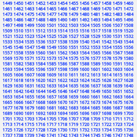
1449
1450
1451
1452
1453
1454
1455
1456
1457
1458
1459
1460
1461
1462
1463
1464
1465
1466
1467
1468
1469
1470
1471
1472
1473
1474
1475
1476
1477
1478
1479
1480
1481
1482
1483
1484
1485
1486
1487
1488
1489
1490
1491
1492
1493
1494
1495
1496
1497
1498
1499
1500
1501
1502
1503
1504
1505
1506
1507
1508
1509
1510
1511
1512
1513
1514
1515
1516
1517
1518
1519
1520
1521
1522
1523
1524
1525
1526
1527
1528
1529
1530
1531
1532
1533
1534
1535
1536
1537
1538
1539
1540
1541
1542
1543
1544
1545
1546
1547
1548
1549
1550
1551
1552
1553
1554
1555
1556
1557
1558
1559
1560
1561
1562
1563
1564
1565
1566
1567
1568
1569
1570
1571
1572
1573
1574
1575
1576
1577
1578
1579
1580
1581
1582
1583
1584
1585
1586
1587
1588
1589
1590
1591
1592
1593
1594
1595
1596
1597
1598
1599
1600
1601
1602
1603
1604
1605
1606
1607
1608
1609
1610
1611
1612
1613
1614
1615
1616
1617
1618
1619
1620
1621
1622
1623
1624
1625
1626
1627
1628
1629
1630
1631
1632
1633
1634
1635
1636
1637
1638
1639
1640
1641
1642
1643
1644
1645
1646
1647
1648
1649
1650
1651
1652
1653
1654
1655
1656
1657
1658
1659
1660
1661
1662
1663
1664
1665
1666
1667
1668
1669
1670
1671
1672
1673
1674
1675
1676
1677
1678
1679
1680
1681
1682
1683
1684
1685
1686
1687
1688
1689
1690
1691
1692
1693
1694
1695
1696
1697
1698
1699
1700
1701
1702
1703
1704
1705
1706
1707
1708
1709
1710
1711
1712
1713
1714
1715
1716
1717
1718
1719
1720
1721
1722
1723
1724
1725
1726
1727
1728
1729
1730
1731
1732
1733
1734
1735
1736
1737
1738
1739
1740
1741
1742
1743
1744
1745
1746
1747
1748