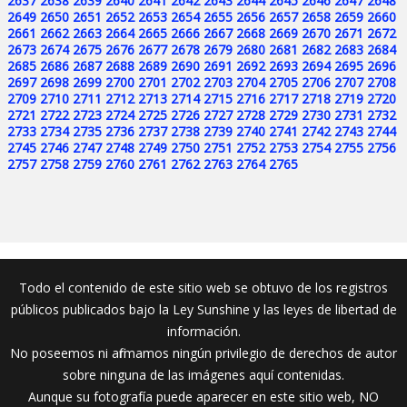
2637
2638
2639
2640
2641
2642
2643
2644
2645
2646
2647
2648
2649
2650
2651
2652
2653
2654
2655
2656
2657
2658
2659
2660
2661
2662
2663
2664
2665
2666
2667
2668
2669
2670
2671
2672
2673
2674
2675
2676
2677
2678
2679
2680
2681
2682
2683
2684
2685
2686
2687
2688
2689
2690
2691
2692
2693
2694
2695
2696
2697
2698
2699
2700
2701
2702
2703
2704
2705
2706
2707
2708
2709
2710
2711
2712
2713
2714
2715
2716
2717
2718
2719
2720
2721
2722
2723
2724
2725
2726
2727
2728
2729
2730
2731
2732
2733
2734
2735
2736
2737
2738
2739
2740
2741
2742
2743
2744
2745
2746
2747
2748
2749
2750
2751
2752
2753
2754
2755
2756
2757
2758
2759
2760
2761
2762
2763
2764
2765
Todo el contenido de este sitio web se obtuvo de los registros
públicos publicados bajo la Ley Sunshine y las leyes de libertad de
información.
No poseemos ni afirmamos ningún privilegio de derechos de autor
sobre ninguna de las imágenes aquí contenidas.
Aunque su fotografía puede aparecer en este sitio web, NO