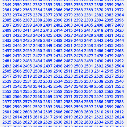
2349
2350
2351
2352
2353
2354
2355
2356
2357
2358
2359
2360
2361
2362
2363
2364
2365
2366
2367
2368
2369
2370
2371
2372
2373
2374
2375
2376
2377
2378
2379
2380
2381
2382
2383
2384
2385
2386
2387
2388
2389
2390
2391
2392
2393
2394
2395
2396
2397
2398
2399
2400
2401
2402
2403
2404
2405
2406
2407
2408
2409
2410
2411
2412
2413
2414
2415
2416
2417
2418
2419
2420
2421
2422
2423
2424
2425
2426
2427
2428
2429
2430
2431
2432
2433
2434
2435
2436
2437
2438
2439
2440
2441
2442
2443
2444
2445
2446
2447
2448
2449
2450
2451
2452
2453
2454
2455
2456
2457
2458
2459
2460
2461
2462
2463
2464
2465
2466
2467
2468
2469
2470
2471
2472
2473
2474
2475
2476
2477
2478
2479
2480
2481
2482
2483
2484
2485
2486
2487
2488
2489
2490
2491
2492
2493
2494
2495
2496
2497
2498
2499
2500
2501
2502
2503
2504
2505
2506
2507
2508
2509
2510
2511
2512
2513
2514
2515
2516
2517
2518
2519
2520
2521
2522
2523
2524
2525
2526
2527
2528
2529
2530
2531
2532
2533
2534
2535
2536
2537
2538
2539
2540
2541
2542
2543
2544
2545
2546
2547
2548
2549
2550
2551
2552
2553
2554
2555
2556
2557
2558
2559
2560
2561
2562
2563
2564
2565
2566
2567
2568
2569
2570
2571
2572
2573
2574
2575
2576
2577
2578
2579
2580
2581
2582
2583
2584
2585
2586
2587
2588
2589
2590
2591
2592
2593
2594
2595
2596
2597
2598
2599
2600
2601
2602
2603
2604
2605
2606
2607
2608
2609
2610
2611
2612
2613
2614
2615
2616
2617
2618
2619
2620
2621
2622
2623
2624
2625
2626
2627
2628
2629
2630
2631
2632
2633
2634
2635
2636