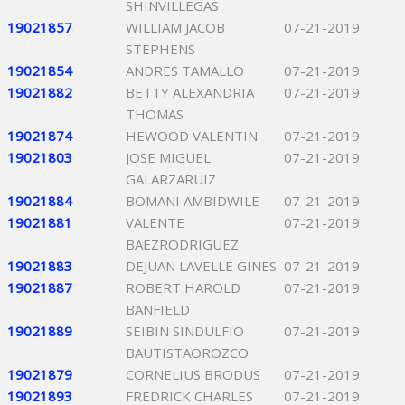
SHINVILLEGAS
19021857
WILLIAM JACOB
07-21-2019
STEPHENS
19021854
ANDRES TAMALLO
07-21-2019
19021882
BETTY ALEXANDRIA
07-21-2019
THOMAS
19021874
HEWOOD VALENTIN
07-21-2019
19021803
JOSE MIGUEL
07-21-2019
GALARZARUIZ
19021884
BOMANI AMBIDWILE
07-21-2019
19021881
VALENTE
07-21-2019
BAEZRODRIGUEZ
19021883
DEJUAN LAVELLE GINES
07-21-2019
19021887
ROBERT HAROLD
07-21-2019
BANFIELD
19021889
SEIBIN SINDULFIO
07-21-2019
BAUTISTAOROZCO
19021879
CORNELIUS BRODUS
07-21-2019
19021893
FREDRICK CHARLES
07-21-2019