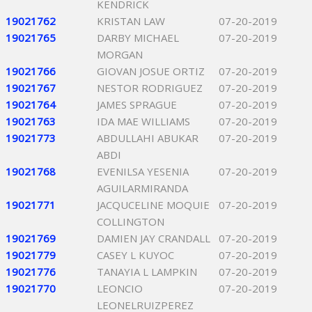
KENDRICK
19021762
KRISTAN LAW
07-20-2019
19021765
DARBY MICHAEL
07-20-2019
MORGAN
19021766
GIOVAN JOSUE ORTIZ
07-20-2019
19021767
NESTOR RODRIGUEZ
07-20-2019
19021764
JAMES SPRAGUE
07-20-2019
19021763
IDA MAE WILLIAMS
07-20-2019
19021773
ABDULLAHI ABUKAR
07-20-2019
ABDI
19021768
EVENILSA YESENIA
07-20-2019
AGUILARMIRANDA
19021771
JACQUCELINE MOQUIE
07-20-2019
COLLINGTON
19021769
DAMIEN JAY CRANDALL
07-20-2019
19021779
CASEY L KUYOC
07-20-2019
19021776
TANAYIA L LAMPKIN
07-20-2019
19021770
LEONCIO
07-20-2019
LEONELRUIZPEREZ