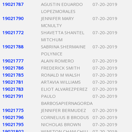
19021787
AGUSTIN EDUARDO
07-20-2019
LOPEZMORALES
19021790
JENNIFER MARY
07-20-2019
MCNULTY
19021772
SHAVETTA SHANTEL
07-20-2019
MITCHUM
19021788
SABRINA SHERMAINE
07-20-2019
POLYNICE
19021777
ALAIN ROMERO
07-20-2019
19021786
FREDERICK SMITH
07-20-2019
19021785
RONALD M WALSH
07-20-2019
19021781
ARTAVIA WILLIAMS
07-20-2019
19021783
ELIOT ALVAREZPEREZ
07-20-2019
19021791
PAULO
07-20-2019
BARBOSAPIERNAGORDA
19021775
JENNIFER BERMUDEZ
07-20-2019
19021796
CORNELIUS B BRODUS
07-20-2019
19021795
NICHOLAS BROWN
07-20-2019
19021802
WINSTON CHAM CHIU
07-20-2019