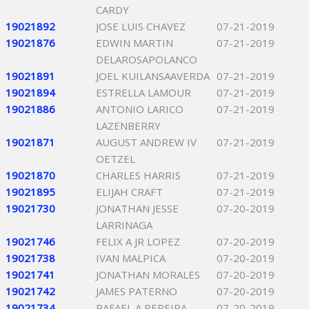
CARDY
19021892
JOSE LUIS CHAVEZ
07-21-2019
19021876
EDWIN MARTIN
07-21-2019
DELAROSAPOLANCO
19021891
JOEL KUILANSAAVERDA
07-21-2019
19021894
ESTRELLA LAMOUR
07-21-2019
19021886
ANTONIO LARICO
07-21-2019
LAZENBERRY
19021871
AUGUST ANDREW IV
07-21-2019
OETZEL
19021870
CHARLES HARRIS
07-21-2019
19021895
ELIJAH CRAFT
07-21-2019
19021730
JONATHAN JESSE
07-20-2019
LARRINAGA
19021746
FELIX A JR LOPEZ
07-20-2019
19021738
IVAN MALPICA
07-20-2019
19021741
JONATHAN MORALES
07-20-2019
19021742
JAMES PATERNO
07-20-2019
19021734
RAFAEL A PEREIRA
07-20-2019