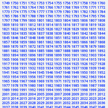
1749
1750
1751
1752
1753
1754
1755
1756
1757
1758
1759
1760
1761
1762
1763
1764
1765
1766
1767
1768
1769
1770
1771
1772
1773
1774
1775
1776
1777
1778
1779
1780
1781
1782
1783
1784
1785
1786
1787
1788
1789
1790
1791
1792
1793
1794
1795
1796
1797
1798
1799
1800
1801
1802
1803
1804
1805
1806
1807
1808
1809
1810
1811
1812
1813
1814
1815
1816
1817
1818
1819
1820
1821
1822
1823
1824
1825
1826
1827
1828
1829
1830
1831
1832
1833
1834
1835
1836
1837
1838
1839
1840
1841
1842
1843
1844
1845
1846
1847
1848
1849
1850
1851
1852
1853
1854
1855
1856
1857
1858
1859
1860
1861
1862
1863
1864
1865
1866
1867
1868
1869
1870
1871
1872
1873
1874
1875
1876
1877
1878
1879
1880
1881
1882
1883
1884
1885
1886
1887
1888
1889
1890
1891
1892
1893
1894
1895
1896
1897
1898
1899
1900
1901
1902
1903
1904
1905
1906
1907
1908
1909
1910
1911
1912
1913
1914
1915
1916
1917
1918
1919
1920
1921
1922
1923
1924
1925
1926
1927
1928
1929
1930
1931
1932
1933
1934
1935
1936
1937
1938
1939
1940
1941
1942
1943
1944
1945
1946
1947
1948
1949
1950
1951
1952
1953
1954
1955
1956
1957
1958
1959
1960
1961
1962
1963
1964
1965
1966
1967
1968
1969
1970
1971
1972
1973
1974
1975
1976
1977
1978
1979
1980
1981
1982
1983
1984
1985
1986
1987
1988
1989
1990
1991
1992
1993
1994
1995
1996
1997
1998
1999
2000
2001
2002
2003
2004
2005
2006
2007
2008
2009
2010
2011
2012
2013
2014
2015
2016
2017
2018
2019
2020
2021
2022
2023
2024
2025
2026
2027
2028
2029
2030
2031
2032
2033
2034
2035
2036
2037
2038
2039
2040
2041
2042
2043
2044
2045
2046
2047
2048