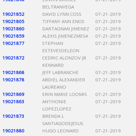
BELTRANVEGA
19021852
DAVID LYNN COSS
07-21-2019
19021805
TIFFANY ANN ENOS
07-21-2019
19021860
DARTAGNAN JIMENEZ
07-21-2019
19021859
ALEXIS JIMENEZMESA
07-21-2019
19021877
STEPHAN
07-21-2019
ESTEVESDELEON
19021872
CEDRIC ALONZOV JR
07-21-2019
KENNARD
19021868
JEFF LABRANCHE
07-21-2019
19021878
ABDIEL ALEXANDER
07-21-2019
LAUREANO
19021869
ERIN MARIE LOOMIS
07-21-2019
19021863
ANTHONIE
07-21-2019
LOPEZLOPEZ
19021873
BRENDA L
07-21-2019
SANTIAGODEJESUS
19021880
HUGO LEONARD
07-21-2019