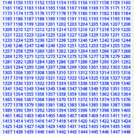
1149
1150
1151
1152
1153
1154
1155
1156
1157
1158
1159
1160
1161
1162
1163
1164
1165
1166
1167
1168
1169
1170
1171
1172
1173
1174
1175
1176
1177
1178
1179
1180
1181
1182
1183
1184
1185
1186
1187
1188
1189
1190
1191
1192
1193
1194
1195
1196
1197
1198
1199
1200
1201
1202
1203
1204
1205
1206
1207
1208
1209
1210
1211
1212
1213
1214
1215
1216
1217
1218
1219
1220
1221
1222
1223
1224
1225
1226
1227
1228
1229
1230
1231
1232
1233
1234
1235
1236
1237
1238
1239
1240
1241
1242
1243
1244
1245
1246
1247
1248
1249
1250
1251
1252
1253
1254
1255
1256
1257
1258
1259
1260
1261
1262
1263
1264
1265
1266
1267
1268
1269
1270
1271
1272
1273
1274
1275
1276
1277
1278
1279
1280
1281
1282
1283
1284
1285
1286
1287
1288
1289
1290
1291
1292
1293
1294
1295
1296
1297
1298
1299
1300
1301
1302
1303
1304
1305
1306
1307
1308
1309
1310
1311
1312
1313
1314
1315
1316
1317
1318
1319
1320
1321
1322
1323
1324
1325
1326
1327
1328
1329
1330
1331
1332
1333
1334
1335
1336
1337
1338
1339
1340
1341
1342
1343
1344
1345
1346
1347
1348
1349
1350
1351
1352
1353
1354
1355
1356
1357
1358
1359
1360
1361
1362
1363
1364
1365
1366
1367
1368
1369
1370
1371
1372
1373
1374
1375
1376
1377
1378
1379
1380
1381
1382
1383
1384
1385
1386
1387
1388
1389
1390
1391
1392
1393
1394
1395
1396
1397
1398
1399
1400
1401
1402
1403
1404
1405
1406
1407
1408
1409
1410
1411
1412
1413
1414
1415
1416
1417
1418
1419
1420
1421
1422
1423
1424
1425
1426
1427
1428
1429
1430
1431
1432
1433
1434
1435
1436
1437
1438
1439
1440
1441
1442
1443
1444
1445
1446
1447
1448