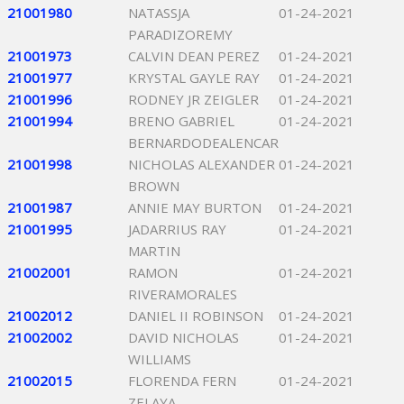
21001980
NATASSJA
01-24-2021
PARADIZOREMY
21001973
CALVIN DEAN PEREZ
01-24-2021
21001977
KRYSTAL GAYLE RAY
01-24-2021
21001996
RODNEY JR ZEIGLER
01-24-2021
21001994
BRENO GABRIEL
01-24-2021
BERNARDODEALENCAR
21001998
NICHOLAS ALEXANDER
01-24-2021
BROWN
21001987
ANNIE MAY BURTON
01-24-2021
21001995
JADARRIUS RAY
01-24-2021
MARTIN
21002001
RAMON
01-24-2021
RIVERAMORALES
21002012
DANIEL II ROBINSON
01-24-2021
21002002
DAVID NICHOLAS
01-24-2021
WILLIAMS
21002015
FLORENDA FERN
01-24-2021
ZELAYA