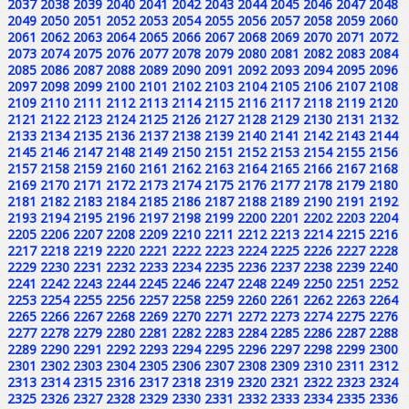
2037
2038
2039
2040
2041
2042
2043
2044
2045
2046
2047
2048
2049
2050
2051
2052
2053
2054
2055
2056
2057
2058
2059
2060
2061
2062
2063
2064
2065
2066
2067
2068
2069
2070
2071
2072
2073
2074
2075
2076
2077
2078
2079
2080
2081
2082
2083
2084
2085
2086
2087
2088
2089
2090
2091
2092
2093
2094
2095
2096
2097
2098
2099
2100
2101
2102
2103
2104
2105
2106
2107
2108
2109
2110
2111
2112
2113
2114
2115
2116
2117
2118
2119
2120
2121
2122
2123
2124
2125
2126
2127
2128
2129
2130
2131
2132
2133
2134
2135
2136
2137
2138
2139
2140
2141
2142
2143
2144
2145
2146
2147
2148
2149
2150
2151
2152
2153
2154
2155
2156
2157
2158
2159
2160
2161
2162
2163
2164
2165
2166
2167
2168
2169
2170
2171
2172
2173
2174
2175
2176
2177
2178
2179
2180
2181
2182
2183
2184
2185
2186
2187
2188
2189
2190
2191
2192
2193
2194
2195
2196
2197
2198
2199
2200
2201
2202
2203
2204
2205
2206
2207
2208
2209
2210
2211
2212
2213
2214
2215
2216
2217
2218
2219
2220
2221
2222
2223
2224
2225
2226
2227
2228
2229
2230
2231
2232
2233
2234
2235
2236
2237
2238
2239
2240
2241
2242
2243
2244
2245
2246
2247
2248
2249
2250
2251
2252
2253
2254
2255
2256
2257
2258
2259
2260
2261
2262
2263
2264
2265
2266
2267
2268
2269
2270
2271
2272
2273
2274
2275
2276
2277
2278
2279
2280
2281
2282
2283
2284
2285
2286
2287
2288
2289
2290
2291
2292
2293
2294
2295
2296
2297
2298
2299
2300
2301
2302
2303
2304
2305
2306
2307
2308
2309
2310
2311
2312
2313
2314
2315
2316
2317
2318
2319
2320
2321
2322
2323
2324
2325
2326
2327
2328
2329
2330
2331
2332
2333
2334
2335
2336