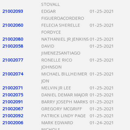
STOVALL
21002093
EDGAR
01-25-2021
FIGUEROACORDERO
21002060
FELECIA SHERELLE
01-25-2021
FORDYCE
21002080
NATHANIEL JR JENKINS
01-25-2021
21002058
DAVID
01-25-2021
JIMENEZSANTIAGO
21002077
RONELLE RICO
01-25-2021
JOHNSON
21002074
MICHAEL BILLHEIMER
01-25-2021
JON
21002071
MELVIN JR LEE
01-25-2021
21002075
DANIEL DEMAR MAJOR
01-25-2021
21002091
BARRY JOSEPH MARKS
01-25-2021
21002067
GREGORY MCGRIFF
01-25-2021
21002092
PATRICK LINDY PAGE
01-25-2021
21002006
MARK EDWARD
01-24-2021
NICHOLS