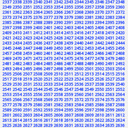
2337
2338
2339
2340
2341
2342
2343
2344
2345
2346
2347
2348
2349
2350
2351
2352
2353
2354
2355
2356
2357
2358
2359
2360
2361
2362
2363
2364
2365
2366
2367
2368
2369
2370
2371
2372
2373
2374
2375
2376
2377
2378
2379
2380
2381
2382
2383
2384
2385
2386
2387
2388
2389
2390
2391
2392
2393
2394
2395
2396
2397
2398
2399
2400
2401
2402
2403
2404
2405
2406
2407
2408
2409
2410
2411
2412
2413
2414
2415
2416
2417
2418
2419
2420
2421
2422
2423
2424
2425
2426
2427
2428
2429
2430
2431
2432
2433
2434
2435
2436
2437
2438
2439
2440
2441
2442
2443
2444
2445
2446
2447
2448
2449
2450
2451
2452
2453
2454
2455
2456
2457
2458
2459
2460
2461
2462
2463
2464
2465
2466
2467
2468
2469
2470
2471
2472
2473
2474
2475
2476
2477
2478
2479
2480
2481
2482
2483
2484
2485
2486
2487
2488
2489
2490
2491
2492
2493
2494
2495
2496
2497
2498
2499
2500
2501
2502
2503
2504
2505
2506
2507
2508
2509
2510
2511
2512
2513
2514
2515
2516
2517
2518
2519
2520
2521
2522
2523
2524
2525
2526
2527
2528
2529
2530
2531
2532
2533
2534
2535
2536
2537
2538
2539
2540
2541
2542
2543
2544
2545
2546
2547
2548
2549
2550
2551
2552
2553
2554
2555
2556
2557
2558
2559
2560
2561
2562
2563
2564
2565
2566
2567
2568
2569
2570
2571
2572
2573
2574
2575
2576
2577
2578
2579
2580
2581
2582
2583
2584
2585
2586
2587
2588
2589
2590
2591
2592
2593
2594
2595
2596
2597
2598
2599
2600
2601
2602
2603
2604
2605
2606
2607
2608
2609
2610
2611
2612
2613
2614
2615
2616
2617
2618
2619
2620
2621
2622
2623
2624
2625
2626
2627
2628
2629
2630
2631
2632
2633
2634
2635
2636