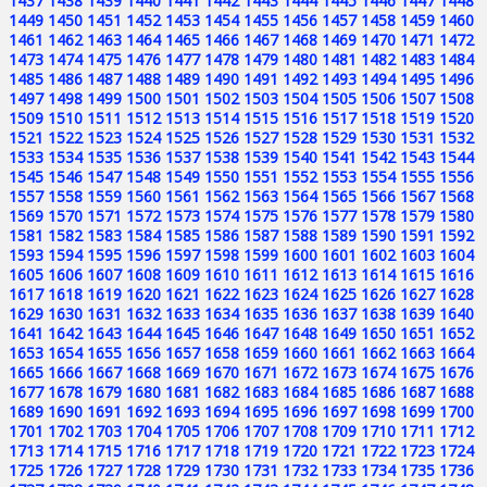
1437
1438
1439
1440
1441
1442
1443
1444
1445
1446
1447
1448
1449
1450
1451
1452
1453
1454
1455
1456
1457
1458
1459
1460
1461
1462
1463
1464
1465
1466
1467
1468
1469
1470
1471
1472
1473
1474
1475
1476
1477
1478
1479
1480
1481
1482
1483
1484
1485
1486
1487
1488
1489
1490
1491
1492
1493
1494
1495
1496
1497
1498
1499
1500
1501
1502
1503
1504
1505
1506
1507
1508
1509
1510
1511
1512
1513
1514
1515
1516
1517
1518
1519
1520
1521
1522
1523
1524
1525
1526
1527
1528
1529
1530
1531
1532
1533
1534
1535
1536
1537
1538
1539
1540
1541
1542
1543
1544
1545
1546
1547
1548
1549
1550
1551
1552
1553
1554
1555
1556
1557
1558
1559
1560
1561
1562
1563
1564
1565
1566
1567
1568
1569
1570
1571
1572
1573
1574
1575
1576
1577
1578
1579
1580
1581
1582
1583
1584
1585
1586
1587
1588
1589
1590
1591
1592
1593
1594
1595
1596
1597
1598
1599
1600
1601
1602
1603
1604
1605
1606
1607
1608
1609
1610
1611
1612
1613
1614
1615
1616
1617
1618
1619
1620
1621
1622
1623
1624
1625
1626
1627
1628
1629
1630
1631
1632
1633
1634
1635
1636
1637
1638
1639
1640
1641
1642
1643
1644
1645
1646
1647
1648
1649
1650
1651
1652
1653
1654
1655
1656
1657
1658
1659
1660
1661
1662
1663
1664
1665
1666
1667
1668
1669
1670
1671
1672
1673
1674
1675
1676
1677
1678
1679
1680
1681
1682
1683
1684
1685
1686
1687
1688
1689
1690
1691
1692
1693
1694
1695
1696
1697
1698
1699
1700
1701
1702
1703
1704
1705
1706
1707
1708
1709
1710
1711
1712
1713
1714
1715
1716
1717
1718
1719
1720
1721
1722
1723
1724
1725
1726
1727
1728
1729
1730
1731
1732
1733
1734
1735
1736