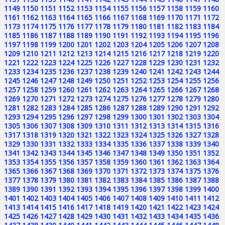
1149
1150
1151
1152
1153
1154
1155
1156
1157
1158
1159
1160
1161
1162
1163
1164
1165
1166
1167
1168
1169
1170
1171
1172
1173
1174
1175
1176
1177
1178
1179
1180
1181
1182
1183
1184
1185
1186
1187
1188
1189
1190
1191
1192
1193
1194
1195
1196
1197
1198
1199
1200
1201
1202
1203
1204
1205
1206
1207
1208
1209
1210
1211
1212
1213
1214
1215
1216
1217
1218
1219
1220
1221
1222
1223
1224
1225
1226
1227
1228
1229
1230
1231
1232
1233
1234
1235
1236
1237
1238
1239
1240
1241
1242
1243
1244
1245
1246
1247
1248
1249
1250
1251
1252
1253
1254
1255
1256
1257
1258
1259
1260
1261
1262
1263
1264
1265
1266
1267
1268
1269
1270
1271
1272
1273
1274
1275
1276
1277
1278
1279
1280
1281
1282
1283
1284
1285
1286
1287
1288
1289
1290
1291
1292
1293
1294
1295
1296
1297
1298
1299
1300
1301
1302
1303
1304
1305
1306
1307
1308
1309
1310
1311
1312
1313
1314
1315
1316
1317
1318
1319
1320
1321
1322
1323
1324
1325
1326
1327
1328
1329
1330
1331
1332
1333
1334
1335
1336
1337
1338
1339
1340
1341
1342
1343
1344
1345
1346
1347
1348
1349
1350
1351
1352
1353
1354
1355
1356
1357
1358
1359
1360
1361
1362
1363
1364
1365
1366
1367
1368
1369
1370
1371
1372
1373
1374
1375
1376
1377
1378
1379
1380
1381
1382
1383
1384
1385
1386
1387
1388
1389
1390
1391
1392
1393
1394
1395
1396
1397
1398
1399
1400
1401
1402
1403
1404
1405
1406
1407
1408
1409
1410
1411
1412
1413
1414
1415
1416
1417
1418
1419
1420
1421
1422
1423
1424
1425
1426
1427
1428
1429
1430
1431
1432
1433
1434
1435
1436