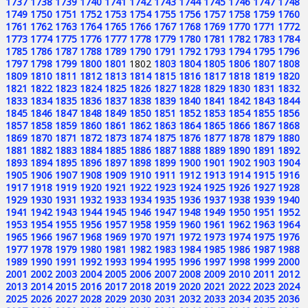
1737
1738
1739
1740
1741
1742
1743
1744
1745
1746
1747
1748
1749
1750
1751
1752
1753
1754
1755
1756
1757
1758
1759
1760
1761
1762
1763
1764
1765
1766
1767
1768
1769
1770
1771
1772
1773
1774
1775
1776
1777
1778
1779
1780
1781
1782
1783
1784
1785
1786
1787
1788
1789
1790
1791
1792
1793
1794
1795
1796
1797
1798
1799
1800
1801
1802
1803
1804
1805
1806
1807
1808
1809
1810
1811
1812
1813
1814
1815
1816
1817
1818
1819
1820
1821
1822
1823
1824
1825
1826
1827
1828
1829
1830
1831
1832
1833
1834
1835
1836
1837
1838
1839
1840
1841
1842
1843
1844
1845
1846
1847
1848
1849
1850
1851
1852
1853
1854
1855
1856
1857
1858
1859
1860
1861
1862
1863
1864
1865
1866
1867
1868
1869
1870
1871
1872
1873
1874
1875
1876
1877
1878
1879
1880
1881
1882
1883
1884
1885
1886
1887
1888
1889
1890
1891
1892
1893
1894
1895
1896
1897
1898
1899
1900
1901
1902
1903
1904
1905
1906
1907
1908
1909
1910
1911
1912
1913
1914
1915
1916
1917
1918
1919
1920
1921
1922
1923
1924
1925
1926
1927
1928
1929
1930
1931
1932
1933
1934
1935
1936
1937
1938
1939
1940
1941
1942
1943
1944
1945
1946
1947
1948
1949
1950
1951
1952
1953
1954
1955
1956
1957
1958
1959
1960
1961
1962
1963
1964
1965
1966
1967
1968
1969
1970
1971
1972
1973
1974
1975
1976
1977
1978
1979
1980
1981
1982
1983
1984
1985
1986
1987
1988
1989
1990
1991
1992
1993
1994
1995
1996
1997
1998
1999
2000
2001
2002
2003
2004
2005
2006
2007
2008
2009
2010
2011
2012
2013
2014
2015
2016
2017
2018
2019
2020
2021
2022
2023
2024
2025
2026
2027
2028
2029
2030
2031
2032
2033
2034
2035
2036