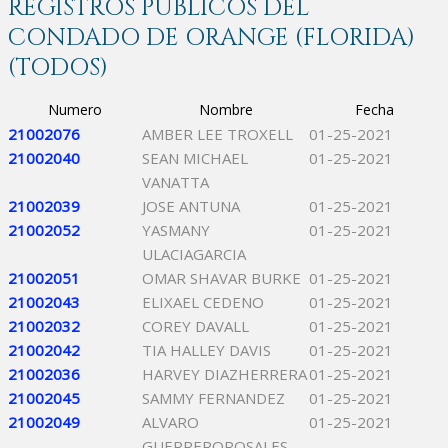
REGISTROS PÚBLICOS DEL
CONDADO DE ORANGE (FLORIDA)
(TODOS)
Numero
Nombre
Fecha
21002076
AMBER LEE TROXELL
01-25-2021
21002040
SEAN MICHAEL
01-25-2021
VANATTA
21002039
JOSE ANTUNA
01-25-2021
21002052
YASMANY
01-25-2021
ULACIAGARCIA
21002051
OMAR SHAVAR BURKE
01-25-2021
21002043
ELIXAEL CEDENO
01-25-2021
21002032
COREY DAVALL
01-25-2021
21002042
TIA HALLEY DAVIS
01-25-2021
21002036
HARVEY DIAZHERRERA
01-25-2021
21002045
SAMMY FERNANDEZ
01-25-2021
21002049
ALVARO
01-25-2021
GUERREROROSALES