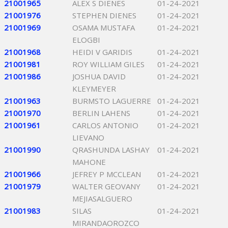
21001965
ALEX S DIENES
01-24-2021
21001976
STEPHEN DIENES
01-24-2021
21001969
OSAMA MUSTAFA
01-24-2021
ELOGBI
21001968
HEIDI V GARIDIS
01-24-2021
21001981
ROY WILLIAM GILES
01-24-2021
21001986
JOSHUA DAVID
01-24-2021
KLEYMEYER
21001963
BURMSTO LAGUERRE
01-24-2021
21001970
BERLIN LAHENS
01-24-2021
21001961
CARLOS ANTONIO
01-24-2021
LIEVANO
21001990
QRASHUNDA LASHAY
01-24-2021
MAHONE
21001966
JEFREY P MCCLEAN
01-24-2021
21001979
WALTER GEOVANY
01-24-2021
MEJIASALGUERO
21001983
SILAS
01-24-2021
MIRANDAOROZCO