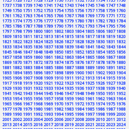
1725
1726
1727
1728
1729
1730
1731
1732
1733
1734
1735
1736
1737
1738
1739
1740
1741
1742
1743
1744
1745
1746
1747
1748
1749
1750
1751
1752
1753
1754
1755
1756
1757
1758
1759
1760
1761
1762
1763
1764
1765
1766
1767
1768
1769
1770
1771
1772
1773
1774
1775
1776
1777
1778
1779
1780
1781
1782
1783
1784
1785
1786
1787
1788
1789
1790
1791
1792
1793
1794
1795
1796
1797
1798
1799
1800
1801
1802
1803
1804
1805
1806
1807
1808
1809
1810
1811
1812
1813
1814
1815
1816
1817
1818
1819
1820
1821
1822
1823
1824
1825
1826
1827
1828
1829
1830
1831
1832
1833
1834
1835
1836
1837
1838
1839
1840
1841
1842
1843
1844
1845
1846
1847
1848
1849
1850
1851
1852
1853
1854
1855
1856
1857
1858
1859
1860
1861
1862
1863
1864
1865
1866
1867
1868
1869
1870
1871
1872
1873
1874
1875
1876
1877
1878
1879
1880
1881
1882
1883
1884
1885
1886
1887
1888
1889
1890
1891
1892
1893
1894
1895
1896
1897
1898
1899
1900
1901
1902
1903
1904
1905
1906
1907
1908
1909
1910
1911
1912
1913
1914
1915
1916
1917
1918
1919
1920
1921
1922
1923
1924
1925
1926
1927
1928
1929
1930
1931
1932
1933
1934
1935
1936
1937
1938
1939
1940
1941
1942
1943
1944
1945
1946
1947
1948
1949
1950
1951
1952
1953
1954
1955
1956
1957
1958
1959
1960
1961
1962
1963
1964
1965
1966
1967
1968
1969
1970
1971
1972
1973
1974
1975
1976
1977
1978
1979
1980
1981
1982
1983
1984
1985
1986
1987
1988
1989
1990
1991
1992
1993
1994
1995
1996
1997
1998
1999
2000
2001
2002
2003
2004
2005
2006
2007
2008
2009
2010
2011
2012
2013
2014
2015
2016
2017
2018
2019
2020
2021
2022
2023
2024