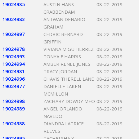
19024985
AUSTIN HANS
08-22-2019
CRABBENDAM
19024983
ANTWAN DENARIO
08-22-2019
GRAHAM
19024997
CEDRIC BERNARD
08-22-2019
GRIFFIN
19024978
VIVIANA M GUTIERREZ
08-22-2019
19024993
TONYA F HARRIS
08-22-2019
19024994
AMBER RENEE JONES
08-22-2019
19024981
TRACY JORDAN
08-22-2019
19024996
CHAVIS THERELL LANE
08-22-2019
19024977
DANIELLE LAKEN
08-22-2019
MCMILLON
19024998
ZACHARY DOWDY MEO
08-22-2019
19024989
ANGEL ORLANDO
08-22-2019
NAVEDO
19024988
DIANDRA LATRICE
08-22-2019
REEVES
19024995
TACHELSHA Y
08-22-2019