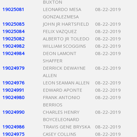
BUXTON
19025081
LEONARDO MESA
08-22-2019
GONZALEZMESA
19025085
JOHN JR HARTSFIELD
08-22-2019
19025084
FELIX VAZQUEZ
08-22-2019
19025082
ALBERTO JR TOLEDO
08-22-2019
19024982
WILLIAM SCOGGINS
08-22-2019
19024984
DEON LAMONT
08-22-2019
SHAFFER
19024979
DERRICK DEWAYNE
08-22-2019
ALLEN
19024976
LEON SEAMAN ALLEN
08-22-2019
19024991
EDWARD APONTE
08-22-2019
19024980
FRANK ANTONIO
08-22-2019
BERRIOS
19024990
CHARLES HENRY
08-22-2019
BOYCELEONARD
19024986
TRAVIS GENE BRYSKA
08-22-2019
19024975
CASEY COLLINS
08-22-2019