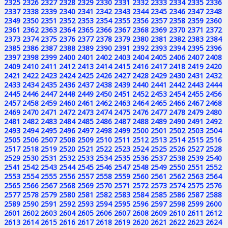
2325
2326
2327
2328
2329
2330
2331
2332
2333
2334
2335
2336
2337
2338
2339
2340
2341
2342
2343
2344
2345
2346
2347
2348
2349
2350
2351
2352
2353
2354
2355
2356
2357
2358
2359
2360
2361
2362
2363
2364
2365
2366
2367
2368
2369
2370
2371
2372
2373
2374
2375
2376
2377
2378
2379
2380
2381
2382
2383
2384
2385
2386
2387
2388
2389
2390
2391
2392
2393
2394
2395
2396
2397
2398
2399
2400
2401
2402
2403
2404
2405
2406
2407
2408
2409
2410
2411
2412
2413
2414
2415
2416
2417
2418
2419
2420
2421
2422
2423
2424
2425
2426
2427
2428
2429
2430
2431
2432
2433
2434
2435
2436
2437
2438
2439
2440
2441
2442
2443
2444
2445
2446
2447
2448
2449
2450
2451
2452
2453
2454
2455
2456
2457
2458
2459
2460
2461
2462
2463
2464
2465
2466
2467
2468
2469
2470
2471
2472
2473
2474
2475
2476
2477
2478
2479
2480
2481
2482
2483
2484
2485
2486
2487
2488
2489
2490
2491
2492
2493
2494
2495
2496
2497
2498
2499
2500
2501
2502
2503
2504
2505
2506
2507
2508
2509
2510
2511
2512
2513
2514
2515
2516
2517
2518
2519
2520
2521
2522
2523
2524
2525
2526
2527
2528
2529
2530
2531
2532
2533
2534
2535
2536
2537
2538
2539
2540
2541
2542
2543
2544
2545
2546
2547
2548
2549
2550
2551
2552
2553
2554
2555
2556
2557
2558
2559
2560
2561
2562
2563
2564
2565
2566
2567
2568
2569
2570
2571
2572
2573
2574
2575
2576
2577
2578
2579
2580
2581
2582
2583
2584
2585
2586
2587
2588
2589
2590
2591
2592
2593
2594
2595
2596
2597
2598
2599
2600
2601
2602
2603
2604
2605
2606
2607
2608
2609
2610
2611
2612
2613
2614
2615
2616
2617
2618
2619
2620
2621
2622
2623
2624