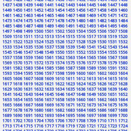
1437
1438
1439
1440
1441
1442
1443
1444
1445
1446
1447
1448
1449
1450
1451
1452
1453
1454
1455
1456
1457
1458
1459
1460
1461
1462
1463
1464
1465
1466
1467
1468
1469
1470
1471
1472
1473
1474
1475
1476
1477
1478
1479
1480
1481
1482
1483
1484
1485
1486
1487
1488
1489
1490
1491
1492
1493
1494
1495
1496
1497
1498
1499
1500
1501
1502
1503
1504
1505
1506
1507
1508
1509
1510
1511
1512
1513
1514
1515
1516
1517
1518
1519
1520
1521
1522
1523
1524
1525
1526
1527
1528
1529
1530
1531
1532
1533
1534
1535
1536
1537
1538
1539
1540
1541
1542
1543
1544
1545
1546
1547
1548
1549
1550
1551
1552
1553
1554
1555
1556
1557
1558
1559
1560
1561
1562
1563
1564
1565
1566
1567
1568
1569
1570
1571
1572
1573
1574
1575
1576
1577
1578
1579
1580
1581
1582
1583
1584
1585
1586
1587
1588
1589
1590
1591
1592
1593
1594
1595
1596
1597
1598
1599
1600
1601
1602
1603
1604
1605
1606
1607
1608
1609
1610
1611
1612
1613
1614
1615
1616
1617
1618
1619
1620
1621
1622
1623
1624
1625
1626
1627
1628
1629
1630
1631
1632
1633
1634
1635
1636
1637
1638
1639
1640
1641
1642
1643
1644
1645
1646
1647
1648
1649
1650
1651
1652
1653
1654
1655
1656
1657
1658
1659
1660
1661
1662
1663
1664
1665
1666
1667
1668
1669
1670
1671
1672
1673
1674
1675
1676
1677
1678
1679
1680
1681
1682
1683
1684
1685
1686
1687
1688
1689
1690
1691
1692
1693
1694
1695
1696
1697
1698
1699
1700
1701
1702
1703
1704
1705
1706
1707
1708
1709
1710
1711
1712
1713
1714
1715
1716
1717
1718
1719
1720
1721
1722
1723
1724