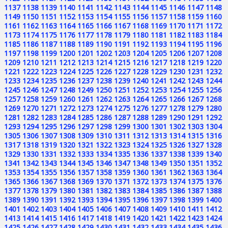
1137
1138
1139
1140
1141
1142
1143
1144
1145
1146
1147
1148
1149
1150
1151
1152
1153
1154
1155
1156
1157
1158
1159
1160
1161
1162
1163
1164
1165
1166
1167
1168
1169
1170
1171
1172
1173
1174
1175
1176
1177
1178
1179
1180
1181
1182
1183
1184
1185
1186
1187
1188
1189
1190
1191
1192
1193
1194
1195
1196
1197
1198
1199
1200
1201
1202
1203
1204
1205
1206
1207
1208
1209
1210
1211
1212
1213
1214
1215
1216
1217
1218
1219
1220
1221
1222
1223
1224
1225
1226
1227
1228
1229
1230
1231
1232
1233
1234
1235
1236
1237
1238
1239
1240
1241
1242
1243
1244
1245
1246
1247
1248
1249
1250
1251
1252
1253
1254
1255
1256
1257
1258
1259
1260
1261
1262
1263
1264
1265
1266
1267
1268
1269
1270
1271
1272
1273
1274
1275
1276
1277
1278
1279
1280
1281
1282
1283
1284
1285
1286
1287
1288
1289
1290
1291
1292
1293
1294
1295
1296
1297
1298
1299
1300
1301
1302
1303
1304
1305
1306
1307
1308
1309
1310
1311
1312
1313
1314
1315
1316
1317
1318
1319
1320
1321
1322
1323
1324
1325
1326
1327
1328
1329
1330
1331
1332
1333
1334
1335
1336
1337
1338
1339
1340
1341
1342
1343
1344
1345
1346
1347
1348
1349
1350
1351
1352
1353
1354
1355
1356
1357
1358
1359
1360
1361
1362
1363
1364
1365
1366
1367
1368
1369
1370
1371
1372
1373
1374
1375
1376
1377
1378
1379
1380
1381
1382
1383
1384
1385
1386
1387
1388
1389
1390
1391
1392
1393
1394
1395
1396
1397
1398
1399
1400
1401
1402
1403
1404
1405
1406
1407
1408
1409
1410
1411
1412
1413
1414
1415
1416
1417
1418
1419
1420
1421
1422
1423
1424
1425
1426
1427
1428
1429
1430
1431
1432
1433
1434
1435
1436