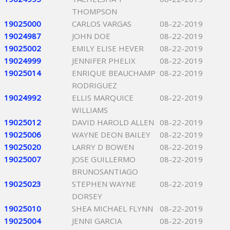
THOMPSON
19025000
CARLOS VARGAS
08-22-2019
19024987
JOHN DOE
08-22-2019
19025002
EMILY ELISE HEVER
08-22-2019
19024999
JENNIFER PHELIX
08-22-2019
19025014
ENRIQUE BEAUCHAMP
08-22-2019
RODRIGUEZ
19024992
ELLIS MARQUICE
08-22-2019
WILLIAMS
19025012
DAVID HAROLD ALLEN
08-22-2019
19025006
WAYNE DEON BAILEY
08-22-2019
19025020
LARRY D BOWEN
08-22-2019
19025007
JOSE GUILLERMO
08-22-2019
BRUNOSANTIAGO
19025023
STEPHEN WAYNE
08-22-2019
DORSEY
19025010
SHEA MICHAEL FLYNN
08-22-2019
19025004
JENNI GARCIA
08-22-2019