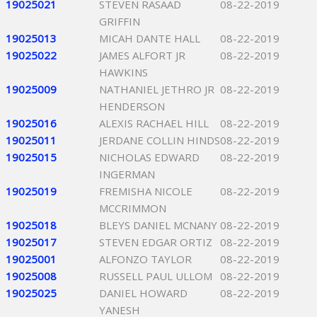
19025021
STEVEN RASAAD
08-22-2019
GRIFFIN
19025013
MICAH DANTE HALL
08-22-2019
19025022
JAMES ALFORT JR
08-22-2019
HAWKINS
19025009
NATHANIEL JETHRO JR
08-22-2019
HENDERSON
19025016
ALEXIS RACHAEL HILL
08-22-2019
19025011
JERDANE COLLIN HINDS
08-22-2019
19025015
NICHOLAS EDWARD
08-22-2019
INGERMAN
19025019
FREMISHA NICOLE
08-22-2019
MCCRIMMON
19025018
BLEYS DANIEL MCNANY
08-22-2019
19025017
STEVEN EDGAR ORTIZ
08-22-2019
19025001
ALFONZO TAYLOR
08-22-2019
19025008
RUSSELL PAUL ULLOM
08-22-2019
19025025
DANIEL HOWARD
08-22-2019
YANESH