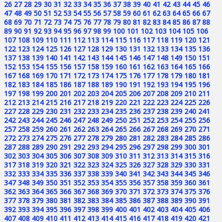
26
27
28
29
30
31
32
33
34
35
36
37
38
39
40
41
42
43
44
45
46
47
48
49
50
51
52
53
54
55
56
57
58
59
60
61
62
63
64
65
66
67
68
69
70
71
72
73
74
75
76
77
78
79
80
81
82
83
84
85
86
87
88
89
90
91
92
93
94
95
96
97
98
99
100
101
102
103
104
105
106
107
108
109
110
111
112
113
114
115
116
117
118
119
120
121
122
123
124
125
126
127
128
129
130
131
132
133
134
135
136
137
138
139
140
141
142
143
144
145
146
147
148
149
150
151
152
153
154
155
156
157
158
159
160
161
162
163
164
165
166
167
168
169
170
171
172
173
174
175
176
177
178
179
180
181
182
183
184
185
186
187
188
189
190
191
192
193
194
195
196
197
198
199
200
201
202
203
204
205
206
207
208
209
210
211
212
213
214
215
216
217
218
219
220
221
222
223
224
225
226
227
228
229
230
231
232
233
234
235
236
237
238
239
240
241
242
243
244
245
246
247
248
249
250
251
252
253
254
255
256
257
258
259
260
261
262
263
264
265
266
267
268
269
270
271
272
273
274
275
276
277
278
279
280
281
282
283
284
285
286
287
288
289
290
291
292
293
294
295
296
297
298
299
300
301
302
303
304
305
306
307
308
309
310
311
312
313
314
315
316
317
318
319
320
321
322
323
324
325
326
327
328
329
330
331
332
333
334
335
336
337
338
339
340
341
342
343
344
345
346
347
348
349
350
351
352
353
354
355
356
357
358
359
360
361
362
363
364
365
366
367
368
369
370
371
372
373
374
375
376
377
378
379
380
381
382
383
384
385
386
387
388
389
390
391
392
393
394
395
396
397
398
399
400
401
402
403
404
405
406
407
408
409
410
411
412
413
414
415
416
417
418
419
420
421