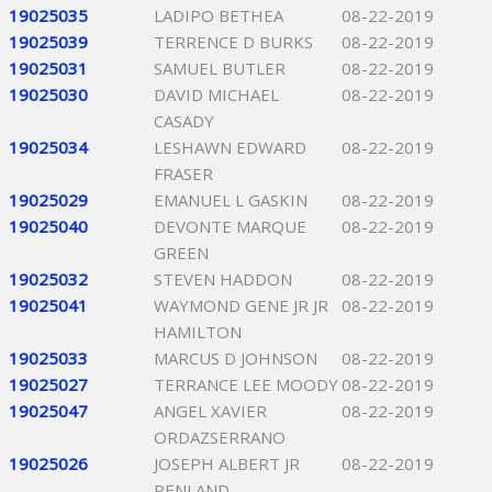
19025035
LADIPO BETHEA
08-22-2019
19025039
TERRENCE D BURKS
08-22-2019
19025031
SAMUEL BUTLER
08-22-2019
19025030
DAVID MICHAEL
08-22-2019
CASADY
19025034
LESHAWN EDWARD
08-22-2019
FRASER
19025029
EMANUEL L GASKIN
08-22-2019
19025040
DEVONTE MARQUE
08-22-2019
GREEN
19025032
STEVEN HADDON
08-22-2019
19025041
WAYMOND GENE JR JR
08-22-2019
HAMILTON
19025033
MARCUS D JOHNSON
08-22-2019
19025027
TERRANCE LEE MOODY
08-22-2019
19025047
ANGEL XAVIER
08-22-2019
ORDAZSERRANO
19025026
JOSEPH ALBERT JR
08-22-2019
PENLAND