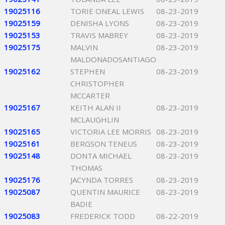
19025116
TORIE ONEAL LEWIS
08-23-2019
19025159
DENISHA LYONS
08-23-2019
19025153
TRAVIS MABREY
08-23-2019
19025175
MALVIN
08-23-2019
MALDONADOSANTIAGO
19025162
STEPHEN
08-23-2019
CHRISTOPHER
MCCARTER
19025167
KEITH ALAN II
08-23-2019
MCLAUGHLIN
19025165
VICTORIA LEE MORRIS
08-23-2019
19025161
BERGSON TENEUS
08-23-2019
19025148
DONTA MICHAEL
08-23-2019
THOMAS
19025176
JACYNDA TORRES
08-23-2019
19025087
QUENTIN MAURICE
08-23-2019
BADIE
19025083
FREDERICK TODD
08-22-2019