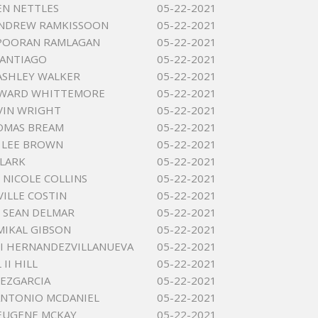
EN NETTLES
05-22-2021
ANDREW RAMKISSOON
05-22-2021
 POORAN RAMLAGAN
05-22-2021
SANTIAGO
05-22-2021
ASHLEY WALKER
05-22-2021
DWARD WHITTEMORE
05-22-2021
VIN WRIGHT
05-22-2021
OMAS BREAM
05-22-2021
 LEE BROWN
05-22-2021
CLARK
05-22-2021
NICOLE COLLINS
05-22-2021
VILLE COSTIN
05-22-2021
 SEAN DELMAR
05-22-2021
IKAL GIBSON
05-22-2021
LI HERNANDEZVILLANUEVA
05-22-2021
 II HILL
05-22-2021
PEZGARCIA
05-22-2021
ANTONIO MCDANIEL
05-22-2021
EUGENE MCKAY
05-22-2021