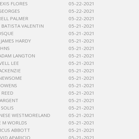
EXIS FLORES
05-22-2021
GEORGES
05-22-2021
RELL PALMER
05-22-2021
BATISTA VALENTIN
05-21-2021
OSQUE
05-21-2021
JAMES HARDY
05-21-2021
OHNS
05-21-2021
 ADAM LANGTON
05-21-2021
VELL LEE
05-21-2021
ACKENZIE
05-21-2021
 NEWSOME
05-21-2021
 OWENS
05-21-2021
 REED
05-21-2021
SARGENT
05-21-2021
SOLIS
05-21-2021
ANESE WESTMORELAND
05-21-2021
E M WORLDS
05-21-2021
RCUS ABBOTT
05-21-2021
VID APARICIO
05-21-2021