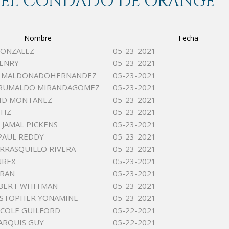
 DEL CONDADO DE ORANGE
Nombre
Fecha
GONZALEZ
05-23-2021
ENRY
05-23-2021
O MALDONADOHERNANDEZ
05-23-2021
 RUMALDO MIRANDAGOMEZ
05-23-2021
VID MONTANEZ
05-23-2021
TIZ
05-23-2021
JAMAL PICKENS
05-23-2021
PAUL REDDY
05-23-2021
RRASQUILLO RIVERA
05-23-2021
NREX
05-23-2021
TRAN
05-23-2021
OBERT WHITMAN
05-23-2021
ISTOPHER YONAMINE
05-23-2021
ICOLE GUILFORD
05-22-2021
ARQUIS GUY
05-22-2021