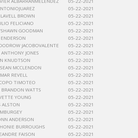
AVIER ALBARRANMELENDEZ
05-22-2021
ANTONIOJUAREZ
05-22-2021
 LAVELL BROWN
05-22-2021
ULIO FELICIANO
05-22-2021
TYSHAWN GOODMAN
05-22-2021
 HENDERSON
05-22-2021
WOODROW JACOBOVALENTE
05-22-2021
 ANTHONY JONES
05-22-2021
LYN KNUDTSON
05-22-2021
ESEAN MCCLENDON
05-22-2021
AMAR REVELL
05-22-2021
CCOPO TIMOTEO
05-22-2021
 BRANDON WATTS
05-22-2021
VETTE YOUNG
05-22-2021
S ALSTON
05-22-2021
AMBURGEY
05-22-2021
ONN ANDERSON
05-22-2021
THONIE BURROUGHS
05-22-2021
EANDRE FAISON
05-22-2021