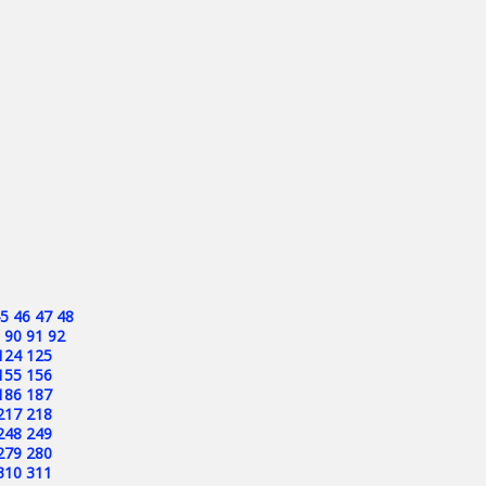
5
46
47
48
90
91
92
124
125
155
156
186
187
217
218
248
249
279
280
310
311