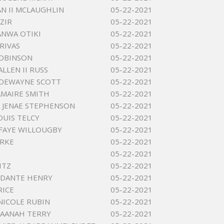
AN II MCLAUGHLIN
05-22-2021
ZIR
05-22-2021
ANWA OTIKI
05-22-2021
 RIVAS
05-22-2021
ROBINSON
05-22-2021
LLEN II RUSS
05-22-2021
 DEWAYNE SCOTT
05-22-2021
AMAIRE SMITH
05-22-2021
 JENAE STEPHENSON
05-22-2021
OUIS TELCY
05-22-2021
FAYE WILLOUGBY
05-22-2021
URKE
05-22-2021
05-22-2021
ITZ
05-22-2021
 DANTE HENRY
05-22-2021
RICE
05-22-2021
NICOLE RUBIN
05-22-2021
MAANAH TERRY
05-22-2021