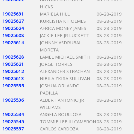
HICKS
19025631
MARIELA HILL
08-28-2019
19025627
KUREISHA K HOLMES
08-28-2019
19025624
AFRICA MONEY JAMES
08-28-2019
19025608
JACKIE LEE JR LUCKETT
08-28-2019
19025614
JOHNNY ASDRUBAL
08-28-2019
MORETA
19025628
LAMEL MICHAEL SMITH
08-28-2019
19025621
JORGE TORRES
08-28-2019
19025612
ALEXANDER STRACHAN
08-28-2019
19025613
NIBILA ZKIRA SULLIVAN
08-28-2019
19025535
JOSHUA ORLANDO
08-28-2019
PADILLA
19025536
ALBERT ANTONIO JR
08-28-2019
WILLIAMS
19025534
ANGELA BOULLOSA
08-28-2019
19025545
TOMMIE LEE III CAMERON
08-28-2019
19025537
CARLOS CARDOZA
08-28-2019