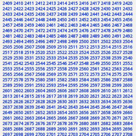
2409
2410
2411
2412
2413
2414
2415
2416
2417
2418
2419
2420
2421
2422
2423
2424
2425
2426
2427
2428
2429
2430
2431
2432
2433
2434
2435
2436
2437
2438
2439
2440
2441
2442
2443
2444
2445
2446
2447
2448
2449
2450
2451
2452
2453
2454
2455
2456
2457
2458
2459
2460
2461
2462
2463
2464
2465
2466
2467
2468
2469
2470
2471
2472
2473
2474
2475
2476
2477
2478
2479
2480
2481
2482
2483
2484
2485
2486
2487
2488
2489
2490
2491
2492
2493
2494
2495
2496
2497
2498
2499
2500
2501
2502
2503
2504
2505
2506
2507
2508
2509
2510
2511
2512
2513
2514
2515
2516
2517
2518
2519
2520
2521
2522
2523
2524
2525
2526
2527
2528
2529
2530
2531
2532
2533
2534
2535
2536
2537
2538
2539
2540
2541
2542
2543
2544
2545
2546
2547
2548
2549
2550
2551
2552
2553
2554
2555
2556
2557
2558
2559
2560
2561
2562
2563
2564
2565
2566
2567
2568
2569
2570
2571
2572
2573
2574
2575
2576
2577
2578
2579
2580
2581
2582
2583
2584
2585
2586
2587
2588
2589
2590
2591
2592
2593
2594
2595
2596
2597
2598
2599
2600
2601
2602
2603
2604
2605
2606
2607
2608
2609
2610
2611
2612
2613
2614
2615
2616
2617
2618
2619
2620
2621
2622
2623
2624
2625
2626
2627
2628
2629
2630
2631
2632
2633
2634
2635
2636
2637
2638
2639
2640
2641
2642
2643
2644
2645
2646
2647
2648
2649
2650
2651
2652
2653
2654
2655
2656
2657
2658
2659
2660
2661
2662
2663
2664
2665
2666
2667
2668
2669
2670
2671
2672
2673
2674
2675
2676
2677
2678
2679
2680
2681
2682
2683
2684
2685
2686
2687
2688
2689
2690
2691
2692
2693
2694
2695
2696
2697
2698
2699
2700
2701
2702
2703
2704
2705
2706
2707
2708