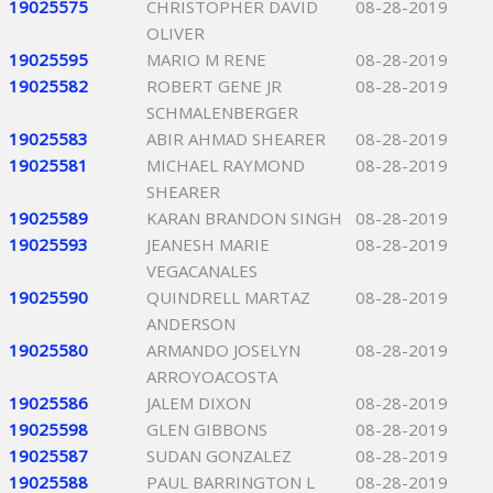
19025575
CHRISTOPHER DAVID
08-28-2019
OLIVER
19025595
MARIO M RENE
08-28-2019
19025582
ROBERT GENE JR
08-28-2019
SCHMALENBERGER
19025583
ABIR AHMAD SHEARER
08-28-2019
19025581
MICHAEL RAYMOND
08-28-2019
SHEARER
19025589
KARAN BRANDON SINGH
08-28-2019
19025593
JEANESH MARIE
08-28-2019
VEGACANALES
19025590
QUINDRELL MARTAZ
08-28-2019
ANDERSON
19025580
ARMANDO JOSELYN
08-28-2019
ARROYOACOSTA
19025586
JALEM DIXON
08-28-2019
19025598
GLEN GIBBONS
08-28-2019
19025587
SUDAN GONZALEZ
08-28-2019
19025588
PAUL BARRINGTON L
08-28-2019