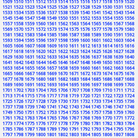
1509
1510
1511
1512
1513
1514
1515
1516
1517
1518
1519
1520
1521
1522
1523
1524
1525
1526
1527
1528
1529
1530
1531
1532
1533
1534
1535
1536
1537
1538
1539
1540
1541
1542
1543
1544
1545
1546
1547
1548
1549
1550
1551
1552
1553
1554
1555
1556
1557
1558
1559
1560
1561
1562
1563
1564
1565
1566
1567
1568
1569
1570
1571
1572
1573
1574
1575
1576
1577
1578
1579
1580
1581
1582
1583
1584
1585
1586
1587
1588
1589
1590
1591
1592
1593
1594
1595
1596
1597
1598
1599
1600
1601
1602
1603
1604
1605
1606
1607
1608
1609
1610
1611
1612
1613
1614
1615
1616
1617
1618
1619
1620
1621
1622
1623
1624
1625
1626
1627
1628
1629
1630
1631
1632
1633
1634
1635
1636
1637
1638
1639
1640
1641
1642
1643
1644
1645
1646
1647
1648
1649
1650
1651
1652
1653
1654
1655
1656
1657
1658
1659
1660
1661
1662
1663
1664
1665
1666
1667
1668
1669
1670
1671
1672
1673
1674
1675
1676
1677
1678
1679
1680
1681
1682
1683
1684
1685
1686
1687
1688
1689
1690
1691
1692
1693
1694
1695
1696
1697
1698
1699
1700
1701
1702
1703
1704
1705
1706
1707
1708
1709
1710
1711
1712
1713
1714
1715
1716
1717
1718
1719
1720
1721
1722
1723
1724
1725
1726
1727
1728
1729
1730
1731
1732
1733
1734
1735
1736
1737
1738
1739
1740
1741
1742
1743
1744
1745
1746
1747
1748
1749
1750
1751
1752
1753
1754
1755
1756
1757
1758
1759
1760
1761
1762
1763
1764
1765
1766
1767
1768
1769
1770
1771
1772
1773
1774
1775
1776
1777
1778
1779
1780
1781
1782
1783
1784
1785
1786
1787
1788
1789
1790
1791
1792
1793
1794
1795
1796
1797
1798
1799
1800
1801
1802
1803
1804
1805
1806
1807
1808