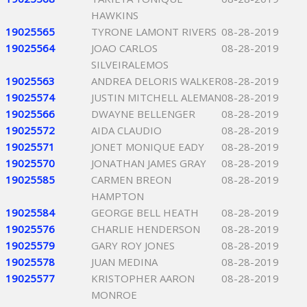
HAWKINS
19025565
TYRONE LAMONT RIVERS
08-28-2019
19025564
JOAO CARLOS
08-28-2019
SILVEIRALEMOS
19025563
ANDREA DELORIS WALKER
08-28-2019
19025574
JUSTIN MITCHELL ALEMAN
08-28-2019
19025566
DWAYNE BELLENGER
08-28-2019
19025572
AIDA CLAUDIO
08-28-2019
19025571
JONET MONIQUE EADY
08-28-2019
19025570
JONATHAN JAMES GRAY
08-28-2019
19025585
CARMEN BREON
08-28-2019
HAMPTON
19025584
GEORGE BELL HEATH
08-28-2019
19025576
CHARLIE HENDERSON
08-28-2019
19025579
GARY ROY JONES
08-28-2019
19025578
JUAN MEDINA
08-28-2019
19025577
KRISTOPHER AARON
08-28-2019
MONROE