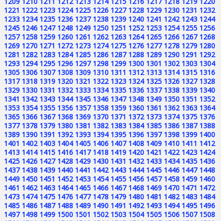
1209
1210
1211
1212
1213
1214
1215
1216
1217
1218
1219
1220
1221
1222
1223
1224
1225
1226
1227
1228
1229
1230
1231
1232
1233
1234
1235
1236
1237
1238
1239
1240
1241
1242
1243
1244
1245
1246
1247
1248
1249
1250
1251
1252
1253
1254
1255
1256
1257
1258
1259
1260
1261
1262
1263
1264
1265
1266
1267
1268
1269
1270
1271
1272
1273
1274
1275
1276
1277
1278
1279
1280
1281
1282
1283
1284
1285
1286
1287
1288
1289
1290
1291
1292
1293
1294
1295
1296
1297
1298
1299
1300
1301
1302
1303
1304
1305
1306
1307
1308
1309
1310
1311
1312
1313
1314
1315
1316
1317
1318
1319
1320
1321
1322
1323
1324
1325
1326
1327
1328
1329
1330
1331
1332
1333
1334
1335
1336
1337
1338
1339
1340
1341
1342
1343
1344
1345
1346
1347
1348
1349
1350
1351
1352
1353
1354
1355
1356
1357
1358
1359
1360
1361
1362
1363
1364
1365
1366
1367
1368
1369
1370
1371
1372
1373
1374
1375
1376
1377
1378
1379
1380
1381
1382
1383
1384
1385
1386
1387
1388
1389
1390
1391
1392
1393
1394
1395
1396
1397
1398
1399
1400
1401
1402
1403
1404
1405
1406
1407
1408
1409
1410
1411
1412
1413
1414
1415
1416
1417
1418
1419
1420
1421
1422
1423
1424
1425
1426
1427
1428
1429
1430
1431
1432
1433
1434
1435
1436
1437
1438
1439
1440
1441
1442
1443
1444
1445
1446
1447
1448
1449
1450
1451
1452
1453
1454
1455
1456
1457
1458
1459
1460
1461
1462
1463
1464
1465
1466
1467
1468
1469
1470
1471
1472
1473
1474
1475
1476
1477
1478
1479
1480
1481
1482
1483
1484
1485
1486
1487
1488
1489
1490
1491
1492
1493
1494
1495
1496
1497
1498
1499
1500
1501
1502
1503
1504
1505
1506
1507
1508