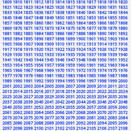
1809
1810
1811
1812
1813
1814
1815
1816
1817
1818
1819
1820
1821
1822
1823
1824
1825
1826
1827
1828
1829
1830
1831
1832
1833
1834
1835
1836
1837
1838
1839
1840
1841
1842
1843
1844
1845
1846
1847
1848
1849
1850
1851
1852
1853
1854
1855
1856
1857
1858
1859
1860
1861
1862
1863
1864
1865
1866
1867
1868
1869
1870
1871
1872
1873
1874
1875
1876
1877
1878
1879
1880
1881
1882
1883
1884
1885
1886
1887
1888
1889
1890
1891
1892
1893
1894
1895
1896
1897
1898
1899
1900
1901
1902
1903
1904
1905
1906
1907
1908
1909
1910
1911
1912
1913
1914
1915
1916
1917
1918
1919
1920
1921
1922
1923
1924
1925
1926
1927
1928
1929
1930
1931
1932
1933
1934
1935
1936
1937
1938
1939
1940
1941
1942
1943
1944
1945
1946
1947
1948
1949
1950
1951
1952
1953
1954
1955
1956
1957
1958
1959
1960
1961
1962
1963
1964
1965
1966
1967
1968
1969
1970
1971
1972
1973
1974
1975
1976
1977
1978
1979
1980
1981
1982
1983
1984
1985
1986
1987
1988
1989
1990
1991
1992
1993
1994
1995
1996
1997
1998
1999
2000
2001
2002
2003
2004
2005
2006
2007
2008
2009
2010
2011
2012
2013
2014
2015
2016
2017
2018
2019
2020
2021
2022
2023
2024
2025
2026
2027
2028
2029
2030
2031
2032
2033
2034
2035
2036
2037
2038
2039
2040
2041
2042
2043
2044
2045
2046
2047
2048
2049
2050
2051
2052
2053
2054
2055
2056
2057
2058
2059
2060
2061
2062
2063
2064
2065
2066
2067
2068
2069
2070
2071
2072
2073
2074
2075
2076
2077
2078
2079
2080
2081
2082
2083
2084
2085
2086
2087
2088
2089
2090
2091
2092
2093
2094
2095
2096
2097
2098
2099
2100
2101
2102
2103
2104
2105
2106
2107
2108