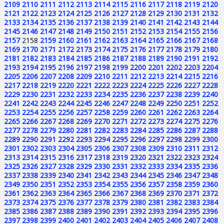
2109
2110
2111
2112
2113
2114
2115
2116
2117
2118
2119
2120
2121
2122
2123
2124
2125
2126
2127
2128
2129
2130
2131
2132
2133
2134
2135
2136
2137
2138
2139
2140
2141
2142
2143
2144
2145
2146
2147
2148
2149
2150
2151
2152
2153
2154
2155
2156
2157
2158
2159
2160
2161
2162
2163
2164
2165
2166
2167
2168
2169
2170
2171
2172
2173
2174
2175
2176
2177
2178
2179
2180
2181
2182
2183
2184
2185
2186
2187
2188
2189
2190
2191
2192
2193
2194
2195
2196
2197
2198
2199
2200
2201
2202
2203
2204
2205
2206
2207
2208
2209
2210
2211
2212
2213
2214
2215
2216
2217
2218
2219
2220
2221
2222
2223
2224
2225
2226
2227
2228
2229
2230
2231
2232
2233
2234
2235
2236
2237
2238
2239
2240
2241
2242
2243
2244
2245
2246
2247
2248
2249
2250
2251
2252
2253
2254
2255
2256
2257
2258
2259
2260
2261
2262
2263
2264
2265
2266
2267
2268
2269
2270
2271
2272
2273
2274
2275
2276
2277
2278
2279
2280
2281
2282
2283
2284
2285
2286
2287
2288
2289
2290
2291
2292
2293
2294
2295
2296
2297
2298
2299
2300
2301
2302
2303
2304
2305
2306
2307
2308
2309
2310
2311
2312
2313
2314
2315
2316
2317
2318
2319
2320
2321
2322
2323
2324
2325
2326
2327
2328
2329
2330
2331
2332
2333
2334
2335
2336
2337
2338
2339
2340
2341
2342
2343
2344
2345
2346
2347
2348
2349
2350
2351
2352
2353
2354
2355
2356
2357
2358
2359
2360
2361
2362
2363
2364
2365
2366
2367
2368
2369
2370
2371
2372
2373
2374
2375
2376
2377
2378
2379
2380
2381
2382
2383
2384
2385
2386
2387
2388
2389
2390
2391
2392
2393
2394
2395
2396
2397
2398
2399
2400
2401
2402
2403
2404
2405
2406
2407
2408