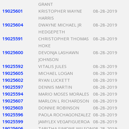
GRANT
19025601
KRISTOPHER WAYNE
08-28-2019
HARRIS
19025604
DWAYNE MICHAEL JR
08-28-2019
HEDGEPETH
19025591
CHRISTOPHER THOMAS
08-28-2019
HOKE
19025600
DEVONJA LASHAWN
08-28-2019
JOHNSON
19025592
VITALIS JULES
08-28-2019
19025605
MICHAEL LOGAN
08-28-2019
19025602
RYAN LUCKETT
08-28-2019
19025597
DENNIS MARTIN
08-28-2019
19025594
MARIO MOSES MORALES
08-28-2019
19025607
MARLON L RICHARDSON
08-28-2019
19025603
DONNIE ROBINSON
08-28-2019
19025596
PAOLA ROCHAGONZALEZ
08-28-2019
19025599
JAMYLEX VEGAFIGUEROA
08-28-2019
19025606
TABITHA SIMONE WILSON
08-28-2019