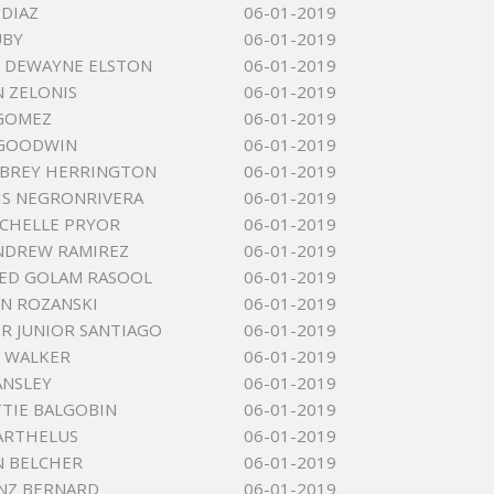
 DIAZ
06-01-2019
UBY
06-01-2019
 DEWAYNE ELSTON
06-01-2019
 ZELONIS
06-01-2019
 GOMEZ
06-01-2019
 GOODWIN
06-01-2019
UBREY HERRINGTON
06-01-2019
IS NEGRONRIVERA
06-01-2019
ICHELLE PRYOR
06-01-2019
NDREW RAMIREZ
06-01-2019
D GOLAM RASOOL
06-01-2019
IN ROZANSKI
06-01-2019
R JUNIOR SANTIAGO
06-01-2019
 WALKER
06-01-2019
ANSLEY
06-01-2019
TIE BALGOBIN
06-01-2019
ARTHELUS
06-01-2019
N BELCHER
06-01-2019
NZ BERNARD
06-01-2019