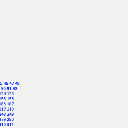
5
46
47
48
90
91
92
124
125
155
156
186
187
217
218
248
249
279
280
310
311