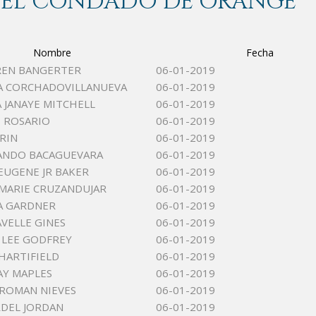
 DEL CONDADO DE ORANGE
Nombre
Fecha
REN BANGERTER
06-01-2019
A CORCHADOVILLANUEVA
06-01-2019
 JANAYE MITCHELL
06-01-2019
E ROSARIO
06-01-2019
RIN
06-01-2019
ANDO BACAGUEVARA
06-01-2019
EUGENE JR BAKER
06-01-2019
 MARIE CRUZANDUJAR
06-01-2019
A GARDNER
06-01-2019
AVELLE GINES
06-01-2019
 LEE GODFREY
06-01-2019
HARTIFIELD
06-01-2019
AY MAPLES
06-01-2019
 ROMAN NIEVES
06-01-2019
DEL JORDAN
06-01-2019