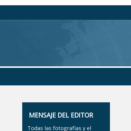
MENSAJE DEL EDITOR
Todas las fotografías y el