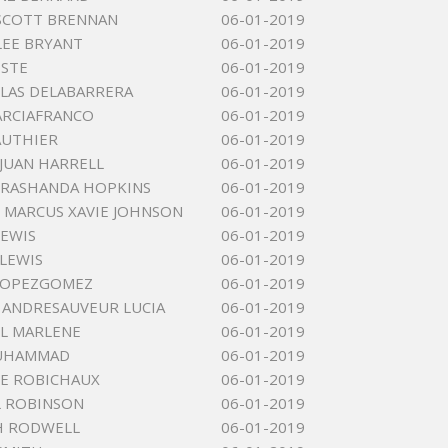
SCOTT BRENNAN
06-01-2019
LEE BRYANT
06-01-2019
OSTE
06-01-2019
OLAS DELABARRERA
06-01-2019
ARCIAFRANCO
06-01-2019
AUTHIER
06-01-2019
JUAN HARRELL
06-01-2019
 RASHANDA HOPKINS
06-01-2019
 MARCUS XAVIE JOHNSON
06-01-2019
EWIS
06-01-2019
 LEWIS
06-01-2019
LOPEZGOMEZ
06-01-2019
 ANDRESAUVEUR LUCIA
06-01-2019
L MARLENE
06-01-2019
MUHAMMAD
06-01-2019
CE ROBICHAUX
06-01-2019
L ROBINSON
06-01-2019
H RODWELL
06-01-2019