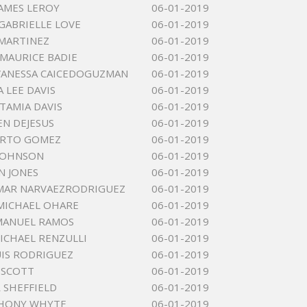
JAMES LEROY
06-01-2019
GABRIELLE LOVE
06-01-2019
MARTINEZ
06-01-2019
MAURICE BADIE
06-01-2019
VANESSA CAICEDOGUZMAN
06-01-2019
 LEE DAVIS
06-01-2019
TAMIA DAVIS
06-01-2019
EN DEJESUS
06-01-2019
ERTO GOMEZ
06-01-2019
JOHNSON
06-01-2019
N JONES
06-01-2019
MAR NARVAEZRODRIGUEZ
06-01-2019
MICHAEL OHARE
06-01-2019
MANUEL RAMOS
06-01-2019
ICHAEL RENZULLI
06-01-2019
UIS RODRIGUEZ
06-01-2019
 SCOTT
06-01-2019
R SHEFFIELD
06-01-2019
THONY WHYTE
06-01-2019