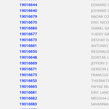
19016644
EDWARD 
19016640
JOHNNIE 
19016679
NAOMI C
19016670
ERIC NIC
19016680
ISMAEL G
19016677
YUDDY G
19016673
DESHAY D
19016661
ANTONIO
19016650
REGINALD
19016648
DONTAE L
19016669
JEFFERY S
19016671
GERSON 
19016675
FRANCOIS
19016653
THERMITI
19016665
FAIYAZ 
19016681
ERIC LAN
19016682
MEOSHA 
19016683
SAVANNA