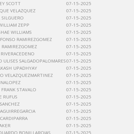
EY SCOTT
07-15-2025
IQUE VELAZQUEZ
07-15-2025
R SILGUERO
07-15-2025
ILLIAM ZEPP
07-15-2025
SHAE WILLIAMS
07-15-2025
LFONSO RAMIREZGOMEZ
07-15-2025
O RAMIREZGOMEZ
07-15-2025
 RIVERACEDENO
07-15-2025
 ULISES SALGADOPALOMARES
07-15-2025
AKASH UPADHYAY
07-15-2025
O VELAZQUEZMARTINEZ
07-15-2025
INALOPEZ
07-15-2025
 FRANK STAVALO
07-15-2025
EE RUFUS
07-15-2025
 SANCHEZ
07-15-2025
AGUIRREGARCIA
07-15-2025
CARDIPARRA
07-15-2025
AKER
07-15-2025
DUARDO BONILLAROJAS
07-15-2025