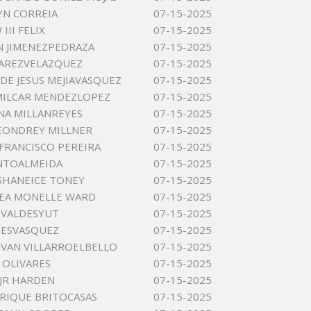
LYN CORREIA
07-15-2025
II FELIX
07-15-2025
N JIMENEZPEDRAZA
07-15-2025
UAREZVELAZQUEZ
07-15-2025
DE JESUS MEJIAVASQUEZ
07-15-2025
MILCAR MENDEZLOPEZ
07-15-2025
ANA MILLANREYES
07-15-2025
EONDREY MILLNER
07-15-2025
 FRANCISCO PEREIRA
07-15-2025
INTOALMEIDA
07-15-2025
SHANEICE TONEY
07-15-2025
EA MONELLE WARD
07-15-2025
S VALDESYUT
07-15-2025
DESVASQUEZ
07-15-2025
OVAN VILLARROELBELLO
07-15-2025
OLIVARES
07-15-2025
 JR HARDEN
07-15-2025
RIQUE BRITOCASAS
07-15-2025