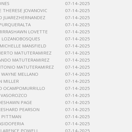
ONES
07-14-2025
E THERESE JOVANOVIC
07-14-2025
ID JUAREZHERNANDEZ
07-14-2025
APURQUERALTA
07-14-2025
MIRRASHAWN LOVETTE
07-14-2025
 LOZANOBOSQUES
07-14-2025
MICHELLE MANSFIELD
07-14-2025
BERTO MATUTERAMIREZ
07-14-2025
MANDO MATUTERAMIREZ
07-14-2025
NTONIO MATUTERAMIREZ
07-14-2025
 WAYNE MELLANO
07-14-2025
 MILLER
07-14-2025
O OCAMPOMURRILLO
07-14-2025
LIVASOROZCO
07-14-2025
DESHAWN PAGE
07-14-2025
RESHARD PEARSON
07-14-2025
 PITTMAN
07-14-2025
ASIDOFERIA
07-14-2025
CLARENCE POWELL
07-14-2025