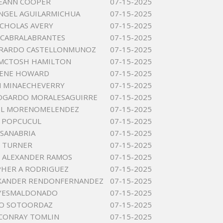
LEANN COOPER
07-15-2025
NGEL AGUILARMICHUA
07-15-2025
CHOLAS AVERY
07-15-2025
 CABRALABRANTES
07-15-2025
ERARDO CASTELLONMUNOZ
07-15-2025
 MCTOSH HAMILTON
07-15-2025
GENE HOWARD
07-15-2025
N MINAECHEVERRY
07-15-2025
EDGARDO MORALESAGUIRRE
07-15-2025
OEL MORENOMELENDEZ
07-15-2025
 POPCUCUL
07-15-2025
 SANABRIA
07-15-2025
R TURNER
07-15-2025
 ALEXANDER RAMOS
07-15-2025
HER A RODRIGUEZ
07-15-2025
EXANDER RENDONFERNANDEZ
07-15-2025
EYESMALDONADO
07-15-2025
O SOTOORDAZ
07-15-2025
CONRAY TOMLIN
07-15-2025