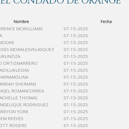
 DEL CONDADO DE ORANGE
Nombre
Fecha
WRENCE MCWILLIAMS
07-15-2025
A
07-15-2025
 MOORE
07-15-2025
ISES MORALESVELASQUEZ
07-15-2025
URUNZIZA
07-15-2025
O ORTIZMARRERO
07-15-2025
ADILLAILESIAS
07-15-2025
PARRAMOLINA
07-15-2025
MARIAH SHERMAN
07-15-2025
ANGEL ROMANCORREA
07-15-2025
LACHELLE THOMAS
07-15-2025
ANGELIQUE RODRIGUEZ
07-15-2025
BREYON YORK
07-15-2025
EEM REEVES
07-15-2025
OTT ROGERS
07-15-2025