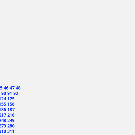
5
46
47
48
90
91
92
124
125
155
156
186
187
217
218
248
249
279
280
310
311