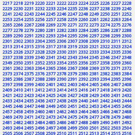
2217
2218
2219
2220
2221
2222
2223
2224
2225
2226
2227
2228
2229
2230
2231
2232
2233
2234
2235
2236
2237
2238
2239
2240
2241
2242
2243
2244
2245
2246
2247
2248
2249
2250
2251
2252
2253
2254
2255
2256
2257
2258
2259
2260
2261
2262
2263
2264
2265
2266
2267
2268
2269
2270
2271
2272
2273
2274
2275
2276
2277
2278
2279
2280
2281
2282
2283
2284
2285
2286
2287
2288
2289
2290
2291
2292
2293
2294
2295
2296
2297
2298
2299
2300
2301
2302
2303
2304
2305
2306
2307
2308
2309
2310
2311
2312
2313
2314
2315
2316
2317
2318
2319
2320
2321
2322
2323
2324
2325
2326
2327
2328
2329
2330
2331
2332
2333
2334
2335
2336
2337
2338
2339
2340
2341
2342
2343
2344
2345
2346
2347
2348
2349
2350
2351
2352
2353
2354
2355
2356
2357
2358
2359
2360
2361
2362
2363
2364
2365
2366
2367
2368
2369
2370
2371
2372
2373
2374
2375
2376
2377
2378
2379
2380
2381
2382
2383
2384
2385
2386
2387
2388
2389
2390
2391
2392
2393
2394
2395
2396
2397
2398
2399
2400
2401
2402
2403
2404
2405
2406
2407
2408
2409
2410
2411
2412
2413
2414
2415
2416
2417
2418
2419
2420
2421
2422
2423
2424
2425
2426
2427
2428
2429
2430
2431
2432
2433
2434
2435
2436
2437
2438
2439
2440
2441
2442
2443
2444
2445
2446
2447
2448
2449
2450
2451
2452
2453
2454
2455
2456
2457
2458
2459
2460
2461
2462
2463
2464
2465
2466
2467
2468
2469
2470
2471
2472
2473
2474
2475
2476
2477
2478
2479
2480
2481
2482
2483
2484
2485
2486
2487
2488
2489
2490
2491
2492
2493
2494
2495
2496
2497
2498
2499
2500
2501
2502
2503
2504
2505
2506
2507
2508
2509
2510
2511
2512
2513
2514
2515
2516