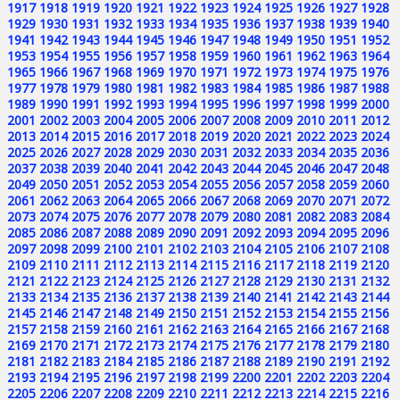
1917
1918
1919
1920
1921
1922
1923
1924
1925
1926
1927
1928
1929
1930
1931
1932
1933
1934
1935
1936
1937
1938
1939
1940
1941
1942
1943
1944
1945
1946
1947
1948
1949
1950
1951
1952
1953
1954
1955
1956
1957
1958
1959
1960
1961
1962
1963
1964
1965
1966
1967
1968
1969
1970
1971
1972
1973
1974
1975
1976
1977
1978
1979
1980
1981
1982
1983
1984
1985
1986
1987
1988
1989
1990
1991
1992
1993
1994
1995
1996
1997
1998
1999
2000
2001
2002
2003
2004
2005
2006
2007
2008
2009
2010
2011
2012
2013
2014
2015
2016
2017
2018
2019
2020
2021
2022
2023
2024
2025
2026
2027
2028
2029
2030
2031
2032
2033
2034
2035
2036
2037
2038
2039
2040
2041
2042
2043
2044
2045
2046
2047
2048
2049
2050
2051
2052
2053
2054
2055
2056
2057
2058
2059
2060
2061
2062
2063
2064
2065
2066
2067
2068
2069
2070
2071
2072
2073
2074
2075
2076
2077
2078
2079
2080
2081
2082
2083
2084
2085
2086
2087
2088
2089
2090
2091
2092
2093
2094
2095
2096
2097
2098
2099
2100
2101
2102
2103
2104
2105
2106
2107
2108
2109
2110
2111
2112
2113
2114
2115
2116
2117
2118
2119
2120
2121
2122
2123
2124
2125
2126
2127
2128
2129
2130
2131
2132
2133
2134
2135
2136
2137
2138
2139
2140
2141
2142
2143
2144
2145
2146
2147
2148
2149
2150
2151
2152
2153
2154
2155
2156
2157
2158
2159
2160
2161
2162
2163
2164
2165
2166
2167
2168
2169
2170
2171
2172
2173
2174
2175
2176
2177
2178
2179
2180
2181
2182
2183
2184
2185
2186
2187
2188
2189
2190
2191
2192
2193
2194
2195
2196
2197
2198
2199
2200
2201
2202
2203
2204
2205
2206
2207
2208
2209
2210
2211
2212
2213
2214
2215
2216