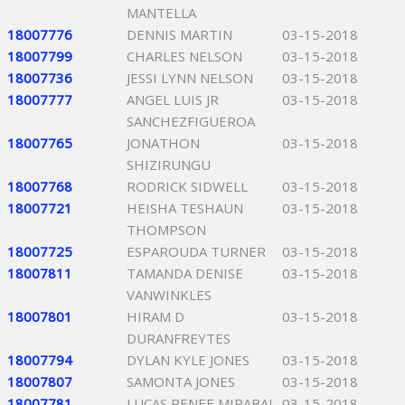
MANTELLA
18007776
DENNIS MARTIN
03-15-2018
18007799
CHARLES NELSON
03-15-2018
18007736
JESSI LYNN NELSON
03-15-2018
18007777
ANGEL LUIS JR
03-15-2018
SANCHEZFIGUEROA
18007765
JONATHON
03-15-2018
SHIZIRUNGU
18007768
RODRICK SIDWELL
03-15-2018
18007721
HEISHA TESHAUN
03-15-2018
THOMPSON
18007725
ESPAROUDA TURNER
03-15-2018
18007811
TAMANDA DENISE
03-15-2018
VANWINKLES
18007801
HIRAM D
03-15-2018
DURANFREYTES
18007794
DYLAN KYLE JONES
03-15-2018
18007807
SAMONTA JONES
03-15-2018
18007781
LUCAS RENEE MIRABAL
03-15-2018