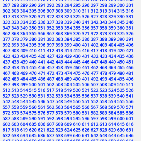
287
288
289
290
291
292
293
294
295
296
297
298
299
300
301
302
303
304
305
306
307
308
309
310
311
312
313
314
315
316
317
318
319
320
321
322
323
324
325
326
327
328
329
330
331
332
333
334
335
336
337
338
339
340
341
342
343
344
345
346
347
348
349
350
351
352
353
354
355
356
357
358
359
360
361
362
363
364
365
366
367
368
369
370
371
372
373
374
375
376
377
378
379
380
381
382
383
384
385
386
387
388
389
390
391
392
393
394
395
396
397
398
399
400
401
402
403
404
405
406
407
408
409
410
411
412
413
414
415
416
417
418
419
420
421
422
423
424
425
426
427
428
429
430
431
432
433
434
435
436
437
438
439
440
441
442
443
444
445
446
447
448
449
450
451
452
453
454
455
456
457
458
459
460
461
462
463
464
465
466
467
468
469
470
471
472
473
474
475
476
477
478
479
480
481
482
483
484
485
486
487
488
489
490
491
492
493
494
495
496
497
498
499
500
501
502
503
504
505
506
507
508
509
510
511
512
513
514
515
516
517
518
519
520
521
522
523
524
525
526
527
528
529
530
531
532
533
534
535
536
537
538
539
540
541
542
543
544
545
546
547
548
549
550
551
552
553
554
555
556
557
558
559
560
561
562
563
564
565
566
567
568
569
570
571
572
573
574
575
576
577
578
579
580
581
582
583
584
585
586
587
588
589
590
591
592
593
594
595
596
597
598
599
600
601
602
603
604
605
606
607
608
609
610
611
612
613
614
615
616
617
618
619
620
621
622
623
624
625
626
627
628
629
630
631
632
633
634
635
636
637
638
639
640
641
642
643
644
645
646