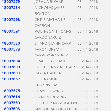
18007579
JOSHUA BIKHARI
03-14-2018
18007584
NICHOLAS JAMES
03-14-2018
BOLTON
18007598
CHRIS MATHAIUS
03-14-2018
CARBON
18007591
ROBINSON THOMAS
03-14-2018
CARDONARUIZ
18007580
SHARON LYNN CARR
03-14-2018
18007578
AARON BRYANT
03-14-2018
CARRERORAMIREZ
18007604
GRACE GAY HACK
03-14-2018
18007600
TROID JERMAINE HAIR
03-14-2018
18007603
KAYLA HANSEN
03-14-2018
18007657
JOSE RAMON
03-14-2018
CRUZRIVERA
18007575
TRAVIS HAWKINS
03-14-2018
18007616
DAIMEN IRIZARRY
03-14-2018
18007559
JOSEPH P MCLAUGHLIN
03-14-2018
18007608
MARION ANTONIO III III
03-14-2018