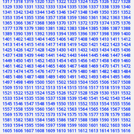
1317
1318
1319
1320
1321
1322
1323
1324
1325
1326
1327
1328
1329
1330
1331
1332
1333
1334
1335
1336
1337
1338
1339
1340
1341
1342
1343
1344
1345
1346
1347
1348
1349
1350
1351
1352
1353
1354
1355
1356
1357
1358
1359
1360
1361
1362
1363
1364
1365
1366
1367
1368
1369
1370
1371
1372
1373
1374
1375
1376
1377
1378
1379
1380
1381
1382
1383
1384
1385
1386
1387
1388
1389
1390
1391
1392
1393
1394
1395
1396
1397
1398
1399
1400
1401
1402
1403
1404
1405
1406
1407
1408
1409
1410
1411
1412
1413
1414
1415
1416
1417
1418
1419
1420
1421
1422
1423
1424
1425
1426
1427
1428
1429
1430
1431
1432
1433
1434
1435
1436
1437
1438
1439
1440
1441
1442
1443
1444
1445
1446
1447
1448
1449
1450
1451
1452
1453
1454
1455
1456
1457
1458
1459
1460
1461
1462
1463
1464
1465
1466
1467
1468
1469
1470
1471
1472
1473
1474
1475
1476
1477
1478
1479
1480
1481
1482
1483
1484
1485
1486
1487
1488
1489
1490
1491
1492
1493
1494
1495
1496
1497
1498
1499
1500
1501
1502
1503
1504
1505
1506
1507
1508
1509
1510
1511
1512
1513
1514
1515
1516
1517
1518
1519
1520
1521
1522
1523
1524
1525
1526
1527
1528
1529
1530
1531
1532
1533
1534
1535
1536
1537
1538
1539
1540
1541
1542
1543
1544
1545
1546
1547
1548
1549
1550
1551
1552
1553
1554
1555
1556
1557
1558
1559
1560
1561
1562
1563
1564
1565
1566
1567
1568
1569
1570
1571
1572
1573
1574
1575
1576
1577
1578
1579
1580
1581
1582
1583
1584
1585
1586
1587
1588
1589
1590
1591
1592
1593
1594
1595
1596
1597
1598
1599
1600
1601
1602
1603
1604
1605
1606
1607
1608
1609
1610
1611
1612
1613
1614
1615
1616