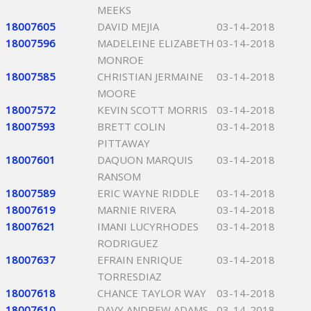
MEEKS
18007605
DAVID MEJIA
03-14-2018
18007596
MADELEINE ELIZABETH
03-14-2018
MONROE
18007585
CHRISTIAN JERMAINE
03-14-2018
MOORE
18007572
KEVIN SCOTT MORRIS
03-14-2018
18007593
BRETT COLIN
03-14-2018
PITTAWAY
18007601
DAQUON MARQUIS
03-14-2018
RANSOM
18007589
ERIC WAYNE RIDDLE
03-14-2018
18007619
MARNIE RIVERA
03-14-2018
18007621
IMANI LUCYRHODES
03-14-2018
RODRIGUEZ
18007637
EFRAIN ENRIQUE
03-14-2018
TORRESDIAZ
18007618
CHANCE TAYLOR WAY
03-14-2018
18007610
DAVY ANDREW ADAMS
03-14-2018