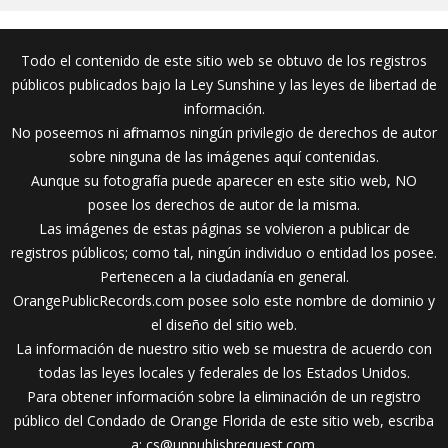
Todo el contenido de este sitio web se obtuvo de los registros
públicos publicados bajo la Ley Sunshine y las leyes de libertad de
información.
No poseemos ni afirmamos ningún privilegio de derechos de autor
sobre ninguna de las imágenes aquí contenidas.
Aunque su fotografía puede aparecer en este sitio web, NO
posee los derechos de autor de la misma.
Las imágenes de estas páginas se volvieron a publicar de
registros públicos; como tal, ningún individuo o entidad los posee.
Pertenecen a la ciudadanía en general.
OrangePublicRecords.com posee solo este nombre de dominio y
el diseño del sitio web.
La información de nuestro sitio web se muestra de acuerdo con
todas las leyes locales y federales de los Estados Unidos.
Para obtener información sobre la eliminación de un registro
público del Condado de Orange Florida de este sitio web, escriba
a:
cs@unpublishrequest.com
.