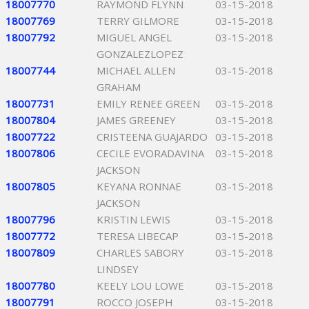
18007770
RAYMOND FLYNN
03-15-2018
18007769
TERRY GILMORE
03-15-2018
18007792
MIGUEL ANGEL
03-15-2018
GONZALEZLOPEZ
18007744
MICHAEL ALLEN
03-15-2018
GRAHAM
18007731
EMILY RENEE GREEN
03-15-2018
18007804
JAMES GREENEY
03-15-2018
18007722
CRISTEENA GUAJARDO
03-15-2018
18007806
CECILE EVORADAVINA
03-15-2018
JACKSON
18007805
KEYANA RONNAE
03-15-2018
JACKSON
18007796
KRISTIN LEWIS
03-15-2018
18007772
TERESA LIBECAP
03-15-2018
18007809
CHARLES SABORY
03-15-2018
LINDSEY
18007780
KEELY LOU LOWE
03-15-2018
18007791
ROCCO JOSEPH
03-15-2018