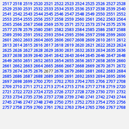
2517
2518
2519
2520
2521
2522
2523
2524
2525
2526
2527
2528
2529
2530
2531
2532
2533
2534
2535
2536
2537
2538
2539
2540
2541
2542
2543
2544
2545
2546
2547
2548
2549
2550
2551
2552
2553
2554
2555
2556
2557
2558
2559
2560
2561
2562
2563
2564
2565
2566
2567
2568
2569
2570
2571
2572
2573
2574
2575
2576
2577
2578
2579
2580
2581
2582
2583
2584
2585
2586
2587
2588
2589
2590
2591
2592
2593
2594
2595
2596
2597
2598
2599
2600
2601
2602
2603
2604
2605
2606
2607
2608
2609
2610
2611
2612
2613
2614
2615
2616
2617
2618
2619
2620
2621
2622
2623
2624
2625
2626
2627
2628
2629
2630
2631
2632
2633
2634
2635
2636
2637
2638
2639
2640
2641
2642
2643
2644
2645
2646
2647
2648
2649
2650
2651
2652
2653
2654
2655
2656
2657
2658
2659
2660
2661
2662
2663
2664
2665
2666
2667
2668
2669
2670
2671
2672
2673
2674
2675
2676
2677
2678
2679
2680
2681
2682
2683
2684
2685
2686
2687
2688
2689
2690
2691
2692
2693
2694
2695
2696
2697
2698
2699
2700
2701
2702
2703
2704
2705
2706
2707
2708
2709
2710
2711
2712
2713
2714
2715
2716
2717
2718
2719
2720
2721
2722
2723
2724
2725
2726
2727
2728
2729
2730
2731
2732
2733
2734
2735
2736
2737
2738
2739
2740
2741
2742
2743
2744
2745
2746
2747
2748
2749
2750
2751
2752
2753
2754
2755
2756
2757
2758
2759
2760
2761
2762
2763
2764
2765
2766
2767
2768