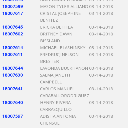
18007599
MASON TYLER ALLIANO
03-14-2018
18007617
CRISTAL JOSEPHINE
03-14-2018
BENITEZ
18007645
ERICKA BETHEA
03-14-2018
18007602
BRITNEY DAWN
03-14-2018
BISSLAND
18007614
MICHAEL BLASHINSKY
03-14-2018
18007611
FREDRUCJ NELSON
03-14-2018
BRESTER
18007644
LAVONDA BUCKHANON
03-14-2018
18007630
SALMA JANETH
03-14-2018
CAMPBELL
18007641
CARLOS MANUEL
03-14-2018
CARABALLORODRIGUEZ
18007640
HENRY RIVERA
03-14-2018
CARRASQUILLO
18007597
ADISHA ANTONIA
03-14-2018
CHENSUE