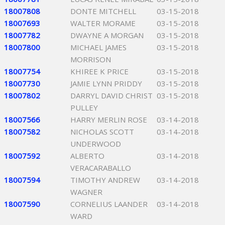
18007808
DONTE MITCHELL
03-15-2018
18007693
WALTER MORAME
03-15-2018
18007782
DWAYNE A MORGAN
03-15-2018
18007800
MICHAEL JAMES
03-15-2018
MORRISON
18007754
KHIREE K PRICE
03-15-2018
18007730
JAMIE LYNN PRIDDY
03-15-2018
18007802
DARRYL DAVID CHRIST
03-15-2018
PULLEY
18007566
HARRY MERLIN ROSE
03-14-2018
18007582
NICHOLAS SCOTT
03-14-2018
UNDERWOOD
18007592
ALBERTO
03-14-2018
VERACARABALLO
18007594
TIMOTHY ANDREW
03-14-2018
WAGNER
18007590
CORNELIUS LAANDER
03-14-2018
WARD