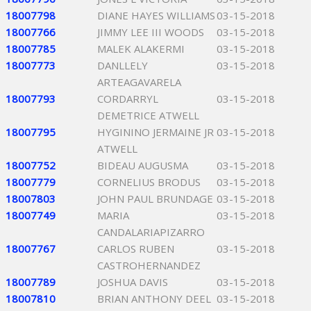
18007798
DIANE HAYES WILLIAMS
03-15-2018
18007766
JIMMY LEE III WOODS
03-15-2018
18007785
MALEK ALAKERMI
03-15-2018
18007773
DANLLELY
03-15-2018
ARTEAGAVARELA
18007793
CORDARRYL
03-15-2018
DEMETRICE ATWELL
18007795
HYGININO JERMAINE JR
03-15-2018
ATWELL
18007752
BIDEAU AUGUSMA
03-15-2018
18007779
CORNELIUS BRODUS
03-15-2018
18007803
JOHN PAUL BRUNDAGE
03-15-2018
18007749
MARIA
03-15-2018
CANDALARIAPIZARRO
18007767
CARLOS RUBEN
03-15-2018
CASTROHERNANDEZ
18007789
JOSHUA DAVIS
03-15-2018
18007810
BRIAN ANTHONY DEEL
03-15-2018