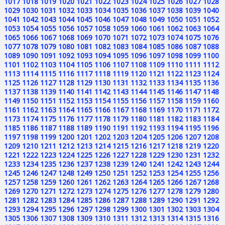
1017
1018
1019
1020
1021
1022
1023
1024
1025
1026
1027
1028
1029
1030
1031
1032
1033
1034
1035
1036
1037
1038
1039
1040
1041
1042
1043
1044
1045
1046
1047
1048
1049
1050
1051
1052
1053
1054
1055
1056
1057
1058
1059
1060
1061
1062
1063
1064
1065
1066
1067
1068
1069
1070
1071
1072
1073
1074
1075
1076
1077
1078
1079
1080
1081
1082
1083
1084
1085
1086
1087
1088
1089
1090
1091
1092
1093
1094
1095
1096
1097
1098
1099
1100
1101
1102
1103
1104
1105
1106
1107
1108
1109
1110
1111
1112
1113
1114
1115
1116
1117
1118
1119
1120
1121
1122
1123
1124
1125
1126
1127
1128
1129
1130
1131
1132
1133
1134
1135
1136
1137
1138
1139
1140
1141
1142
1143
1144
1145
1146
1147
1148
1149
1150
1151
1152
1153
1154
1155
1156
1157
1158
1159
1160
1161
1162
1163
1164
1165
1166
1167
1168
1169
1170
1171
1172
1173
1174
1175
1176
1177
1178
1179
1180
1181
1182
1183
1184
1185
1186
1187
1188
1189
1190
1191
1192
1193
1194
1195
1196
1197
1198
1199
1200
1201
1202
1203
1204
1205
1206
1207
1208
1209
1210
1211
1212
1213
1214
1215
1216
1217
1218
1219
1220
1221
1222
1223
1224
1225
1226
1227
1228
1229
1230
1231
1232
1233
1234
1235
1236
1237
1238
1239
1240
1241
1242
1243
1244
1245
1246
1247
1248
1249
1250
1251
1252
1253
1254
1255
1256
1257
1258
1259
1260
1261
1262
1263
1264
1265
1266
1267
1268
1269
1270
1271
1272
1273
1274
1275
1276
1277
1278
1279
1280
1281
1282
1283
1284
1285
1286
1287
1288
1289
1290
1291
1292
1293
1294
1295
1296
1297
1298
1299
1300
1301
1302
1303
1304
1305
1306
1307
1308
1309
1310
1311
1312
1313
1314
1315
1316