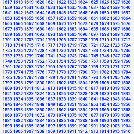
1617
1618
1619
1620
1621
1622
1623
1624
1625
1626
1627
1628
1629
1630
1631
1632
1633
1634
1635
1636
1637
1638
1639
1640
1641
1642
1643
1644
1645
1646
1647
1648
1649
1650
1651
1652
1653
1654
1655
1656
1657
1658
1659
1660
1661
1662
1663
1664
1665
1666
1667
1668
1669
1670
1671
1672
1673
1674
1675
1676
1677
1678
1679
1680
1681
1682
1683
1684
1685
1686
1687
1688
1689
1690
1691
1692
1693
1694
1695
1696
1697
1698
1699
1700
1701
1702
1703
1704
1705
1706
1707
1708
1709
1710
1711
1712
1713
1714
1715
1716
1717
1718
1719
1720
1721
1722
1723
1724
1725
1726
1727
1728
1729
1730
1731
1732
1733
1734
1735
1736
1737
1738
1739
1740
1741
1742
1743
1744
1745
1746
1747
1748
1749
1750
1751
1752
1753
1754
1755
1756
1757
1758
1759
1760
1761
1762
1763
1764
1765
1766
1767
1768
1769
1770
1771
1772
1773
1774
1775
1776
1777
1778
1779
1780
1781
1782
1783
1784
1785
1786
1787
1788
1789
1790
1791
1792
1793
1794
1795
1796
1797
1798
1799
1800
1801
1802
1803
1804
1805
1806
1807
1808
1809
1810
1811
1812
1813
1814
1815
1816
1817
1818
1819
1820
1821
1822
1823
1824
1825
1826
1827
1828
1829
1830
1831
1832
1833
1834
1835
1836
1837
1838
1839
1840
1841
1842
1843
1844
1845
1846
1847
1848
1849
1850
1851
1852
1853
1854
1855
1856
1857
1858
1859
1860
1861
1862
1863
1864
1865
1866
1867
1868
1869
1870
1871
1872
1873
1874
1875
1876
1877
1878
1879
1880
1881
1882
1883
1884
1885
1886
1887
1888
1889
1890
1891
1892
1893
1894
1895
1896
1897
1898
1899
1900
1901
1902
1903
1904
1905
1906
1907
1908
1909
1910
1911
1912
1913
1914
1915
1916