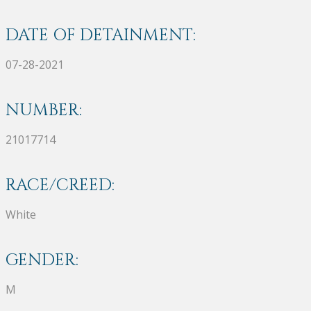
DATE OF DETAINMENT:
07-28-2021
NUMBER:
21017714
RACE/CREED:
White
GENDER:
M