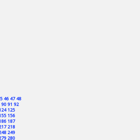
5
46
47
48
90
91
92
124
125
155
156
186
187
217
218
248
249
279
280