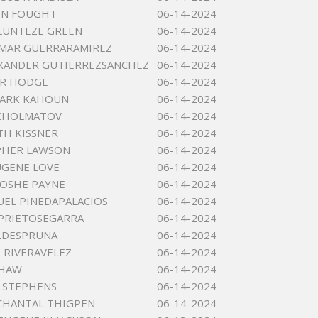
ON FOUGHT
06-14-2024
LUNTEZE GREEN
06-14-2024
OMAR GUERRARAMIREZ
06-14-2024
XANDER GUTIERREZSANCHEZ
06-14-2024
JR HODGE
06-14-2024
MARK KAHOUN
06-14-2024
KHOLMATOV
06-14-2024
TH KISSNER
06-14-2024
PHER LAWSON
06-14-2024
UGENE LOVE
06-14-2024
TOSHE PAYNE
06-14-2024
UEL PINEDAPALACIOS
06-14-2024
PRIETOSEGARRA
06-14-2024
ALDESPRUNA
06-14-2024
RIVERAVELEZ
06-14-2024
SHAW
06-14-2024
 STEPHENS
06-14-2024
CHANTAL THIGPEN
06-14-2024