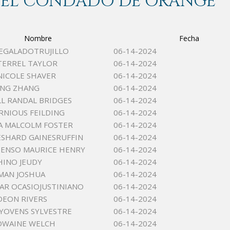
 DEL CONDADO DE ORANGE
Nombre
Fecha
EGALADOTRUJILLO
06-14-2024
TERREL TAYLOR
06-14-2024
NICOLE SHAVER
06-14-2024
NG ZHANG
06-14-2024
L RANDAL BRIDGES
06-14-2024
RNIOUS FEILDING
06-14-2024
A MALCOLM FOSTER
06-14-2024
ESHARD GAINESRUFFIN
06-14-2024
ENSO MAURICE HENRY
06-14-2024
INO JEUDY
06-14-2024
MAN JOSHUA
06-14-2024
AR OCASIOJUSTINIANO
06-14-2024
DEON RIVERS
06-14-2024
 YOVENS SYLVESTRE
06-14-2024
DWAINE WELCH
06-14-2024