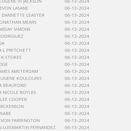
EUGENE III JACKSON
06-13-2024
EVON LASANE
06-13-2024
 DANNETTE LEASTER
06-13-2024
JONATHAN MEARS
06-13-2024
 ARDAY SIMONS
06-13-2024
RODRIGUEZ
06-13-2024
GA
06-13-2024
A L PRITCHETT
06-13-2024
 K STOKES
06-13-2024
EDGE
06-13-2024
JAMES AMSTERDAM
06-13-2024
EUGENE KOULOURIS
06-13-2024
A BEAUFORD
06-13-2024
A NICOLE BOYLES
06-13-2024
LEE COOPER
06-13-2024
ARCKENSON
06-13-2024
USABE
06-13-2024
EVON FARRINGTON
06-13-2024
N LUISMARTIN FERNANDEZ
06-13-2024