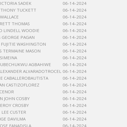
VICTORIA SADEK
06-14-2024
NTHONY TUCKETT
06-14-2024
 WALLACE
06-14-2024
ERETT THOMAS
06-14-2024
O LINDELL WOODIE
06-14-2024
S GEORGE PAGAN
06-14-2024
FUJITIE WASHINGTON
06-14-2024
S TERMAINE MASON
06-14-2024
 SIMEINA
06-14-2024
BUBECHUKWU AGBAHIWE
06-14-2024
ALEXANDER ALVARADOTROCEL
06-14-2024
E CABALLEROBAUTISTA
06-14-2024
AN CASTIZOFLOREZ
06-14-2024
 CENOR
06-14-2024
N JOHN COSBY
06-14-2024
LEROY CROSBY
06-14-2024
LEE CUSTER
06-14-2024
GE DAVILMA
06-14-2024
JOSE FANADISLA
06-14-2024