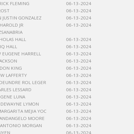
RICK FLEMING
06-13-2024
ROST
06-13-2024
 JUSTIN GONZALEZ
06-13-2024
HAROLD JR
06-13-2024
ZSANABRIA
CHOLAS HALL
06-13-2024
IQ HALL
06-13-2024
 EUGENE HARRELL
06-13-2024
JACKSON
06-13-2024
DON KING
06-13-2024
W LAFFERTY
06-13-2024
DEUNDRE ROL LEGER
06-13-2024
ARLES LESSARD
06-13-2024
UGENE LUNA
06-13-2024
 DEWAYNE LYMON
06-13-2024
ARGARITA MEJIA YOC
06-13-2024
AANDANGELO MOORE
06-13-2024
S ANTONIO MORGAN
06-13-2024
UYEN
06-13-2024