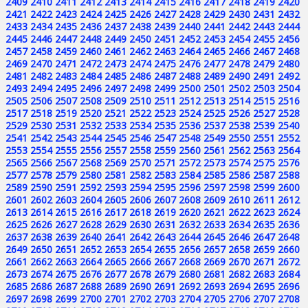
2409
2410
2411
2412
2413
2414
2415
2416
2417
2418
2419
2420
2421
2422
2423
2424
2425
2426
2427
2428
2429
2430
2431
2432
2433
2434
2435
2436
2437
2438
2439
2440
2441
2442
2443
2444
2445
2446
2447
2448
2449
2450
2451
2452
2453
2454
2455
2456
2457
2458
2459
2460
2461
2462
2463
2464
2465
2466
2467
2468
2469
2470
2471
2472
2473
2474
2475
2476
2477
2478
2479
2480
2481
2482
2483
2484
2485
2486
2487
2488
2489
2490
2491
2492
2493
2494
2495
2496
2497
2498
2499
2500
2501
2502
2503
2504
2505
2506
2507
2508
2509
2510
2511
2512
2513
2514
2515
2516
2517
2518
2519
2520
2521
2522
2523
2524
2525
2526
2527
2528
2529
2530
2531
2532
2533
2534
2535
2536
2537
2538
2539
2540
2541
2542
2543
2544
2545
2546
2547
2548
2549
2550
2551
2552
2553
2554
2555
2556
2557
2558
2559
2560
2561
2562
2563
2564
2565
2566
2567
2568
2569
2570
2571
2572
2573
2574
2575
2576
2577
2578
2579
2580
2581
2582
2583
2584
2585
2586
2587
2588
2589
2590
2591
2592
2593
2594
2595
2596
2597
2598
2599
2600
2601
2602
2603
2604
2605
2606
2607
2608
2609
2610
2611
2612
2613
2614
2615
2616
2617
2618
2619
2620
2621
2622
2623
2624
2625
2626
2627
2628
2629
2630
2631
2632
2633
2634
2635
2636
2637
2638
2639
2640
2641
2642
2643
2644
2645
2646
2647
2648
2649
2650
2651
2652
2653
2654
2655
2656
2657
2658
2659
2660
2661
2662
2663
2664
2665
2666
2667
2668
2669
2670
2671
2672
2673
2674
2675
2676
2677
2678
2679
2680
2681
2682
2683
2684
2685
2686
2687
2688
2689
2690
2691
2692
2693
2694
2695
2696
2697
2698
2699
2700
2701
2702
2703
2704
2705
2706
2707
2708