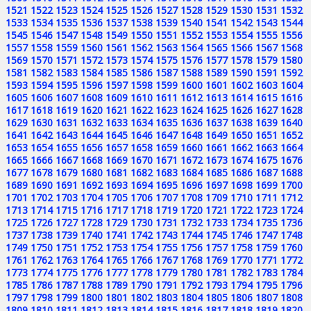
1521
1522
1523
1524
1525
1526
1527
1528
1529
1530
1531
1532
1533
1534
1535
1536
1537
1538
1539
1540
1541
1542
1543
1544
1545
1546
1547
1548
1549
1550
1551
1552
1553
1554
1555
1556
1557
1558
1559
1560
1561
1562
1563
1564
1565
1566
1567
1568
1569
1570
1571
1572
1573
1574
1575
1576
1577
1578
1579
1580
1581
1582
1583
1584
1585
1586
1587
1588
1589
1590
1591
1592
1593
1594
1595
1596
1597
1598
1599
1600
1601
1602
1603
1604
1605
1606
1607
1608
1609
1610
1611
1612
1613
1614
1615
1616
1617
1618
1619
1620
1621
1622
1623
1624
1625
1626
1627
1628
1629
1630
1631
1632
1633
1634
1635
1636
1637
1638
1639
1640
1641
1642
1643
1644
1645
1646
1647
1648
1649
1650
1651
1652
1653
1654
1655
1656
1657
1658
1659
1660
1661
1662
1663
1664
1665
1666
1667
1668
1669
1670
1671
1672
1673
1674
1675
1676
1677
1678
1679
1680
1681
1682
1683
1684
1685
1686
1687
1688
1689
1690
1691
1692
1693
1694
1695
1696
1697
1698
1699
1700
1701
1702
1703
1704
1705
1706
1707
1708
1709
1710
1711
1712
1713
1714
1715
1716
1717
1718
1719
1720
1721
1722
1723
1724
1725
1726
1727
1728
1729
1730
1731
1732
1733
1734
1735
1736
1737
1738
1739
1740
1741
1742
1743
1744
1745
1746
1747
1748
1749
1750
1751
1752
1753
1754
1755
1756
1757
1758
1759
1760
1761
1762
1763
1764
1765
1766
1767
1768
1769
1770
1771
1772
1773
1774
1775
1776
1777
1778
1779
1780
1781
1782
1783
1784
1785
1786
1787
1788
1789
1790
1791
1792
1793
1794
1795
1796
1797
1798
1799
1800
1801
1802
1803
1804
1805
1806
1807
1808
1809
1810
1811
1812
1813
1814
1815
1816
1817
1818
1819
1820