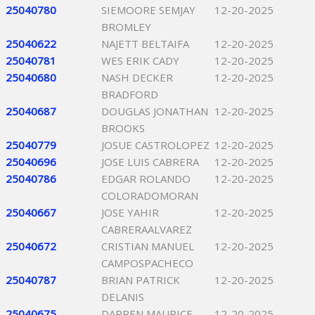
25040780
SIEMOORE SEMJAY
12-20-2025
BROMLEY
25040622
NAJETT BELTAIFA
12-20-2025
25040781
WES ERIK CADY
12-20-2025
25040680
NASH DECKER
12-20-2025
BRADFORD
25040687
DOUGLAS JONATHAN
12-20-2025
BROOKS
25040779
JOSUE CASTROLOPEZ
12-20-2025
25040696
JOSE LUIS CABRERA
12-20-2025
25040786
EDGAR ROLANDO
12-20-2025
COLORADOMORAN
25040667
JOSE YAHIR
12-20-2025
CABRERAALVAREZ
25040672
CRISTIAN MANUEL
12-20-2025
CAMPOSPACHECO
25040787
BRIAN PATRICK
12-20-2025
DELANIS
25040675
DARREN MAURICE
12-20-2025