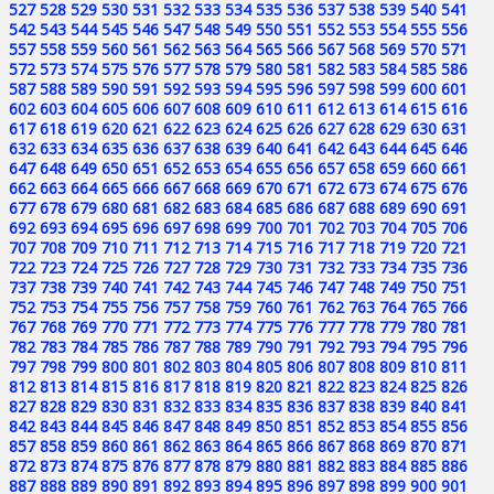
527
528
529
530
531
532
533
534
535
536
537
538
539
540
541
542
543
544
545
546
547
548
549
550
551
552
553
554
555
556
557
558
559
560
561
562
563
564
565
566
567
568
569
570
571
572
573
574
575
576
577
578
579
580
581
582
583
584
585
586
587
588
589
590
591
592
593
594
595
596
597
598
599
600
601
602
603
604
605
606
607
608
609
610
611
612
613
614
615
616
617
618
619
620
621
622
623
624
625
626
627
628
629
630
631
632
633
634
635
636
637
638
639
640
641
642
643
644
645
646
647
648
649
650
651
652
653
654
655
656
657
658
659
660
661
662
663
664
665
666
667
668
669
670
671
672
673
674
675
676
677
678
679
680
681
682
683
684
685
686
687
688
689
690
691
692
693
694
695
696
697
698
699
700
701
702
703
704
705
706
707
708
709
710
711
712
713
714
715
716
717
718
719
720
721
722
723
724
725
726
727
728
729
730
731
732
733
734
735
736
737
738
739
740
741
742
743
744
745
746
747
748
749
750
751
752
753
754
755
756
757
758
759
760
761
762
763
764
765
766
767
768
769
770
771
772
773
774
775
776
777
778
779
780
781
782
783
784
785
786
787
788
789
790
791
792
793
794
795
796
797
798
799
800
801
802
803
804
805
806
807
808
809
810
811
812
813
814
815
816
817
818
819
820
821
822
823
824
825
826
827
828
829
830
831
832
833
834
835
836
837
838
839
840
841
842
843
844
845
846
847
848
849
850
851
852
853
854
855
856
857
858
859
860
861
862
863
864
865
866
867
868
869
870
871
872
873
874
875
876
877
878
879
880
881
882
883
884
885
886
887
888
889
890
891
892
893
894
895
896
897
898
899
900
901