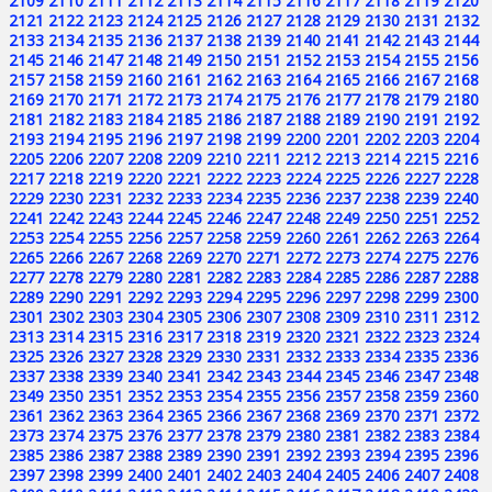
2109
2110
2111
2112
2113
2114
2115
2116
2117
2118
2119
2120
2121
2122
2123
2124
2125
2126
2127
2128
2129
2130
2131
2132
2133
2134
2135
2136
2137
2138
2139
2140
2141
2142
2143
2144
2145
2146
2147
2148
2149
2150
2151
2152
2153
2154
2155
2156
2157
2158
2159
2160
2161
2162
2163
2164
2165
2166
2167
2168
2169
2170
2171
2172
2173
2174
2175
2176
2177
2178
2179
2180
2181
2182
2183
2184
2185
2186
2187
2188
2189
2190
2191
2192
2193
2194
2195
2196
2197
2198
2199
2200
2201
2202
2203
2204
2205
2206
2207
2208
2209
2210
2211
2212
2213
2214
2215
2216
2217
2218
2219
2220
2221
2222
2223
2224
2225
2226
2227
2228
2229
2230
2231
2232
2233
2234
2235
2236
2237
2238
2239
2240
2241
2242
2243
2244
2245
2246
2247
2248
2249
2250
2251
2252
2253
2254
2255
2256
2257
2258
2259
2260
2261
2262
2263
2264
2265
2266
2267
2268
2269
2270
2271
2272
2273
2274
2275
2276
2277
2278
2279
2280
2281
2282
2283
2284
2285
2286
2287
2288
2289
2290
2291
2292
2293
2294
2295
2296
2297
2298
2299
2300
2301
2302
2303
2304
2305
2306
2307
2308
2309
2310
2311
2312
2313
2314
2315
2316
2317
2318
2319
2320
2321
2322
2323
2324
2325
2326
2327
2328
2329
2330
2331
2332
2333
2334
2335
2336
2337
2338
2339
2340
2341
2342
2343
2344
2345
2346
2347
2348
2349
2350
2351
2352
2353
2354
2355
2356
2357
2358
2359
2360
2361
2362
2363
2364
2365
2366
2367
2368
2369
2370
2371
2372
2373
2374
2375
2376
2377
2378
2379
2380
2381
2382
2383
2384
2385
2386
2387
2388
2389
2390
2391
2392
2393
2394
2395
2396
2397
2398
2399
2400
2401
2402
2403
2404
2405
2406
2407
2408