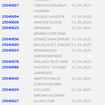
25040637
TRAVIUN DEKARUIS
12-20-2025
HOWARD
25040694
HELADIO HUERTA
12-20-2025
25040638
WASEEM ISLEEM
12-20-2025
25040625
ABRAHAM
12-20-2025
JARAMILLORETANA
25040656
GOMEZ EVAN JEREMY
12-20-2025
25040630
JASLIN JULIET JIMENEZ
12-20-2025
25040635
BERNARDINO
12-20-2025
JIMENEZMENDEZ
25040678
WALLACE REID LANE
12-20-2025
25040688
DAVONTE THOMAS
12-20-2025
LAWRENCE
25040645
MARTIN EMILIO
12-20-2025
LOPEZGUEVARA
25040639
EUCLIDES
12-20-2025
MACARIOGUZMAN
25040627
JULIAN CZAR
12-20-2025