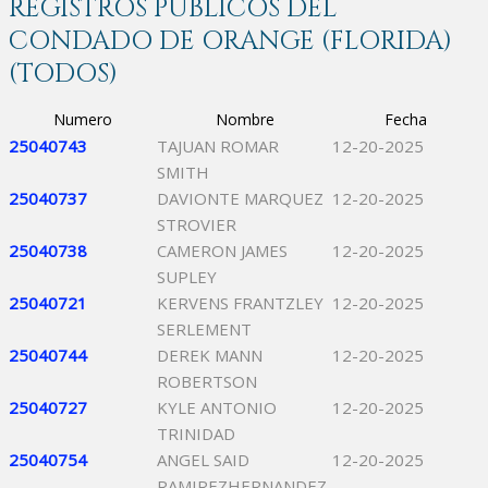
REGISTROS PÚBLICOS DEL
CONDADO DE ORANGE (FLORIDA)
(TODOS)
Numero
Nombre
Fecha
25040743
TAJUAN ROMAR
12-20-2025
SMITH
25040737
DAVIONTE MARQUEZ
12-20-2025
STROVIER
25040738
CAMERON JAMES
12-20-2025
SUPLEY
25040721
KERVENS FRANTZLEY
12-20-2025
SERLEMENT
25040744
DEREK MANN
12-20-2025
ROBERTSON
25040727
KYLE ANTONIO
12-20-2025
TRINIDAD
25040754
ANGEL SAID
12-20-2025
RAMIREZHERNANDEZ