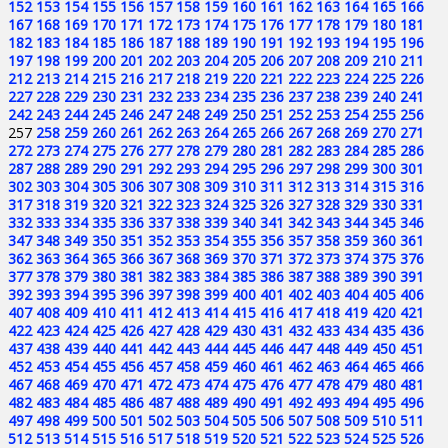
152
153
154
155
156
157
158
159
160
161
162
163
164
165
166
167
168
169
170
171
172
173
174
175
176
177
178
179
180
181
182
183
184
185
186
187
188
189
190
191
192
193
194
195
196
197
198
199
200
201
202
203
204
205
206
207
208
209
210
211
212
213
214
215
216
217
218
219
220
221
222
223
224
225
226
227
228
229
230
231
232
233
234
235
236
237
238
239
240
241
242
243
244
245
246
247
248
249
250
251
252
253
254
255
256
257
258
259
260
261
262
263
264
265
266
267
268
269
270
271
272
273
274
275
276
277
278
279
280
281
282
283
284
285
286
287
288
289
290
291
292
293
294
295
296
297
298
299
300
301
302
303
304
305
306
307
308
309
310
311
312
313
314
315
316
317
318
319
320
321
322
323
324
325
326
327
328
329
330
331
332
333
334
335
336
337
338
339
340
341
342
343
344
345
346
347
348
349
350
351
352
353
354
355
356
357
358
359
360
361
362
363
364
365
366
367
368
369
370
371
372
373
374
375
376
377
378
379
380
381
382
383
384
385
386
387
388
389
390
391
392
393
394
395
396
397
398
399
400
401
402
403
404
405
406
407
408
409
410
411
412
413
414
415
416
417
418
419
420
421
422
423
424
425
426
427
428
429
430
431
432
433
434
435
436
437
438
439
440
441
442
443
444
445
446
447
448
449
450
451
452
453
454
455
456
457
458
459
460
461
462
463
464
465
466
467
468
469
470
471
472
473
474
475
476
477
478
479
480
481
482
483
484
485
486
487
488
489
490
491
492
493
494
495
496
497
498
499
500
501
502
503
504
505
506
507
508
509
510
511
512
513
514
515
516
517
518
519
520
521
522
523
524
525
526