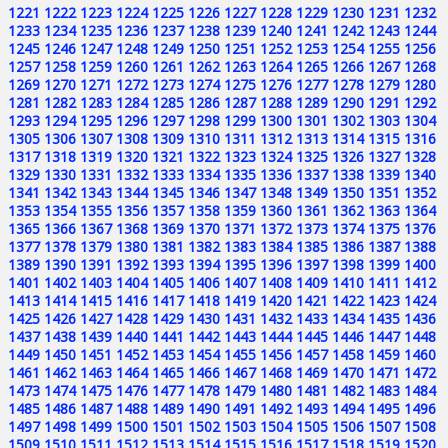
1221
1222
1223
1224
1225
1226
1227
1228
1229
1230
1231
1232
1233
1234
1235
1236
1237
1238
1239
1240
1241
1242
1243
1244
1245
1246
1247
1248
1249
1250
1251
1252
1253
1254
1255
1256
1257
1258
1259
1260
1261
1262
1263
1264
1265
1266
1267
1268
1269
1270
1271
1272
1273
1274
1275
1276
1277
1278
1279
1280
1281
1282
1283
1284
1285
1286
1287
1288
1289
1290
1291
1292
1293
1294
1295
1296
1297
1298
1299
1300
1301
1302
1303
1304
1305
1306
1307
1308
1309
1310
1311
1312
1313
1314
1315
1316
1317
1318
1319
1320
1321
1322
1323
1324
1325
1326
1327
1328
1329
1330
1331
1332
1333
1334
1335
1336
1337
1338
1339
1340
1341
1342
1343
1344
1345
1346
1347
1348
1349
1350
1351
1352
1353
1354
1355
1356
1357
1358
1359
1360
1361
1362
1363
1364
1365
1366
1367
1368
1369
1370
1371
1372
1373
1374
1375
1376
1377
1378
1379
1380
1381
1382
1383
1384
1385
1386
1387
1388
1389
1390
1391
1392
1393
1394
1395
1396
1397
1398
1399
1400
1401
1402
1403
1404
1405
1406
1407
1408
1409
1410
1411
1412
1413
1414
1415
1416
1417
1418
1419
1420
1421
1422
1423
1424
1425
1426
1427
1428
1429
1430
1431
1432
1433
1434
1435
1436
1437
1438
1439
1440
1441
1442
1443
1444
1445
1446
1447
1448
1449
1450
1451
1452
1453
1454
1455
1456
1457
1458
1459
1460
1461
1462
1463
1464
1465
1466
1467
1468
1469
1470
1471
1472
1473
1474
1475
1476
1477
1478
1479
1480
1481
1482
1483
1484
1485
1486
1487
1488
1489
1490
1491
1492
1493
1494
1495
1496
1497
1498
1499
1500
1501
1502
1503
1504
1505
1506
1507
1508
1509
1510
1511
1512
1513
1514
1515
1516
1517
1518
1519
1520