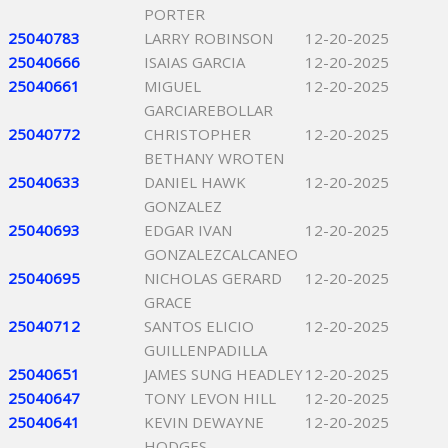
PORTER
25040783
LARRY ROBINSON
12-20-2025
25040666
ISAIAS GARCIA
12-20-2025
25040661
MIGUEL
12-20-2025
GARCIAREBOLLAR
25040772
CHRISTOPHER
12-20-2025
BETHANY WROTEN
25040633
DANIEL HAWK
12-20-2025
GONZALEZ
25040693
EDGAR IVAN
12-20-2025
GONZALEZCALCANEO
25040695
NICHOLAS GERARD
12-20-2025
GRACE
25040712
SANTOS ELICIO
12-20-2025
GUILLENPADILLA
25040651
JAMES SUNG HEADLEY
12-20-2025
25040647
TONY LEVON HILL
12-20-2025
25040641
KEVIN DEWAYNE
12-20-2025
HODGES