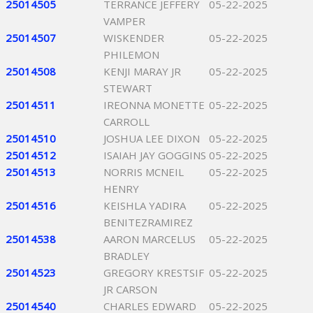
25014505
TERRANCE JEFFERY
05-22-2025
VAMPER
25014507
WISKENDER
05-22-2025
PHILEMON
25014508
KENJI MARAY JR
05-22-2025
STEWART
25014511
IREONNA MONETTE
05-22-2025
CARROLL
25014510
JOSHUA LEE DIXON
05-22-2025
25014512
ISAIAH JAY GOGGINS
05-22-2025
25014513
NORRIS MCNEIL
05-22-2025
HENRY
25014516
KEISHLA YADIRA
05-22-2025
BENITEZRAMIREZ
25014538
AARON MARCELUS
05-22-2025
BRADLEY
25014523
GREGORY KRESTSIF
05-22-2025
JR CARSON
25014540
CHARLES EDWARD
05-22-2025