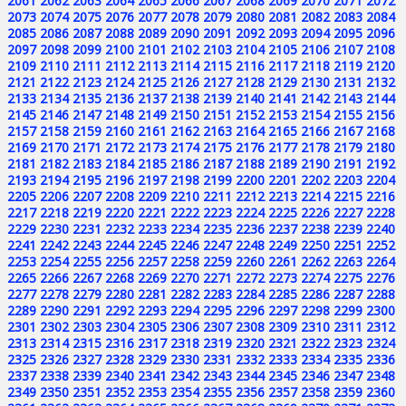
2061
2062
2063
2064
2065
2066
2067
2068
2069
2070
2071
2072
2073
2074
2075
2076
2077
2078
2079
2080
2081
2082
2083
2084
2085
2086
2087
2088
2089
2090
2091
2092
2093
2094
2095
2096
2097
2098
2099
2100
2101
2102
2103
2104
2105
2106
2107
2108
2109
2110
2111
2112
2113
2114
2115
2116
2117
2118
2119
2120
2121
2122
2123
2124
2125
2126
2127
2128
2129
2130
2131
2132
2133
2134
2135
2136
2137
2138
2139
2140
2141
2142
2143
2144
2145
2146
2147
2148
2149
2150
2151
2152
2153
2154
2155
2156
2157
2158
2159
2160
2161
2162
2163
2164
2165
2166
2167
2168
2169
2170
2171
2172
2173
2174
2175
2176
2177
2178
2179
2180
2181
2182
2183
2184
2185
2186
2187
2188
2189
2190
2191
2192
2193
2194
2195
2196
2197
2198
2199
2200
2201
2202
2203
2204
2205
2206
2207
2208
2209
2210
2211
2212
2213
2214
2215
2216
2217
2218
2219
2220
2221
2222
2223
2224
2225
2226
2227
2228
2229
2230
2231
2232
2233
2234
2235
2236
2237
2238
2239
2240
2241
2242
2243
2244
2245
2246
2247
2248
2249
2250
2251
2252
2253
2254
2255
2256
2257
2258
2259
2260
2261
2262
2263
2264
2265
2266
2267
2268
2269
2270
2271
2272
2273
2274
2275
2276
2277
2278
2279
2280
2281
2282
2283
2284
2285
2286
2287
2288
2289
2290
2291
2292
2293
2294
2295
2296
2297
2298
2299
2300
2301
2302
2303
2304
2305
2306
2307
2308
2309
2310
2311
2312
2313
2314
2315
2316
2317
2318
2319
2320
2321
2322
2323
2324
2325
2326
2327
2328
2329
2330
2331
2332
2333
2334
2335
2336
2337
2338
2339
2340
2341
2342
2343
2344
2345
2346
2347
2348
2349
2350
2351
2352
2353
2354
2355
2356
2357
2358
2359
2360