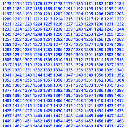
1173
1174
1175
1176
1177
1178
1179
1180
1181
1182
1183
1184
1185
1186
1187
1188
1189
1190
1191
1192
1193
1194
1195
1196
1197
1198
1199
1200
1201
1202
1203
1204
1205
1206
1207
1208
1209
1210
1211
1212
1213
1214
1215
1216
1217
1218
1219
1220
1221
1222
1223
1224
1225
1226
1227
1228
1229
1230
1231
1232
1233
1234
1235
1236
1237
1238
1239
1240
1241
1242
1243
1244
1245
1246
1247
1248
1249
1250
1251
1252
1253
1254
1255
1256
1257
1258
1259
1260
1261
1262
1263
1264
1265
1266
1267
1268
1269
1270
1271
1272
1273
1274
1275
1276
1277
1278
1279
1280
1281
1282
1283
1284
1285
1286
1287
1288
1289
1290
1291
1292
1293
1294
1295
1296
1297
1298
1299
1300
1301
1302
1303
1304
1305
1306
1307
1308
1309
1310
1311
1312
1313
1314
1315
1316
1317
1318
1319
1320
1321
1322
1323
1324
1325
1326
1327
1328
1329
1330
1331
1332
1333
1334
1335
1336
1337
1338
1339
1340
1341
1342
1343
1344
1345
1346
1347
1348
1349
1350
1351
1352
1353
1354
1355
1356
1357
1358
1359
1360
1361
1362
1363
1364
1365
1366
1367
1368
1369
1370
1371
1372
1373
1374
1375
1376
1377
1378
1379
1380
1381
1382
1383
1384
1385
1386
1387
1388
1389
1390
1391
1392
1393
1394
1395
1396
1397
1398
1399
1400
1401
1402
1403
1404
1405
1406
1407
1408
1409
1410
1411
1412
1413
1414
1415
1416
1417
1418
1419
1420
1421
1422
1423
1424
1425
1426
1427
1428
1429
1430
1431
1432
1433
1434
1435
1436
1437
1438
1439
1440
1441
1442
1443
1444
1445
1446
1447
1448
1449
1450
1451
1452
1453
1454
1455
1456
1457
1458
1459
1460
1461
1462
1463
1464
1465
1466
1467
1468
1469
1470
1471
1472