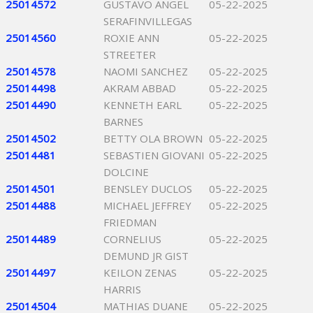
25014572
GUSTAVO ANGEL
05-22-2025
SERAFINVILLEGAS
25014560
ROXIE ANN
05-22-2025
STREETER
25014578
NAOMI SANCHEZ
05-22-2025
25014498
AKRAM ABBAD
05-22-2025
25014490
KENNETH EARL
05-22-2025
BARNES
25014502
BETTY OLA BROWN
05-22-2025
25014481
SEBASTIEN GIOVANI
05-22-2025
DOLCINE
25014501
BENSLEY DUCLOS
05-22-2025
25014488
MICHAEL JEFFREY
05-22-2025
FRIEDMAN
25014489
CORNELIUS
05-22-2025
DEMUND JR GIST
25014497
KEILON ZENAS
05-22-2025
HARRIS
25014504
MATHIAS DUANE
05-22-2025