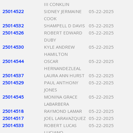
III CONKLIN
25014522
SIDNEY JERMAINE
05-22-2025
COOK
25014532
SHAMPELL D DAVIS
05-22-2025
25014526
ROBERT EDWARD
05-22-2025
DUBY
25014530
KYLE ANDREW
05-22-2025
HAMILTON
25014544
OSCAR
05-22-2025
HERNANDEZLEAL
25014537
LAURA ANN HURST
05-22-2025
25014529
PAUL ANTHONY
05-22-2025
JONES
25014545
MONINA GRACE
05-22-2025
LABARBERA
25014518
RAYMOND LAMAR
05-22-2025
25014517
JOEL LARAVAZQUEZ
05-22-2025
25014533
ROBERT LUCAS
05-22-2025
LUCIANO