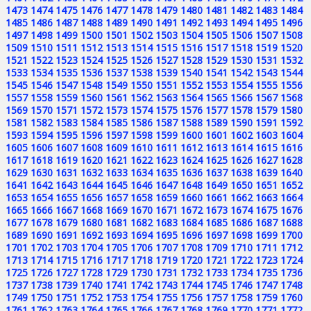
1473
1474
1475
1476
1477
1478
1479
1480
1481
1482
1483
1484
1485
1486
1487
1488
1489
1490
1491
1492
1493
1494
1495
1496
1497
1498
1499
1500
1501
1502
1503
1504
1505
1506
1507
1508
1509
1510
1511
1512
1513
1514
1515
1516
1517
1518
1519
1520
1521
1522
1523
1524
1525
1526
1527
1528
1529
1530
1531
1532
1533
1534
1535
1536
1537
1538
1539
1540
1541
1542
1543
1544
1545
1546
1547
1548
1549
1550
1551
1552
1553
1554
1555
1556
1557
1558
1559
1560
1561
1562
1563
1564
1565
1566
1567
1568
1569
1570
1571
1572
1573
1574
1575
1576
1577
1578
1579
1580
1581
1582
1583
1584
1585
1586
1587
1588
1589
1590
1591
1592
1593
1594
1595
1596
1597
1598
1599
1600
1601
1602
1603
1604
1605
1606
1607
1608
1609
1610
1611
1612
1613
1614
1615
1616
1617
1618
1619
1620
1621
1622
1623
1624
1625
1626
1627
1628
1629
1630
1631
1632
1633
1634
1635
1636
1637
1638
1639
1640
1641
1642
1643
1644
1645
1646
1647
1648
1649
1650
1651
1652
1653
1654
1655
1656
1657
1658
1659
1660
1661
1662
1663
1664
1665
1666
1667
1668
1669
1670
1671
1672
1673
1674
1675
1676
1677
1678
1679
1680
1681
1682
1683
1684
1685
1686
1687
1688
1689
1690
1691
1692
1693
1694
1695
1696
1697
1698
1699
1700
1701
1702
1703
1704
1705
1706
1707
1708
1709
1710
1711
1712
1713
1714
1715
1716
1717
1718
1719
1720
1721
1722
1723
1724
1725
1726
1727
1728
1729
1730
1731
1732
1733
1734
1735
1736
1737
1738
1739
1740
1741
1742
1743
1744
1745
1746
1747
1748
1749
1750
1751
1752
1753
1754
1755
1756
1757
1758
1759
1760
1761
1762
1763
1764
1765
1766
1767
1768
1769
1770
1771
1772