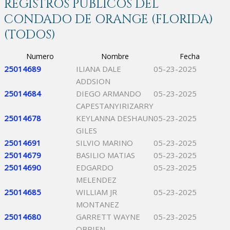
REGISTROS PÚBLICOS DEL
CONDADO DE ORANGE (FLORIDA)
(TODOS)
Numero
Nombre
Fecha
25014689
ILIANA DALE
05-23-2025
ADDSION
25014684
DIEGO ARMANDO
05-23-2025
CAPESTANYIRIZARRY
25014678
KEYLANNA DESHAUN
05-23-2025
GILES
25014691
SILVIO MARINO
05-23-2025
25014679
BASILIO MATIAS
05-23-2025
25014690
EDGARDO
05-23-2025
MELENDEZ
25014685
WILLIAM JR
05-23-2025
MONTANEZ
25014680
GARRETT WAYNE
05-23-2025
OBRIEN