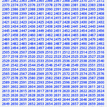
2361
2362
2363
2364
2365
2366
2367
2368
2369
2370
2371
2372
2373
2374
2375
2376
2377
2378
2379
2380
2381
2382
2383
2384
2385
2386
2387
2388
2389
2390
2391
2392
2393
2394
2395
2396
2397
2398
2399
2400
2401
2402
2403
2404
2405
2406
2407
2408
2409
2410
2411
2412
2413
2414
2415
2416
2417
2418
2419
2420
2421
2422
2423
2424
2425
2426
2427
2428
2429
2430
2431
2432
2433
2434
2435
2436
2437
2438
2439
2440
2441
2442
2443
2444
2445
2446
2447
2448
2449
2450
2451
2452
2453
2454
2455
2456
2457
2458
2459
2460
2461
2462
2463
2464
2465
2466
2467
2468
2469
2470
2471
2472
2473
2474
2475
2476
2477
2478
2479
2480
2481
2482
2483
2484
2485
2486
2487
2488
2489
2490
2491
2492
2493
2494
2495
2496
2497
2498
2499
2500
2501
2502
2503
2504
2505
2506
2507
2508
2509
2510
2511
2512
2513
2514
2515
2516
2517
2518
2519
2520
2521
2522
2523
2524
2525
2526
2527
2528
2529
2530
2531
2532
2533
2534
2535
2536
2537
2538
2539
2540
2541
2542
2543
2544
2545
2546
2547
2548
2549
2550
2551
2552
2553
2554
2555
2556
2557
2558
2559
2560
2561
2562
2563
2564
2565
2566
2567
2568
2569
2570
2571
2572
2573
2574
2575
2576
2577
2578
2579
2580
2581
2582
2583
2584
2585
2586
2587
2588
2589
2590
2591
2592
2593
2594
2595
2596
2597
2598
2599
2600
2601
2602
2603
2604
2605
2606
2607
2608
2609
2610
2611
2612
2613
2614
2615
2616
2617
2618
2619
2620
2621
2622
2623
2624
2625
2626
2627
2628
2629
2630
2631
2632
2633
2634
2635
2636
2637
2638
2639
2640
2641
2642
2643
2644
2645
2646
2647
2648
2649
2650
2651
2652
2653
2654
2655
2656
2657
2658
2659
2660