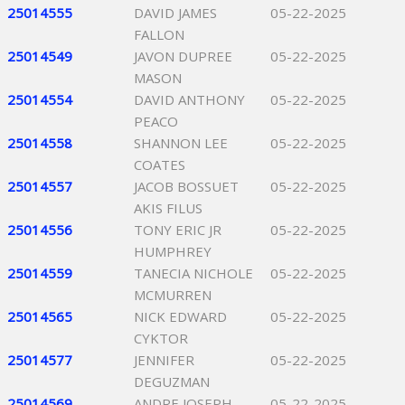
25014555
DAVID JAMES
05-22-2025
FALLON
25014549
JAVON DUPREE
05-22-2025
MASON
25014554
DAVID ANTHONY
05-22-2025
PEACO
25014558
SHANNON LEE
05-22-2025
COATES
25014557
JACOB BOSSUET
05-22-2025
AKIS FILUS
25014556
TONY ERIC JR
05-22-2025
HUMPHREY
25014559
TANECIA NICHOLE
05-22-2025
MCMURREN
25014565
NICK EDWARD
05-22-2025
CYKTOR
25014577
JENNIFER
05-22-2025
DEGUZMAN
25014569
ANDRE JOSEPH
05-22-2025