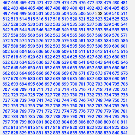
467
468
469
470
471
472
473
474
475
476
477
478
479
480
481
482
483
484
485
486
487
488
489
490
491
492
493
494
495
496
497
498
499
500
501
502
503
504
505
506
507
508
509
510
511
512
513
514
515
516
517
518
519
520
521
522
523
524
525
526
527
528
529
530
531
532
533
534
535
536
537
538
539
540
541
542
543
544
545
546
547
548
549
550
551
552
553
554
555
556
557
558
559
560
561
562
563
564
565
566
567
568
569
570
571
572
573
574
575
576
577
578
579
580
581
582
583
584
585
586
587
588
589
590
591
592
593
594
595
596
597
598
599
600
601
602
603
604
605
606
607
608
609
610
611
612
613
614
615
616
617
618
619
620
621
622
623
624
625
626
627
628
629
630
631
632
633
634
635
636
637
638
639
640
641
642
643
644
645
646
647
648
649
650
651
652
653
654
655
656
657
658
659
660
661
662
663
664
665
666
667
668
669
670
671
672
673
674
675
676
677
678
679
680
681
682
683
684
685
686
687
688
689
690
691
692
693
694
695
696
697
698
699
700
701
702
703
704
705
706
707
708
709
710
711
712
713
714
715
716
717
718
719
720
721
722
723
724
725
726
727
728
729
730
731
732
733
734
735
736
737
738
739
740
741
742
743
744
745
746
747
748
749
750
751
752
753
754
755
756
757
758
759
760
761
762
763
764
765
766
767
768
769
770
771
772
773
774
775
776
777
778
779
780
781
782
783
784
785
786
787
788
789
790
791
792
793
794
795
796
797
798
799
800
801
802
803
804
805
806
807
808
809
810
811
812
813
814
815
816
817
818
819
820
821
822
823
824
825
826
827
828
829
830
831
832
833
834
835
836
837
838
839
840
841