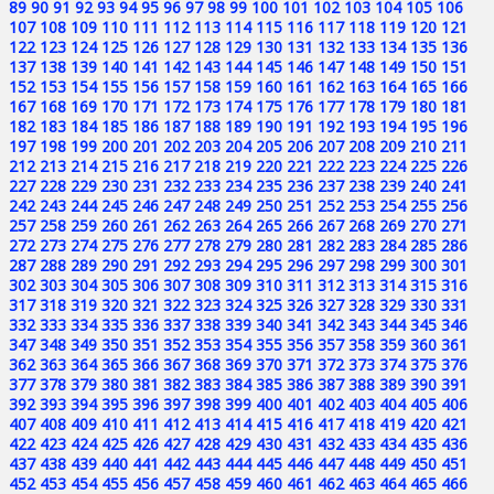
89
90
91
92
93
94
95
96
97
98
99
100
101
102
103
104
105
106
107
108
109
110
111
112
113
114
115
116
117
118
119
120
121
122
123
124
125
126
127
128
129
130
131
132
133
134
135
136
137
138
139
140
141
142
143
144
145
146
147
148
149
150
151
152
153
154
155
156
157
158
159
160
161
162
163
164
165
166
167
168
169
170
171
172
173
174
175
176
177
178
179
180
181
182
183
184
185
186
187
188
189
190
191
192
193
194
195
196
197
198
199
200
201
202
203
204
205
206
207
208
209
210
211
212
213
214
215
216
217
218
219
220
221
222
223
224
225
226
227
228
229
230
231
232
233
234
235
236
237
238
239
240
241
242
243
244
245
246
247
248
249
250
251
252
253
254
255
256
257
258
259
260
261
262
263
264
265
266
267
268
269
270
271
272
273
274
275
276
277
278
279
280
281
282
283
284
285
286
287
288
289
290
291
292
293
294
295
296
297
298
299
300
301
302
303
304
305
306
307
308
309
310
311
312
313
314
315
316
317
318
319
320
321
322
323
324
325
326
327
328
329
330
331
332
333
334
335
336
337
338
339
340
341
342
343
344
345
346
347
348
349
350
351
352
353
354
355
356
357
358
359
360
361
362
363
364
365
366
367
368
369
370
371
372
373
374
375
376
377
378
379
380
381
382
383
384
385
386
387
388
389
390
391
392
393
394
395
396
397
398
399
400
401
402
403
404
405
406
407
408
409
410
411
412
413
414
415
416
417
418
419
420
421
422
423
424
425
426
427
428
429
430
431
432
433
434
435
436
437
438
439
440
441
442
443
444
445
446
447
448
449
450
451
452
453
454
455
456
457
458
459
460
461
462
463
464
465
466