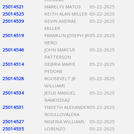
25014521
MARELYS MATOS
05-22-2025
25014525
KEITH ALAN MILLER
05-22-2025
25014539
KEVIN ANDRAE
05-22-2025
MILLER
25014519
FRANKLIN JOSEPH JR
05-22-2025
NERO
25014546
JOHN MARCUS
05-22-2025
PATTERSON
25014514
DEBRIA MARIE
05-22-2025
PEDONE
25014528
ROOSEVELT JR
05-22-2025
WILLIAMS
25014534
JESUS MANUEL
05-22-2025
RAMOSDIAZ
25014531
YNDETH ALEXANDER
05-22-2025
ROSILLOVALERA
25014527
NIGERIA WILLIAMS
05-22-2025
25014535
LORENZO
05-22-2025