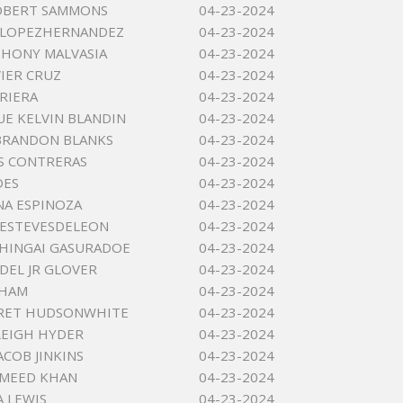
OBERT SAMMONS
04-23-2024
 LOPEZHERNANDEZ
04-23-2024
THONY MALVASIA
04-23-2024
VIER CRUZ
04-23-2024
RIERA
04-23-2024
E KELVIN BLANDIN
04-23-2024
BRANDON BLANKS
04-23-2024
US CONTRERAS
04-23-2024
DES
04-23-2024
A ESPINOZA
04-23-2024
 ESTEVESDELEON
04-23-2024
HINGAI GASURADOE
04-23-2024
DEL JR GLOVER
04-23-2024
 HAM
04-23-2024
RET HUDSONWHITE
04-23-2024
LEIGH HYDER
04-23-2024
ACOB JINKINS
04-23-2024
HMEED KHAN
04-23-2024
A LEWIS
04-23-2024