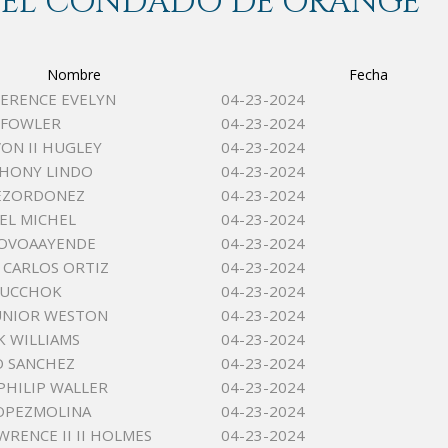
 DEL CONDADO DE ORANGE
Nombre
Fecha
ERENCE EVELYN
04-23-2024
 FOWLER
04-23-2024
VON II HUGLEY
04-23-2024
THONY LINDO
04-23-2024
PEZORDONEZ
04-23-2024
OEL MICHEL
04-23-2024
OVOAAYENDE
04-23-2024
CARLOS ORTIZ
04-23-2024
SUCCHOK
04-23-2024
JUNIOR WESTON
04-23-2024
K WILLIAMS
04-23-2024
O SANCHEZ
04-23-2024
PHILIP WALLER
04-23-2024
OPEZMOLINA
04-23-2024
WRENCE II II HOLMES
04-23-2024