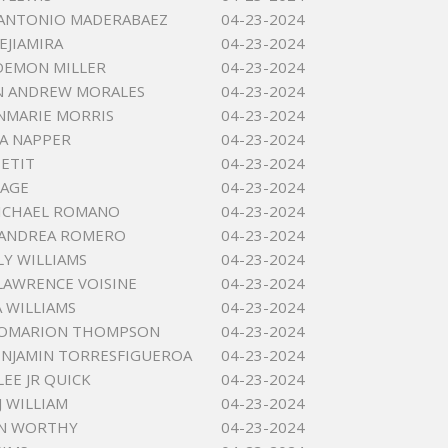
 ANTONIO MADERABAEZ
04-23-2024
EJIAMIRA
04-23-2024
DEMON MILLER
04-23-2024
N ANDREW MORALES
04-23-2024
NMARIE MORRIS
04-23-2024
A NAPPER
04-23-2024
PETIT
04-23-2024
OAGE
04-23-2024
ICHAEL ROMANO
04-23-2024
 ANDREA ROMERO
04-23-2024
LY WILLIAMS
04-23-2024
LAWRENCE VOISINE
04-23-2024
A WILLIAMS
04-23-2024
 OMARION THOMPSON
04-23-2024
ENJAMIN TORRESFIGUEROA
04-23-2024
LEE JR QUICK
04-23-2024
J WILLIAM
04-23-2024
 N WORTHY
04-23-2024