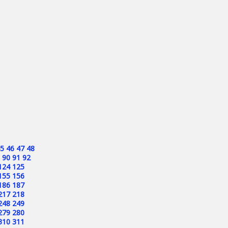
5
46
47
48
90
91
92
124
125
155
156
186
187
217
218
248
249
279
280
310
311