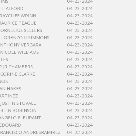
SIMS
04-23-2024
 L ALFORD
04-23-2024
RAYCLIFF WRINN
04-23-2024
AURICE TEAGUE
04-23-2024
CORNELIUS SELLERS
04-23-2024
LORENZO II SIMMONS
04-23-2024
ANTHONY VERGARA
04-23-2024
NICOLE WILLIAMS
04-23-2024
ILES
04-23-2024
R JR CHAMBERS
04-23-2024
CORINE CLARKE
04-23-2024
NCIS
04-23-2024
AN HAKES
04-23-2024
ARTINEZ
04-23-2024
JUSTIN STOVALL
04-23-2024
RTIN ROBINSON
04-23-2024
ANGELO FLEURANT
04-23-2024
 EDOUARD
04-23-2024
FRANCISCO ANDRESRAMIREZ
04-22-2024