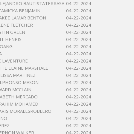
LEJANDRO BAUTISTATERRASA
04-22-2024
TAMICKA BENJAMIN
04-22-2024
AKEE LAMAR BENTON
04-22-2024
RENE FLETCHER
04-22-2024
STIN GREEN
04-22-2024
NT HENRIS
04-22-2024
HOANG
04-22-2024
A
04-22-2024
E LAVENTURE
04-22-2024
TE ELAINE MARSHALL
04-22-2024
ELISSA MARTINEZ
04-22-2024
ALPHONSO MASON
04-22-2024
WARD MCCLAIN
04-22-2024
ZABETH MERCADO
04-22-2024
BRAHIM MOHAMED
04-22-2024
JARIS MORALESROBLERO
04-22-2024
INO
04-22-2024
EREZ
04-22-2024
VERNON WALKER
04-22-2024