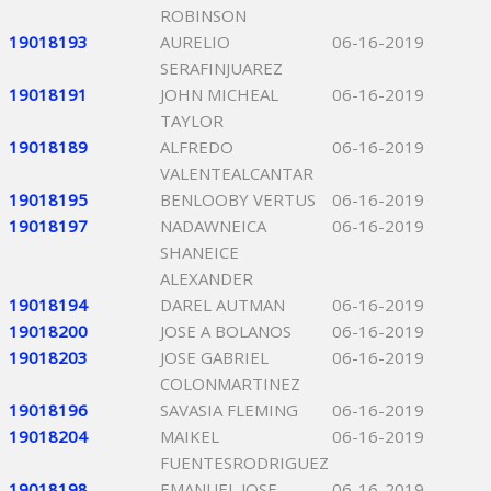
ROBINSON
19018193
AURELIO
06-16-2019
SERAFINJUAREZ
19018191
JOHN MICHEAL
06-16-2019
TAYLOR
19018189
ALFREDO
06-16-2019
VALENTEALCANTAR
19018195
BENLOOBY VERTUS
06-16-2019
19018197
NADAWNEICA
06-16-2019
SHANEICE
ALEXANDER
19018194
DAREL AUTMAN
06-16-2019
19018200
JOSE A BOLANOS
06-16-2019
19018203
JOSE GABRIEL
06-16-2019
COLONMARTINEZ
19018196
SAVASIA FLEMING
06-16-2019
19018204
MAIKEL
06-16-2019
FUENTESRODRIGUEZ
19018198
EMANUEL JOSE
06-16-2019