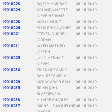
19018223
RAJESH HARIBAR
06-16-2019
19018224
YOLANDA IVETTE
06-16-2019
NIEVE HERNAIZ
19018228
MOLLY HUNT
06-16-2019
19018226
ELLIS BRYAN JONES
06-16-2019
19018221
STEVEN DURRELL
06-16-2019
JORDAN
19018211
ALLEN MATHEO
06-16-2019
JOSEPH
19018225
JULIO HERNAIZ
06-16-2019
NIEVES
19018230
ERICK GREGARIO
06-16-2019
RAMIREZGARCIA
19018229
MCKAY ADAIR BALL
06-16-2019
19018235
BRIAN JOHN
06-16-2019
BLAZEJEWSKI
19018238
HILAIRE CHARLES
06-16-2019
19018237
MICHELLE JAQUELINE
06-16-2019
CLARKE