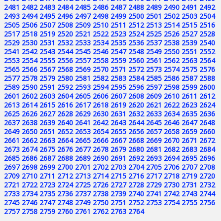
2481
2482
2483
2484
2485
2486
2487
2488
2489
2490
2491
2492
2493
2494
2495
2496
2497
2498
2499
2500
2501
2502
2503
2504
2505
2506
2507
2508
2509
2510
2511
2512
2513
2514
2515
2516
2517
2518
2519
2520
2521
2522
2523
2524
2525
2526
2527
2528
2529
2530
2531
2532
2533
2534
2535
2536
2537
2538
2539
2540
2541
2542
2543
2544
2545
2546
2547
2548
2549
2550
2551
2552
2553
2554
2555
2556
2557
2558
2559
2560
2561
2562
2563
2564
2565
2566
2567
2568
2569
2570
2571
2572
2573
2574
2575
2576
2577
2578
2579
2580
2581
2582
2583
2584
2585
2586
2587
2588
2589
2590
2591
2592
2593
2594
2595
2596
2597
2598
2599
2600
2601
2602
2603
2604
2605
2606
2607
2608
2609
2610
2611
2612
2613
2614
2615
2616
2617
2618
2619
2620
2621
2622
2623
2624
2625
2626
2627
2628
2629
2630
2631
2632
2633
2634
2635
2636
2637
2638
2639
2640
2641
2642
2643
2644
2645
2646
2647
2648
2649
2650
2651
2652
2653
2654
2655
2656
2657
2658
2659
2660
2661
2662
2663
2664
2665
2666
2667
2668
2669
2670
2671
2672
2673
2674
2675
2676
2677
2678
2679
2680
2681
2682
2683
2684
2685
2686
2687
2688
2689
2690
2691
2692
2693
2694
2695
2696
2697
2698
2699
2700
2701
2702
2703
2704
2705
2706
2707
2708
2709
2710
2711
2712
2713
2714
2715
2716
2717
2718
2719
2720
2721
2722
2723
2724
2725
2726
2727
2728
2729
2730
2731
2732
2733
2734
2735
2736
2737
2738
2739
2740
2741
2742
2743
2744
2745
2746
2747
2748
2749
2750
2751
2752
2753
2754
2755
2756
2757
2758
2759
2760
2761
2762
2763
2764