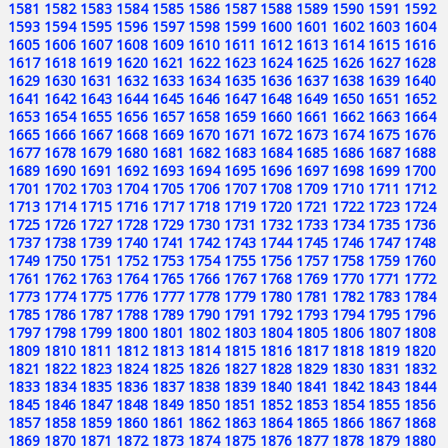
1581
1582
1583
1584
1585
1586
1587
1588
1589
1590
1591
1592
1593
1594
1595
1596
1597
1598
1599
1600
1601
1602
1603
1604
1605
1606
1607
1608
1609
1610
1611
1612
1613
1614
1615
1616
1617
1618
1619
1620
1621
1622
1623
1624
1625
1626
1627
1628
1629
1630
1631
1632
1633
1634
1635
1636
1637
1638
1639
1640
1641
1642
1643
1644
1645
1646
1647
1648
1649
1650
1651
1652
1653
1654
1655
1656
1657
1658
1659
1660
1661
1662
1663
1664
1665
1666
1667
1668
1669
1670
1671
1672
1673
1674
1675
1676
1677
1678
1679
1680
1681
1682
1683
1684
1685
1686
1687
1688
1689
1690
1691
1692
1693
1694
1695
1696
1697
1698
1699
1700
1701
1702
1703
1704
1705
1706
1707
1708
1709
1710
1711
1712
1713
1714
1715
1716
1717
1718
1719
1720
1721
1722
1723
1724
1725
1726
1727
1728
1729
1730
1731
1732
1733
1734
1735
1736
1737
1738
1739
1740
1741
1742
1743
1744
1745
1746
1747
1748
1749
1750
1751
1752
1753
1754
1755
1756
1757
1758
1759
1760
1761
1762
1763
1764
1765
1766
1767
1768
1769
1770
1771
1772
1773
1774
1775
1776
1777
1778
1779
1780
1781
1782
1783
1784
1785
1786
1787
1788
1789
1790
1791
1792
1793
1794
1795
1796
1797
1798
1799
1800
1801
1802
1803
1804
1805
1806
1807
1808
1809
1810
1811
1812
1813
1814
1815
1816
1817
1818
1819
1820
1821
1822
1823
1824
1825
1826
1827
1828
1829
1830
1831
1832
1833
1834
1835
1836
1837
1838
1839
1840
1841
1842
1843
1844
1845
1846
1847
1848
1849
1850
1851
1852
1853
1854
1855
1856
1857
1858
1859
1860
1861
1862
1863
1864
1865
1866
1867
1868
1869
1870
1871
1872
1873
1874
1875
1876
1877
1878
1879
1880