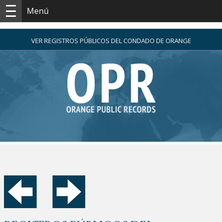
Menú
VER REGISTROS PÚBLICOS DEL CONDADO DE ORANGE