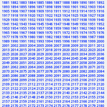
1881
1882
1883
1884
1885
1886
1887
1888
1889
1890
1891
1892
1893
1894
1895
1896
1897
1898
1899
1900
1901
1902
1903
1904
1905
1906
1907
1908
1909
1910
1911
1912
1913
1914
1915
1916
1917
1918
1919
1920
1921
1922
1923
1924
1925
1926
1927
1928
1929
1930
1931
1932
1933
1934
1935
1936
1937
1938
1939
1940
1941
1942
1943
1944
1945
1946
1947
1948
1949
1950
1951
1952
1953
1954
1955
1956
1957
1958
1959
1960
1961
1962
1963
1964
1965
1966
1967
1968
1969
1970
1971
1972
1973
1974
1975
1976
1977
1978
1979
1980
1981
1982
1983
1984
1985
1986
1987
1988
1989
1990
1991
1992
1993
1994
1995
1996
1997
1998
1999
2000
2001
2002
2003
2004
2005
2006
2007
2008
2009
2010
2011
2012
2013
2014
2015
2016
2017
2018
2019
2020
2021
2022
2023
2024
2025
2026
2027
2028
2029
2030
2031
2032
2033
2034
2035
2036
2037
2038
2039
2040
2041
2042
2043
2044
2045
2046
2047
2048
2049
2050
2051
2052
2053
2054
2055
2056
2057
2058
2059
2060
2061
2062
2063
2064
2065
2066
2067
2068
2069
2070
2071
2072
2073
2074
2075
2076
2077
2078
2079
2080
2081
2082
2083
2084
2085
2086
2087
2088
2089
2090
2091
2092
2093
2094
2095
2096
2097
2098
2099
2100
2101
2102
2103
2104
2105
2106
2107
2108
2109
2110
2111
2112
2113
2114
2115
2116
2117
2118
2119
2120
2121
2122
2123
2124
2125
2126
2127
2128
2129
2130
2131
2132
2133
2134
2135
2136
2137
2138
2139
2140
2141
2142
2143
2144
2145
2146
2147
2148
2149
2150
2151
2152
2153
2154
2155
2156
2157
2158
2159
2160
2161
2162
2163
2164
2165
2166
2167
2168
2169
2170
2171
2172
2173
2174
2175
2176
2177
2178
2179
2180