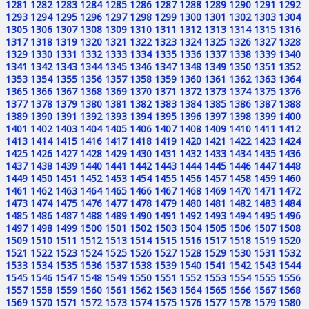
1281
1282
1283
1284
1285
1286
1287
1288
1289
1290
1291
1292
1293
1294
1295
1296
1297
1298
1299
1300
1301
1302
1303
1304
1305
1306
1307
1308
1309
1310
1311
1312
1313
1314
1315
1316
1317
1318
1319
1320
1321
1322
1323
1324
1325
1326
1327
1328
1329
1330
1331
1332
1333
1334
1335
1336
1337
1338
1339
1340
1341
1342
1343
1344
1345
1346
1347
1348
1349
1350
1351
1352
1353
1354
1355
1356
1357
1358
1359
1360
1361
1362
1363
1364
1365
1366
1367
1368
1369
1370
1371
1372
1373
1374
1375
1376
1377
1378
1379
1380
1381
1382
1383
1384
1385
1386
1387
1388
1389
1390
1391
1392
1393
1394
1395
1396
1397
1398
1399
1400
1401
1402
1403
1404
1405
1406
1407
1408
1409
1410
1411
1412
1413
1414
1415
1416
1417
1418
1419
1420
1421
1422
1423
1424
1425
1426
1427
1428
1429
1430
1431
1432
1433
1434
1435
1436
1437
1438
1439
1440
1441
1442
1443
1444
1445
1446
1447
1448
1449
1450
1451
1452
1453
1454
1455
1456
1457
1458
1459
1460
1461
1462
1463
1464
1465
1466
1467
1468
1469
1470
1471
1472
1473
1474
1475
1476
1477
1478
1479
1480
1481
1482
1483
1484
1485
1486
1487
1488
1489
1490
1491
1492
1493
1494
1495
1496
1497
1498
1499
1500
1501
1502
1503
1504
1505
1506
1507
1508
1509
1510
1511
1512
1513
1514
1515
1516
1517
1518
1519
1520
1521
1522
1523
1524
1525
1526
1527
1528
1529
1530
1531
1532
1533
1534
1535
1536
1537
1538
1539
1540
1541
1542
1543
1544
1545
1546
1547
1548
1549
1550
1551
1552
1553
1554
1555
1556
1557
1558
1559
1560
1561
1562
1563
1564
1565
1566
1567
1568
1569
1570
1571
1572
1573
1574
1575
1576
1577
1578
1579
1580