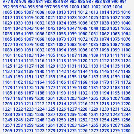
977
978
979
980
981
982
983
984
985
986
987
988
989
990
991
992
993
994
995
996
997
998
999
1000
1001
1002
1003
1004
1005
1006
1007
1008
1009
1010
1011
1012
1013
1014
1015
1016
1017
1018
1019
1020
1021
1022
1023
1024
1025
1026
1027
1028
1029
1030
1031
1032
1033
1034
1035
1036
1037
1038
1039
1040
1041
1042
1043
1044
1045
1046
1047
1048
1049
1050
1051
1052
1053
1054
1055
1056
1057
1058
1059
1060
1061
1062
1063
1064
1065
1066
1067
1068
1069
1070
1071
1072
1073
1074
1075
1076
1077
1078
1079
1080
1081
1082
1083
1084
1085
1086
1087
1088
1089
1090
1091
1092
1093
1094
1095
1096
1097
1098
1099
1100
1101
1102
1103
1104
1105
1106
1107
1108
1109
1110
1111
1112
1113
1114
1115
1116
1117
1118
1119
1120
1121
1122
1123
1124
1125
1126
1127
1128
1129
1130
1131
1132
1133
1134
1135
1136
1137
1138
1139
1140
1141
1142
1143
1144
1145
1146
1147
1148
1149
1150
1151
1152
1153
1154
1155
1156
1157
1158
1159
1160
1161
1162
1163
1164
1165
1166
1167
1168
1169
1170
1171
1172
1173
1174
1175
1176
1177
1178
1179
1180
1181
1182
1183
1184
1185
1186
1187
1188
1189
1190
1191
1192
1193
1194
1195
1196
1197
1198
1199
1200
1201
1202
1203
1204
1205
1206
1207
1208
1209
1210
1211
1212
1213
1214
1215
1216
1217
1218
1219
1220
1221
1222
1223
1224
1225
1226
1227
1228
1229
1230
1231
1232
1233
1234
1235
1236
1237
1238
1239
1240
1241
1242
1243
1244
1245
1246
1247
1248
1249
1250
1251
1252
1253
1254
1255
1256
1257
1258
1259
1260
1261
1262
1263
1264
1265
1266
1267
1268
1269
1270
1271
1272
1273
1274
1275
1276
1277
1278
1279
1280