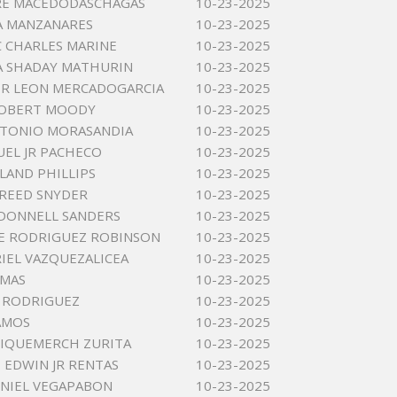
RE MACEDODASCHAGAS
10-23-2025
A MANZANARES
10-23-2025
 CHARLES MARINE
10-23-2025
A SHADAY MATHURIN
10-23-2025
R LEON MERCADOGARCIA
10-23-2025
ROBERT MOODY
10-23-2025
NTONIO MORASANDIA
10-23-2025
UEL JR PACHECO
10-23-2025
LAND PHILLIPS
10-23-2025
REED SNYDER
10-23-2025
DONNELL SANDERS
10-23-2025
E RODRIGUEZ ROBINSON
10-23-2025
RIEL VAZQUEZALICEA
10-23-2025
OMAS
10-23-2025
 RODRIGUEZ
10-23-2025
RAMOS
10-23-2025
RIQUEMERCH ZURITA
10-23-2025
EDWIN JR RENTAS
10-23-2025
NIEL VEGAPABON
10-23-2025