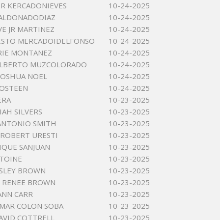
IER KERCADONIEVES
10-24-2025
MALDONADODIAZ
10-24-2025
VE JR MARTINEZ
10-24-2025
ESTO MERCADOIDELFONSO
10-24-2025
RIE MONTANEZ
10-24-2025
ALBERTO MUZCOLORADO
10-24-2025
JOSHUA NOEL
10-24-2025
 OSTEEN
10-24-2025
ERA
10-23-2025
IAH SILVERS
10-23-2025
ANTONIO SMITH
10-23-2025
ROBERT URESTI
10-23-2025
IQUE SANJUAN
10-23-2025
NTOINE
10-23-2025
ESLEY BROWN
10-23-2025
Y RENEE BROWN
10-23-2025
ANN CARR
10-23-2025
MAR COLON SOBA
10-23-2025
AVID COTTRELL
10-23-2025