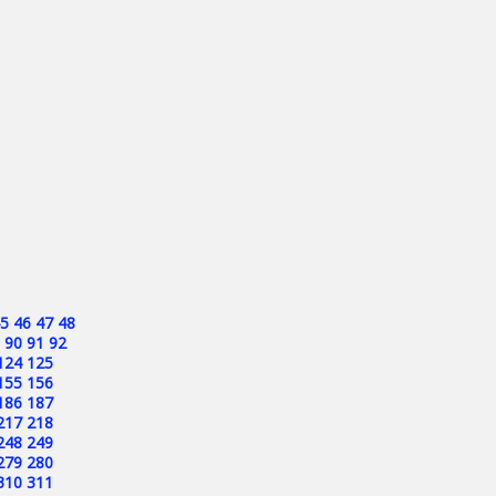
5
46
47
48
90
91
92
124
125
155
156
186
187
217
218
248
249
279
280
310
311