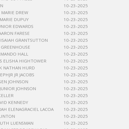
AN
10-23-2025
 MARIE DREW
10-23-2025
MARIE DUPUY
10-23-2025
UNIOR EDWARDS
10-23-2025
AARON FARESE
10-23-2025
 ISAIAH GRANTSUTTON
10-23-2025
 GREENHOUSE
10-23-2025
LMANDO HALL
10-23-2025
S ELISHA HIGHTOWER
10-23-2025
CK NATHAN HURD
10-23-2025
EPHJR JR JACOBS
10-23-2025
SEN JOHNSON
10-23-2025
JUNIOR JOHNSON
10-23-2025
KELLER
10-23-2025
VID KENNEDY
10-23-2025
RAH ELENAGRACIEL LACOA
10-23-2025
 LINTON
10-23-2025
RUTH LUENSMAN
10-23-2025