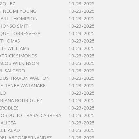
AZQUEZ
10-23-2025
N NEOMI YOUNG
10-23-2025
 EARL THOMPSON
10-23-2025
PHONSO SMITH
10-23-2025
IQUE TORRESVEGA
10-23-2025
 THOMAS
10-23-2025
LIE WILLIAMS
10-23-2025
ATRICK SIMONDS
10-23-2025
ACOB WILKINSON
10-23-2025
EL SALCEDO
10-23-2025
IOUS TRAVON WALTON
10-23-2025
E RENEE WATANABE
10-23-2025
BLO
10-23-2025
DRIANA RODRIGUEZ
10-23-2025
ZROBLES
10-23-2025
 OBDULIO TRABALCABRERA
10-23-2025
ALICEA
10-23-2025
LEE ABAD
10-23-2025
NOEL ABDONFERNANDEZ
10-23-2025