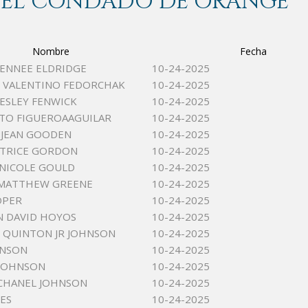
 DEL CONDADO DE ORANGE
Nombre
Fecha
RENNEE ELDRIDGE
10-24-2025
 VALENTINO FEDORCHAK
10-24-2025
ESLEY FENWICK
10-24-2025
TO FIGUEROAAGUILAR
10-24-2025
 JEAN GOODEN
10-24-2025
LATRICE GORDON
10-24-2025
NICOLE GOULD
10-24-2025
 MATTHEW GREENE
10-24-2025
OPER
10-24-2025
N DAVID HOYOS
10-24-2025
 QUINTON JR JOHNSON
10-24-2025
HNSON
10-24-2025
 JOHNSON
10-24-2025
CHANEL JOHNSON
10-24-2025
NES
10-24-2025