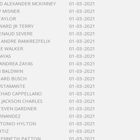
D ALEXANDER MCKINNEY
01-03-2021
 MISNER
01-03-2021
TAYLOR
01-03-2021
WARD JR TERRY
01-03-2021
ENAUD SEVERE
01-03-2021
ANDRE RAMIREZFELIX
01-03-2021
EE WALKER
01-03-2021
ZAYAS
01-03-2021
ANDREA ZAYAS
01-03-2021
 BALDWIN
01-03-2021
HARD BUSCH
01-03-2021
USTAMANTE
01-03-2021
CHAD CAPPELLANO
01-03-2021
JACKSON CHARLES
01-03-2021
TEVEN GARDNER
01-03-2021
ERNANDEZ
01-03-2021
NTONIO HYLTON
01-03-2021
RTIZ
01-03-2021
 KENNETH PATTON
01-03-2021