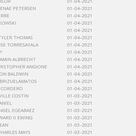
RLOR
01-04-2021
ENAE PETERSEN
01-04-2021
ERRE
01-04-2021
KOWSKI
01-04-2021
01-04-2021
TYLER THOMAS
01-04-2021
OSE TORRESAYALA
01-04-2021
P
01-04-2021
JAMIN ALBRECHT
01-04-2021
RISTOPHER ANGIONE
01-04-2021
RON BALDWIN
01-04-2021
 BRIZUELAMATOS
01-04-2021
E CORDERO
01-04-2021
VILLE COSTIN
01-03-2021
ANIEL
01-03-2021
NGEL EGEABAEZ
01-03-2021
WARD II EWING
01-03-2021
EAN
01-03-2021
CHARLES MAYS
01-03-2021