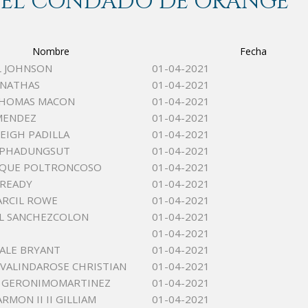
 DEL CONDADO DE ORANGE
Nombre
Fecha
L JOHNSON
01-04-2021
ONATHAS
01-04-2021
THOMAS MACON
01-04-2021
MENDEZ
01-04-2021
EIGH PADILLA
01-04-2021
 PHADUNGSUT
01-04-2021
IQUE POLTRONCOSO
01-04-2021
 READY
01-04-2021
ARCIL ROWE
01-04-2021
UL SANCHEZCOLON
01-04-2021
01-04-2021
ALE BRYANT
01-04-2021
VALINDAROSE CHRISTIAN
01-04-2021
M GERONIMOMARTINEZ
01-04-2021
RMON II II GILLIAM
01-04-2021