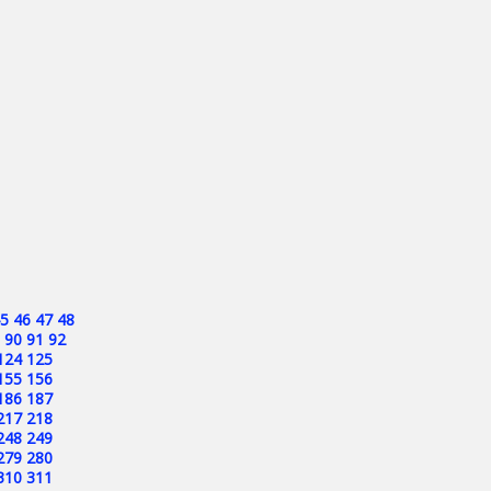
5
46
47
48
90
91
92
124
125
155
156
186
187
217
218
248
249
279
280
310
311