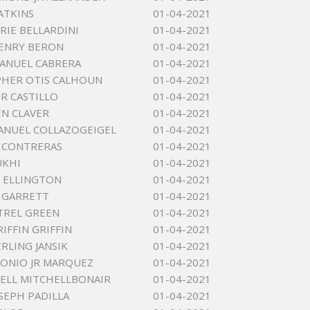
ATKINS
01-04-2021
RIE BELLARDINI
01-04-2021
ENRY BERON
01-04-2021
ANUEL CABRERA
01-04-2021
HER OTIS CALHOUN
01-04-2021
R CASTILLO
01-04-2021
EN CLAVER
01-04-2021
ANUEL COLLAZOGEIGEL
01-04-2021
 CONTRERAS
01-04-2021
UKHI
01-04-2021
 ELLINGTON
01-04-2021
J GARRETT
01-04-2021
TREL GREEN
01-04-2021
IFFIN GRIFFIN
01-04-2021
RLING JANSIK
01-04-2021
TONIO JR MARQUEZ
01-04-2021
ELL MITCHELLBONAIR
01-04-2021
SEPH PADILLA
01-04-2021