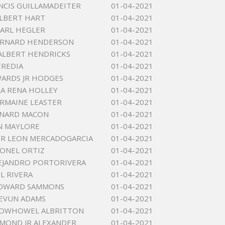
NCIS GUILLAMADEITER
01-04-2021
LBERT HART
01-04-2021
ARL HEGLER
01-04-2021
ERNARD HENDERSON
01-04-2021
ALBERT HENDRICKS
01-04-2021
EREDIA
01-04-2021
ARDS JR HODGES
01-04-2021
A RENA HOLLEY
01-04-2021
ERMAINE LEASTER
01-04-2021
ONARD MACON
01-04-2021
N MAYLORE
01-04-2021
R LEON MERCADOGARCIA
01-04-2021
ONEL ORTIZ
01-04-2021
EJANDRO PORTORIVERA
01-04-2021
L RIVERA
01-04-2021
EDWARD SAMMONS
01-04-2021
EVUN ADAMS
01-04-2021
LOWHOWEL ALBRITTON
01-04-2021
AMOND JR ALEXANDER
01-04-2021