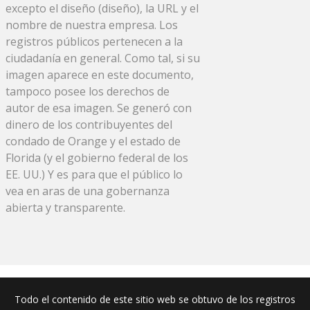
excepto el diseño (diseño), la URL y el
nombre de nuestra empresa. Los
registros públicos pertenecen a la
ciudadanía en general. Como tal, si su
imagen aparece en este documento,
tampoco posee los derechos de
autor de esa imagen. Se generó con
dinero de los contribuyentes del
condado de Orange y el estado de
Florida (y el gobierno federal de los
EE. UU.) Y es para que el público lo
vea en aras de una gobernanza
abierta y transparente.
Todo el contenido de este sitio web se obtuvo de los registros