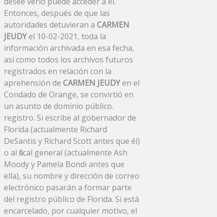
desee verlo puede acceder a él.
Entonces, después de que las
autoridades detuvieran a
CARMEN
JEUDY
el 10-02-2021, toda la
información archivada en esa fecha,
así como todos los archivos futuros
registrados en relación con la
aprehensión de
CARMEN JEUDY
en el
Condado de Orange, se convirtió en
un asunto de dominio público.
registro. Si escribe al gobernador de
Florida (actualmente Richard
DeSantis y Richard Scott antes que él)
o al fiscal general (actualmente Ash
Moody y Pamela Bondi antes que
ella), su nombre y dirección de correo
electrónico pasarán a formar parte
del registro público de Florida. Si está
encarcelado, por cualquier motivo, el