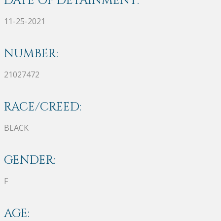
DATE OF DETAINMENT:
11-25-2021
NUMBER:
21027472
RACE/CREED:
BLACK
GENDER:
F
AGE: