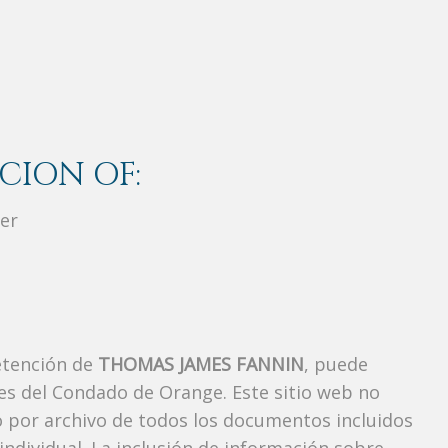
CION OF:
er
etención de
THOMAS JAMES FANNIN
, puede
es del Condado de Orange. Este sitio web no
vo por archivo de todos los documentos incluidos