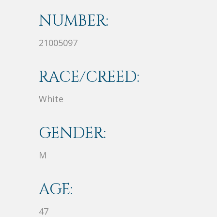
NUMBER:
21005097
RACE/CREED:
White
GENDER:
M
AGE:
47