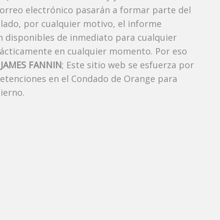
correo electrónico pasarán a formar parte del
elado, por cualquier motivo, el informe
án disponibles de inmediato para cualquier
rácticamente en cualquier momento. Por eso
JAMES FANNIN
; Este sitio web se esfuerza por
 detenciones en el Condado de Orange para
ierno.