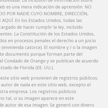
ndividual. La inclusión de información sobre
web es una mera indicación de aprensión. NO
O POR NADIE CUYO NOMBRE, DIRECCIÓN,
QUÍ. En los Estados Unidos, todas las
argado de hacer cumplir la ley, incluido
entes. La Constitución de los Estados Unidos,
dos ​​en procesos penales el derecho a un juicio
 (enmienda catorce). El nombre y / o la imagen
te documento porque forman parte del
l del Condado de Orange y se publican de acuerdo
Estado de Florida (EE. UU.).
 este sitio web provienen de registros públicos.
autor de nada en este sitio web, excepto el
estra empresa. Los registros públicos
mo tal, si su imagen aparece en este
e autor de esa imagen. Se generó con dinero