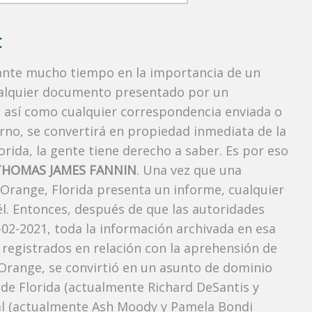
:
rante mucho tiempo en la importancia de un
ualquier documento presentado por un
o, así como cualquier correspondencia enviada o
rno, se convertirá en propiedad inmediata de la
orida, la gente tiene derecho a saber. Es por eso
THOMAS JAMES FANNIN
. Una vez que una
 Orange, Florida presenta un informe, cualquier
l. Entonces, después de que las autoridades
-02-2021, toda la información archivada en esa
 registrados en relación con la aprehensión de
Orange, se convirtió en un asunto de dominio
r de Florida (actualmente Richard DeSantis y
neral (actualmente Ash Moody y Pamela Bondi