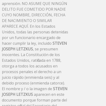
aprensión. NO ASUME QUE NINGÚN
DELITO FUE COMETIDO POR NADIE
CUYO NOMBRE, DIRECCIÓN, FECHA
DE NACIMIENTO O SIMILAR
APARECE AQUÍ. En los Estados
Unidos, todas las personas detenidas
por un funcionario encargado de
hacer cumplir la ley, incluido
STEVEN
JOSEPH LETZKUS
, se presumen
inocentes. La Constitución de los
Estados Unidos, ratificada en 1788,
otorga a todos los acusados ​​en
procesos penales el derecho a un
juicio rápido (enmienda seis) y al
debido proceso (enmienda catorce).
El nombre y / o la imagen de
STEVEN
JOSEPH LETZKUS
aparecen en este
documento porque forman parte del
registro oficial del Secretario del