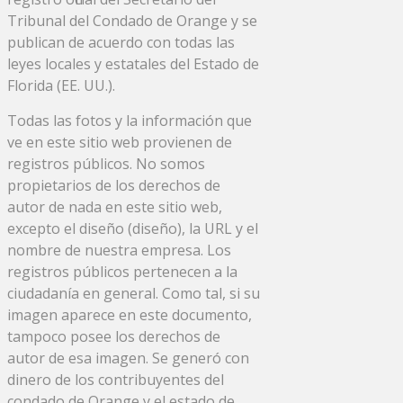
Tribunal del Condado de Orange y se
publican de acuerdo con todas las
leyes locales y estatales del Estado de
Florida (EE. UU.).
Todas las fotos y la información que
ve en este sitio web provienen de
registros públicos. No somos
propietarios de los derechos de
autor de nada en este sitio web,
excepto el diseño (diseño), la URL y el
nombre de nuestra empresa. Los
registros públicos pertenecen a la
ciudadanía en general. Como tal, si su
imagen aparece en este documento,
tampoco posee los derechos de
autor de esa imagen. Se generó con
dinero de los contribuyentes del
condado de Orange y el estado de