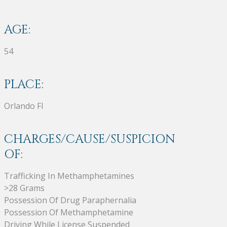
AGE:
54
PLACE:
Orlando Fl
CHARGES/CAUSE/SUSPICION
OF:
Trafficking In Methamphetamines
>28 Grams
Possession Of Drug Paraphernalia
Possession Of Methamphetamine
Driving While License Suspended