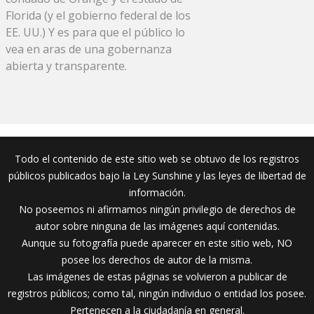
Florida (y el gobierno federal de los
EE. UU.) Y es para que el público lo
vea en aras de una gobernanza
abierta y transparente.
Todo el contenido de este sitio web se obtuvo de los registros
públicos publicados bajo la Ley Sunshine y las leyes de libertad de
información.
No poseemos ni afirmamos ningún privilegio de derechos de
autor sobre ninguna de las imágenes aquí contenidas.
Aunque su fotografía puede aparecer en este sitio web, NO
posee los derechos de autor de la misma.
Las imágenes de estas páginas se volvieron a publicar de
registros públicos; como tal, ningún individuo o entidad los posee.
Pertenecen a la ciudadanía en general.