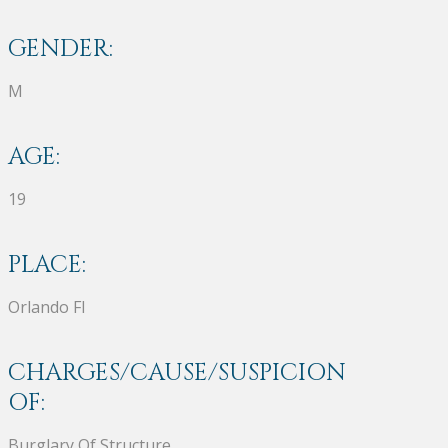
GENDER:
M
AGE:
19
PLACE:
Orlando Fl
CHARGES/CAUSE/SUSPICION
OF:
Burglary Of Structure