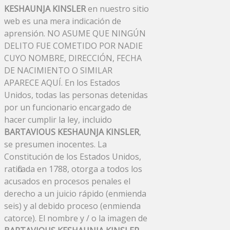
KESHAUNJA KINSLER
en nuestro sitio
web es una mera indicación de
aprensión. NO ASUME QUE NINGÚN
DELITO FUE COMETIDO POR NADIE
CUYO NOMBRE, DIRECCIÓN, FECHA
DE NACIMIENTO O SIMILAR
APARECE AQUÍ. En los Estados
Unidos, todas las personas detenidas
por un funcionario encargado de
hacer cumplir la ley, incluido
BARTAVIOUS KESHAUNJA KINSLER
,
se presumen inocentes. La
Constitución de los Estados Unidos,
ratificada en 1788, otorga a todos los
acusados ​​en procesos penales el
derecho a un juicio rápido (enmienda
seis) y al debido proceso (enmienda
catorce). El nombre y / o la imagen de