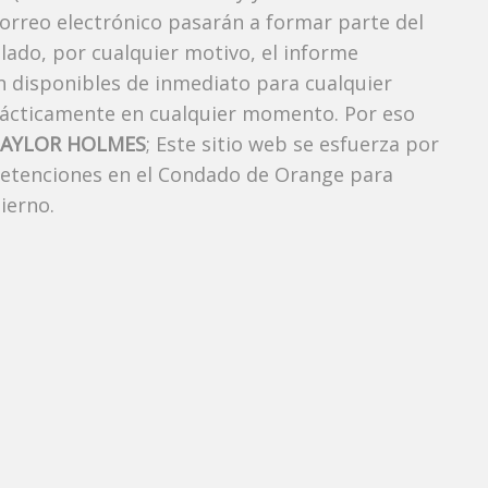
correo electrónico pasarán a formar parte del
elado, por cualquier motivo, el informe
án disponibles de inmediato para cualquier
rácticamente en cualquier momento. Por eso
AYLOR HOLMES
; Este sitio web se esfuerza por
 detenciones en el Condado de Orange para
ierno.