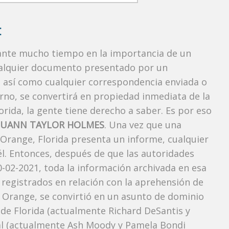
:
rante mucho tiempo en la importancia de un
ualquier documento presentado por un
o, así como cualquier correspondencia enviada o
rno, se convertirá en propiedad inmediata de la
orida, la gente tiene derecho a saber. Es por eso
LUANN TAYLOR HOLMES
. Una vez que una
 Orange, Florida presenta un informe, cualquier
l. Entonces, después de que las autoridades
0-02-2021, toda la información archivada en esa
 registrados en relación con la aprehensión de
 Orange, se convirtió en un asunto de dominio
r de Florida (actualmente Richard DeSantis y
neral (actualmente Ash Moody y Pamela Bondi