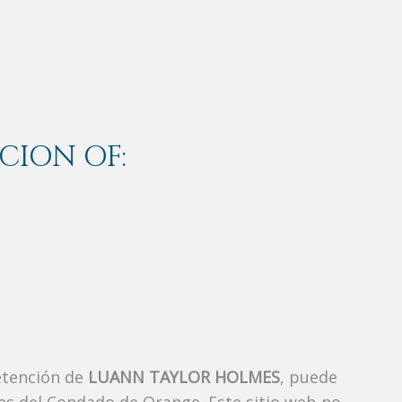
CION OF:
etención de
LUANN TAYLOR HOLMES
, puede