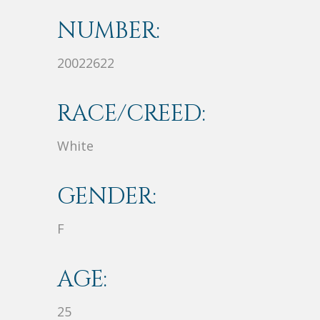
NUMBER:
20022622
RACE/CREED:
White
GENDER:
F
AGE:
25