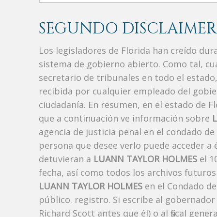
SEGUNDO DISCLAIMER
Los legisladores de Florida han creído du
sistema de gobierno abierto. Como tal, c
secretario de tribunales en todo el estad
recibida por cualquier empleado del gobie
ciudadanía. En resumen, en el estado de Fl
que a continuación ve información sobre
agencia de justicia penal en el condado de
persona que desee verlo puede acceder a é
detuvieran a
LUANN TAYLOR HOLMES
el 1
fecha, así como todos los archivos futuros
LUANN TAYLOR HOLMES
en el Condado de
público. registro. Si escribe al gobernado
Richard Scott antes que él) o al fiscal ge