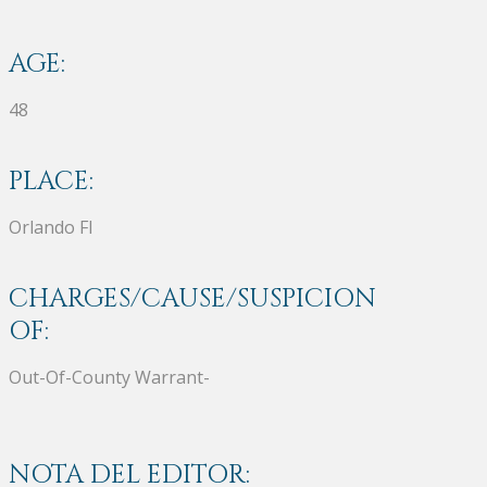
AGE:
48
PLACE:
Orlando Fl
CHARGES/CAUSE/SUSPICION
OF:
Out-Of-County Warrant-
NOTA DEL EDITOR: