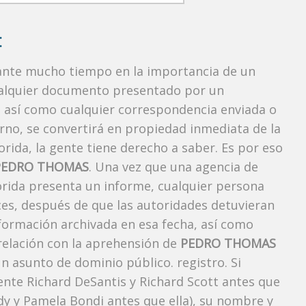
:
rante mucho tiempo en la importancia de un
ualquier documento presentado por un
o, así como cualquier correspondencia enviada o
rno, se convertirá en propiedad inmediata de la
orida, la gente tiene derecho a saber. Es por eso
PEDRO THOMAS
. Una vez que una agencia de
lorida presenta un informe, cualquier persona
ces, después de que las autoridades detuvieran
nformación archivada en esa fecha, así como
 relación con la aprehensión de
PEDRO THOMAS
n asunto de dominio público. registro. Si
ente Richard DeSantis y Richard Scott antes que
ody y Pamela Bondi antes que ella), su nombre y