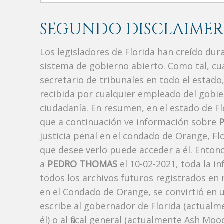
SEGUNDO DISCLAIMER
Los legisladores de Florida han creído du
sistema de gobierno abierto. Como tal, c
secretario de tribunales en todo el estad
recibida por cualquier empleado del gobie
ciudadanía. En resumen, en el estado de Fl
que a continuación ve información sobre
justicia penal en el condado de Orange, F
que desee verlo puede acceder a él. Enton
a
PEDRO THOMAS
el 10-02-2021, toda la i
todos los archivos futuros registrados en
en el Condado de Orange, se convirtió en u
escribe al gobernador de Florida (actualm
él) o al fiscal general (actualmente Ash Mo