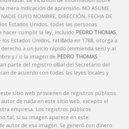
ndividual. La inclusión de información sobre
una mera indicación de aprensión. NO ASUME
NADIE CUYO NOMBRE, DIRECCIÓN, FECHA DE
os Estados Unidos, todas las personas
 hacer cumplir la ley, incluido
PEDRO THOMAS
,
los Estados Unidos, ratificada en 1788, otorga a
 derecho a un juicio rápido (enmienda seis) y al
mbre y / o la imagen de
PEDRO THOMAS
arte del registro oficial del Secretario del
can de acuerdo con todas las leyes locales y
 este sitio web provienen de registros públicos.
autor de nada en este sitio web, excepto el
estra empresa. Los registros públicos
mo tal, si su imagen aparece en este
e autor de esa imagen. Se generó con dinero