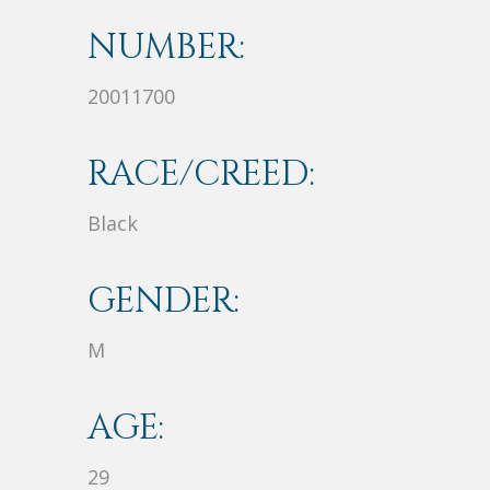
NUMBER:
20011700
RACE/CREED:
Black
GENDER:
M
AGE:
29