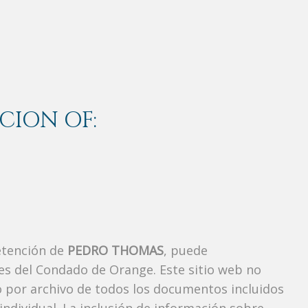
CION OF:
etención de
PEDRO THOMAS
, puede
es del Condado de Orange. Este sitio web no
vo por archivo de todos los documentos incluidos