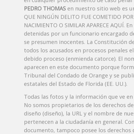
en cualquier procedimiento de caso penal i
PEDRO THOMAS
en nuestro sitio web es 
QUE NINGÚN DELITO FUE COMETIDO POR 
NACIMIENTO O SIMILAR APARECE AQUÍ. En l
detenidas por un funcionario encargado de
se presumen inocentes. La Constitución de 
todos los acusados ​​en procesos penales el
debido proceso (enmienda catorce). El no
aparecen en este documento porque forman p
Tribunal del Condado de Orange y se publi
estatales del Estado de Florida (EE. UU.).
Todas las fotos y la información que ve en
No somos propietarios de los derechos de 
diseño (diseño), la URL y el nombre de nu
pertenecen a la ciudadanía en general. Co
documento, tampoco posee los derechos d