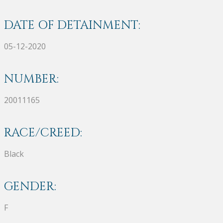
DATE OF DETAINMENT:
05-12-2020
NUMBER:
20011165
RACE/CREED:
Black
GENDER:
F