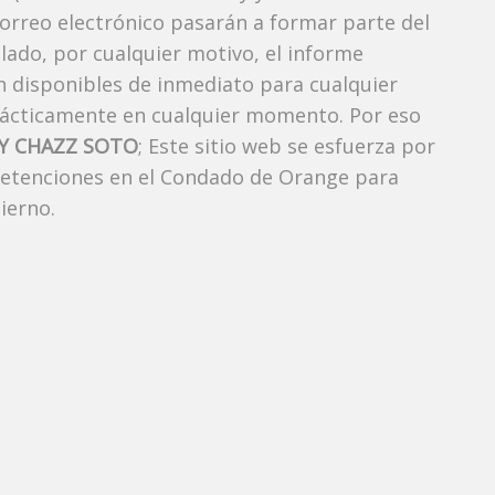
correo electrónico pasarán a formar parte del
elado, por cualquier motivo, el informe
án disponibles de inmediato para cualquier
rácticamente en cualquier momento. Por eso
 CHAZZ SOTO
; Este sitio web se esfuerza por
 detenciones en el Condado de Orange para
ierno.