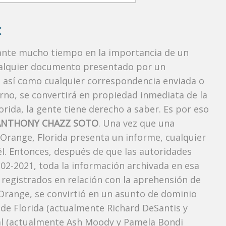
:
rante mucho tiempo en la importancia de un
ualquier documento presentado por un
o, así como cualquier correspondencia enviada o
rno, se convertirá en propiedad inmediata de la
orida, la gente tiene derecho a saber. Es por eso
ANTHONY CHAZZ SOTO
. Una vez que una
 Orange, Florida presenta un informe, cualquier
l. Entonces, después de que las autoridades
-02-2021, toda la información archivada en esa
 registrados en relación con la aprehensión de
Orange, se convirtió en un asunto de dominio
r de Florida (actualmente Richard DeSantis y
neral (actualmente Ash Moody y Pamela Bondi