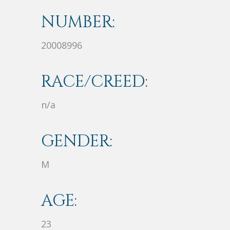
NUMBER:
20008996
RACE/CREED:
n/a
GENDER:
M
AGE:
23