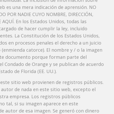
ndividual. La inclusión de información sobre
eb es una mera indicación de aprensión. NO
O POR NADIE CUYO NOMBRE, DIRECCIÓN,
QUÍ. En los Estados Unidos, todas las
argado de hacer cumplir la ley, incluido
entes. La Constitución de los Estados Unidos,
dos ​​en procesos penales el derecho a un juicio
 (enmienda catorce). El nombre y / o la imagen
te documento porque forman parte del
l del Condado de Orange y se publican de acuerdo
Estado de Florida (EE. UU.).
 este sitio web provienen de registros públicos.
autor de nada en este sitio web, excepto el
estra empresa. Los registros públicos
mo tal, si su imagen aparece en este
e autor de esa imagen. Se generó con dinero