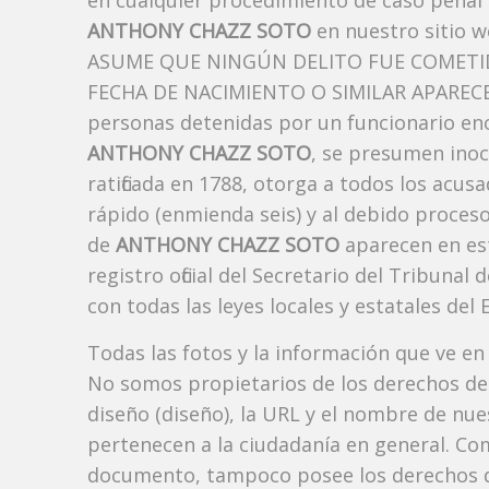
en cualquier procedimiento de caso penal i
ANTHONY CHAZZ SOTO
en nuestro sitio w
ASUME QUE NINGÚN DELITO FUE COMETID
FECHA DE NACIMIENTO O SIMILAR APARECE A
personas detenidas por un funcionario enc
ANTHONY CHAZZ SOTO
, se presumen inoc
ratificada en 1788, otorga a todos los acusa
rápido (enmienda seis) y al debido proceso
de
ANTHONY CHAZZ SOTO
aparecen en es
registro oficial del Secretario del Tribuna
con todas las leyes locales y estatales del 
Todas las fotos y la información que ve en
No somos propietarios de los derechos de 
diseño (diseño), la URL y el nombre de nu
pertenecen a la ciudadanía en general. Co
documento, tampoco posee los derechos d