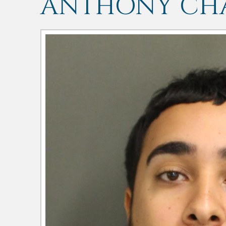
ANTHONY CH