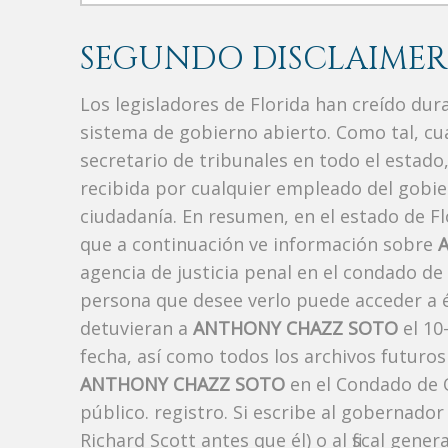
SEGUNDO DISCLAIMER
Los legisladores de Florida han creído du
sistema de gobierno abierto. Como tal, c
secretario de tribunales en todo el estad
recibida por cualquier empleado del gobie
ciudadanía. En resumen, en el estado de Fl
que a continuación ve información sobre
agencia de justicia penal en el condado de
persona que desee verlo puede acceder a é
detuvieran a
ANTHONY CHAZZ SOTO
el 10
fecha, así como todos los archivos futuros
ANTHONY CHAZZ SOTO
en el Condado de 
público. registro. Si escribe al gobernado
Richard Scott antes que él) o al fiscal ge