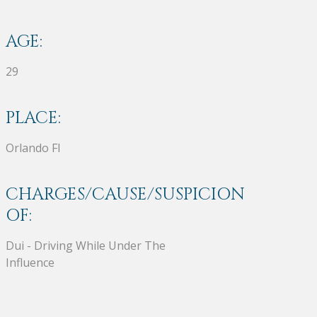
AGE:
29
PLACE:
Orlando Fl
CHARGES/CAUSE/SUSPICION
OF:
Dui - Driving While Under The
Influence