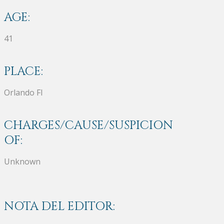
AGE:
41
PLACE:
Orlando Fl
CHARGES/CAUSE/SUSPICION
OF:
Unknown
NOTA DEL EDITOR: