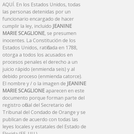
AQUÍ. En los Estados Unidos, todas
las personas detenidas por un
funcionario encargado de hacer
cumplir la ley, incluido
JEANINE
MARIE SCAGLIONE
, se presumen
inocentes. La Constitución de los
Estados Unidos, ratificada en 1788,
otorga a todos los acusados ​​en
procesos penales el derecho a un
juicio rápido (enmienda seis) y al
debido proceso (enmienda catorce).
El nombre y / o la imagen de
JEANINE
MARIE SCAGLIONE
aparecen en este
documento porque forman parte del
registro oficial del Secretario del
Tribunal del Condado de Orange y se
publican de acuerdo con todas las
leyes locales y estatales del Estado de
Florida (EE. UU.).