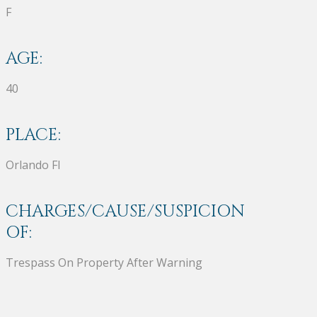
F
AGE:
40
PLACE:
Orlando Fl
CHARGES/CAUSE/SUSPICION
OF:
Trespass On Property After Warning