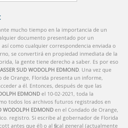
:
rante mucho tiempo en la importancia de un
ualquier documento presentado por un
o, así como cualquier correspondencia enviada o
rno, se convertirá en propiedad inmediata de la
orida, la gente tiene derecho a saber. Es por eso
YASSER SUD WODOLPH EDMOND
. Una vez que
do de Orange, Florida presenta un informe,
cceder a él. Entonces, después de que las
ODOLPH EDMOND
el 10-02-2021, toda la
omo todos los archivos futuros registrados en
UD WODOLPH EDMOND
en el Condado de Orange,
co. registro. Si escribe al gobernador de Florida
tt antes que él) o al fiscal general (actualmente