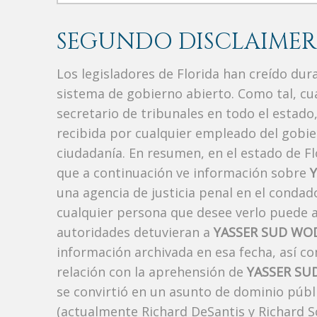
SEGUNDO DISCLAIMER
Los legisladores de Florida han creído du
sistema de gobierno abierto. Como tal, c
secretario de tribunales en todo el estad
recibida por cualquier empleado del gobie
ciudadanía. En resumen, en el estado de Fl
que a continuación ve información sobre
una agencia de justicia penal en el conda
cualquier persona que desee verlo puede a
autoridades detuvieran a
YASSER SUD W
información archivada en esa fecha, así c
relación con la aprehensión de
YASSER S
se convirtió en un asunto de dominio públi
(actualmente Richard DeSantis y Richard Sco