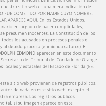
so penal individual. La inclusión de información
nuestro sitio web es una mera indicación de
TO FUE COMETIDO POR NADIE CUYO NOMBRE,
AR APARECE AQUÍ. En los Estados Unidos,
onario encargado de hacer cumplir la ley,
 se presumen inocentes. La Constitución de los
a todos los acusados ​​en procesos penales el
 y al debido proceso (enmienda catorce). El
WODOLPH EDMOND
aparecen en este documento
el Secretario del Tribunal del Condado de Orange
s locales y estatales del Estado de Florida (EE.
 este sitio web provienen de registros públicos.
autor de nada en este sitio web, excepto el
estra empresa. Los registros públicos
mo tal, si su imagen aparece en este