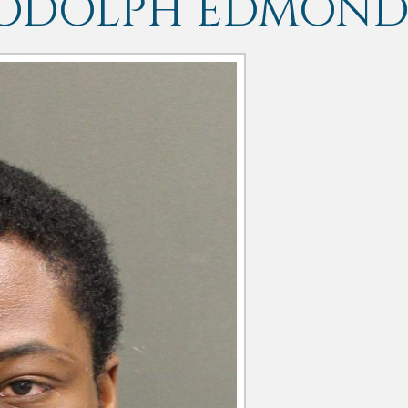
WODOLPH EDMON