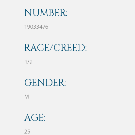
NUMBER:
19033476
RACE/CREED:
n/a
GENDER:
M
AGE:
25