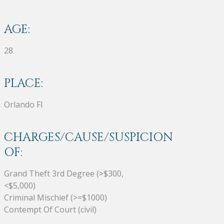
AGE:
28
PLACE:
Orlando Fl
CHARGES/CAUSE/SUSPICION
OF:
Grand Theft 3rd Degree (>$300,
<$5,000)
Criminal Mischief (>=$1000)
Contempt Of Court (civil)