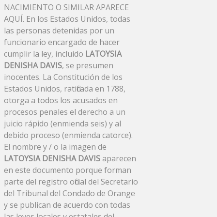
NACIMIENTO O SIMILAR APARECE
AQUÍ. En los Estados Unidos, todas
las personas detenidas por un
funcionario encargado de hacer
cumplir la ley, incluido
LATOYSIA
DENISHA DAVIS
, se presumen
inocentes. La Constitución de los
Estados Unidos, ratificada en 1788,
otorga a todos los acusados ​​en
procesos penales el derecho a un
juicio rápido (enmienda seis) y al
debido proceso (enmienda catorce).
El nombre y / o la imagen de
LATOYSIA DENISHA DAVIS
aparecen
en este documento porque forman
parte del registro oficial del Secretario
del Tribunal del Condado de Orange
y se publican de acuerdo con todas
las leyes locales y estatales del