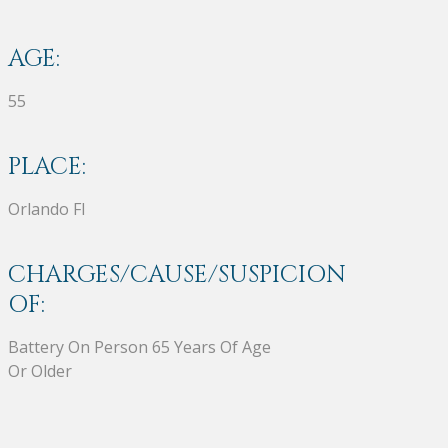
AGE:
55
PLACE:
Orlando Fl
CHARGES/CAUSE/SUSPICION
OF:
Battery On Person 65 Years Of Age
Or Older