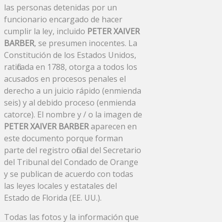
las personas detenidas por un
funcionario encargado de hacer
cumplir la ley, incluido
PETER XAIVER
BARBER
, se presumen inocentes. La
Constitución de los Estados Unidos,
ratificada en 1788, otorga a todos los
acusados ​​en procesos penales el
derecho a un juicio rápido (enmienda
seis) y al debido proceso (enmienda
catorce). El nombre y / o la imagen de
PETER XAIVER BARBER
aparecen en
este documento porque forman
parte del registro oficial del Secretario
del Tribunal del Condado de Orange
y se publican de acuerdo con todas
las leyes locales y estatales del
Estado de Florida (EE. UU.).
Todas las fotos y la información que