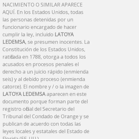
NACIMIENTO O SIMILAR APARECE
AQUÍ. En los Estados Unidos, todas
las personas detenidas por un
funcionario encargado de hacer
cumplir la ley, incluido
LATOYA
LEDEMSA
, se presumen inocentes. La
Constitución de los Estados Unidos,
ratificada en 1788, otorga a todos los
acusados ​​en procesos penales el
derecho a un juicio rápido (enmienda
seis) y al debido proceso (enmienda
catorce). El nombre y / o la imagen de
LATOYA LEDEMSA
aparecen en este
documento porque forman parte del
registro oficial del Secretario del
Tribunal del Condado de Orange y se
publican de acuerdo con todas las
leyes locales y estatales del Estado de
Florida (EE. UU.).