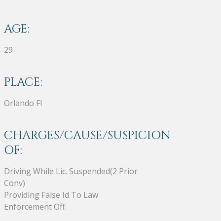
AGE:
29
PLACE:
Orlando Fl
CHARGES/CAUSE/SUSPICION
OF:
Driving While Lic. Suspended(2 Prior
Conv)
Providing False Id To Law
Enforcement Off.