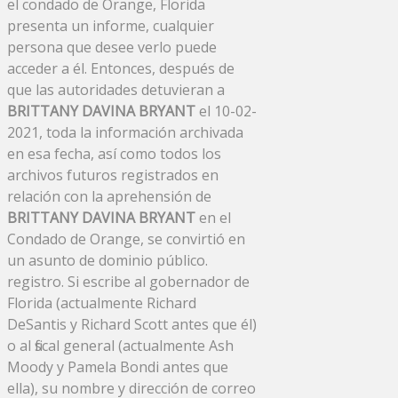
el condado de Orange, Florida
presenta un informe, cualquier
persona que desee verlo puede
acceder a él. Entonces, después de
que las autoridades detuvieran a
BRITTANY DAVINA BRYANT
el 10-02-
2021, toda la información archivada
en esa fecha, así como todos los
archivos futuros registrados en
relación con la aprehensión de
BRITTANY DAVINA BRYANT
en el
Condado de Orange, se convirtió en
un asunto de dominio público.
registro. Si escribe al gobernador de
Florida (actualmente Richard
DeSantis y Richard Scott antes que él)
o al fiscal general (actualmente Ash
Moody y Pamela Bondi antes que
ella), su nombre y dirección de correo