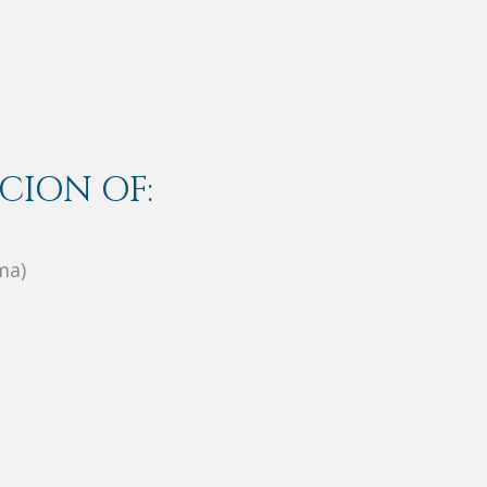
CION OF:
ma)