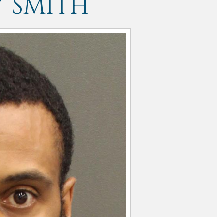
 SMITH