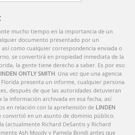
:
rante mucho tiempo en la importancia de un
ualquier documento presentado por un
o, así como cualquier correspondencia enviada o
rno, se convertirá en propiedad inmediata de la
orida, la gente tiene derecho a saber. Es por eso
LINDEN ONTLY SMITH
. Una vez que una agencia
, Florida presenta un informe, cualquier persona
ces, después de que las autoridades detuvieran
a la información archivada en esa fecha, así
os en relación con la aprehensión de
LINDEN
 convirtió en un asunto de dominio público.
ida (actualmente Richard DeSantis y Richard
ctualmente Ash Moody y Pamela Bondi antes que