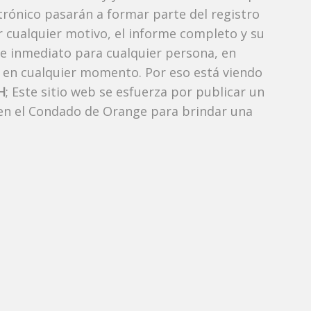
ctrónico pasarán a formar parte del registro
or cualquier motivo, el informe completo y su
de inmediato para cualquier persona, en
 en cualquier momento. Por eso está viendo
H
; Este sitio web se esfuerza por publicar un
 en el Condado de Orange para brindar una