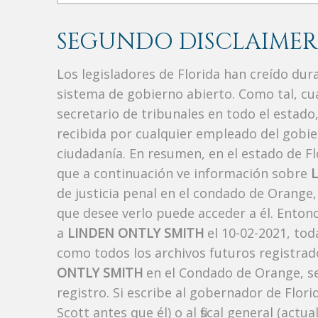
SEGUNDO DISCLAIMER
Los legisladores de Florida han creído du
sistema de gobierno abierto. Como tal, c
secretario de tribunales en todo el estad
recibida por cualquier empleado del gobie
ciudadanía. En resumen, en el estado de Fl
que a continuación ve información sobre
de justicia penal en el condado de Orange
que desee verlo puede acceder a él. Enton
a
LINDEN ONTLY SMITH
el 10-02-2021, tod
como todos los archivos futuros registrad
ONTLY SMITH
en el Condado de Orange, se
registro. Si escribe al gobernador de Flor
Scott antes que él) o al fiscal general (a