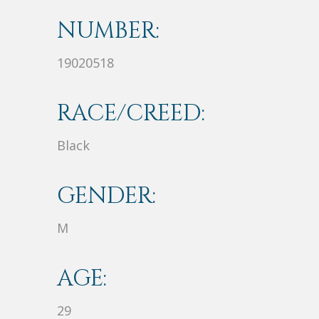
NUMBER:
19020518
RACE/CREED:
Black
GENDER:
M
AGE:
29