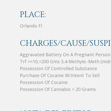
PLACE:
Orlando Fl
CHARGES/CAUSE/SUSPI
Aggravated Battery On A Pregnant Person
Trf >=10,<200 Gms 3,4-Methyle.-Meth (md
Possession Of Controlled Substance
Purchase Of Cocaine W/intent To Sell
Possession Of Cocaine
Possession Of Cannabis < 20 Grams