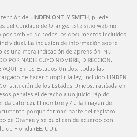
etención de
LINDEN ONTLY SMITH
, puede
es del Condado de Orange. Este sitio web no
vo por archivo de todos los documentos incluidos
ndividual. La inclusión de información sobre
b es una mera indicación de aprensión. NO
O POR NADIE CUYO NOMBRE, DIRECCIÓN,
QUÍ. En los Estados Unidos, todas las
argado de hacer cumplir la ley, incluido
LINDEN
Constitución de los Estados Unidos, ratificada en
esos penales el derecho a un juicio rápido
nda catorce). El nombre y / o la imagen de
ocumento porque forman parte del registro
ndado de Orange y se publican de acuerdo con
o de Florida (EE. UU.).