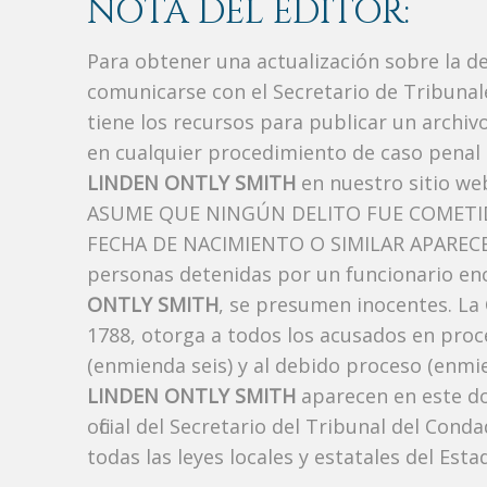
NOTA DEL EDITOR:
Para obtener una actualización sobre la d
comunicarse con el Secretario de Tribunal
tiene los recursos para publicar un archi
en cualquier procedimiento de caso penal i
LINDEN ONTLY SMITH
en nuestro sitio we
ASUME QUE NINGÚN DELITO FUE COMETID
FECHA DE NACIMIENTO O SIMILAR APARECE A
personas detenidas por un funcionario enc
ONTLY SMITH
, se presumen inocentes. La 
1788, otorga a todos los acusados ​​en proc
(enmienda seis) y al debido proceso (enmie
LINDEN ONTLY SMITH
aparecen en este d
oficial del Secretario del Tribunal del Co
todas las leyes locales y estatales del Estad