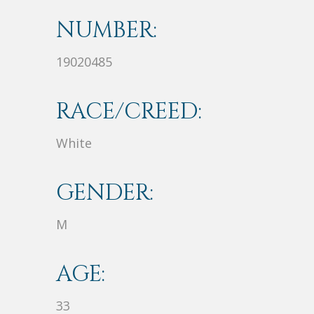
NUMBER:
19020485
RACE/CREED:
White
GENDER:
M
AGE:
33