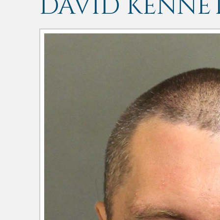
DAVID KENNET