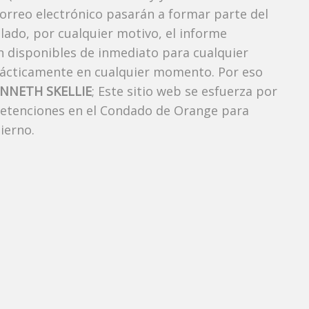
correo electrónico pasarán a formar parte del
elado, por cualquier motivo, el informe
án disponibles de inmediato para cualquier
rácticamente en cualquier momento. Por eso
ENNETH SKELLIE
; Este sitio web se esfuerza por
 detenciones en el Condado de Orange para
ierno.