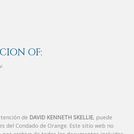
CION OF:
v.
etención de
DAVID KENNETH SKELLIE
, puede
es del Condado de Orange. Este sitio web no