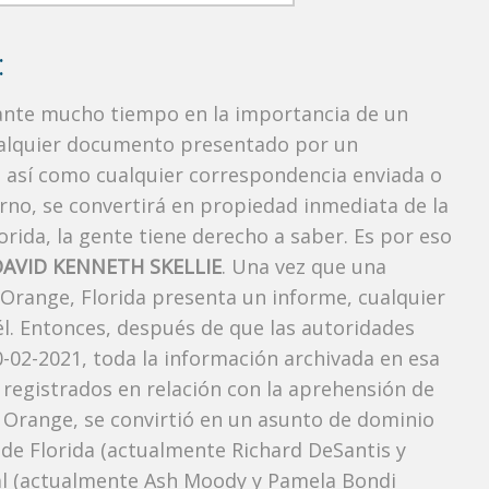
:
rante mucho tiempo en la importancia de un
ualquier documento presentado por un
o, así como cualquier correspondencia enviada o
rno, se convertirá en propiedad inmediata de la
orida, la gente tiene derecho a saber. Es por eso
DAVID KENNETH SKELLIE
. Una vez que una
 Orange, Florida presenta un informe, cualquier
l. Entonces, después de que las autoridades
0-02-2021, toda la información archivada en esa
 registrados en relación con la aprehensión de
Orange, se convirtió en un asunto de dominio
r de Florida (actualmente Richard DeSantis y
neral (actualmente Ash Moody y Pamela Bondi