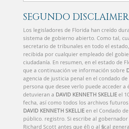
SEGUNDO DISCLAIMER
Los legisladores de Florida han creído du
sistema de gobierno abierto. Como tal, c
secretario de tribunales en todo el estad
recibida por cualquier empleado del gobie
ciudadanía. En resumen, en el estado de Fl
que a continuación ve información sobre
agencia de justicia penal en el condado de
persona que desee verlo puede acceder a é
detuvieran a
DAVID KENNETH SKELLIE
el 1
fecha, así como todos los archivos futuros
DAVID KENNETH SKELLIE
en el Condado de 
público. registro. Si escribe al gobernado
Richard Scott antes que él) o al fiscal ge