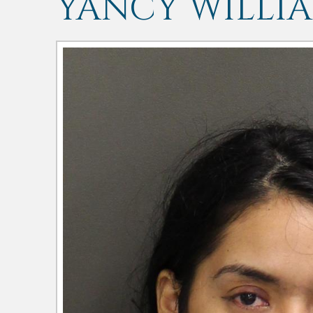
YANCY WILLI