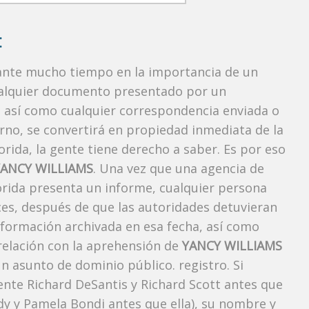
:
rante mucho tiempo en la importancia de un
ualquier documento presentado por un
o, así como cualquier correspondencia enviada o
rno, se convertirá en propiedad inmediata de la
orida, la gente tiene derecho a saber. Es por eso
YANCY WILLIAMS
. Una vez que una agencia de
lorida presenta un informe, cualquier persona
ces, después de que las autoridades detuvieran
información archivada en esa fecha, así como
 relación con la aprehensión de
YANCY WILLIAMS
n asunto de dominio público. registro. Si
ente Richard DeSantis y Richard Scott antes que
ody y Pamela Bondi antes que ella), su nombre y