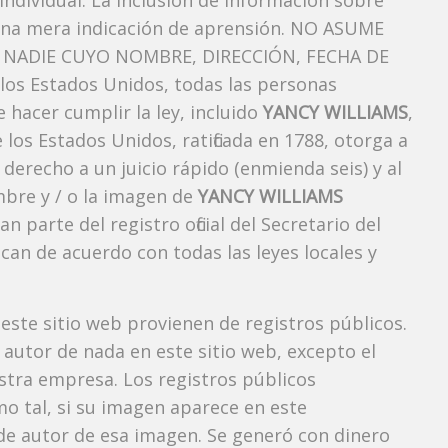
ndividual. La inclusión de información sobre
una mera indicación de aprensión. NO ASUME
NADIE CUYO NOMBRE, DIRECCIÓN, FECHA DE
os Estados Unidos, todas las personas
 hacer cumplir la ley, incluido
YANCY WILLIAMS
,
los Estados Unidos, ratificada en 1788, otorga a
 derecho a un juicio rápido (enmienda seis) y al
mbre y / o la imagen de
YANCY WILLIAMS
arte del registro oficial del Secretario del
can de acuerdo con todas las leyes locales y
 este sitio web provienen de registros públicos.
autor de nada en este sitio web, excepto el
estra empresa. Los registros públicos
mo tal, si su imagen aparece en este
e autor de esa imagen. Se generó con dinero