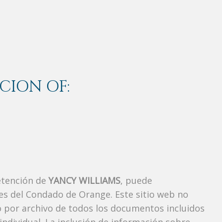
CION OF:
etención de
YANCY WILLIAMS
, puede
es del Condado de Orange. Este sitio web no
vo por archivo de todos los documentos incluidos