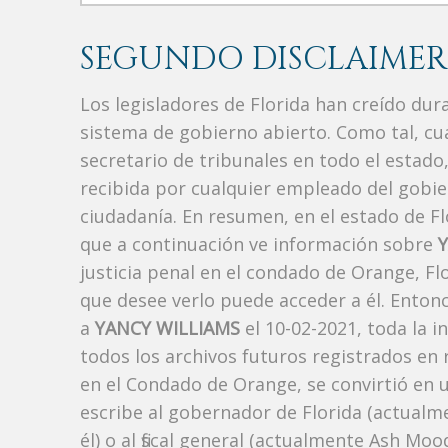
SEGUNDO DISCLAIMER
Los legisladores de Florida han creído du
sistema de gobierno abierto. Como tal, c
secretario de tribunales en todo el estad
recibida por cualquier empleado del gobie
ciudadanía. En resumen, en el estado de Fl
que a continuación ve información sobre
justicia penal en el condado de Orange, F
que desee verlo puede acceder a él. Enton
a
YANCY WILLIAMS
el 10-02-2021, toda la 
todos los archivos futuros registrados en
en el Condado de Orange, se convirtió en u
escribe al gobernador de Florida (actualm
él) o al fiscal general (actualmente Ash Mo